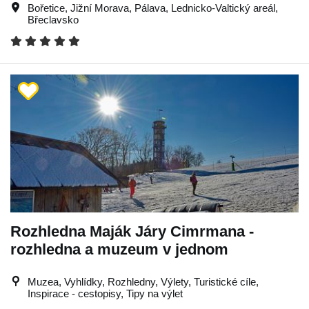
Bořetice
,
Jižní Morava
,
Pálava
,
Lednicko-Valtický areál
,
Břeclavsko
Rozhledna Maják Járy Cimrmana -
rozhledna a muzeum v jednom
Muzea, Vyhlídky, Rozhledny, Výlety, Turistické cíle,
Inspirace - cestopisy, Tipy na výlet