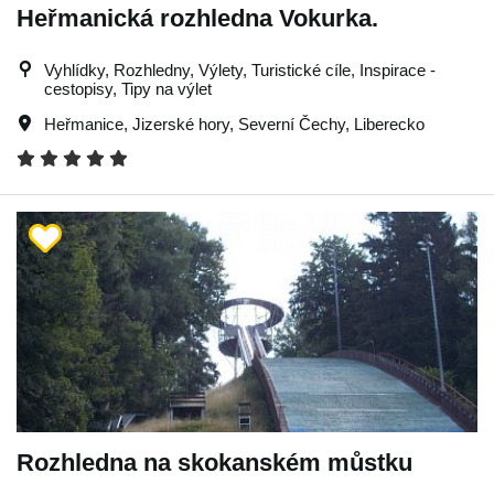
Heřmanická rozhledna Vokurka.
Vyhlídky, Rozhledny, Výlety, Turistické cíle, Inspirace -
cestopisy, Tipy na výlet
Heřmanice
,
Jizerské hory
,
Severní Čechy
,
Liberecko
Rozhledna na skokanském můstku