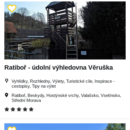
Ratiboř - údolní výhledovna Věruška
Vyhlídky, Rozhledny, Výlety, Turistické cíle, Inspirace -
cestopisy, Tipy na výlet
Ratiboř
,
Beskydy
,
Hostýnské vrchy
,
Valašsko
,
Vsetínsko
,
Střední Morava