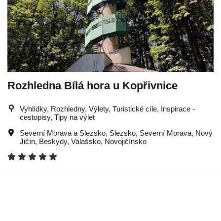
Rozhledna Bílá hora u Kopřivnice
Vyhlídky, Rozhledny, Výlety, Turistické cíle, Inspirace -
cestopisy, Tipy na výlet
Severní Morava a Slezsko
,
Slezsko
,
Severní Morava
,
Nový
Jičín
,
Beskydy
,
Valašsko
,
Novojičínsko