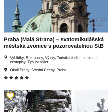
Praha (Malá Strana) – svatomikulášská
městská zvonice s pozorovatelnou StB
Vyhlídky, Rozhledny, Výlety, Turistické cíle, Inspirace -
cestopisy, Tipy na výlet
Okolí Prahy
,
Střední Čechy
,
Praha