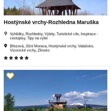
Hostýnské vrchy-Rozhledna Maruška
Vyhlídky, Rozhledny, Výlety, Turistické cíle, Inspirace -
cestopisy, Tipy na výlet
Březová
,
Jižní Morava
,
Hostýnské vrchy
,
Valašsko
,
Vizovické vrchy
,
Zlínsko