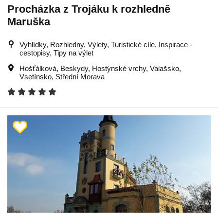
Procházka z Trojáku k rozhledně
Maruška
Vyhlídky, Rozhledny, Výlety, Turistické cíle, Inspirace -
cestopisy, Tipy na výlet
Hošťálková
,
Beskydy
,
Hostýnské vrchy
,
Valašsko
,
Vsetínsko
,
Střední Morava