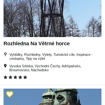
Rozhledna Na Větrné horce
Vyhlídky, Rozhledny, Výlety, Turistické cíle, Inspirace -
cestopisy, Tipy na výlet
Vysoká Srbská
,
Východní Čechy
,
Adršpašsko
,
Broumovsko
,
Náchodsko