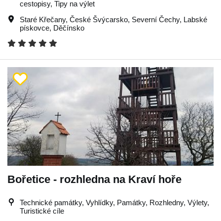
cestopisy, Tipy na výlet
Staré Křečany
,
České Švýcarsko
,
Severní Čechy
,
Labské
pískovce
,
Děčínsko
Bořetice - rozhledna na Kraví hoře
Technické památky, Vyhlídky, Památky, Rozhledny, Výlety,
Turistické cíle