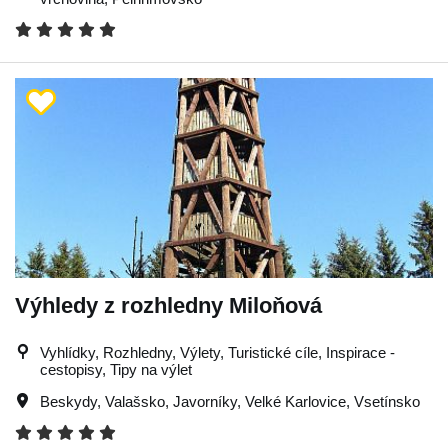
Výhledy z rozhledny Miloňová
Vyhlídky, Rozhledny, Výlety, Turistické cíle, Inspirace -
cestopisy, Tipy na výlet
Beskydy
,
Valašsko
,
Javorníky
,
Velké Karlovice
,
Vsetínsko