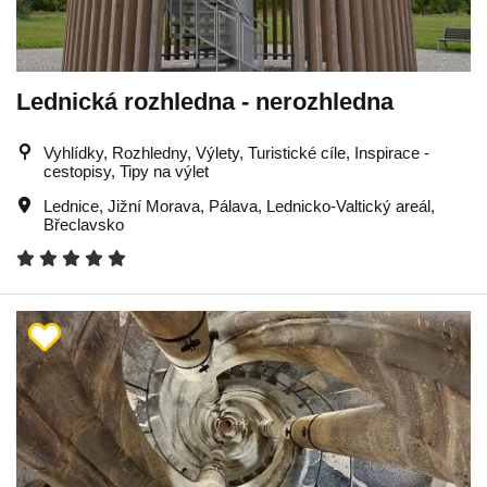
Lednická rozhledna - nerozhledna
Vyhlídky, Rozhledny, Výlety, Turistické cíle, Inspirace -
cestopisy, Tipy na výlet
Lednice
,
Jižní Morava
,
Pálava
,
Lednicko-Valtický areál
,
Břeclavsko