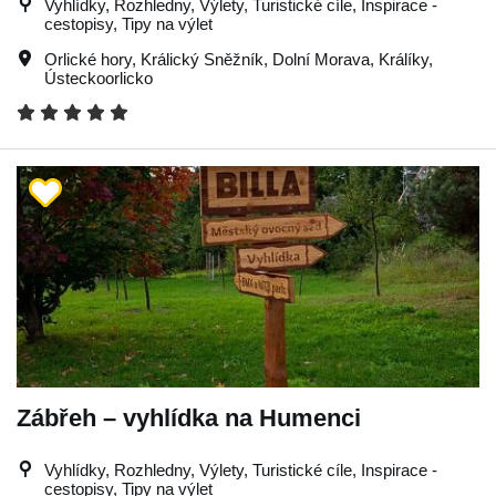
Vyhlídky, Rozhledny, Výlety, Turistické cíle, Inspirace -
cestopisy, Tipy na výlet
Orlické hory
,
Králický Sněžník
,
Dolní Morava
,
Králíky
,
Ústeckoorlicko
Zábřeh – vyhlídka na Humenci
Vyhlídky, Rozhledny, Výlety, Turistické cíle, Inspirace -
cestopisy, Tipy na výlet