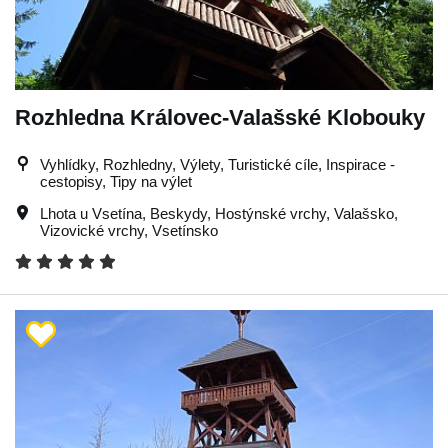
Rozhledna Královec-Valašské Klobouky
Vyhlídky, Rozhledny, Výlety, Turistické cíle, Inspirace -
cestopisy, Tipy na výlet
Lhota u Vsetína
,
Beskydy
,
Hostýnské vrchy
,
Valašsko
,
Vizovické vrchy
,
Vsetínsko