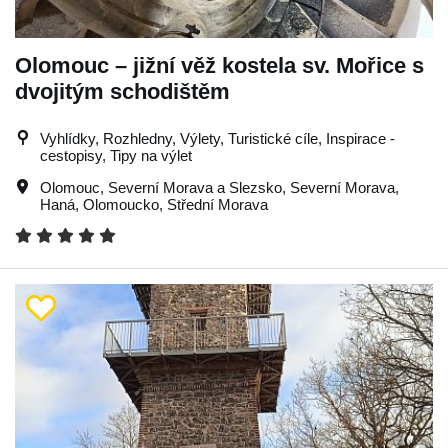
Olomouc – jižní věž kostela sv. Mořice s
dvojitým schodištěm
Vyhlídky, Rozhledny, Výlety, Turistické cíle, Inspirace -
cestopisy, Tipy na výlet
Olomouc
,
Severní Morava a Slezsko
,
Severní Morava
,
Haná
,
Olomoucko
,
Střední Morava