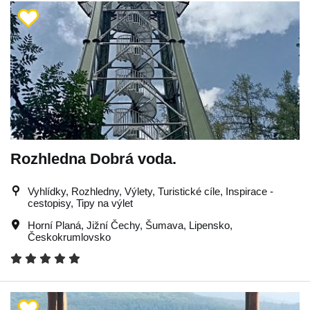
Rozhledna Dobrá voda.
Vyhlídky, Rozhledny, Výlety, Turistické cíle, Inspirace -
cestopisy, Tipy na výlet
Horní Planá
,
Jižní Čechy
,
Šumava
,
Lipensko
,
Českokrumlovsko