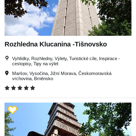
Rozhledna Klucanina -Tišnovsko
Vyhlídky, Rozhledny, Výlety, Turistické cíle, Inspirace -
cestopisy, Tipy na výlet
Maršov
,
Vysočina
,
Jižní Morava
,
Českomoravská
vrchovina
,
Brněnsko