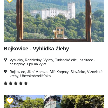
Bojkovice - Vyhlídka Žleby
Vyhlídky, Rozhledny, Výlety, Turistické cíle, Inspirace -
cestopisy, Tipy na výlet
Bojkovice
,
Jižní Morava
,
Bílé Karpaty
,
Slovácko
,
Vizovické
vrchy
,
Uherskohradišťsko