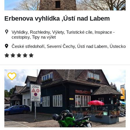
Erbenova vyhlídka ,Ústí nad Labem
Vyhlídky, Rozhledny, Výlety, Turistické cíle, Inspirace -
cestopisy, Tipy na výlet
České středohoří
,
Severní Čechy
,
Ústí nad Labem
,
Ústecko