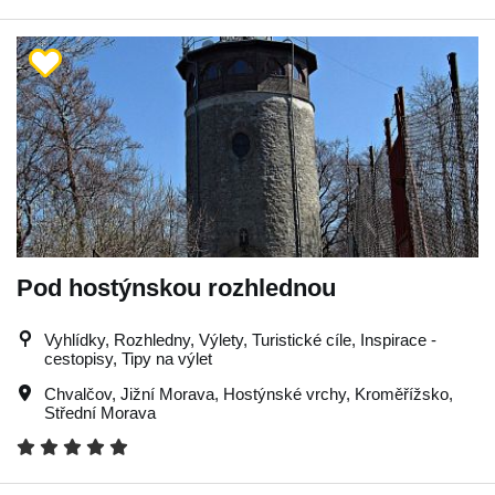
Pod hostýnskou rozhlednou
Vyhlídky, Rozhledny, Výlety, Turistické cíle, Inspirace -
cestopisy, Tipy na výlet
Chvalčov
,
Jižní Morava
,
Hostýnské vrchy
,
Kroměřížsko
,
Střední Morava