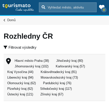
0
Domů
Rozhledny ČR
Filtrovat výsledky
Hlavní město Praha (38)
Jihočeský kraj (80)
Jihomoravský kraj (102)
Karlovarský kraj (57)
Kraj Vysočina (44)
Královéhradecký kraj (81)
Liberecký kraj (94)
Moravskoslezský kraj (73)
Olomoucký kraj (62)
Pardubický kraj (76)
Plzeňský kraj (62)
Středočeský kraj (117)
Ústecký kraj (121)
Zlínský kraj (67)