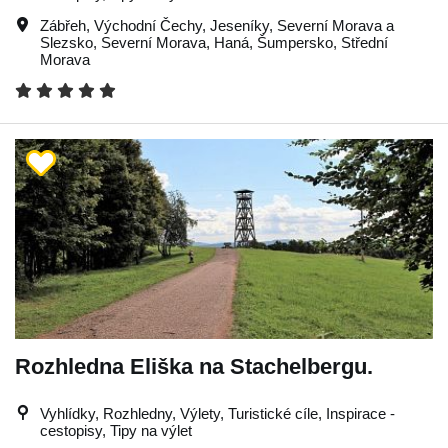
Zábřeh
,
Východní Čechy
,
Jeseníky
,
Severní Morava a
Slezsko
,
Severní Morava
,
Haná
,
Šumpersko
,
Střední
Morava
Rozhledna Eliška na Stachelbergu.
Vyhlídky, Rozhledny, Výlety, Turistické cíle, Inspirace -
cestopisy, Tipy na výlet