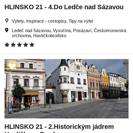
HLINSKO 21 - 4.Do Ledče nad Sázavou
Výlety, Inspirace - cestopisy, Tipy na výlet
Ledeč nad Sázavou
,
Vysočina
,
Posázaví
,
Českomoravská
vrchovina
,
Havlíčkobrodsko
HLINSKO 21 - 2.Historickým jádrem