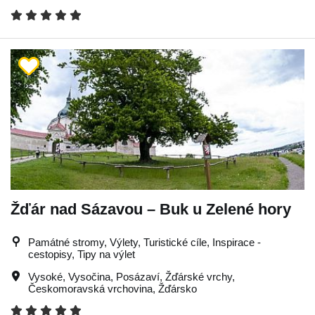
Žďár nad Sázavou – Buk u Zelené hory
Památné stromy, Výlety, Turistické cíle, Inspirace -
cestopisy, Tipy na výlet
Vysoké
,
Vysočina
,
Posázaví
,
Žďárské vrchy
,
Českomoravská vrchovina
,
Žďársko