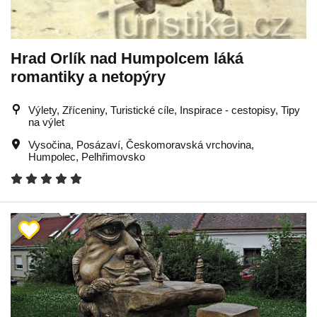
Hrad Orlík nad Humpolcem láká
romantiky a netopýry
Výlety, Zříceniny, Turistické cíle, Inspirace - cestopisy, Tipy
na výlet
Vysočina
,
Posázaví
,
Českomoravská vrchovina
,
Humpolec
,
Pelhřimovsko