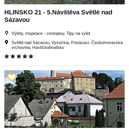
HLINSKO 21 - 5.Návštěva Světlé nad
Sázavou
Výlety, Inspirace - cestopisy, Tipy na výlet
Světlá nad Sázavou
,
Vysočina
,
Posázaví
,
Českomoravská
vrchovina
,
Havlíčkobrodsko