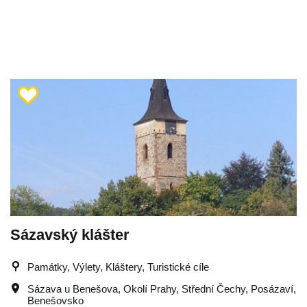
Sázavský klášter
Památky, Výlety, Kláštery, Turistické cíle
Sázava u Benešova
,
Okolí Prahy
,
Střední Čechy
,
Posázaví
,
Benešovsko