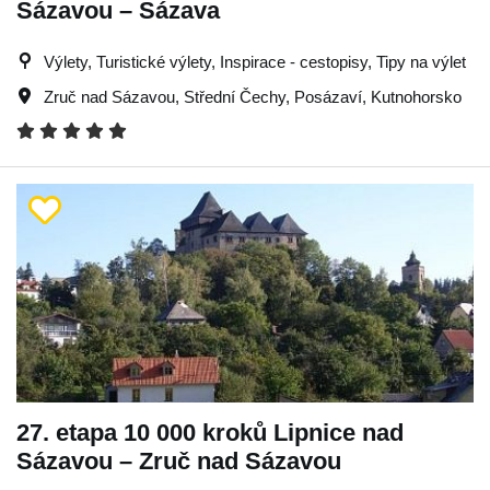
Sázavou – Sázava
Výlety, Turistické výlety, Inspirace - cestopisy, Tipy na výlet
Zruč nad Sázavou
,
Střední Čechy
,
Posázaví
,
Kutnohorsko
27. etapa 10 000 kroků Lipnice nad
Sázavou – Zruč nad Sázavou