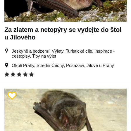
Za zlatem a netopýry se vydejte do štol
u Jílového
Jeskyně a podzemí, Výlety, Turistické cíle, Inspirace -
cestopisy, Tipy na výlet
Okolí Prahy
,
Střední Čechy
,
Posázaví
,
Jílové u Prahy