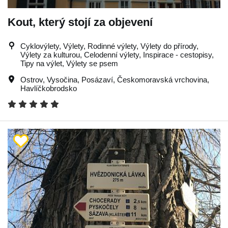
Kout, který stojí za objevení
Cyklovýlety, Výlety, Rodinné výlety, Výlety do přírody,
Výlety za kulturou, Celodenní výlety, Inspirace - cestopisy,
Tipy na výlet, Výlety se psem
Ostrov
,
Vysočina
,
Posázaví
,
Českomoravská vrchovina
,
Havlíčkobrodsko