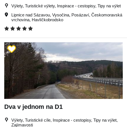
Výlety, Turistické výlety, Inspirace - cestopisy, Tipy na výlet
Lipnice nad Sázavou
,
Vysočina
,
Posázaví
,
Českomoravská
vrchovina
,
Havlíčkobrodsko
Dva v jednom na D1
Výlety, Turistické cíle, Inspirace - cestopisy, Tipy na výlet,
Zajímavosti