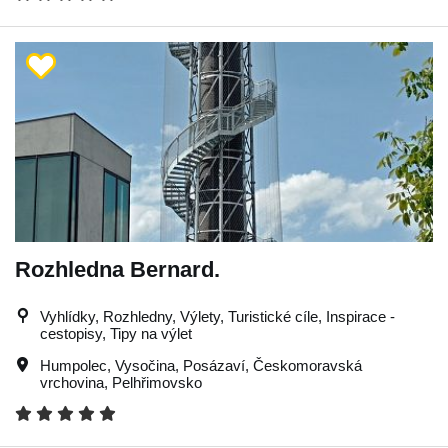
Rozhledna Bernard.
Vyhlídky, Rozhledny, Výlety, Turistické cíle, Inspirace -
cestopisy, Tipy na výlet
Humpolec
,
Vysočina
,
Posázaví
,
Českomoravská
vrchovina
,
Pelhřimovsko