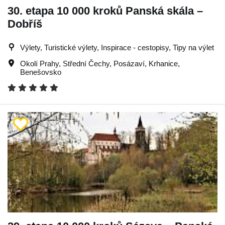
30. etapa 10 000 kroků Panská skála –
Dobříš
Výlety, Turistické výlety, Inspirace - cestopisy, Tipy na výlet
Okolí Prahy
,
Střední Čechy
,
Posázaví
,
Krhanice
,
Benešovsko