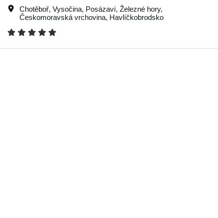
Chotěboř
,
Vysočina
,
Posázaví
,
Železné hory
,
Českomoravská vrchovina
,
Havlíčkobrodsko