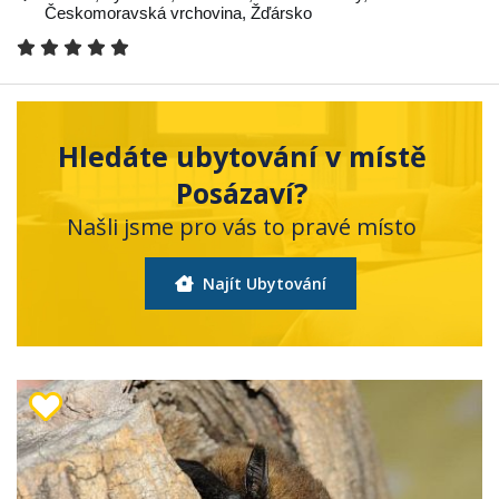
Českomoravská vrchovina
,
Žďársko
Hledáte ubytování v místě
Posázaví?
Našli jsme pro vás to pravé místo
Najít Ubytování