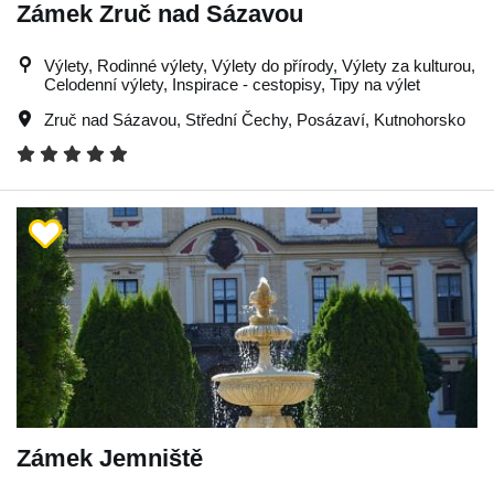
Zámek Zruč nad Sázavou
Výlety, Rodinné výlety, Výlety do přírody, Výlety za kulturou,
Celodenní výlety, Inspirace - cestopisy, Tipy na výlet
Zruč nad Sázavou
,
Střední Čechy
,
Posázaví
,
Kutnohorsko
Zámek Jemniště