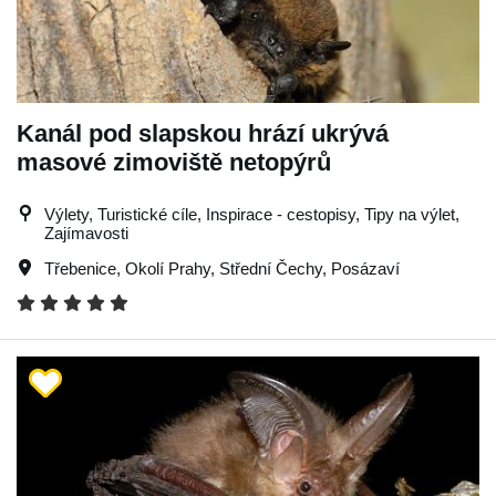
Kanál pod slapskou hrází ukrývá
masové zimoviště netopýrů
Výlety, Turistické cíle, Inspirace - cestopisy, Tipy na výlet,
Zajímavosti
Třebenice
,
Okolí Prahy
,
Střední Čechy
,
Posázaví