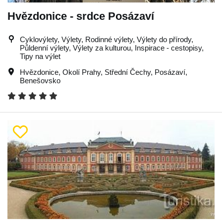
Hvězdonice - srdce Posázaví
Cyklovýlety, Výlety, Rodinné výlety, Výlety do přírody,
Půldenní výlety, Výlety za kulturou, Inspirace - cestopisy,
Tipy na výlet
Hvězdonice
,
Okolí Prahy
,
Střední Čechy
,
Posázaví
,
Benešovsko