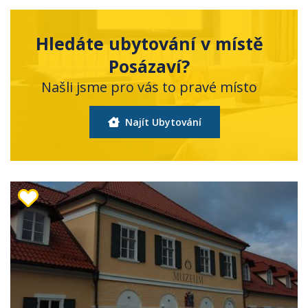
Hledáte ubytování v místě
Posázaví?
Našli jsme pro vás to pravé místo
Najít Ubytování