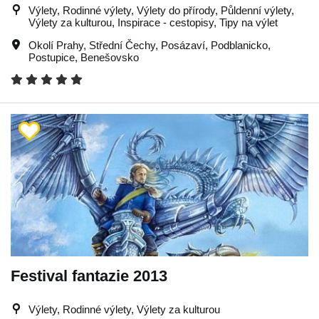
Výlety, Rodinné výlety, Výlety do přírody, Půldenní výlety,
Výlety za kulturou, Inspirace - cestopisy, Tipy na výlet
Okolí Prahy
,
Střední Čechy
,
Posázaví
,
Podblanicko
,
Postupice
,
Benešovsko
Festival fantazie 2013
Výlety, Rodinné výlety, Výlety za kulturou