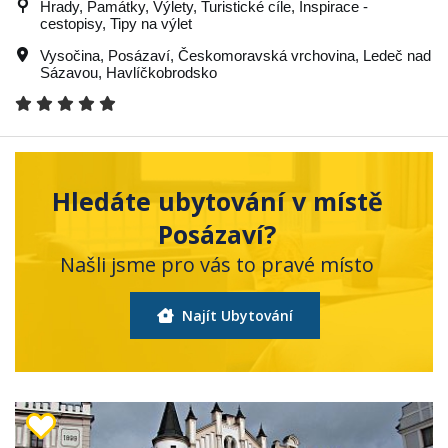
Hrady, Památky, Výlety, Turistické cíle, Inspirace -
cestopisy, Tipy na výlet
Vysočina
,
Posázaví
,
Českomoravská vrchovina
,
Ledeč nad
Sázavou
,
Havlíčkobrodsko
Hledáte ubytování v místě
Posázaví?
Našli jsme pro vás to pravé místo
Najít Ubytování