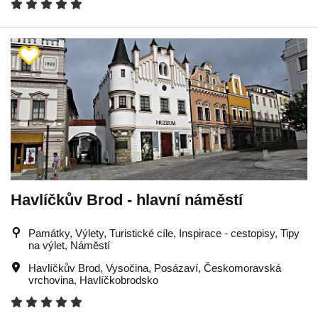
Havlíčkův Brod - hlavní náměstí
Památky, Výlety, Turistické cíle, Inspirace - cestopisy, Tipy
na výlet, Náměstí
Havlíčkův Brod
,
Vysočina
,
Posázaví
,
Českomoravská
vrchovina
,
Havlíčkobrodsko