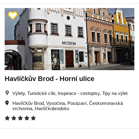
Havlíčkův Brod - Horní ulice
Výlety, Turistické cíle, Inspirace - cestopisy, Tipy na výlet
Havlíčkův Brod
,
Vysočina
,
Posázaví
,
Českomoravská
vrchovina
,
Havlíčkobrodsko