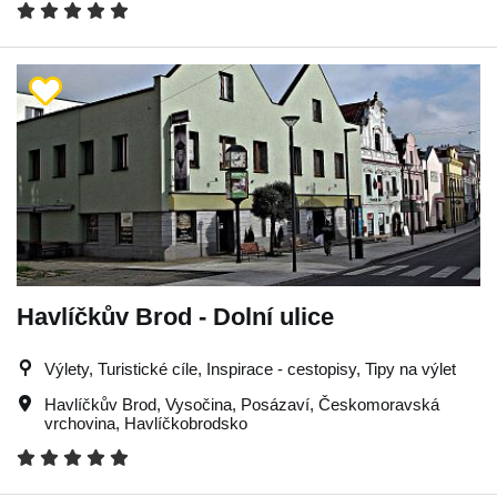
Havlíčkův Brod - Dolní ulice
Výlety, Turistické cíle, Inspirace - cestopisy, Tipy na výlet
Havlíčkův Brod
,
Vysočina
,
Posázaví
,
Českomoravská
vrchovina
,
Havlíčkobrodsko