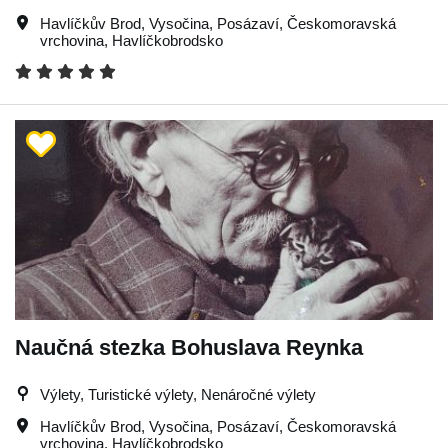
Havlíčkův Brod
,
Vysočina
,
Posázaví
,
Českomoravská
vrchovina
,
Havlíčkobrodsko
Naučná stezka Bohuslava Reynka
Výlety, Turistické výlety, Nenáročné výlety
Havlíčkův Brod
,
Vysočina
,
Posázaví
,
Českomoravská
vrchovina
,
Havlíčkobrodsko