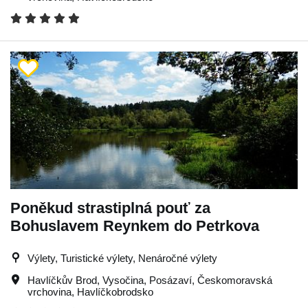
Poněkud strastiplná pouť za
Bohuslavem Reynkem do Petrkova
Výlety, Turistické výlety, Nenáročné výlety
Havlíčkův Brod
,
Vysočina
,
Posázaví
,
Českomoravská
vrchovina
,
Havlíčkobrodsko