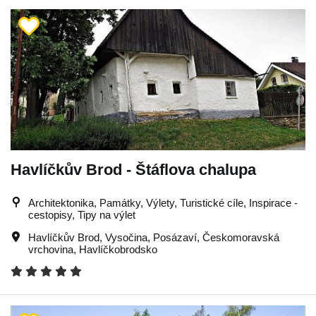
Havlíčkův Brod - Štáflova chalupa
Architektonika, Památky, Výlety, Turistické cíle, Inspirace -
cestopisy, Tipy na výlet
Havlíčkův Brod
,
Vysočina
,
Posázaví
,
Českomoravská
vrchovina
,
Havlíčkobrodsko