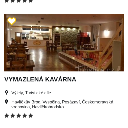
VYMAZLENÁ KAVÁRNA
Výlety, Turistické cíle
Havlíčkův Brod
,
Vysočina
,
Posázaví
,
Českomoravská
vrchovina
,
Havlíčkobrodsko