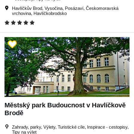
Havlíčkův Brod
,
Vysočina
,
Posázaví
,
Českomoravská
vrchovina
,
Havlíčkobrodsko
Městský park Budoucnost v Havlíčkově
Brodě
Zahrady, parky, Výlety, Turistické cíle, Inspirace - cestopisy,
Tipy na výlet