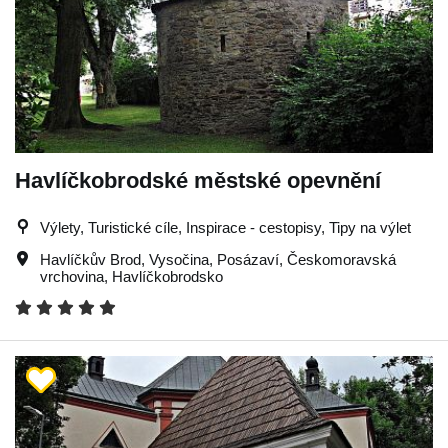
Havlíčkobrodské městské opevnění
Výlety, Turistické cíle, Inspirace - cestopisy, Tipy na výlet
Havlíčkův Brod
,
Vysočina
,
Posázaví
,
Českomoravská
vrchovina
,
Havlíčkobrodsko