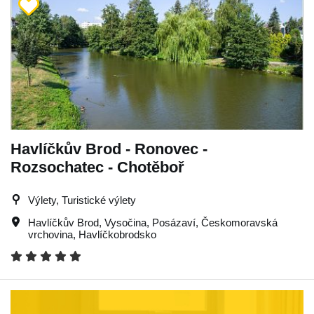
Havlíčkův Brod - Ronovec -
Rozsochatec - Chotěboř
Výlety, Turistické výlety
Havlíčkův Brod
,
Vysočina
,
Posázaví
,
Českomoravská
vrchovina
,
Havlíčkobrodsko