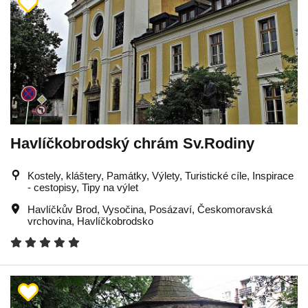
Havlíčkobrodský chrám Sv.Rodiny
Kostely, kláštery, Památky, Výlety, Turistické cíle, Inspirace
- cestopisy, Tipy na výlet
Havlíčkův Brod
,
Vysočina
,
Posázaví
,
Českomoravská
vrchovina
,
Havlíčkobrodsko