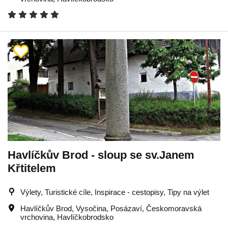
Havlíčkův Brod - sloup se sv.Janem
Křtitelem
Výlety, Turistické cíle, Inspirace - cestopisy, Tipy na výlet
Havlíčkův Brod
,
Vysočina
,
Posázaví
,
Českomoravská
vrchovina
,
Havlíčkobrodsko