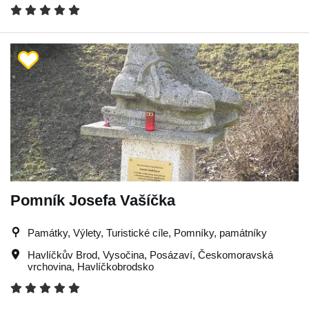
Pomník Josefa Vašíčka
Památky, Výlety, Turistické cíle, Pomníky, památníky
Havlíčkův Brod
,
Vysočina
,
Posázaví
,
Českomoravská
vrchovina
,
Havlíčkobrodsko