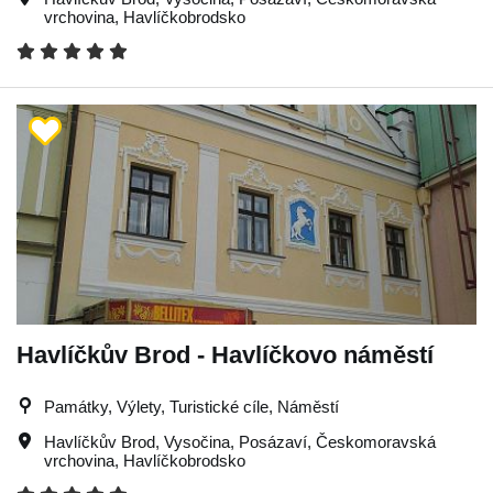
vrchovina
,
Havlíčkobrodsko
Havlíčkův Brod - Havlíčkovo náměstí
Památky, Výlety, Turistické cíle, Náměstí
Havlíčkův Brod
,
Vysočina
,
Posázaví
,
Českomoravská
vrchovina
,
Havlíčkobrodsko