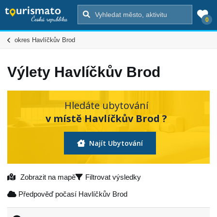
0
okres Havlíčkův Brod
Výlety Havlíčkův Brod
Hledáte ubytování
v místě Havlíčkův Brod ?
Najít Ubytování
Zobrazit na mapě
Filtrovat výsledky
Předpověď počasí Havlíčkův Brod