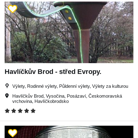
Havlíčkův Brod - střed Evropy.
Výlety, Rodinné výlety, Půldenní výlety, Výlety za kulturou
Havlíčkův Brod
,
Vysočina
,
Posázaví
,
Českomoravská
vrchovina
,
Havlíčkobrodsko