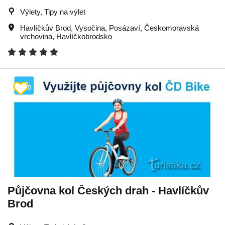
Výlety, Tipy na výlet
Havlíčkův Brod
,
Vysočina
,
Posázaví
,
Českomoravská
vrchovina
,
Havlíčkobrodsko
Půjčovna kol Českých drah - Havlíčkův
Brod