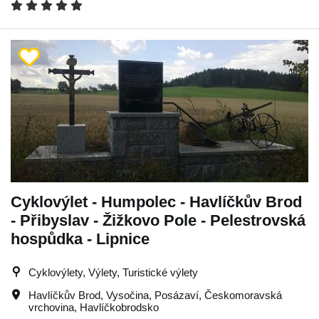
Cyklovýlet - Humpolec - Havlíčkův Brod
- Přibyslav - Žižkovo Pole - Pelestrovská
hospůdka - Lipnice
Cyklovýlety, Výlety, Turistické výlety
Havlíčkův Brod
,
Vysočina
,
Posázaví
,
Českomoravská
vrchovina
,
Havlíčkobrodsko