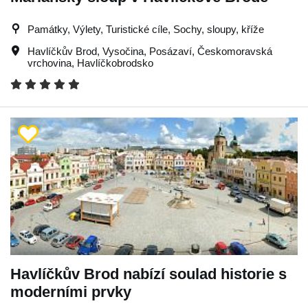
Památky, Výlety, Turistické cíle, Sochy, sloupy, kříže
Havlíčkův Brod
,
Vysočina
,
Posázaví
,
Českomoravská
vrchovina
,
Havlíčkobrodsko
Havlíčkův Brod nabízí soulad historie s
moderními prvky