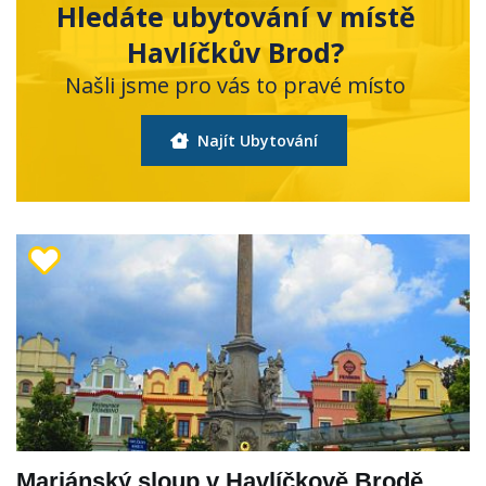
Hledáte ubytování v místě
Havlíčkův Brod?
Našli jsme pro vás to pravé místo
Najít Ubytování
Mariánský sloup v Havlíčkově Brodě