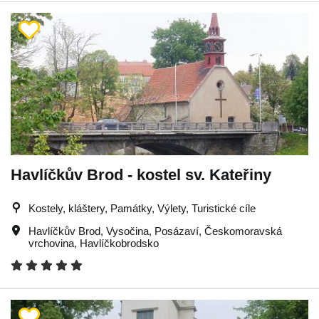
Havlíčkův Brod - kostel sv. Kateřiny
Kostely, kláštery, Památky, Výlety, Turistické cíle
Havlíčkův Brod
,
Vysočina
,
Posázaví
,
Českomoravská
vrchovina
,
Havlíčkobrodsko