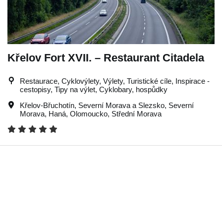
Křelov Fort XVII. – Restaurant Citadela
Restaurace, Cyklovýlety, Výlety, Turistické cíle, Inspirace -
cestopisy, Tipy na výlet, Cyklobary, hospůdky
Křelov-Břuchotín
,
Severní Morava a Slezsko
,
Severní
Morava
,
Haná
,
Olomoucko
,
Střední Morava