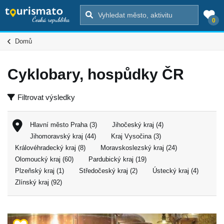
0
Domů
Cyklobary, hospůdky ČR
Filtrovat výsledky
Hlavní město Praha (3)
Jihočeský kraj (4)
Jihomoravský kraj (44)
Kraj Vysočina (3)
Královéhradecký kraj (8)
Moravskoslezský kraj (24)
Olomoucký kraj (60)
Pardubický kraj (19)
Plzeňský kraj (1)
Středočeský kraj (2)
Ústecký kraj (4)
Zlínský kraj (92)