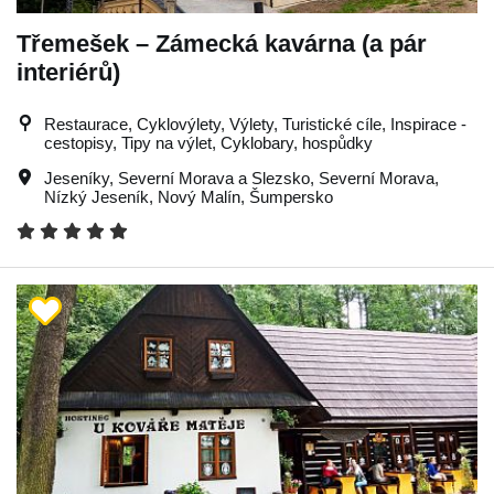
Třemešek – Zámecká kavárna (a pár
interiérů)
Restaurace, Cyklovýlety, Výlety, Turistické cíle, Inspirace -
cestopisy, Tipy na výlet, Cyklobary, hospůdky
Jeseníky
,
Severní Morava a Slezsko
,
Severní Morava
,
Nízký Jeseník
,
Nový Malín
,
Šumpersko