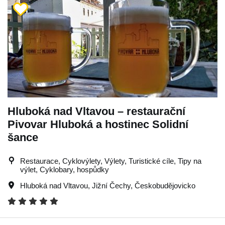
Hluboká nad Vltavou – restaurační
Pivovar Hluboká a hostinec Solidní
šance
Restaurace, Cyklovýlety, Výlety, Turistické cíle, Tipy na
výlet, Cyklobary, hospůdky
Hluboká nad Vltavou
,
Jižní Čechy
,
Českobudějovicko