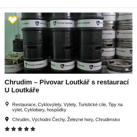
Chrudim – Pivovar Loutkář s restaurací
U Loutkáře
Restaurace, Cyklovýlety, Výlety, Turistické cíle, Tipy na
výlet, Cyklobary, hospůdky
Chrudim
,
Východní Čechy
,
Železné hory
,
Chrudimsko