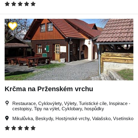
Krčma na Prženském vrchu
Restaurace, Cyklovýlety, Výlety, Turistické cíle, Inspirace -
cestopisy, Tipy na výlet, Cyklobary, hospůdky
Mikulůvka
,
Beskydy
,
Hostýnské vrchy
,
Valašsko
,
Vsetínsko