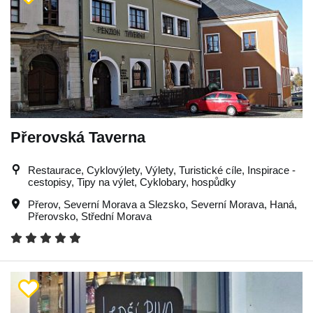
Přerovská Taverna
Restaurace, Cyklovýlety, Výlety, Turistické cíle, Inspirace -
cestopisy, Tipy na výlet, Cyklobary, hospůdky
Přerov
,
Severní Morava a Slezsko
,
Severní Morava
,
Haná
,
Přerovsko
,
Střední Morava