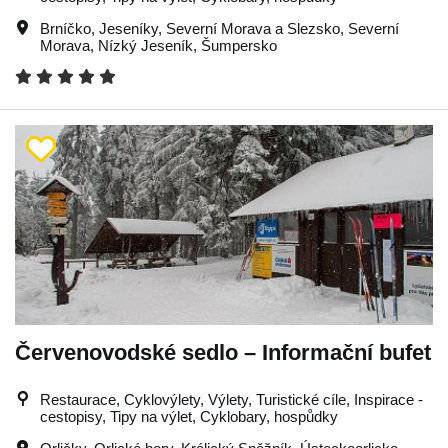
Brníčko
,
Jeseníky
,
Severní Morava a Slezsko
,
Severní
Morava
,
Nízký Jeseník
,
Šumpersko
Červenovodské sedlo – Informační bufet
Restaurace, Cyklovýlety, Výlety, Turistické cíle, Inspirace -
cestopisy, Tipy na výlet, Cyklobary, hospůdky