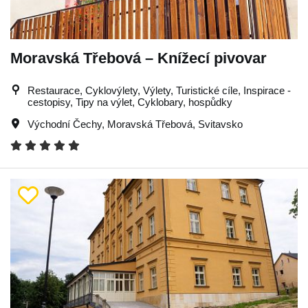
Moravská Třebová – Knížecí pivovar
Restaurace, Cyklovýlety, Výlety, Turistické cíle, Inspirace -
cestopisy, Tipy na výlet, Cyklobary, hospůdky
Východní Čechy
,
Moravská Třebová
,
Svitavsko