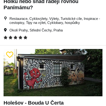
Holku nebo snad raději rovnou
Panímámu?
Restaurace, Cyklovýlety, Výlety, Turistické cíle, Inspirace -
cestopisy, Tipy na výlet, Cyklobary, hospůdky
Okolí Prahy
,
Střední Čechy
,
Praha
Holešov - Bouda U Čerta