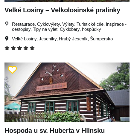
Velké Losiny – Velkolosinské pralinky
Restaurace, Cyklovýlety, Výlety, Turistické cíle, Inspirace -
cestopisy, Tipy na výlet, Cyklobary, hospůdky
Velké Losiny
,
Jeseníky
,
Hrubý Jeseník
,
Šumpersko
Hospoda u sv. Huberta v Hlinsku