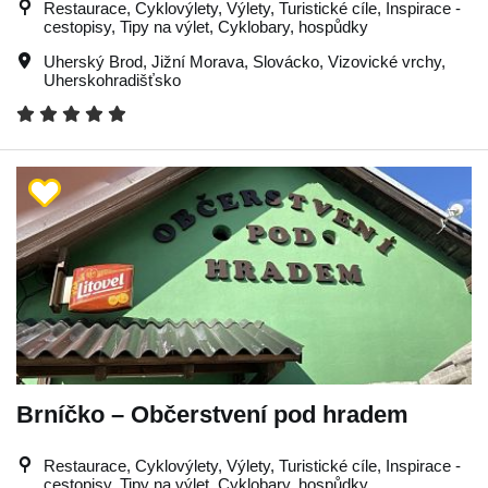
Restaurace, Cyklovýlety, Výlety, Turistické cíle, Inspirace -
cestopisy, Tipy na výlet, Cyklobary, hospůdky
Uherský Brod
,
Jižní Morava
,
Slovácko
,
Vizovické vrchy
,
Uherskohradišťsko
Brníčko – Občerstvení pod hradem
Restaurace, Cyklovýlety, Výlety, Turistické cíle, Inspirace -
cestopisy, Tipy na výlet, Cyklobary, hospůdky