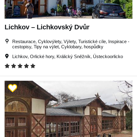
Lichkov – Lichkovský Dvůr
Restaurace, Cyklovýlety, Výlety, Turistické cíle, Inspirace -
cestopisy, Tipy na výlet, Cyklobary, hospůdky
Lichkov
,
Orlické hory
,
Králický Sněžník
,
Ústeckoorlicko