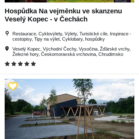
Hospůdka Na vejměnku ve skanzenu
Veselý Kopec - v Čechách
Restaurace, Cyklovýlety, Výlety, Turistické cíle, Inspirace -
cestopisy, Tipy na výlet, Cyklobary, hospůdky
Veselý Kopec
,
Východní Čechy
,
Vysočina
,
Žďárské vrchy
,
Železné hory
,
Českomoravská vrchovina
,
Chrudimsko