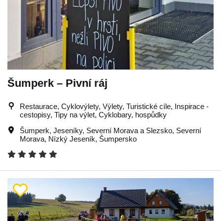
Šumperk – Pivní ráj
Restaurace, Cyklovýlety, Výlety, Turistické cíle, Inspirace -
cestopisy, Tipy na výlet, Cyklobary, hospůdky
Šumperk
,
Jeseníky
,
Severní Morava a Slezsko
,
Severní
Morava
,
Nízký Jeseník
,
Šumpersko