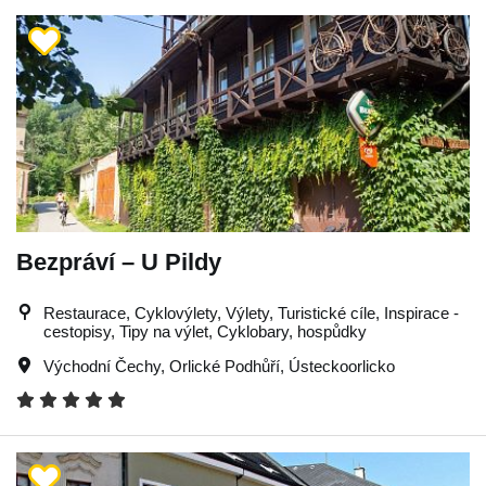
Bezpráví – U Pildy
Restaurace, Cyklovýlety, Výlety, Turistické cíle, Inspirace -
cestopisy, Tipy na výlet, Cyklobary, hospůdky
Východní Čechy
,
Orlické Podhůří
,
Ústeckoorlicko