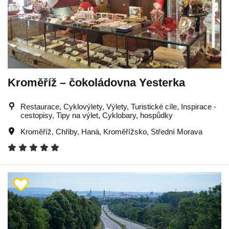
Kroměříž – čokoládovna Yesterka
Restaurace, Cyklovýlety, Výlety, Turistické cíle, Inspirace -
cestopisy, Tipy na výlet, Cyklobary, hospůdky
Kroměříž
,
Chřiby
,
Haná
,
Kroměřížsko
,
Střední Morava