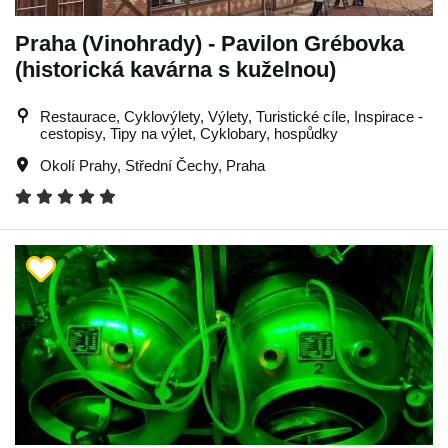
Praha (Vinohrady) - Pavilon Grébovka
(historická kavárna s kuželnou)
Restaurace, Cyklovýlety, Výlety, Turistické cíle, Inspirace -
cestopisy, Tipy na výlet, Cyklobary, hospůdky
Okolí Prahy
,
Střední Čechy
,
Praha