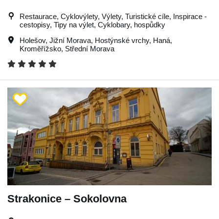
Restaurace, Cyklovýlety, Výlety, Turistické cíle, Inspirace -
cestopisy, Tipy na výlet, Cyklobary, hospůdky
Holešov
,
Jižní Morava
,
Hostýnské vrchy
,
Haná
,
Kroměřížsko
,
Střední Morava
Strakonice – Sokolovna