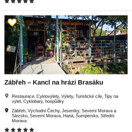
Zábřeh – Kancl na hrázi Brasáku
Restaurace, Cyklovýlety, Výlety, Turistické cíle, Tipy na
výlet, Cyklobary, hospůdky
Zábřeh
,
Východní Čechy
,
Jeseníky
,
Severní Morava a
Slezsko
,
Severní Morava
,
Haná
,
Šumpersko
,
Střední
Morava