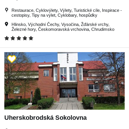
Restaurace, Cyklovýlety, Výlety, Turistické cíle, Inspirace -
cestopisy, Tipy na výlet, Cyklobary, hospůdky
Hlinsko
,
Východní Čechy
,
Vysočina
,
Žďárské vrchy
,
Železné hory
,
Českomoravská vrchovina
,
Chrudimsko
Uherskobrodská Sokolovna