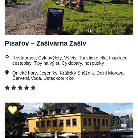
Písařov – Zašívárna Zašív
Restaurace, Cyklovýlety, Výlety, Turistické cíle, Inspirace -
cestopisy, Tipy na výlet, Cyklobary, hospůdky
Orlické hory
,
Jeseníky
,
Králický Sněžník
,
Dolní Morava
,
Červená Voda
,
Ústeckoorlicko