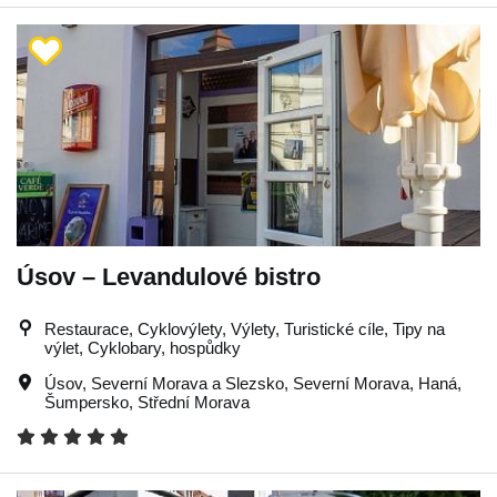
Úsov – Levandulové bistro
Restaurace, Cyklovýlety, Výlety, Turistické cíle, Tipy na
výlet, Cyklobary, hospůdky
Úsov
,
Severní Morava a Slezsko
,
Severní Morava
,
Haná
,
Šumpersko
,
Střední Morava