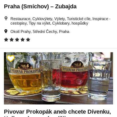
Praha (Smíchov) – Zubajda
Restaurace, Cyklovýlety, Výlety, Turistické cíle, Inspirace -
cestopisy, Tipy na výlet, Cyklobary, hospůdky
Okolí Prahy
,
Střední Čechy
,
Praha
Pivovar Prokopák aneb chcete Dívenku,