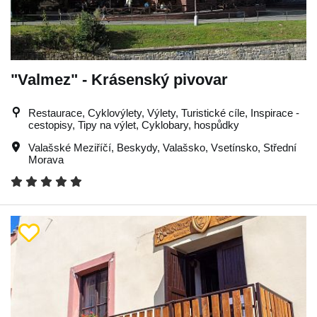
"Valmez" - Krásenský pivovar
Restaurace, Cyklovýlety, Výlety, Turistické cíle, Inspirace -
cestopisy, Tipy na výlet, Cyklobary, hospůdky
Valašské Meziříčí
,
Beskydy
,
Valašsko
,
Vsetínsko
,
Střední
Morava