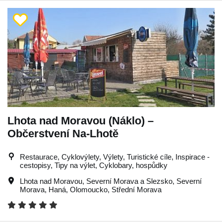
Lhota nad Moravou (Náklo) –
Občerstvení Na-Lhotě
Restaurace, Cyklovýlety, Výlety, Turistické cíle, Inspirace -
cestopisy, Tipy na výlet, Cyklobary, hospůdky
Lhota nad Moravou
,
Severní Morava a Slezsko
,
Severní
Morava
,
Haná
,
Olomoucko
,
Střední Morava