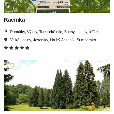
Račinka
Památky, Výlety, Turistické cíle, Sochy, sloupy, kříže
Velké Losiny
,
Jeseníky
,
Hrubý Jeseník
,
Šumpersko