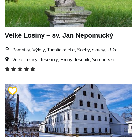
Velké Losiny – sv. Jan Nepomucký
Památky, Výlety, Turistické cíle, Sochy, sloupy, kříže
Velké Losiny
,
Jeseníky
,
Hrubý Jeseník
,
Šumpersko