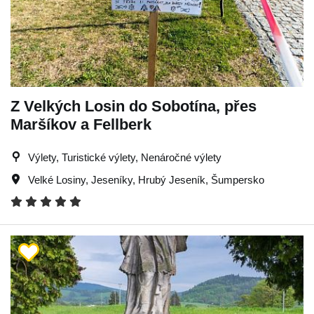
Z Velkých Losin do Sobotína, přes
Maršíkov a Fellberk
Výlety, Turistické výlety, Nenáročné výlety
Velké Losiny
,
Jeseníky
,
Hrubý Jeseník
,
Šumpersko