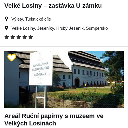
Velké Losiny – zastávka U zámku
Výlety, Turistické cíle
Velké Losiny
,
Jeseníky
,
Hrubý Jeseník
,
Šumpersko
Areál Ruční papírny s muzeem ve
Velkých Losinách