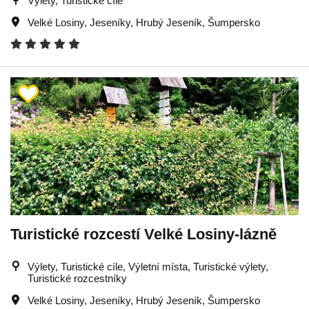
Výlety, Turistické cíle
Velké Losiny
,
Jeseníky
,
Hrubý Jeseník
,
Šumpersko
Turistické rozcestí Velké Losiny-lázně
Výlety, Turistické cíle, Výletní místa, Turistické výlety,
Turistické rozcestníky
Velké Losiny
,
Jeseníky
,
Hrubý Jeseník
,
Šumpersko