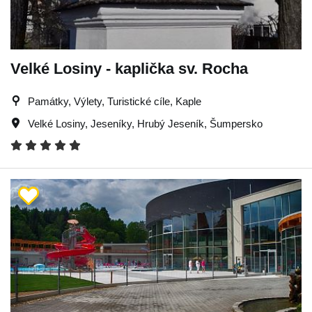
Velké Losiny - kaplička sv. Rocha
Památky, Výlety, Turistické cíle, Kaple
Velké Losiny
,
Jeseníky
,
Hrubý Jeseník
,
Šumpersko