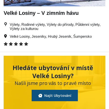
Velké Losiny – V zimním hávu
Výlety, Rodinné výlety, Výlety do přírody, Půldenní výlety,
Výlety za kulturou
Velké Losiny
,
Jeseníky
,
Hrubý Jeseník
,
Šumpersko
Hledáte ubytování v místě
Velké Losiny?
Našli jsme pro vás to pravé místo
Najít Ubytování