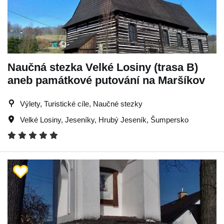
Naučná stezka Velké Losiny (trasa B)
aneb památkové putování na Maršíkov
Výlety, Turistické cíle, Naučné stezky
Velké Losiny
,
Jeseníky
,
Hrubý Jeseník
,
Šumpersko