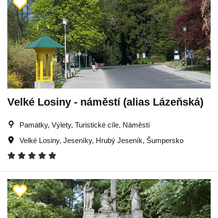
Velké Losiny - náměstí (alias Lázeňská)
Památky, Výlety, Turistické cíle, Náměstí
Velké Losiny
,
Jeseníky
,
Hrubý Jeseník
,
Šumpersko