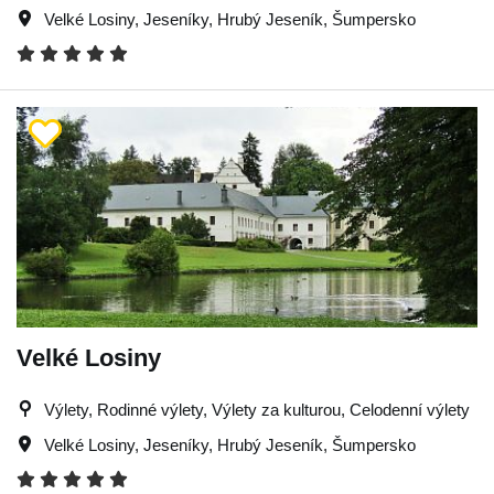
Velké Losiny
,
Jeseníky
,
Hrubý Jeseník
,
Šumpersko
Velké Losiny
Výlety, Rodinné výlety, Výlety za kulturou, Celodenní výlety
Velké Losiny
,
Jeseníky
,
Hrubý Jeseník
,
Šumpersko