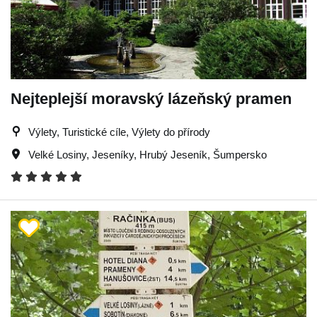
Nejteplejší moravský lázeňský pramen
Výlety, Turistické cíle, Výlety do přírody
Velké Losiny
,
Jeseníky
,
Hrubý Jeseník
,
Šumpersko