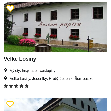
Velké Losiny
Výlety, Inspirace - cestopisy
Velké Losiny
,
Jeseníky
,
Hrubý Jeseník
,
Šumpersko