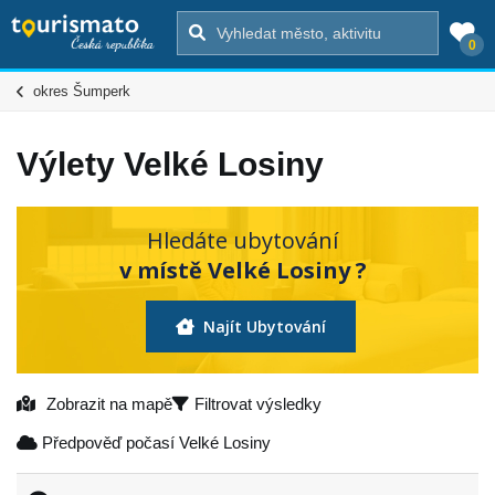
0
okres Šumperk
Výlety Velké Losiny
Hledáte ubytování
v místě Velké Losiny ?
Najít Ubytování
Zobrazit na mapě
Filtrovat výsledky
Předpověď počasí Velké Losiny