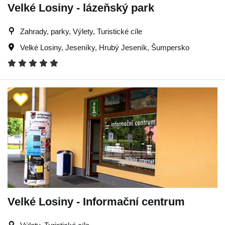
Velké Losiny - lázeňský park
Zahrady, parky, Výlety, Turistické cíle
Velké Losiny
,
Jeseníky
,
Hrubý Jeseník
,
Šumpersko
Velké Losiny - Informační centrum