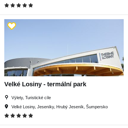
Velké Losiny - termální park
Výlety, Turistické cíle
Velké Losiny
,
Jeseníky
,
Hrubý Jeseník
,
Šumpersko