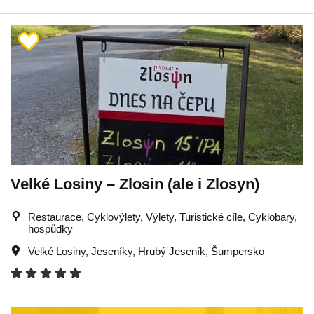
Velké Losiny – Zlosin (ale i Zlosyn)
Restaurace, Cyklovýlety, Výlety, Turistické cíle, Cyklobary,
hospůdky
Velké Losiny
,
Jeseníky
,
Hrubý Jeseník
,
Šumpersko