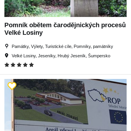
Pomník obětem čarodějnických procesů
Velké Losiny
Památky, Výlety, Turistické cíle, Pomníky, památníky
Velké Losiny
,
Jeseníky
,
Hrubý Jeseník
,
Šumpersko