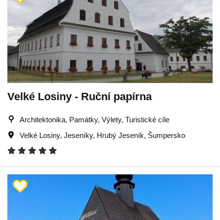
Velké Losiny - Ruční papírna
Architektonika, Památky, Výlety, Turistické cíle
Velké Losiny
,
Jeseníky
,
Hrubý Jeseník
,
Šumpersko