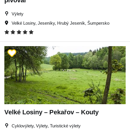
pivovar
Výlety
Velké Losiny
,
Jeseníky
,
Hrubý Jeseník
,
Šumpersko
Velké Losiny – Pekařov – Kouty
Cyklovýlety, Výlety, Turistické výlety