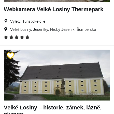
Webkamera Velké Losiny Thermepark
Výlety, Turistické cíle
Velké Losiny
,
Jeseníky
,
Hrubý Jeseník
,
Šumpersko
Velké Losiny – historie, zámek, lázně,