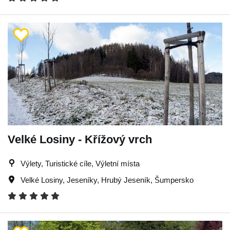
Velké Losiny - Křížový vrch
Výlety, Turistické cíle, Výletní místa
Velké Losiny
,
Jeseníky
,
Hrubý Jeseník
,
Šumpersko