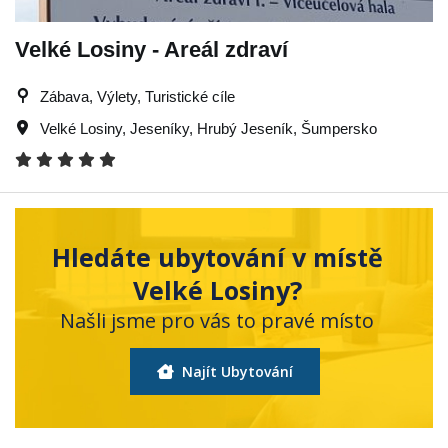
Velké Losiny - Areál zdraví
Zábava, Výlety, Turistické cíle
Velké Losiny
,
Jeseníky
,
Hrubý Jeseník
,
Šumpersko
Hledáte ubytování v místě
Velké Losiny?
Našli jsme pro vás to pravé místo
Najít Ubytování