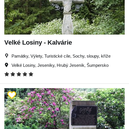
Velké Losiny - Kalvárie
Památky, Výlety, Turistické cíle, Sochy, sloupy, kříže
Velké Losiny
,
Jeseníky
,
Hrubý Jeseník
,
Šumpersko