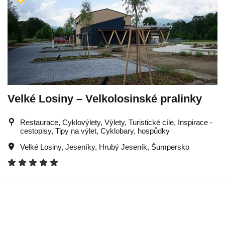
Velké Losiny – Velkolosinské pralinky
Restaurace, Cyklovýlety, Výlety, Turistické cíle, Inspirace -
cestopisy, Tipy na výlet, Cyklobary, hospůdky
Velké Losiny
,
Jeseníky
,
Hrubý Jeseník
,
Šumpersko