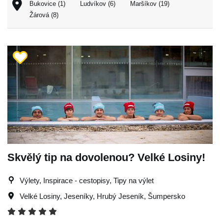
Bukovice (1)
Ludvíkov (6)
Maršíkov (19)
Žárová (8)
Skvělý tip na dovolenou? Velké Losiny!
Výlety, Inspirace - cestopisy, Tipy na výlet
Velké Losiny
,
Jeseníky
,
Hrubý Jeseník
,
Šumpersko