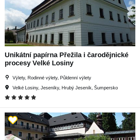
Unikátní papírna Přežila i čarodějnické
procesy Velké Losiny
Výlety, Rodinné výlety, Půldenní výlety
Velké Losiny
,
Jeseníky
,
Hrubý Jeseník
,
Šumpersko