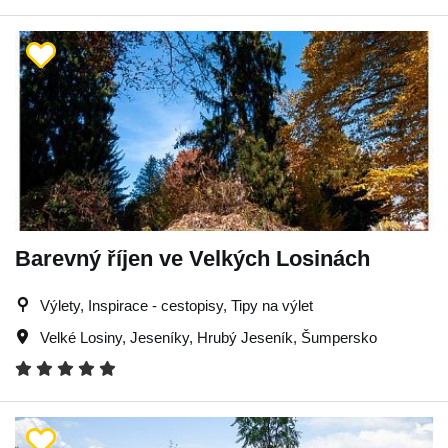
Barevný říjen ve Velkých Losinách
Výlety, Inspirace - cestopisy, Tipy na výlet
Velké Losiny
,
Jeseníky
,
Hrubý Jeseník
,
Šumpersko