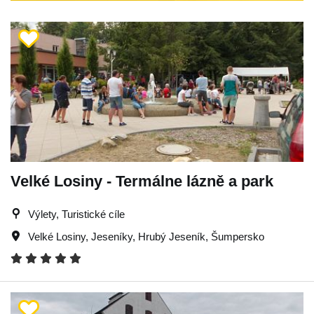
Velké Losiny - Termálne lázně a park
Výlety, Turistické cíle
Velké Losiny
,
Jeseníky
,
Hrubý Jeseník
,
Šumpersko