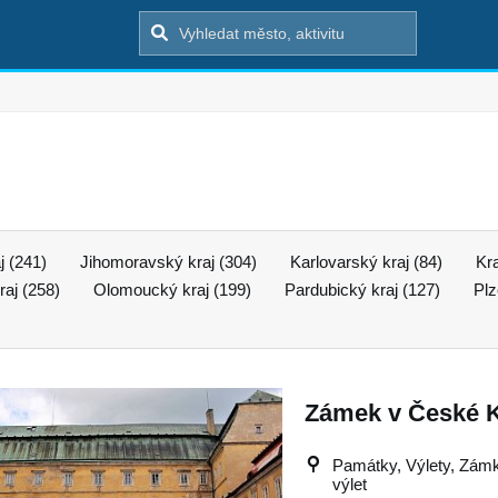
j (241)
Jihomoravský kraj (304)
Karlovarský kraj (84)
Kr
aj (258)
Olomoucký kraj (199)
Pardubický kraj (127)
Plz
Zámek v České K
Památky, Výlety, Zámky,
výlet