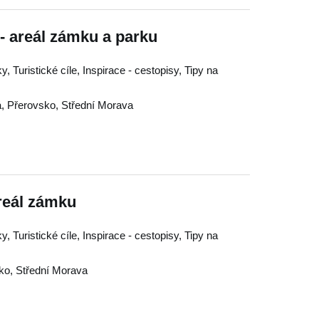
- areál zámku a parku
 Turistické cíle, Inspirace - cestopisy, Tipy na
á
,
Přerovsko
,
Střední Morava
reál zámku
 Turistické cíle, Inspirace - cestopisy, Tipy na
ko
,
Střední Morava