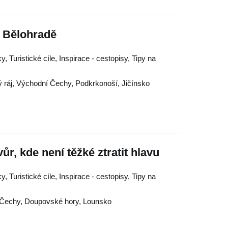
 Bělohradě
 Turistické cíle, Inspirace - cestopisy, Tipy na
 ráj
,
Východní Čechy
,
Podkrkonoší
,
Jičínsko
r, kde není těžké ztratit hlavu
 Turistické cíle, Inspirace - cestopisy, Tipy na
 Čechy
,
Doupovské hory
,
Lounsko