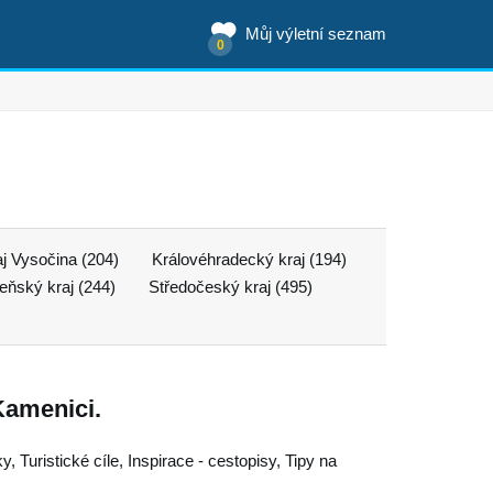
Můj výletní seznam
0
aj Vysočina (204)
Královéhradecký kraj (194)
eňský kraj (244)
Středočeský kraj (495)
amenici.
 Turistické cíle, Inspirace - cestopisy, Tipy na