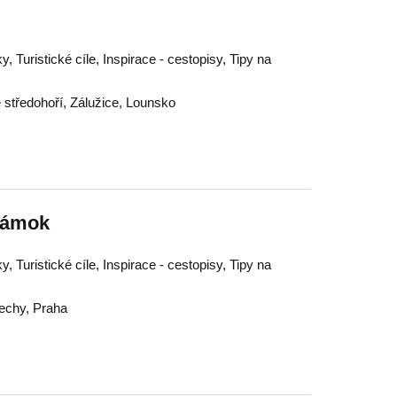
 Turistické cíle, Inspirace - cestopisy, Tipy na
 středohoří
,
Zálužice
,
Lounsko
 zámok
 Turistické cíle, Inspirace - cestopisy, Tipy na
Čechy
,
Praha