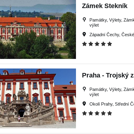
Zámek Stekník
Památky, Výlety, Zámky,
výlet
Západní Čechy
,
České
Praha - Trojský
Památky, Výlety, Zámky,
výlet
Okolí Prahy
,
Střední 