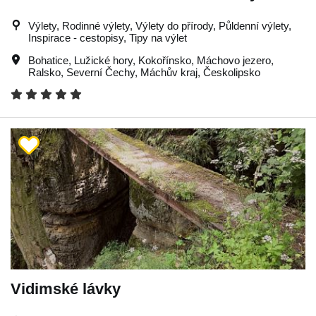
Výlety, Rodinné výlety, Výlety do přírody, Půldenní výlety,
Inspirace - cestopisy, Tipy na výlet
Bohatice
,
Lužické hory
,
Kokořínsko
,
Máchovo jezero
,
Ralsko
,
Severní Čechy
,
Máchův kraj
,
Českolipsko
Vidimské lávky