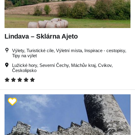
Lindava – Sklárna Ajeto
Výlety, Turistické cíle, Výletní místa, Inspirace - cestopisy,
Tipy na výlet
Lužické hory
,
Severní Čechy
,
Máchův kraj
,
Cvikov
,
Českolipsko