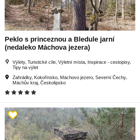
Peklo s princeznou a Bledule jarní
(nedaleko Máchova jezera)
Výlety, Turistické cíle, Výletní místa, Inspirace - cestopisy,
Tipy na výlet
Zahrádky
,
Kokořínsko
,
Máchovo jezero
,
Severní Čechy
,
Máchův kraj
,
Českolipsko