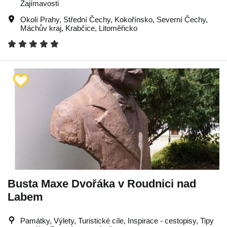
Zajímavosti
Okolí Prahy
,
Střední Čechy
,
Kokořínsko
,
Severní Čechy
,
Máchův kraj
,
Krabčice
,
Litoměřicko
Busta Maxe Dvořáka v Roudnici nad
Labem
Památky, Výlety, Turistické cíle, Inspirace - cestopisy, Tipy