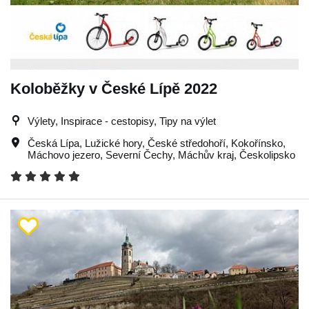
Koloběžky v České Lípě 2022
Výlety, Inspirace - cestopisy, Tipy na výlet
Česká Lípa
,
Lužické hory
,
České středohoří
,
Kokořínsko
,
Máchovo jezero
,
Severní Čechy
,
Máchův kraj
,
Českolipsko