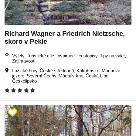
Richard Wagner a Friedrich Nietzsche,
skoro v Pekle
Výlety, Turistické cíle, Inspirace - cestopisy, Tipy na výlet,
Zajímavosti
Lužické hory
,
České středohoří
,
Kokořínsko
,
Máchovo
jezero
,
Severní Čechy
,
Máchův kraj
,
Česká Lípa
,
Českolipsko