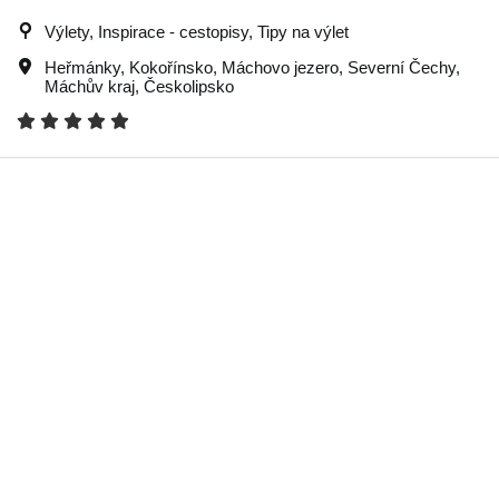
Výlety, Inspirace - cestopisy, Tipy na výlet
Heřmánky
,
Kokořínsko
,
Máchovo jezero
,
Severní Čechy
,
Máchův kraj
,
Českolipsko