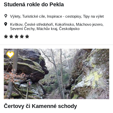
Studená rokle do Pekla
Výlety, Turistické cíle, Inspirace - cestopisy, Tipy na výlet
Kvítkov
,
České středohoří
,
Kokořínsko
,
Máchovo jezero
,
Severní Čechy
,
Máchův kraj
,
Českolipsko
Čertovy či Kamenné schody