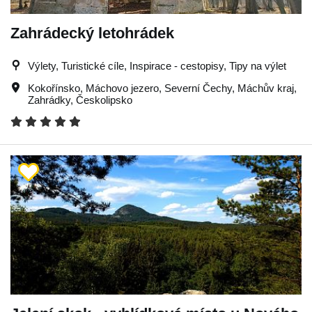
Zahrádecký letohrádek
Výlety, Turistické cíle, Inspirace - cestopisy, Tipy na výlet
Kokořínsko
,
Máchovo jezero
,
Severní Čechy
,
Máchův kraj
,
Zahrádky
,
Českolipsko