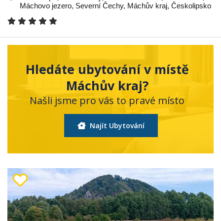
Máchovo jezero
,
Severní Čechy
,
Máchův kraj
,
Českolipsko
Hledáte ubytování v místě
Máchův kraj?
Našli jsme pro vás to pravé místo
Najít Ubytování