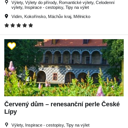
Výlety, Výlety do přírody, Romantické výlety, Celodenní
výlety, Inspirace - cestopisy, Tipy na výlet
Vidim
,
Kokořínsko
,
Máchův kraj
,
Mělnicko
Červený dům – renesanční perle České
Lípy
Výlety, Inspirace - cestopisy, Tipy na výlet