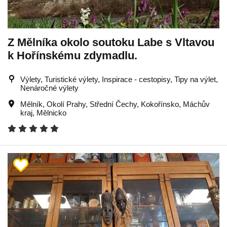
Z Mělníka okolo soutoku Labe s Vltavou
k Hořínskému zdymadlu.
Výlety, Turistické výlety, Inspirace - cestopisy, Tipy na výlet,
Nenáročné výlety
Mělník
,
Okolí Prahy
,
Střední Čechy
,
Kokořínsko
,
Máchův
kraj
,
Mělnicko