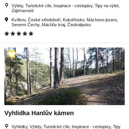
Výlety, Turistické cíle, Inspirace - cestopisy, Tipy na výlet,
Zajímavosti
Kvítkov
,
České středohoří
,
Kokořínsko
,
Máchovo jezero
,
Severní Čechy
,
Máchův kraj
,
Českolipsko
Vyhlídka Hanlův kámen
Vyhlídky, Výlety, Turistické cíle, Inspirace - cestopisy, Tipy