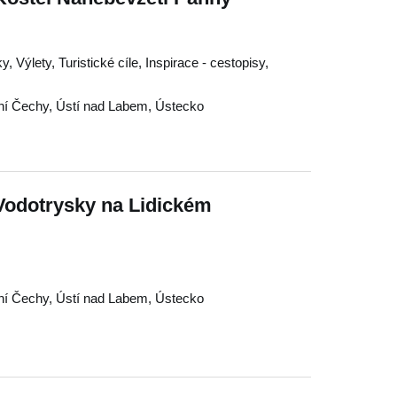
, Výlety, Turistické cíle, Inspirace - cestopisy,
ní Čechy
,
Ústí nad Labem
,
Ústecko
Vodotrysky na Lidickém
ní Čechy
,
Ústí nad Labem
,
Ústecko