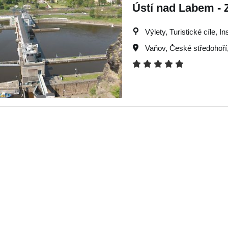
Ústí nad Labem -
Výlety, Turistické cíle, I
Vaňov
,
České středohoří