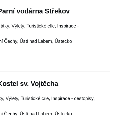
Parní vodárna Střekov
y, Výlety, Turistické cíle, Inspirace -
ní Čechy
,
Ústí nad Labem
,
Ústecko
ostel sv. Vojtěcha
, Výlety, Turistické cíle, Inspirace - cestopisy,
ní Čechy
,
Ústí nad Labem
,
Ústecko