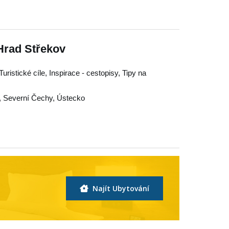
Hrad Střekov
uristické cíle, Inspirace - cestopisy, Tipy na
,
Severní Čechy
,
Ústecko
Najít Ubytování