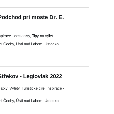
Podchod pri moste Dr. E.
nspirace - cestopisy, Tipy na výlet
ní Čechy
,
Ústí nad Labem
,
Ústecko
Střekov - Legiovlak 2022
y, Výlety, Turistické cíle, Inspirace -
ní Čechy
,
Ústí nad Labem
,
Ústecko