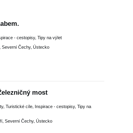
 Labem.
nspirace - cestopisy, Tipy na výlet
,
Severní Čechy
,
Ústecko
Železničný most
, Turistické cíle, Inspirace - cestopisy, Tipy na
ří
,
Severní Čechy
,
Ústecko