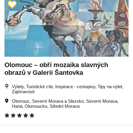
Olomouc – obří mozaika slavných
obrazů v Galerii Šantovka
Výlety, Turistické cíle, Inspirace - cestopisy, Tipy na výlet,
Zajímavosti
Olomouc
,
Severní Morava a Slezsko
,
Severní Morava
,
Haná
,
Olomoucko
,
Střední Morava