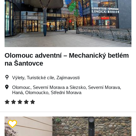
Olomouc adventní – Mechanický betlém
na Šantovce
Výlety, Turistické cíle, Zajímavosti
Olomouc
,
Severní Morava a Slezsko
,
Severní Morava
,
Haná
,
Olomoucko
,
Střední Morava