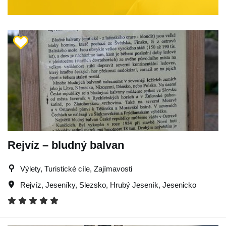
Rejvíz – bludný balvan
Výlety, Turistické cíle, Zajímavosti
Rejvíz
,
Jeseníky
,
Slezsko
,
Hrubý Jeseník
,
Jesenicko