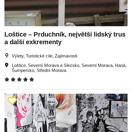
Loštice – Prduchník, největší lidský trus
a další exkrementy
Výlety, Turistické cíle, Zajímavosti
Loštice
,
Severní Morava a Slezsko
,
Severní Morava
,
Haná
,
Šumpersko
,
Střední Morava