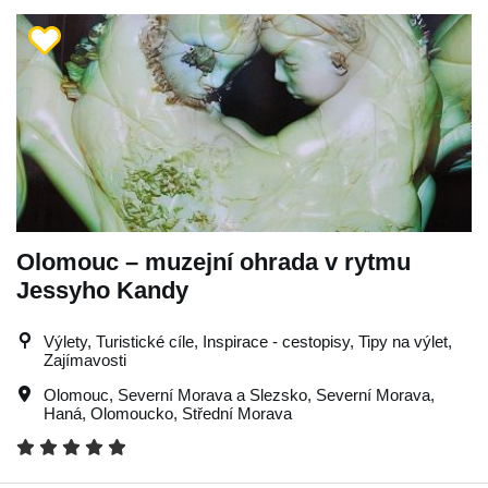
Olomouc – muzejní ohrada v rytmu
Jessyho Kandy
Výlety, Turistické cíle, Inspirace - cestopisy, Tipy na výlet,
Zajímavosti
Olomouc
,
Severní Morava a Slezsko
,
Severní Morava
,
Haná
,
Olomoucko
,
Střední Morava