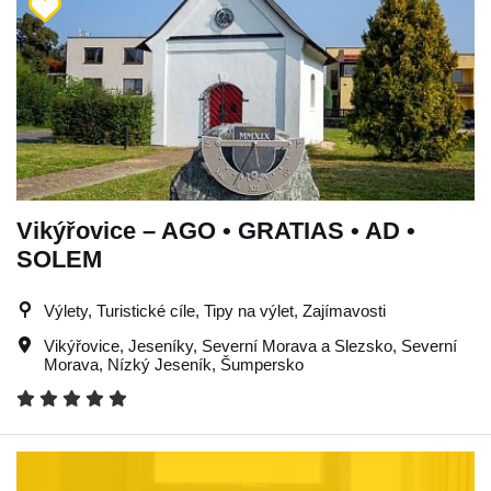
Vikýřovice – AGO • GRATIAS • AD •
SOLEM
Výlety, Turistické cíle, Tipy na výlet, Zajímavosti
Vikýřovice
,
Jeseníky
,
Severní Morava a Slezsko
,
Severní
Morava
,
Nízký Jeseník
,
Šumpersko