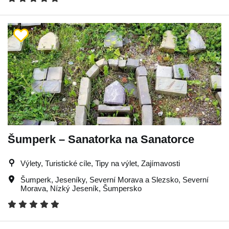
Šumperk – Sanatorka na Sanatorce
Výlety, Turistické cíle, Tipy na výlet, Zajímavosti
Šumperk
,
Jeseníky
,
Severní Morava a Slezsko
,
Severní
Morava
,
Nízký Jeseník
,
Šumpersko