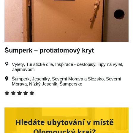
Šumperk – protiatomový kryt
Výlety, Turistické cíle, Inspirace - cestopisy, Tipy na výlet,
Zajímavosti
Šumperk
,
Jeseníky
,
Severní Morava a Slezsko
,
Severní
Morava
,
Nízký Jeseník
,
Šumpersko
Hledáte ubytování v místě
Olomoucký kraj?