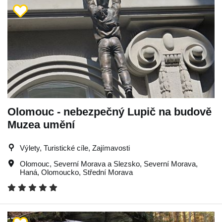
Olomouc - nebezpečný Lupič na budově
Muzea umění
Výlety, Turistické cíle, Zajímavosti
Olomouc
,
Severní Morava a Slezsko
,
Severní Morava
,
Haná
,
Olomoucko
,
Střední Morava