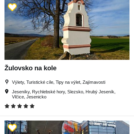
Žulovsko na kole
Výlety, Turistické cíle, Tipy na výlet, Zajímavosti
Jeseníky
,
Rychlebské hory
,
Slezsko
,
Hrubý Jeseník
,
Vlčice
,
Jesenicko