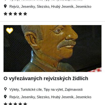
Rejvíz
,
Jeseníky
,
Slezsko
,
Hrubý Jeseník
,
Jesenicko
O vyřezávaných rejvízských židlích
Výlety, Turistické cíle, Tipy na výlet, Zajímavosti
Rejvíz
,
Jeseníky
,
Slezsko
,
Hrubý Jeseník
,
Jesenicko