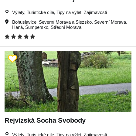
Výlety, Turistické cíle, Tipy na výlet, Zajímavosti
Bohuslavice
,
Severní Morava a Slezsko
,
Severní Morava
,
Haná
,
Šumpersko
,
Střední Morava
Rejvízská Socha Svobody
Výlety, Turistické cíle, Tipy na výlet, Zajímavosti