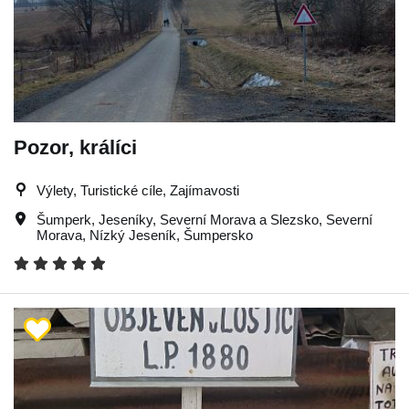
Pozor, králíci
Výlety, Turistické cíle, Zajímavosti
Šumperk
,
Jeseníky
,
Severní Morava a Slezsko
,
Severní
Morava
,
Nízký Jeseník
,
Šumpersko