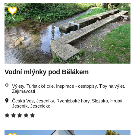
Vodní mlýnky pod Bělákem
Výlety, Turistické cíle, Inspirace - cestopisy, Tipy na výlet,
Zajímavosti
Česká Ves
,
Jeseníky
,
Rychlebské hory
,
Slezsko
,
Hrubý
Jeseník
,
Jesenicko