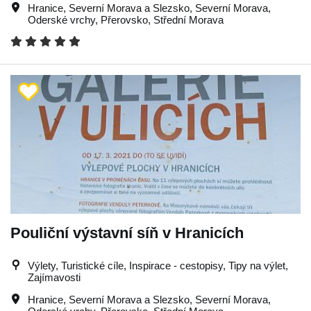
Hranice
,
Severní Morava a Slezsko
,
Severní Morava
,
Oderské vrchy
,
Přerovsko
,
Střední Morava
Pouliční výstavní síň v Hranicích
Výlety, Turistické cíle, Inspirace - cestopisy, Tipy na výlet,
Zajímavosti
Hranice
,
Severní Morava a Slezsko
,
Severní Morava
,