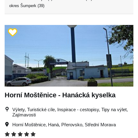
okres Šumperk (39)
Horní Moštěnice - Hanácká kyselka
Výlety, Turistické cíle, Inspirace - cestopisy, Tipy na výlet,
Zajímavosti
Horní Moštěnice
,
Haná
,
Přerovsko
,
Střední Morava