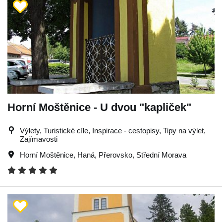
Horní Moštěnice - U dvou "kapliček"
Výlety, Turistické cíle, Inspirace - cestopisy, Tipy na výlet,
Zajímavosti
Horní Moštěnice
,
Haná
,
Přerovsko
,
Střední Morava