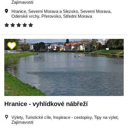
Zajímavosti
Hranice
,
Severní Morava a Slezsko
,
Severní Morava
,
Oderské vrchy
,
Přerovsko
,
Střední Morava
Hranice - vyhlídkové nábřeží
Výlety, Turistické cíle, Inspirace - cestopisy, Tipy na výlet,
Zajímavosti