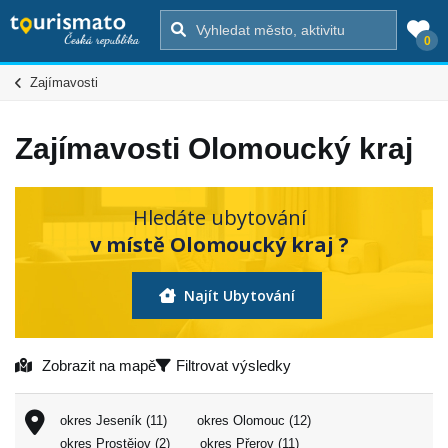
0
Zajímavosti
Zajímavosti Olomoucký kraj
Hledáte ubytování
v místě Olomoucký kraj ?
Najít Ubytování
Zobrazit na mapě
Filtrovat výsledky
okres Jeseník (11)
okres Olomouc (12)
okres Prostějov (2)
okres Přerov (11)