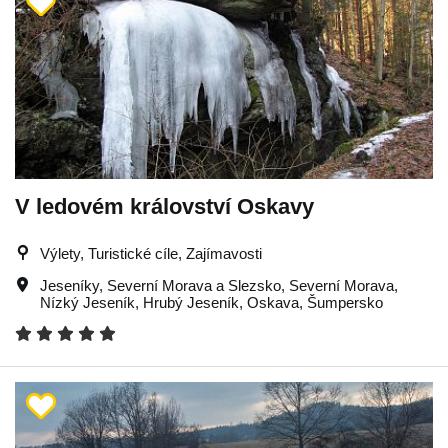
V ledovém království Oskavy
Výlety, Turistické cíle, Zajímavosti
Jeseníky
,
Severní Morava a Slezsko
,
Severní Morava
,
Nízký Jeseník
,
Hrubý Jeseník
,
Oskava
,
Šumpersko