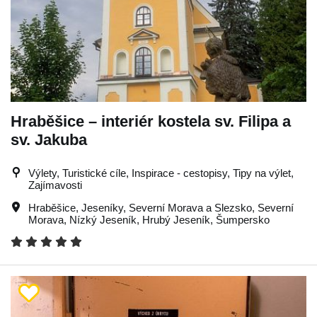
Hraběšice – interiér kostela sv. Filipa a
sv. Jakuba
Výlety, Turistické cíle, Inspirace - cestopisy, Tipy na výlet,
Zajímavosti
Hraběšice
,
Jeseníky
,
Severní Morava a Slezsko
,
Severní
Morava
,
Nízký Jeseník
,
Hrubý Jeseník
,
Šumpersko