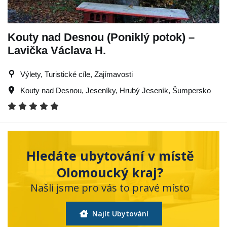
Kouty nad Desnou (Poniklý potok) –
Lavička Václava H.
Výlety, Turistické cíle, Zajímavosti
Kouty nad Desnou
,
Jeseníky
,
Hrubý Jeseník
,
Šumpersko
Hledáte ubytování v místě
Olomoucký kraj?
Našli jsme pro vás to pravé místo
Najít Ubytování