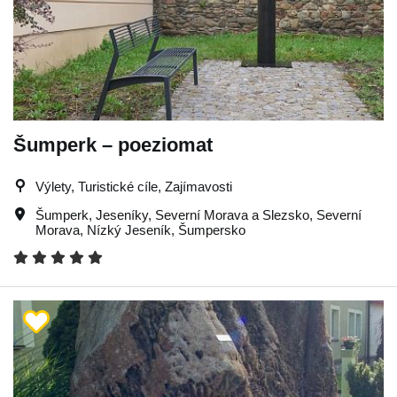
Šumperk – poeziomat
Výlety, Turistické cíle, Zajímavosti
Šumperk
,
Jeseníky
,
Severní Morava a Slezsko
,
Severní
Morava
,
Nízký Jeseník
,
Šumpersko