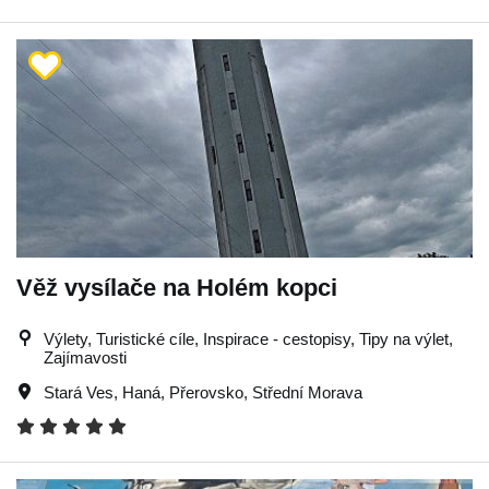
Věž vysílače na Holém kopci
Výlety, Turistické cíle, Inspirace - cestopisy, Tipy na výlet,
Zajímavosti
Stará Ves
,
Haná
,
Přerovsko
,
Střední Morava