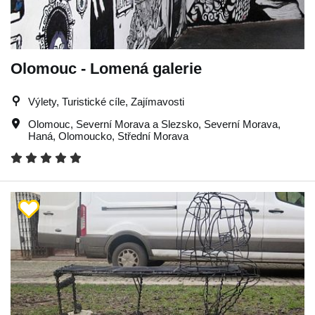
Olomouc - Lomená galerie
Výlety, Turistické cíle, Zajímavosti
Olomouc
,
Severní Morava a Slezsko
,
Severní Morava
,
Haná
,
Olomoucko
,
Střední Morava