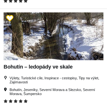
Bohutín – ledopády ve skale
Výlety, Turistické cíle, Inspirace - cestopisy, Tipy na výlet,
Zajímavosti
Bohutín
,
Jeseníky
,
Severní Morava a Slezsko
,
Severní
Morava
,
Šumpersko