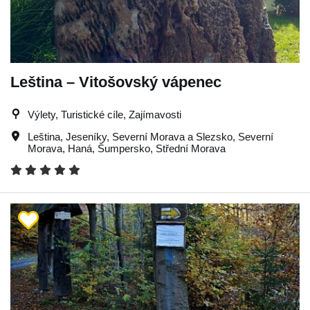
Leština – Vitošovský vápenec
Výlety, Turistické cíle, Zajímavosti
Leština
,
Jeseníky
,
Severní Morava a Slezsko
,
Severní
Morava
,
Haná
,
Šumpersko
,
Střední Morava