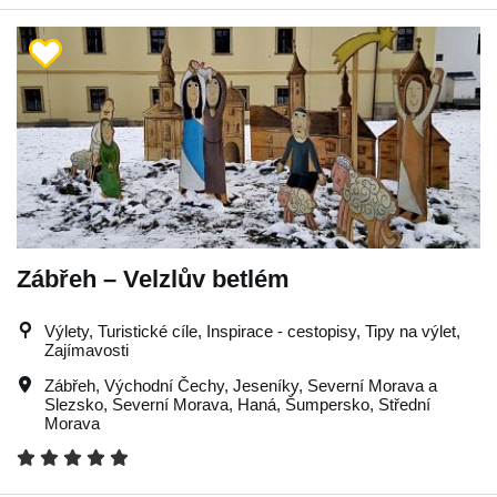
Zábřeh – Velzlův betlém
Výlety, Turistické cíle, Inspirace - cestopisy, Tipy na výlet,
Zajímavosti
Zábřeh
,
Východní Čechy
,
Jeseníky
,
Severní Morava a
Slezsko
,
Severní Morava
,
Haná
,
Šumpersko
,
Střední
Morava