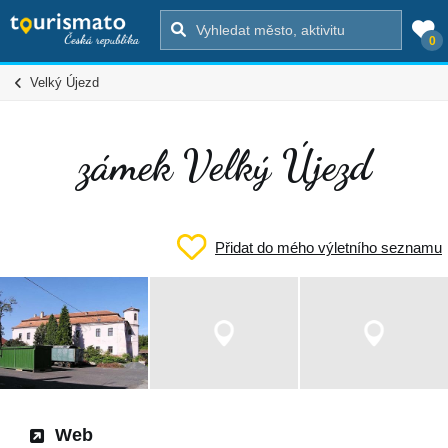
0
Velký Újezd
zámek Velký Újezd
Přidat do mého výletního seznamu
Web