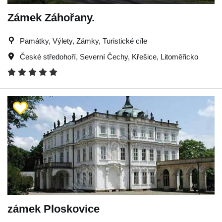
Zámek Záhořany.
Památky, Výlety, Zámky, Turistické cíle
České středohoří
,
Severní Čechy
,
Křešice
,
Litoměřicko
zámek Ploskovice