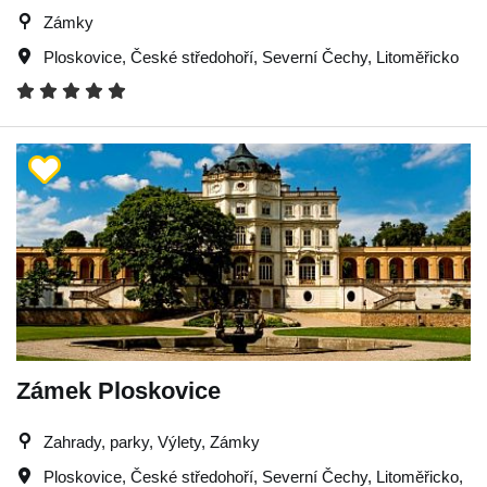
Zámky
Ploskovice
,
České středohoří
,
Severní Čechy
,
Litoměřicko
Zámek Ploskovice
Zahrady, parky, Výlety, Zámky
Ploskovice
,
České středohoří
,
Severní Čechy
,
Litoměřicko
,