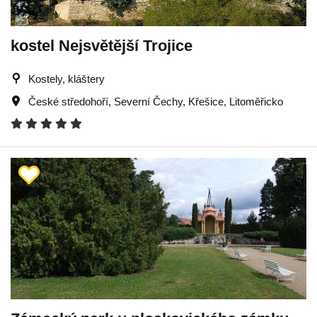
kostel Nejsvětější Trojice
Kostely, kláštery
České středohoří
,
Severní Čechy
,
Křešice
,
Litoměřicko