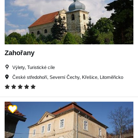
Zahořany
Výlety, Turistické cíle
České středohoří
,
Severní Čechy
,
Křešice
,
Litoměřicko