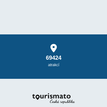
69424
atrakcí