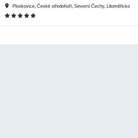
Ploskovice
,
České středohoří
,
Severní Čechy
,
Litoměřicko