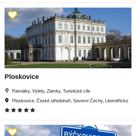
Ploskovice
Památky, Výlety, Zámky, Turistické cíle
Ploskovice
,
České středohoří
,
Severní Čechy
,
Litoměřicko