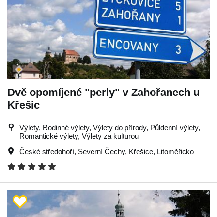
Dvě opomíjené "perly" v Zahořanech u
Křešic
Výlety, Rodinné výlety, Výlety do přírody, Půldenní výlety,
Romantické výlety, Výlety za kulturou
České středohoří
,
Severní Čechy
,
Křešice
,
Litoměřicko