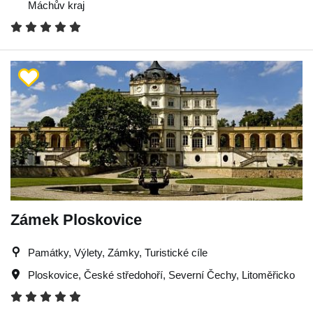
Máchův kraj
Zámek Ploskovice
Památky, Výlety, Zámky, Turistické cíle
Ploskovice
,
České středohoří
,
Severní Čechy
,
Litoměřicko