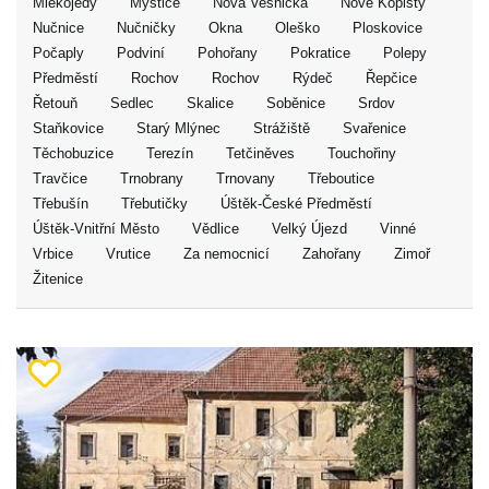
Mlékojedy
Myštice
Nová Vesnička
Nové Kopisty
Nučnice
Nučničky
Okna
Oleško
Ploskovice
Počaply
Podviní
Pohořany
Pokratice
Polepy
Předměstí
Rochov
Rochov
Rýdeč
Řepčice
Řetouň
Sedlec
Skalice
Soběnice
Srdov
Staňkovice
Starý Mlýnec
Strážiště
Svařenice
Těchobuzice
Terezín
Tetčiněves
Touchořiny
Travčice
Trnobrany
Trnovany
Třeboutice
Třebušín
Třebutičky
Úštěk-České Předměstí
Úštěk-Vnitřní Město
Vědlice
Velký Újezd
Vinné
Vrbice
Vrutice
Za nemocnicí
Zahořany
Zimoř
Žitenice