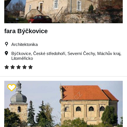
fara Býčkovice
Architektonika
Býčkovice
,
České středohoří
,
Severní Čechy
,
Máchův kraj
,
Litoměřicko