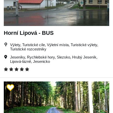
Horní Lipová - BUS
Výlety, Turistické cíle, Výletní místa, Turistické výlety,
Turistické rozcestníky
Jeseníky
,
Rychlebské hory
,
Slezsko
,
Hrubý Jeseník
,
Lipová-lázně
,
Jesenicko