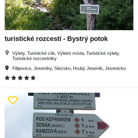
turistické rozcestí - Bystrý potok
Výlety, Turistické cíle, Výletní místa, Turistické výlety,
Turistické rozcestníky
Filipovice
,
Jeseníky
,
Slezsko
,
Hrubý Jeseník
,
Jesenicko