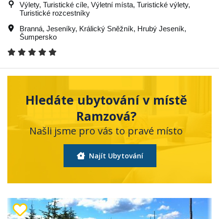
Výlety, Turistické cíle, Výletní místa, Turistické výlety,
Turistické rozcestníky
Branná
,
Jeseníky
,
Králický Sněžník
,
Hrubý Jeseník
,
Šumpersko
Hledáte ubytování v místě
Ramzová?
Našli jsme pro vás to pravé místo
Najít Ubytování