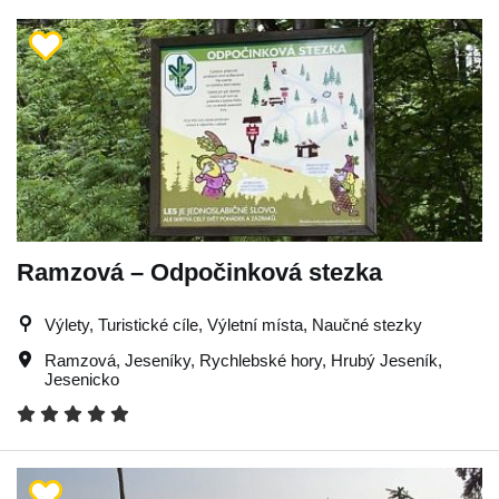
Ramzová – Odpočinková stezka
Výlety, Turistické cíle, Výletní místa, Naučné stezky
Ramzová
,
Jeseníky
,
Rychlebské hory
,
Hrubý Jeseník
,
Jesenicko