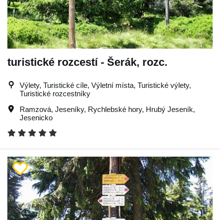
turistické rozcestí - Šerák, rozc.
Výlety, Turistické cíle, Výletní místa, Turistické výlety,
Turistické rozcestníky
Ramzová
,
Jeseníky
,
Rychlebské hory
,
Hrubý Jeseník
,
Jesenicko