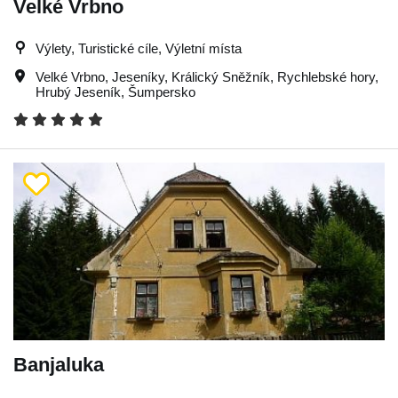
Velké Vrbno
Výlety, Turistické cíle, Výletní místa
Velké Vrbno
,
Jeseníky
,
Králický Sněžník
,
Rychlebské hory
,
Hrubý Jeseník
,
Šumpersko
Banjaluka