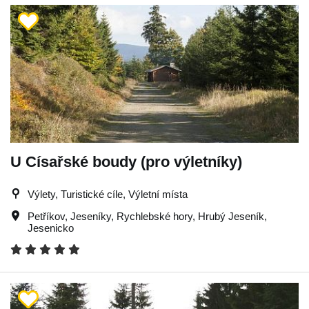
U Císařské boudy (pro výletníky)
Výlety, Turistické cíle, Výletní místa
Petříkov
,
Jeseníky
,
Rychlebské hory
,
Hrubý Jeseník
,
Jesenicko