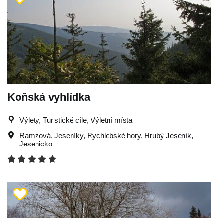
Koňská vyhlídka
Výlety, Turistické cíle, Výletní místa
Ramzová
,
Jeseníky
,
Rychlebské hory
,
Hrubý Jeseník
,
Jesenicko