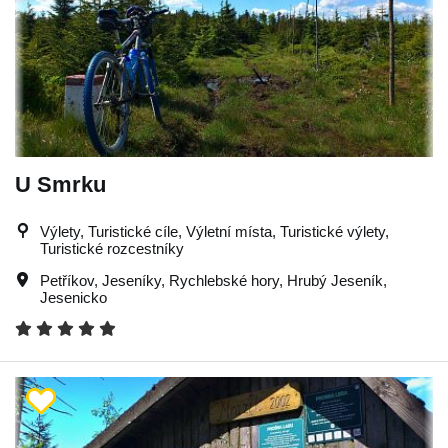
U Smrku
Výlety, Turistické cíle, Výletní místa, Turistické výlety,
Turistické rozcestníky
Petříkov
,
Jeseníky
,
Rychlebské hory
,
Hrubý Jeseník
,
Jesenicko