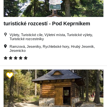
turistické rozcestí - Pod Keprníkem
Výlety, Turistické cíle, Výletní místa, Turistické výlety,
Turistické rozcestníky
Ramzová
,
Jeseníky
,
Rychlebské hory
,
Hrubý Jeseník
,
Jesenicko