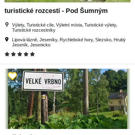
turistické rozcestí - Pod Šumným
Výlety, Turistické cíle, Výletní místa, Turistické výlety,
Turistické rozcestníky
Lipová-lázně
,
Jeseníky
,
Rychlebské hory
,
Slezsko
,
Hrubý
Jeseník
,
Jesenicko