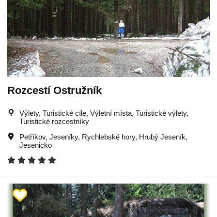
Rozcestí Ostružník
Výlety, Turistické cíle, Výletní místa, Turistické výlety,
Turistické rozcestníky
Petříkov
,
Jeseníky
,
Rychlebské hory
,
Hrubý Jeseník
,
Jesenicko