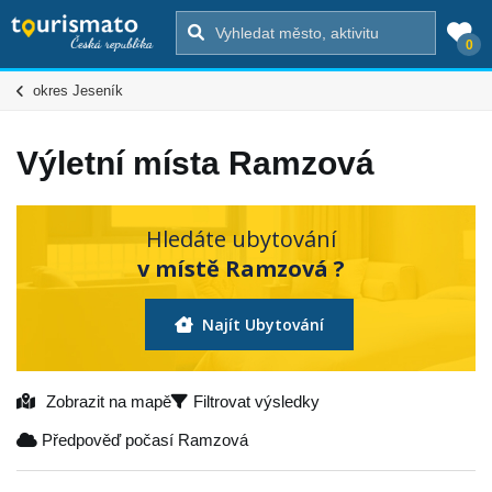
0
okres Jeseník
Výletní místa Ramzová
Hledáte ubytování
v místě Ramzová ?
Najít Ubytování
Zobrazit na mapě
Filtrovat výsledky
Předpověď počasí Ramzová