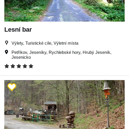
Lesní bar
Výlety, Turistické cíle, Výletní místa
Petříkov
,
Jeseníky
,
Rychlebské hory
,
Hrubý Jeseník
,
Jesenicko