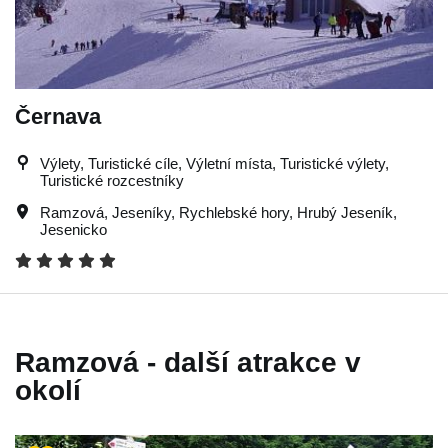
Černava
Výlety, Turistické cíle, Výletní místa, Turistické výlety,
Turistické rozcestníky
Ramzová
,
Jeseníky
,
Rychlebské hory
,
Hrubý Jeseník
,
Jesenicko
Ramzová - další atrakce v
okolí