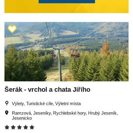
Šerák - vrchol a chata Jiřího
Výlety, Turistické cíle, Výletní místa
Ramzová
,
Jeseníky
,
Rychlebské hory
,
Hrubý Jeseník
,
Jesenicko