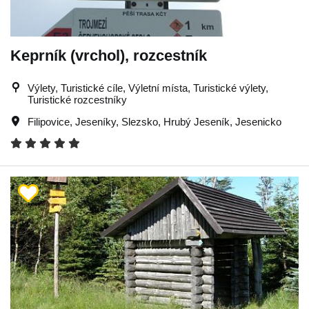
Keprník (vrchol), rozcestník
Výlety, Turistické cíle, Výletní místa, Turistické výlety,
Turistické rozcestníky
Filipovice
,
Jeseníky
,
Slezsko
,
Hrubý Jeseník
,
Jesenicko