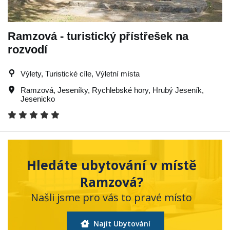
Ramzová - turistický přístřešek na
rozvodí
Výlety, Turistické cíle, Výletní místa
Ramzová
,
Jeseníky
,
Rychlebské hory
,
Hrubý Jeseník
,
Jesenicko
Hledáte ubytování v místě
Ramzová?
Našli jsme pro vás to pravé místo
Najít Ubytování