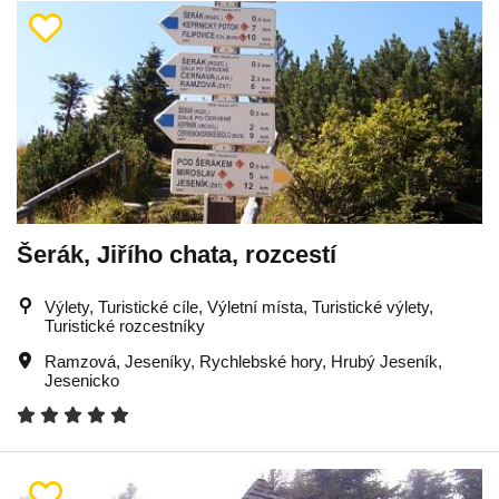
Šerák, Jiřího chata, rozcestí
Výlety, Turistické cíle, Výletní místa, Turistické výlety,
Turistické rozcestníky
Ramzová
,
Jeseníky
,
Rychlebské hory
,
Hrubý Jeseník
,
Jesenicko