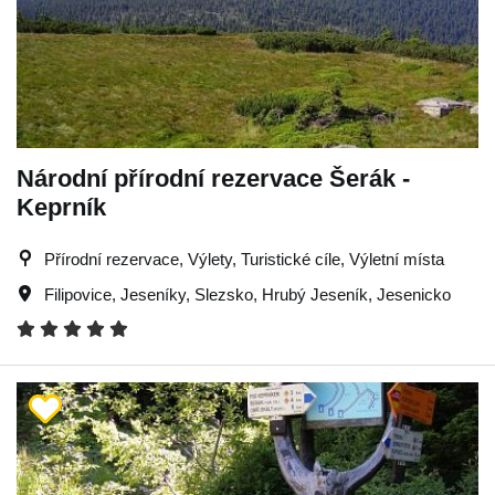
Národní přírodní rezervace Šerák -
Keprník
Přírodní rezervace, Výlety, Turistické cíle, Výletní místa
Filipovice
,
Jeseníky
,
Slezsko
,
Hrubý Jeseník
,
Jesenicko