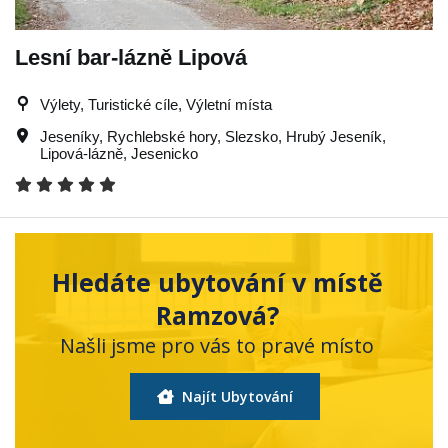
Lesní bar-lázně Lipová
Výlety, Turistické cíle, Výletní místa
Jeseníky
,
Rychlebské hory
,
Slezsko
,
Hrubý Jeseník
,
Lipová-lázně
,
Jesenicko
Hledáte ubytování v místě
Ramzová?
Našli jsme pro vás to pravé místo
Najít Ubytování