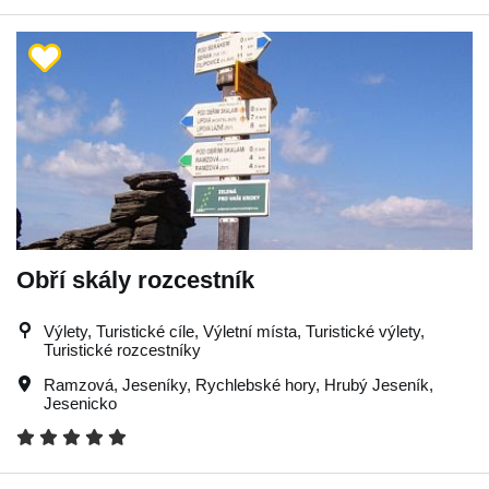
Obří skály rozcestník
Výlety, Turistické cíle, Výletní místa, Turistické výlety,
Turistické rozcestníky
Ramzová
,
Jeseníky
,
Rychlebské hory
,
Hrubý Jeseník
,
Jesenicko