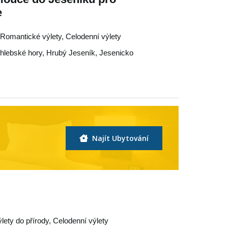
e
, Romantické výlety, Celodenní výlety
hlebské hory
,
Hrubý Jeseník
,
Jesenicko
Najít Ubytování
ýlety do přírody, Celodenní výlety