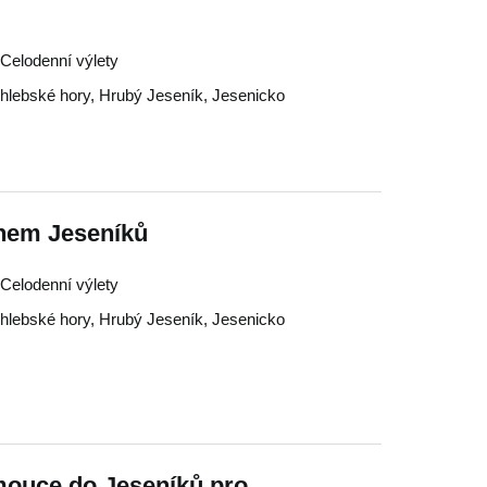
, Celodenní výlety
hlebské hory
,
Hrubý Jeseník
,
Jesenicko
nem Jeseníků
, Celodenní výlety
hlebské hory
,
Hrubý Jeseník
,
Jesenicko
mouce do Jeseníků pro