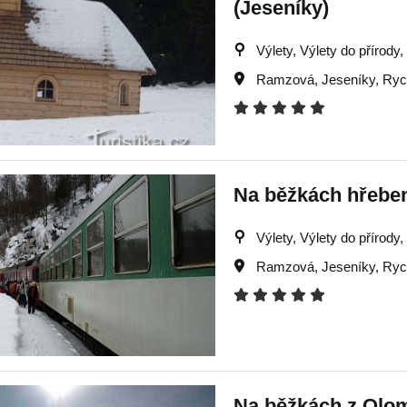
(Jeseníky)
Výlety, Výlety do přírody
Ramzová
,
Jeseníky
,
Ryc
Na běžkách hřebe
Výlety, Výlety do přírody
Ramzová
,
Jeseníky
,
Ryc
Na běžkách z Olo