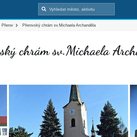
Přerov
Přerovský chrám sv.Michaela Archanděla
vský chrám sv.Michaela Arch