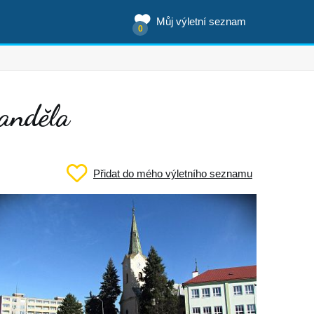
Můj výletní seznam
0
anděla
Přidat do mého výletního seznamu