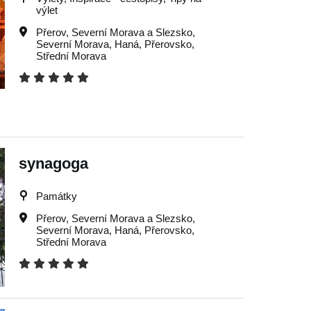
výlet
Přerov
,
Severní Morava a Slezsko
,
Severní Morava
,
Haná
,
Přerovsko
,
Střední Morava
synagoga
Památky
Přerov
,
Severní Morava a Slezsko
,
Severní Morava
,
Haná
,
Přerovsko
,
Střední Morava