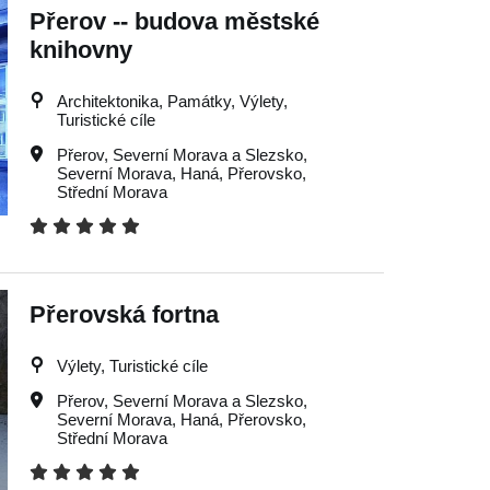
Přerov -- budova městské
knihovny
Architektonika, Památky, Výlety,
Turistické cíle
Přerov
,
Severní Morava a Slezsko
,
Severní Morava
,
Haná
,
Přerovsko
,
Střední Morava
Přerovská fortna
Výlety, Turistické cíle
Přerov
,
Severní Morava a Slezsko
,
Severní Morava
,
Haná
,
Přerovsko
,
Střední Morava