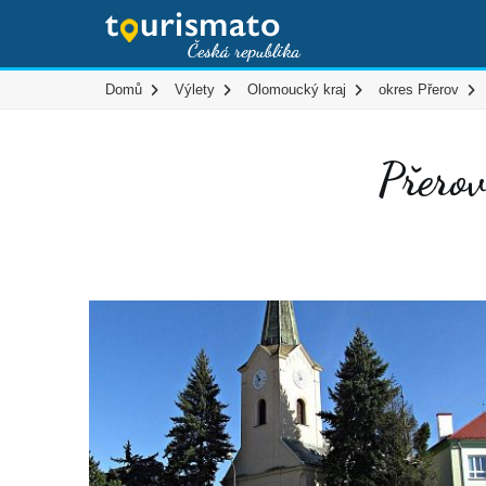
Domů
Výlety
Olomoucký kraj
okres Přerov
Přero