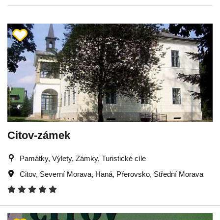
Citov-zámek
Památky, Výlety, Zámky, Turistické cíle
Citov
,
Severní Morava
,
Haná
,
Přerovsko
,
Střední Morava