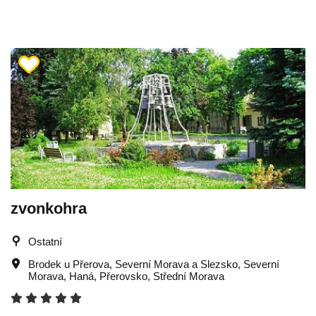
zvonkohra
Ostatní
Brodek u Přerova
,
Severní Morava a Slezsko
,
Severní
Morava
,
Haná
,
Přerovsko
,
Střední Morava