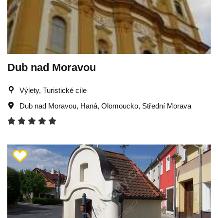
Dub nad Moravou
Výlety, Turistické cíle
Dub nad Moravou
,
Haná
,
Olomoucko
,
Střední Morava