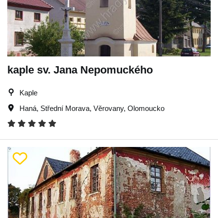
kaple sv. Jana Nepomuckého
Kaple
Haná
,
Střední Morava
,
Věrovany
,
Olomoucko