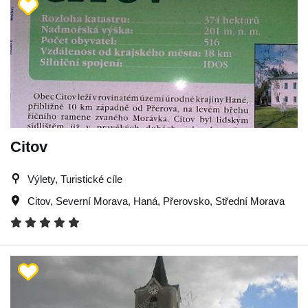
Citov
Výlety, Turistické cíle
Citov
,
Severní Morava
,
Haná
,
Přerovsko
,
Střední Morava