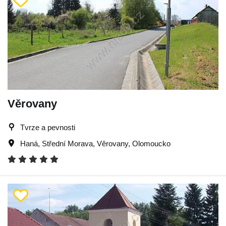
Věrovany
Tvrze a pevnosti
Haná
,
Střední Morava
,
Věrovany
,
Olomoucko