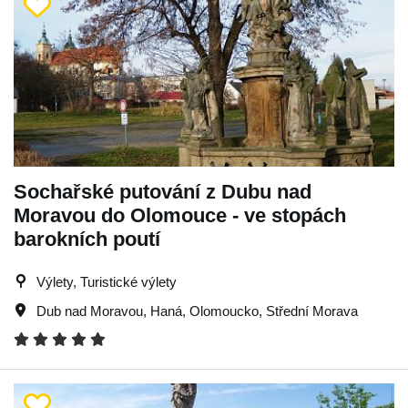
Sochařské putování z Dubu nad
Moravou do Olomouce - ve stopách
barokních poutí
Výlety, Turistické výlety
Dub nad Moravou
,
Haná
,
Olomoucko
,
Střední Morava