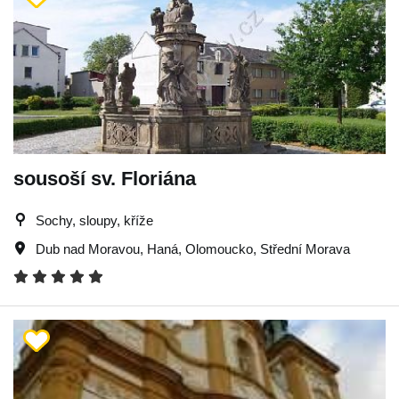
sousoší sv. Floriána
Sochy, sloupy, kříže
Dub nad Moravou
,
Haná
,
Olomoucko
,
Střední Morava