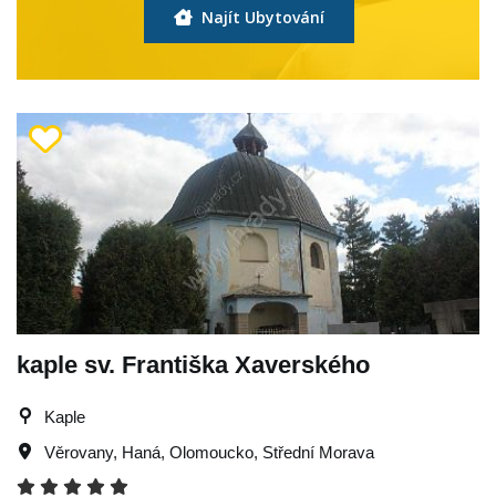
Najít Ubytování
kaple sv. Františka Xaverského
Kaple
Věrovany
,
Haná
,
Olomoucko
,
Střední Morava