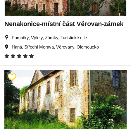
Nenakonice-místní část Věrovan-zámek
Památky, Výlety, Zámky, Turistické cíle
Haná
,
Střední Morava
,
Věrovany
,
Olomoucko