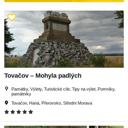
Tovačov – Mohyla padlých
Památky, Výlety, Turistické cíle, Tipy na výlet, Pomníky,
památníky
Tovačov
,
Haná
,
Přerovsko
,
Střední Morava