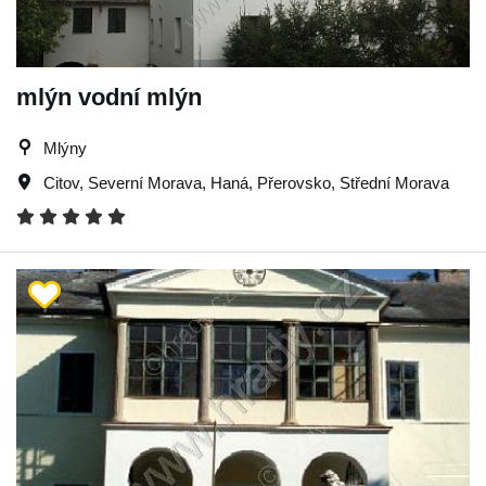
mlýn vodní mlýn
Mlýny
Citov
,
Severní Morava
,
Haná
,
Přerovsko
,
Střední Morava