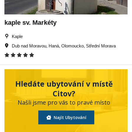
kaple sv. Markéty
Kaple
Dub nad Moravou
,
Haná
,
Olomoucko
,
Střední Morava
Hledáte ubytování v místě
Citov?
Našli jsme pro vás to pravé místo
Najít Ubytování