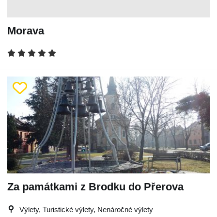
Morava
Za památkami z Brodku do Přerova
Výlety, Turistické výlety, Nenáročné výlety