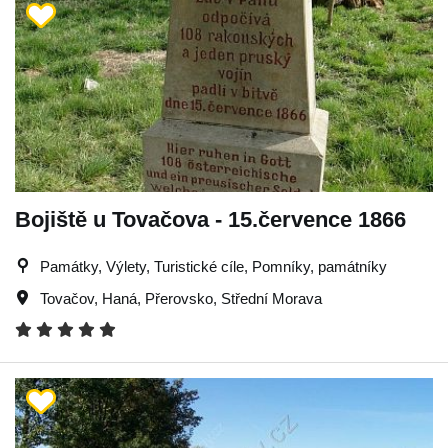
Bojiště u Tovačova - 15.července 1866
Památky, Výlety, Turistické cíle, Pomníky, památníky
Tovačov
,
Haná
,
Přerovsko
,
Střední Morava