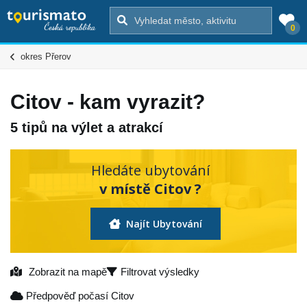
0
okres Přerov
Citov - kam vyrazit?
5 tipů na výlet a atrakcí
Hledáte ubytování
v místě Citov ?
Najít Ubytování
Zobrazit na mapě
Filtrovat výsledky
Předpověď počasí Citov