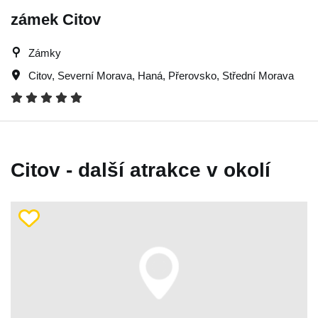
zámek Citov
Zámky
Citov
,
Severní Morava
,
Haná
,
Přerovsko
,
Střední Morava
Citov - další atrakce v okolí