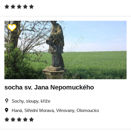
socha sv. Jana Nepomuckého
Sochy, sloupy, kříže
Haná
,
Střední Morava
,
Věrovany
,
Olomoucko