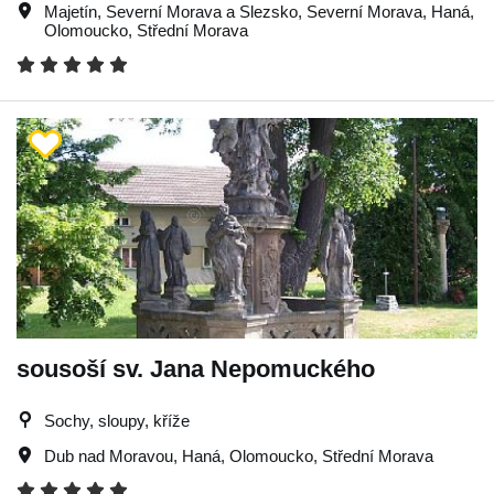
Majetín
,
Severní Morava a Slezsko
,
Severní Morava
,
Haná
,
Olomoucko
,
Střední Morava
sousoší sv. Jana Nepomuckého
Sochy, sloupy, kříže
Dub nad Moravou
,
Haná
,
Olomoucko
,
Střední Morava