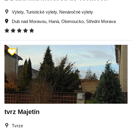
Výlety, Turistické výlety, Nenáročné výlety
Dub nad Moravou
,
Haná
,
Olomoucko
,
Střední Morava
tvrz Majetín
Tvrze