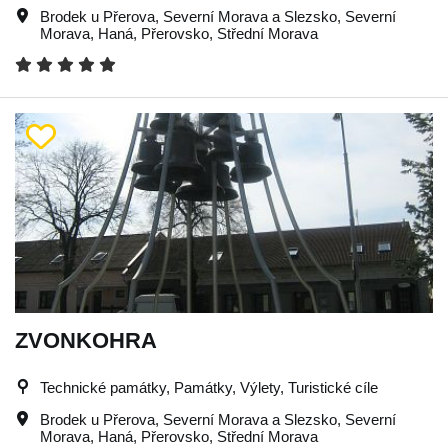
Brodek u Přerova
,
Severní Morava a Slezsko
,
Severní
Morava
,
Haná
,
Přerovsko
,
Střední Morava
ZVONKOHRA
Technické památky, Památky, Výlety, Turistické cíle
Brodek u Přerova
,
Severní Morava a Slezsko
,
Severní
Morava
,
Haná
,
Přerovsko
,
Střední Morava