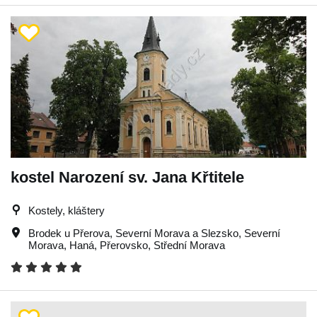
kostel Narození sv. Jana Křtitele
Kostely, kláštery
Brodek u Přerova
,
Severní Morava a Slezsko
,
Severní
Morava
,
Haná
,
Přerovsko
,
Střední Morava