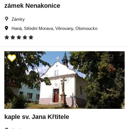
zámek Nenakonice
Zámky
Haná
,
Střední Morava
,
Věrovany
,
Olomoucko
kaple sv. Jana Křtitele