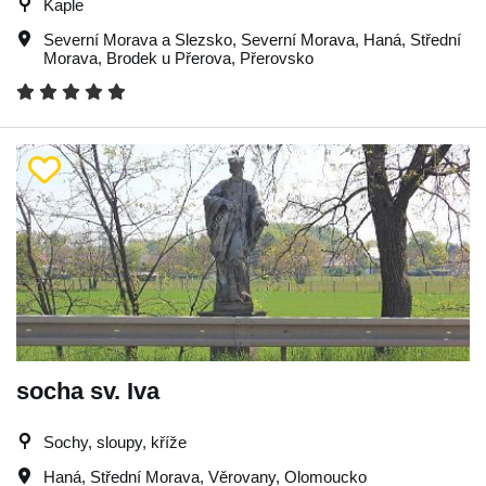
Kaple
Severní Morava a Slezsko
,
Severní Morava
,
Haná
,
Střední
Morava
,
Brodek u Přerova
,
Přerovsko
socha sv. Iva
Sochy, sloupy, kříže
Haná
,
Střední Morava
,
Věrovany
,
Olomoucko