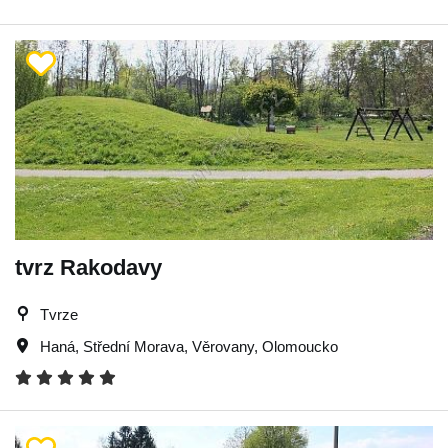
tvrz Rakodavy
Tvrze
Haná
,
Střední Morava
,
Věrovany
,
Olomoucko