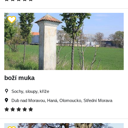
boží muka
Sochy, sloupy, kříže
Dub nad Moravou
,
Haná
,
Olomoucko
,
Střední Morava