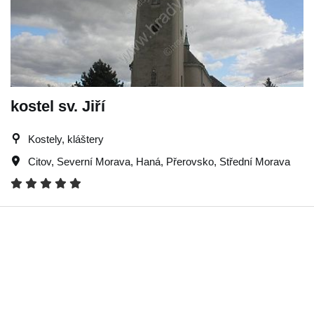
kostel sv. Jiří
Kostely, kláštery
Citov
,
Severní Morava
,
Haná
,
Přerovsko
,
Střední Morava