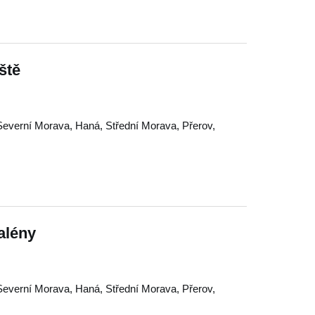
ště
Severní Morava
,
Haná
,
Střední Morava
,
Přerov
,
alény
Severní Morava
,
Haná
,
Střední Morava
,
Přerov
,