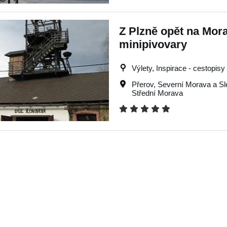
Z Plzně opět na Mora
minipivovary
Výlety, Inspirace - cestopisy
Přerov
,
Severní Morava a S
Střední Morava