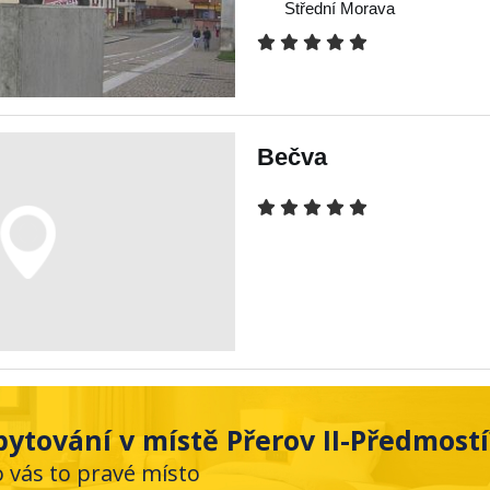
Střední Morava
Bečva
ytování v místě Přerov II-Předmostí
o vás to pravé místo