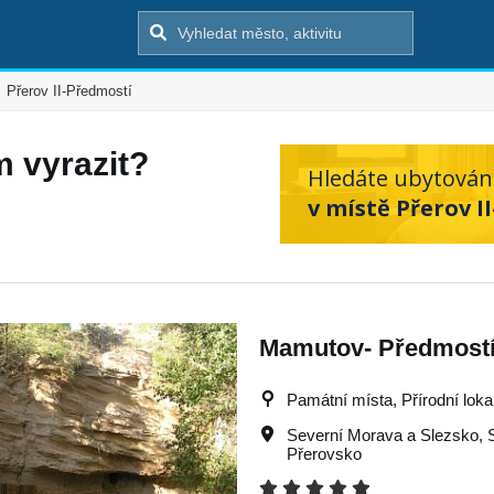
Přerov II-Předmostí
m vyrazit?
Hledáte ubytován
v místě Přerov I
Mamutov- Předmostí
Památní místa, Přírodní lokal
Severní Morava a Slezsko
,
Přerovsko