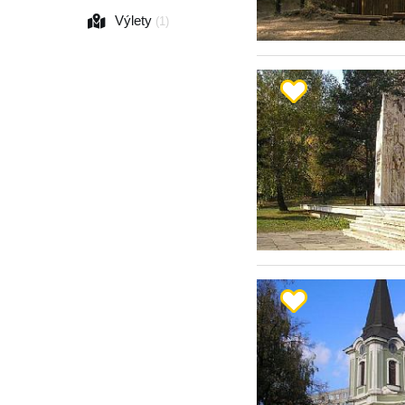
Výlety
(1)