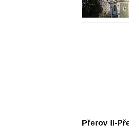
Přerov II-Př