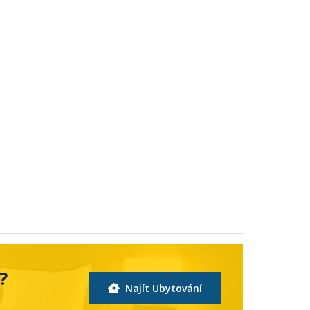
?
Najít Ubytování