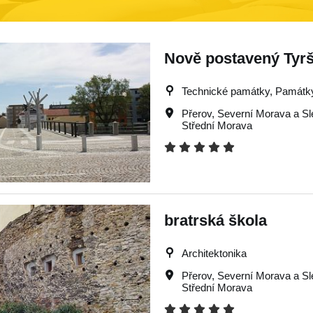
Nově postavený Tyr
Technické památky, Památky, 
Přerov
,
Severní Morava a S
Střední Morava
bratrská škola
Architektonika
Přerov
,
Severní Morava a S
Střední Morava