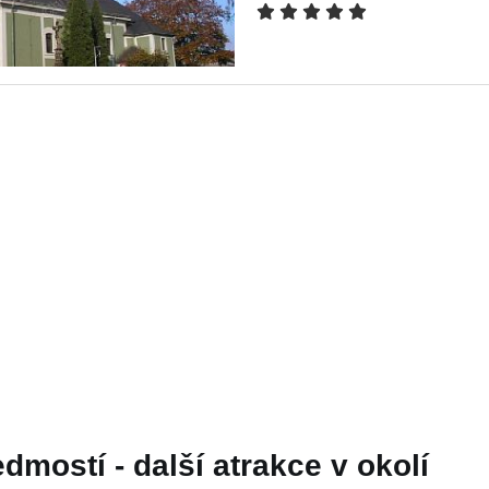
edmostí - další atrakce v okolí