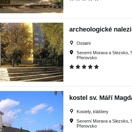
archeologické nalezi
Ostatní
Severní Morava a Slezsko
,
Přerovsko
kostel sv. Máří Magd
Kostely, kláštery
Severní Morava a Slezsko
,
Přerovsko