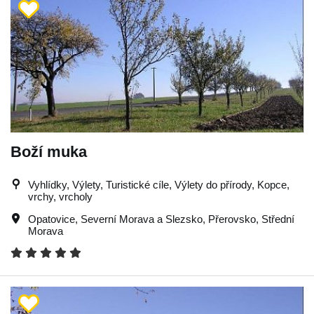
Boží muka
Vyhlídky, Výlety, Turistické cíle, Výlety do přírody, Kopce,
vrchy, vrcholy
Opatovice
,
Severní Morava a Slezsko
,
Přerovsko
,
Střední
Morava