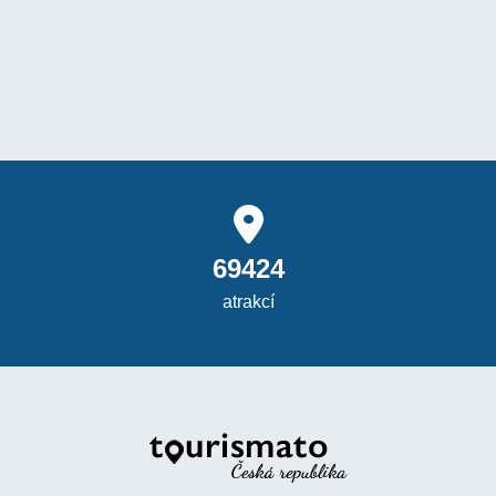
69424
atrakcí