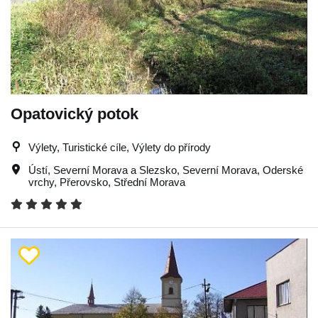
Opatovický potok
Výlety, Turistické cíle, Výlety do přírody
Ústí
,
Severní Morava a Slezsko
,
Severní Morava
,
Oderské
vrchy
,
Přerovsko
,
Střední Morava