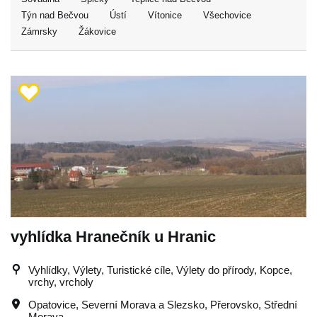
Týn nad Bečvou
Ústí
Vítonice
Všechovice
Zámrsky
Žákovice
vyhlídka Hranečník u Hranic
Vyhlídky, Výlety, Turistické cíle, Výlety do přírody, Kopce,
vrchy, vrcholy
Opatovice
,
Severní Morava a Slezsko
,
Přerovsko
,
Střední
Morava