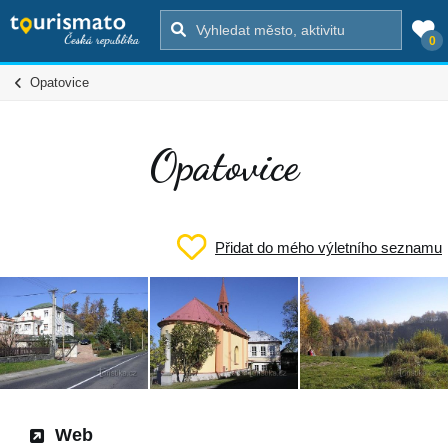
0
Opatovice
Opatovice
Přidat do mého výletního seznamu
Web