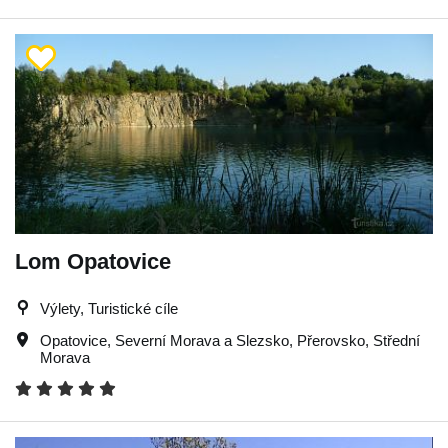
Lom Opatovice
Výlety, Turistické cíle
Opatovice
,
Severní Morava a Slezsko
,
Přerovsko
,
Střední
Morava