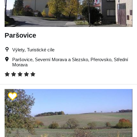
Paršovice
Výlety, Turistické cíle
Paršovice
,
Severní Morava a Slezsko
,
Přerovsko
,
Střední
Morava