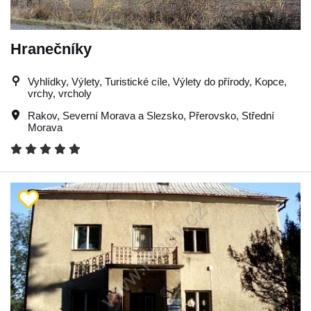
Hranečníky
Vyhlídky, Výlety, Turistické cíle, Výlety do přírody, Kopce,
vrchy, vrcholy
Rakov
,
Severní Morava a Slezsko
,
Přerovsko
,
Střední
Morava