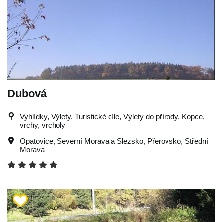
Dubová
Vyhlídky, Výlety, Turistické cíle, Výlety do přírody, Kopce,
vrchy, vrcholy
Opatovice
,
Severní Morava a Slezsko
,
Přerovsko
,
Střední
Morava