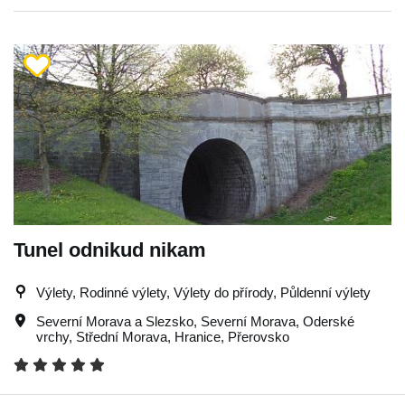
Tunel odnikud nikam
Výlety, Rodinné výlety, Výlety do přírody, Půldenní výlety
Severní Morava a Slezsko
,
Severní Morava
,
Oderské
vrchy
,
Střední Morava
,
Hranice
,
Přerovsko