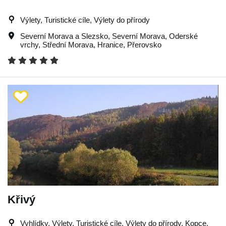
Výlety, Turistické cíle, Výlety do přírody
Severní Morava a Slezsko
,
Severní Morava
,
Oderské
vrchy
,
Střední Morava
,
Hranice
,
Přerovsko
Křivý
Vyhlídky, Výlety, Turistické cíle, Výlety do přírody, Kopce,