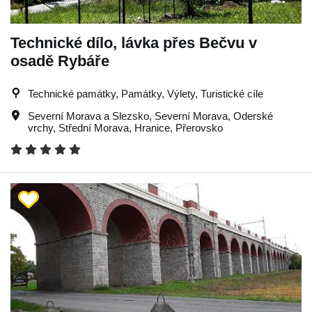
Technické dílo, lávka přes Bečvu v
osadě Rybáře
Technické památky, Památky, Výlety, Turistické cíle
Severní Morava a Slezsko
,
Severní Morava
,
Oderské
vrchy
,
Střední Morava
,
Hranice
,
Přerovsko