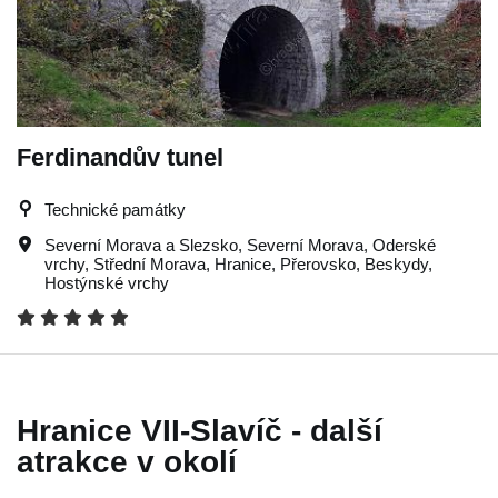
Ferdinandův tunel
Technické památky
Severní Morava a Slezsko
,
Severní Morava
,
Oderské
vrchy
,
Střední Morava
,
Hranice
,
Přerovsko
,
Beskydy
,
Hostýnské vrchy
Hranice VII-Slavíč - další
atrakce v okolí