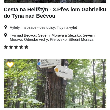
Cesta na Helfštýn - 3.Přes lom Gabrielku
do Týna nad Bečvou
Výlety, Inspirace - cestopisy, Tipy na výlet
Týn nad Bečvou
,
Severní Morava a Slezsko
,
Severní
Morava
,
Oderské vrchy
,
Přerovsko
,
Střední Morava