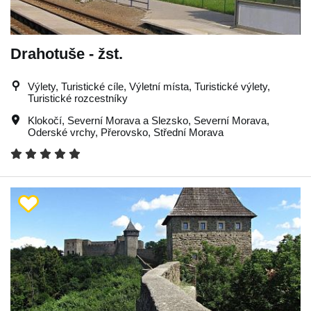
Drahotuše - žst.
Výlety, Turistické cíle, Výletní místa, Turistické výlety,
Turistické rozcestníky
Klokočí
,
Severní Morava a Slezsko
,
Severní Morava
,
Oderské vrchy
,
Přerovsko
,
Střední Morava