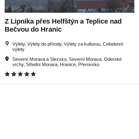
Z Lipníka přes Helfštýn a Teplice nad
Bečvou do Hranic
Výlety, Výlety do přírody, Výlety za kulturou, Celodenní
výlety
Severní Morava a Slezsko
,
Severní Morava
,
Oderské
vrchy
,
Střední Morava
,
Hranice
,
Přerovsko