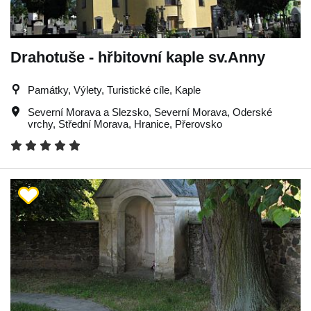
Drahotuše - hřbitovní kaple sv.Anny
Památky, Výlety, Turistické cíle, Kaple
Severní Morava a Slezsko
,
Severní Morava
,
Oderské
vrchy
,
Střední Morava
,
Hranice
,
Přerovsko