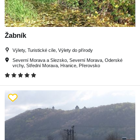
Žabník
Výlety, Turistické cíle, Výlety do přírody
Severní Morava a Slezsko
,
Severní Morava
,
Oderské
vrchy
,
Střední Morava
,
Hranice
,
Přerovsko