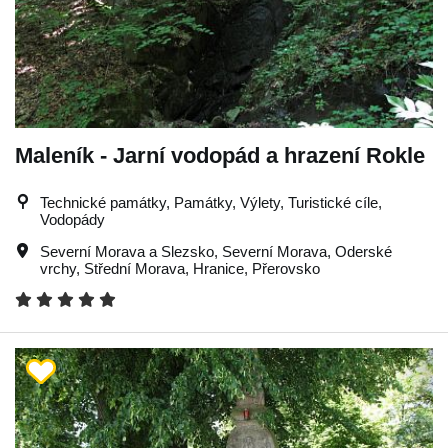
Maleník - Jarní vodopád a hrazení Rokle
Technické památky, Památky, Výlety, Turistické cíle,
Vodopády
Severní Morava a Slezsko
,
Severní Morava
,
Oderské
vrchy
,
Střední Morava
,
Hranice
,
Přerovsko