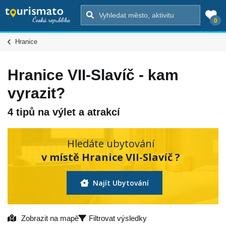
0
Hranice
Hranice VII-Slavíč - kam
vyrazit?
4 tipů na výlet a atrakcí
Hledáte ubytování
v místě Hranice VII-Slavíč ?
Najít Ubytování
Zobrazit na mapě
Filtrovat výsledky