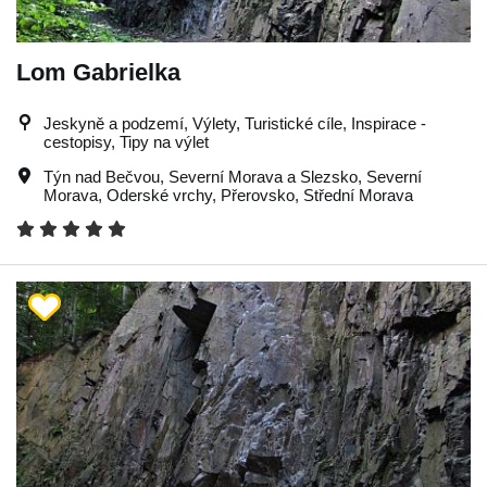
Lom Gabrielka
Jeskyně a podzemí, Výlety, Turistické cíle, Inspirace -
cestopisy, Tipy na výlet
Týn nad Bečvou
,
Severní Morava a Slezsko
,
Severní
Morava
,
Oderské vrchy
,
Přerovsko
,
Střední Morava