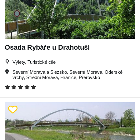
Osada Rybáře u Drahotuší
Výlety, Turistické cíle
Severní Morava a Slezsko
,
Severní Morava
,
Oderské
vrchy
,
Střední Morava
,
Hranice
,
Přerovsko