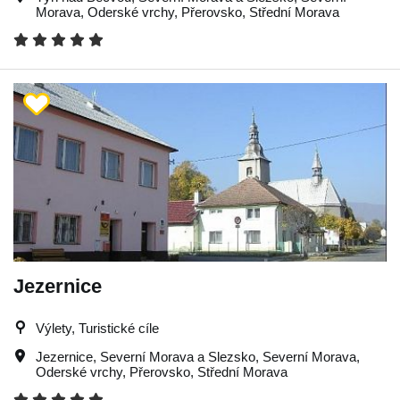
Morava
,
Oderské vrchy
,
Přerovsko
,
Střední Morava
Jezernice
Výlety, Turistické cíle
Jezernice
,
Severní Morava a Slezsko
,
Severní Morava
,
Oderské vrchy
,
Přerovsko
,
Střední Morava