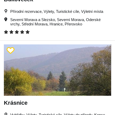
Přírodní rezervace, Výlety, Turistické cíle, Výletní místa
Severní Morava a Slezsko
,
Severní Morava
,
Oderské
vrchy
,
Střední Morava
,
Hranice
,
Přerovsko
Krásnice
Vyhlídky, Výlety, Turistické cíle, Výlety do přírody, Kopce,