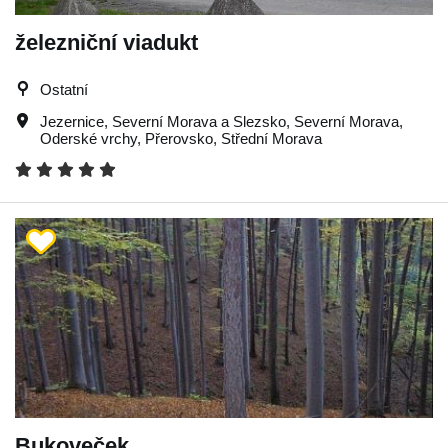
železniční viadukt
Ostatní
Jezernice
,
Severní Morava a Slezsko
,
Severní Morava
,
Oderské vrchy
,
Přerovsko
,
Střední Morava
Bukoveček