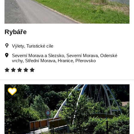
Rybáře
Výlety, Turistické cíle
Severní Morava a Slezsko
,
Severní Morava
,
Oderské
vrchy
,
Střední Morava
,
Hranice
,
Přerovsko