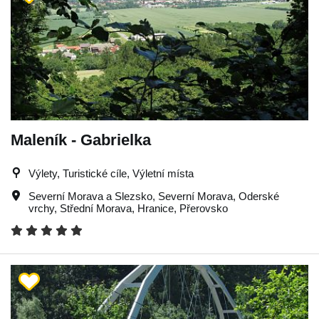
Maleník - Gabrielka
Výlety, Turistické cíle, Výletní místa
Severní Morava a Slezsko
,
Severní Morava
,
Oderské
vrchy
,
Střední Morava
,
Hranice
,
Přerovsko