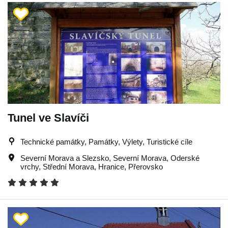
Tunel ve Slavíči
Technické památky, Památky, Výlety, Turistické cíle
Severní Morava a Slezsko
,
Severní Morava
,
Oderské
vrchy
,
Střední Morava
,
Hranice
,
Přerovsko