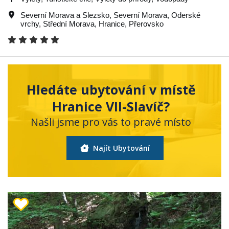
Severní Morava a Slezsko
,
Severní Morava
,
Oderské
vrchy
,
Střední Morava
,
Hranice
,
Přerovsko
Hledáte ubytování v místě
Hranice VII-Slavíč?
Našli jsme pro vás to pravé místo
Najít Ubytování