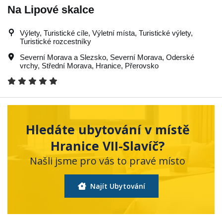
Na Lipové skalce
Výlety, Turistické cíle, Výletní místa, Turistické výlety,
Turistické rozcestníky
Severní Morava a Slezsko
,
Severní Morava
,
Oderské
vrchy
,
Střední Morava
,
Hranice
,
Přerovsko
Hledáte ubytování v místě
Hranice VII-Slavíč?
Našli jsme pro vás to pravé místo
Najít Ubytování