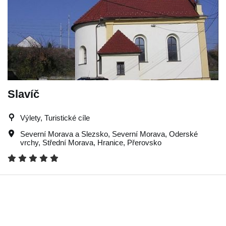
Slavíč
Výlety, Turistické cíle
Severní Morava a Slezsko
,
Severní Morava
,
Oderské
vrchy
,
Střední Morava
,
Hranice
,
Přerovsko