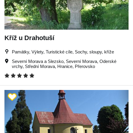
Kříž u Drahotuší
Památky, Výlety, Turistické cíle, Sochy, sloupy, kříže
Severní Morava a Slezsko
,
Severní Morava
,
Oderské
vrchy
,
Střední Morava
,
Hranice
,
Přerovsko