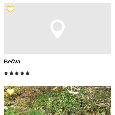
Bečva