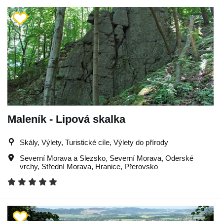
Maleník - Lipová skalka
Skály, Výlety, Turistické cíle, Výlety do přírody
Severní Morava a Slezsko
,
Severní Morava
,
Oderské
vrchy
,
Střední Morava
,
Hranice
,
Přerovsko