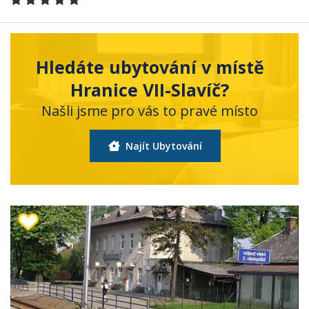
Hledáte ubytování v místě
Hranice VII-Slavíč?
Našli jsme pro vás to pravé místo
Najít Ubytování