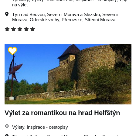
na výlet
Týn nad Bečvou
,
Severní Morava a Slezsko
,
Severní
Morava
,
Oderské vrchy
,
Přerovsko
,
Střední Morava
Výlet za romantikou na hrad Helfštýn
Výlety, Inspirace - cestopisy