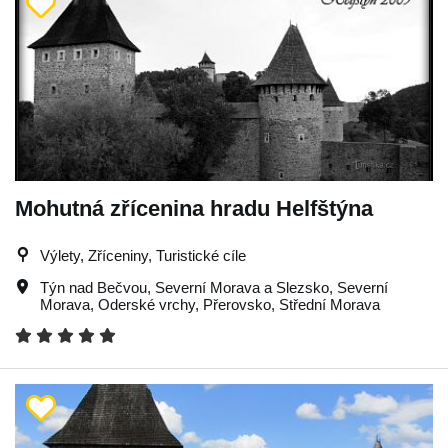
Mohutná zřícenina hradu Helfštýna
Výlety, Zříceniny, Turistické cíle
Týn nad Bečvou
,
Severní Morava a Slezsko
,
Severní
Morava
,
Oderské vrchy
,
Přerovsko
,
Střední Morava