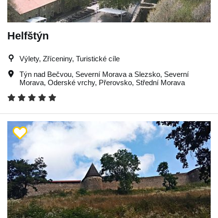
Helfštýn
Výlety, Zříceniny, Turistické cíle
Týn nad Bečvou
,
Severní Morava a Slezsko
,
Severní
Morava
,
Oderské vrchy
,
Přerovsko
,
Střední Morava