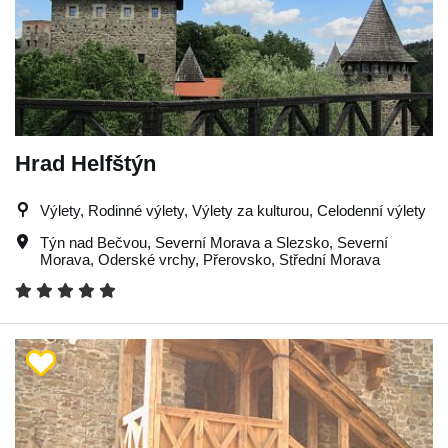
Hrad Helfštýn
Výlety, Rodinné výlety, Výlety za kulturou, Celodenní výlety
Týn nad Bečvou
,
Severní Morava a Slezsko
,
Severní
Morava
,
Oderské vrchy
,
Přerovsko
,
Střední Morava