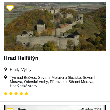
Hrad Helfštýn
Hrady, Výlety
Týn nad Bečvou
,
Severní Morava a Slezsko
,
Severní
Morava
,
Oderské vrchy
,
Přerovsko
,
Střední Morava
,
Hostýnské vrchy