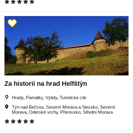
Za historií na hrad Helfštýn
Hrady, Památky, Výlety, Turistické cíle
Týn nad Bečvou
,
Severní Morava a Slezsko
,
Severní
Morava
,
Oderské vrchy
,
Přerovsko
,
Střední Morava