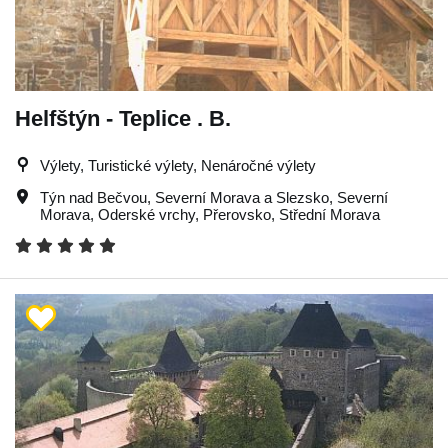
Helfštýn - Teplice . B.
Výlety, Turistické výlety, Nenáročné výlety
Týn nad Bečvou
,
Severní Morava a Slezsko
,
Severní
Morava
,
Oderské vrchy
,
Přerovsko
,
Střední Morava