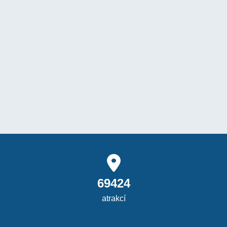
69424
atrakcí