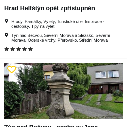
Hrad Helfštýn opět zpřístupněn
Hrady, Památky, Výlety, Turistické cíle, Inspirace -
cestopisy, Tipy na výlet
Týn nad Bečvou
,
Severní Morava a Slezsko
,
Severní
Morava
,
Oderské vrchy
,
Přerovsko
,
Střední Morava