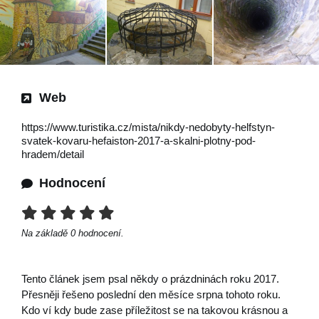
Web
https://www.turistika.cz/mista/nikdy-nedobyty-helfstyn-
svatek-kovaru-hefaiston-2017-a-skalni-plotny-pod-
hradem/detail
Hodnocení
Na základě
0
hodnocení.
Tento článek jsem psal někdy o prázdninách roku 2017.
Přesněji řešeno poslední den měsíce srpna tohoto roku.
Kdo ví kdy bude zase příležitost se na takovou krásnou a