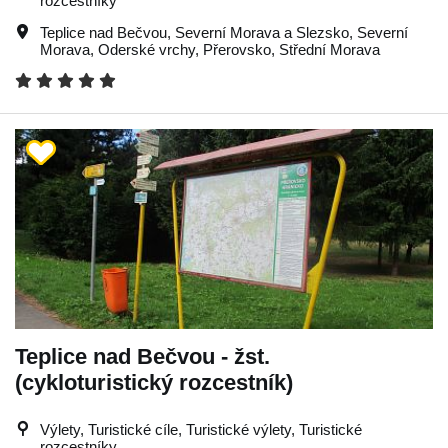
rozcestníky
Teplice nad Bečvou
,
Severní Morava a Slezsko
,
Severní
Morava
,
Oderské vrchy
,
Přerovsko
,
Střední Morava
Teplice nad Bečvou - žst.
(cykloturistický rozcestník)
Výlety, Turistické cíle, Turistické výlety, Turistické
rozcestníky