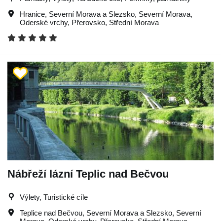
Hranice
,
Severní Morava a Slezsko
,
Severní Morava
,
Oderské vrchy
,
Přerovsko
,
Střední Morava
Nábřeží lázní Teplic nad Bečvou
Výlety, Turistické cíle
Teplice nad Bečvou
,
Severní Morava a Slezsko
,
Severní