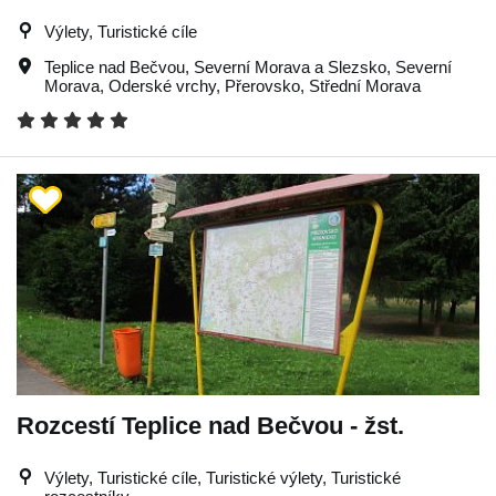
Výlety, Turistické cíle
Teplice nad Bečvou
,
Severní Morava a Slezsko
,
Severní
Morava
,
Oderské vrchy
,
Přerovsko
,
Střední Morava
Rozcestí Teplice nad Bečvou - žst.
Výlety, Turistické cíle, Turistické výlety, Turistické