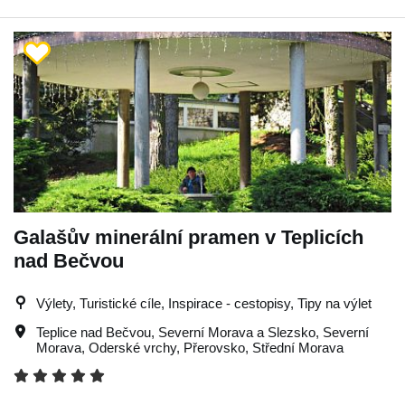
Galašův minerální pramen v Teplicích
nad Bečvou
Výlety, Turistické cíle, Inspirace - cestopisy, Tipy na výlet
Teplice nad Bečvou
,
Severní Morava a Slezsko
,
Severní
Morava
,
Oderské vrchy
,
Přerovsko
,
Střední Morava