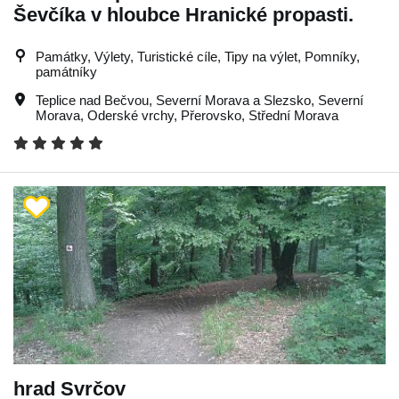
Ševčíka v hloubce Hranické propasti.
Památky, Výlety, Turistické cíle, Tipy na výlet, Pomníky,
památníky
Teplice nad Bečvou
,
Severní Morava a Slezsko
,
Severní
Morava
,
Oderské vrchy
,
Přerovsko
,
Střední Morava
hrad Svrčov