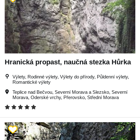
Hranická propast, naučná stezka Hůrka
Výlety, Rodinné výlety, Výlety do přírody, Půldenní výlety,
Romantické výlety
Teplice nad Bečvou
,
Severní Morava a Slezsko
,
Severní
Morava
,
Oderské vrchy
,
Přerovsko
,
Střední Morava