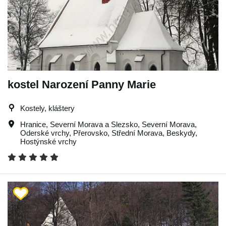
kostel Narození Panny Marie
Kostely, kláštery
Hranice
,
Severní Morava a Slezsko
,
Severní Morava
,
Oderské vrchy
,
Přerovsko
,
Střední Morava
,
Beskydy
,
Hostýnské vrchy