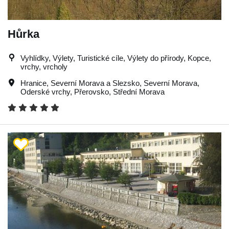
Hůrka
Vyhlídky, Výlety, Turistické cíle, Výlety do přírody, Kopce,
vrchy, vrcholy
Hranice
,
Severní Morava a Slezsko
,
Severní Morava
,
Oderské vrchy
,
Přerovsko
,
Střední Morava