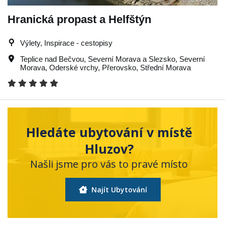
Hranická propast a Helfštýn
Výlety, Inspirace - cestopisy
Teplice nad Bečvou
,
Severní Morava a Slezsko
,
Severní
Morava
,
Oderské vrchy
,
Přerovsko
,
Střední Morava
Hledáte ubytování v místě
Hluzov?
Našli jsme pro vás to pravé místo
Najít Ubytování