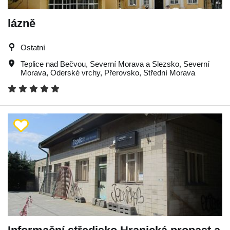
lázně
Ostatní
Teplice nad Bečvou
,
Severní Morava a Slezsko
,
Severní
Morava
,
Oderské vrchy
,
Přerovsko
,
Střední Morava