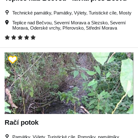
Technické památky, Památky, Výlety, Turistické cíle, Mosty
Teplice nad Bečvou
,
Severní Morava a Slezsko
,
Severní
Morava
,
Oderské vrchy
,
Přerovsko
,
Střední Morava
Račí potok
Památky, Výlety, Turistické cíle, Pomníky, památníky