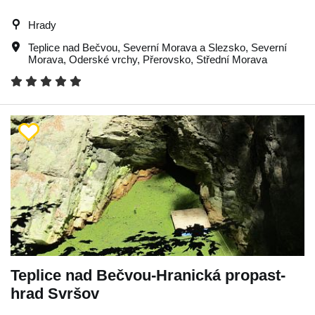
Hrady
Teplice nad Bečvou
,
Severní Morava a Slezsko
,
Severní
Morava
,
Oderské vrchy
,
Přerovsko
,
Střední Morava
Teplice nad Bečvou-Hranická propast-
hrad Svršov