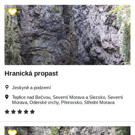
Hranická propast
Jeskyně a podzemí
Teplice nad Bečvou
,
Severní Morava a Slezsko
,
Severní
Morava
,
Oderské vrchy
,
Přerovsko
,
Střední Morava