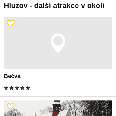
Hluzov - další atrakce v okolí
Bečva