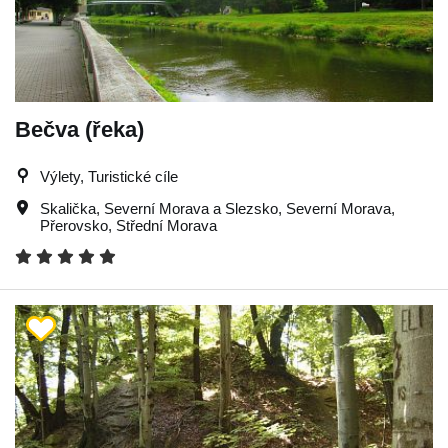
Bečva (řeka)
Výlety, Turistické cíle
Skalička
,
Severní Morava a Slezsko
,
Severní Morava
,
Přerovsko
,
Střední Morava