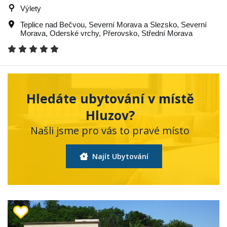
Výlety
Teplice nad Bečvou
,
Severní Morava a Slezsko
,
Severní
Morava
,
Oderské vrchy
,
Přerovsko
,
Střední Morava
Hledáte ubytování v místě
Hluzov?
Našli jsme pro vás to pravé místo
Najít Ubytování