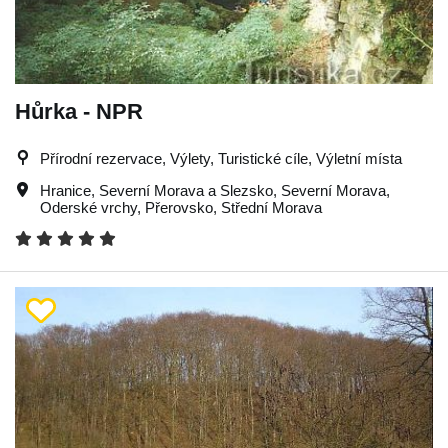
Hůrka - NPR
Přírodní rezervace, Výlety, Turistické cíle, Výletní místa
Hranice
,
Severní Morava a Slezsko
,
Severní Morava
,
Oderské vrchy
,
Přerovsko
,
Střední Morava