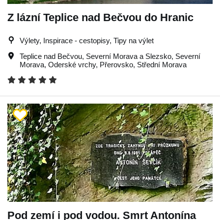
Z lázní Teplice nad Bečvou do Hranic
Výlety, Inspirace - cestopisy, Tipy na výlet
Teplice nad Bečvou
,
Severní Morava a Slezsko
,
Severní
Morava
,
Oderské vrchy
,
Přerovsko
,
Střední Morava
Pod zemí i pod vodou. Smrt Antonína