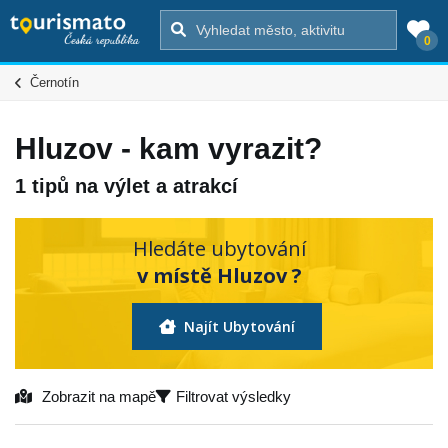
0
Černotín
Hluzov - kam vyrazit?
1 tipů na výlet a atrakcí
Hledáte ubytování
v místě Hluzov ?
Najít Ubytování
Zobrazit na mapě
Filtrovat výsledky