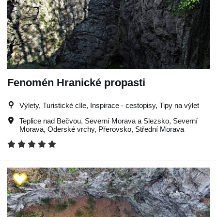
Fenomén Hranické propasti
Výlety, Turistické cíle, Inspirace - cestopisy, Tipy na výlet
Teplice nad Bečvou
,
Severní Morava a Slezsko
,
Severní
Morava
,
Oderské vrchy
,
Přerovsko
,
Střední Morava