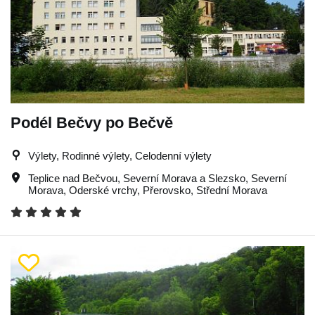
Podél Bečvy po Bečvě
Výlety, Rodinné výlety, Celodenní výlety
Teplice nad Bečvou
,
Severní Morava a Slezsko
,
Severní
Morava
,
Oderské vrchy
,
Přerovsko
,
Střední Morava