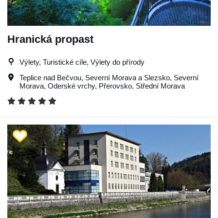
Hranická propast
Výlety, Turistické cíle, Výlety do přírody
Teplice nad Bečvou
,
Severní Morava a Slezsko
,
Severní
Morava
,
Oderské vrchy
,
Přerovsko
,
Střední Morava