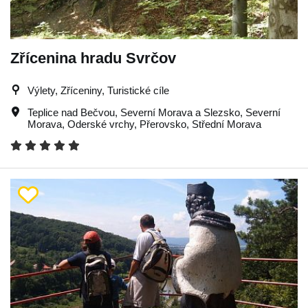
Zřícenina hradu Svrčov
Výlety, Zříceniny, Turistické cíle
Teplice nad Bečvou
,
Severní Morava a Slezsko
,
Severní
Morava
,
Oderské vrchy
,
Přerovsko
,
Střední Morava