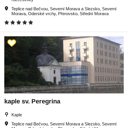
Teplice nad Bečvou
,
Severní Morava a Slezsko
,
Severní
Morava
,
Oderské vrchy
,
Přerovsko
,
Střední Morava
kaple sv. Peregrina
Kaple
Teplice nad Bečvou
,
Severní Morava a Slezsko
,
Severní