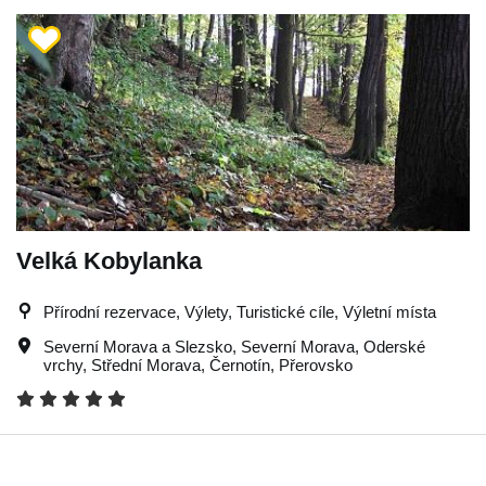
Velká Kobylanka
Přírodní rezervace, Výlety, Turistické cíle, Výletní místa
Severní Morava a Slezsko
,
Severní Morava
,
Oderské
vrchy
,
Střední Morava
,
Černotín
,
Přerovsko