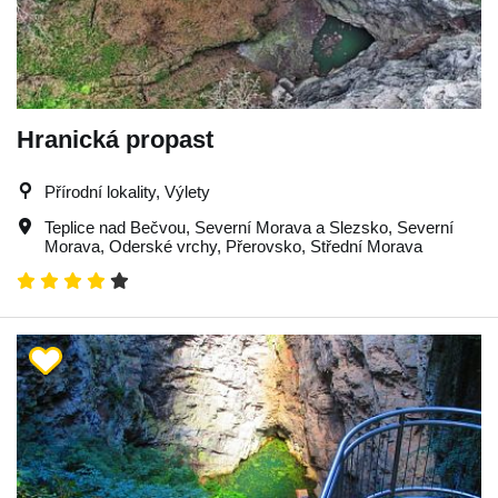
Hranická propast
Přírodní lokality, Výlety
Teplice nad Bečvou
,
Severní Morava a Slezsko
,
Severní
Morava
,
Oderské vrchy
,
Přerovsko
,
Střední Morava