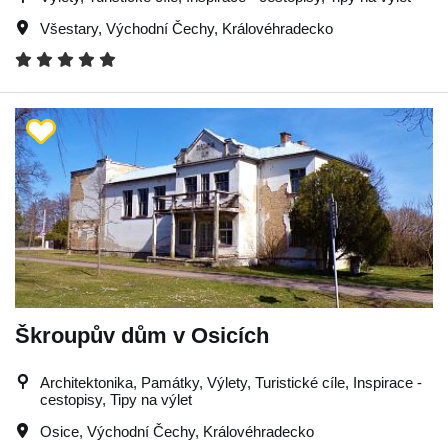
Všestary
,
Východní Čechy
,
Královéhradecko
Škroupův dům v Osicích
Architektonika, Památky, Výlety, Turistické cíle, Inspirace -
cestopisy, Tipy na výlet
Osice
,
Východní Čechy
,
Královéhradecko