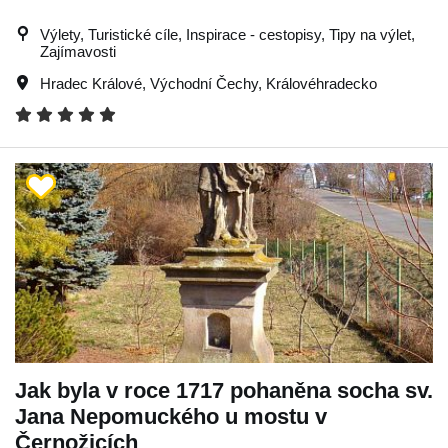
Výlety, Turistické cíle, Inspirace - cestopisy, Tipy na výlet,
Zajímavosti
Hradec Králové
,
Východní Čechy
,
Královéhradecko
Jak byla v roce 1717 pohaněna socha sv.
Jana Nepomuckého u mostu v
Černožicích