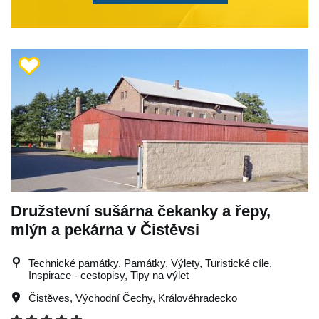
Družstevní sušárna čekanky a řepy,
mlýn a pekárna v Čistěvsi
Technické památky, Památky, Výlety, Turistické cíle,
Inspirace - cestopisy, Tipy na výlet
Čistěves
,
Východní Čechy
,
Královéhradecko