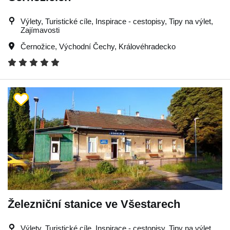
Výlety, Turistické cíle, Inspirace - cestopisy, Tipy na výlet,
Zajímavosti
Černožice
,
Východní Čechy
,
Královéhradecko
Železniční stanice ve Všestarech
Výlety, Turistické cíle, Inspirace - cestopisy, Tipy na výlet