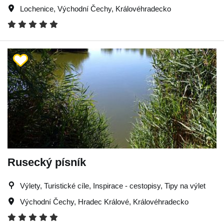
Lochenice
,
Východní Čechy
,
Královéhradecko
Rusecký písník
Výlety, Turistické cíle, Inspirace - cestopisy, Tipy na výlet
Východní Čechy
,
Hradec Králové
,
Královéhradecko