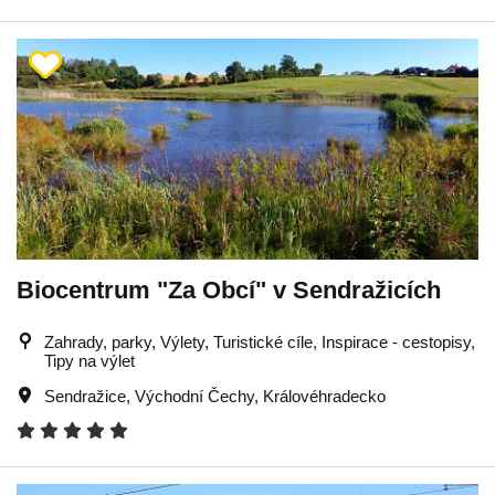
Biocentrum "Za Obcí" v Sendražicích
Zahrady, parky, Výlety, Turistické cíle, Inspirace - cestopisy,
Tipy na výlet
Sendražice
,
Východní Čechy
,
Královéhradecko