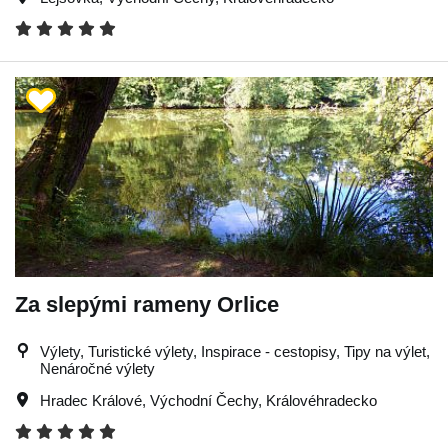
Za slepými rameny Orlice
Výlety, Turistické výlety, Inspirace - cestopisy, Tipy na výlet,
Nenáročné výlety
Hradec Králové
,
Východní Čechy
,
Královéhradecko