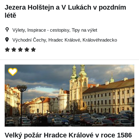
Jezera Holštejn a V Lukách v pozdním
létě
Výlety, Inspirace - cestopisy, Tipy na výlet
Východní Čechy
,
Hradec Králové
,
Královéhradecko
Velký požár Hradce Králové v roce 1586