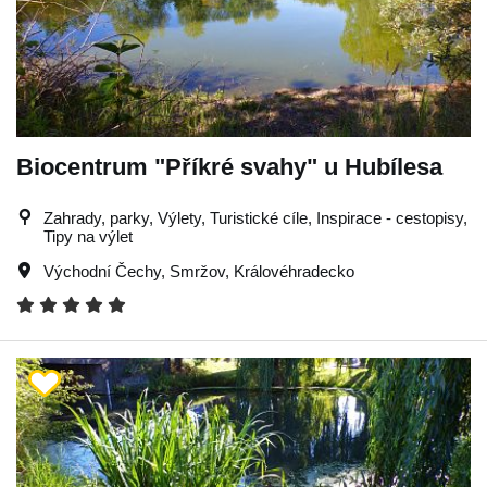
Biocentrum "Příkré svahy" u Hubílesa
Zahrady, parky, Výlety, Turistické cíle, Inspirace - cestopisy,
Tipy na výlet
Východní Čechy
,
Smržov
,
Královéhradecko