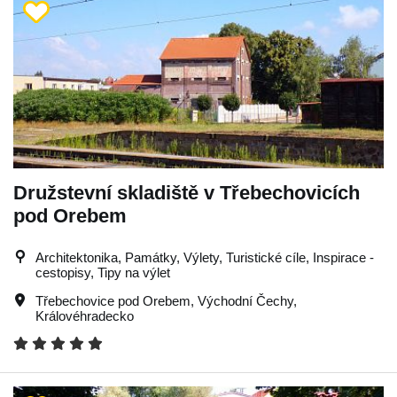
Družstevní skladiště v Třebechovicích
pod Orebem
Architektonika, Památky, Výlety, Turistické cíle, Inspirace -
cestopisy, Tipy na výlet
Třebechovice pod Orebem
,
Východní Čechy
,
Královéhradecko