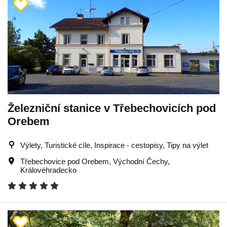
Železniční stanice v Třebechovicích pod
Orebem
Výlety, Turistické cíle, Inspirace - cestopisy, Tipy na výlet
Třebechovice pod Orebem
,
Východní Čechy
,
Královéhradecko