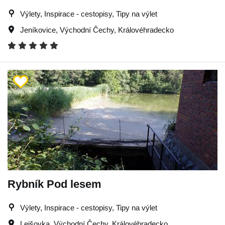
Výlety, Inspirace - cestopisy, Tipy na výlet
Jeníkovice
,
Východní Čechy
,
Královéhradecko
Rybník Pod lesem
Výlety, Inspirace - cestopisy, Tipy na výlet
Lejšovka
,
Východní Čechy
,
Královéhradecko