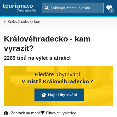
0
Královéhradecký kraj
Královéhradecko - kam
vyrazit?
2265 tipů na výlet a atrakcí
Hledáte ubytování
v místě Královéhradecko ?
Najít Ubytování
Zobrazit na mapě
Filtrovat výsledky