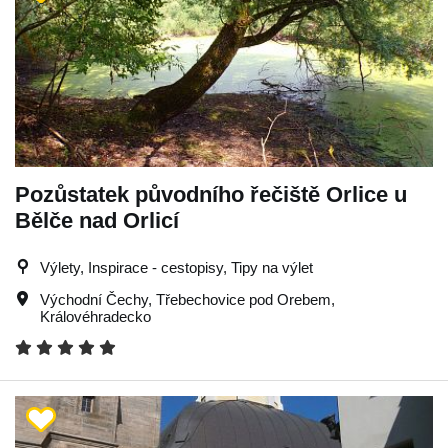
Pozůstatek původního řečiště Orlice u
Bělče nad Orlicí
Výlety, Inspirace - cestopisy, Tipy na výlet
Východní Čechy
,
Třebechovice pod Orebem
,
Královéhradecko