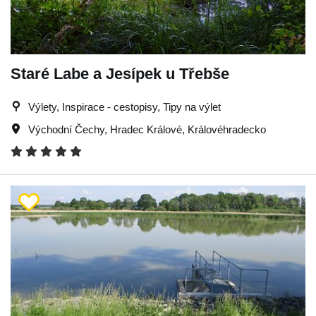
Staré Labe a Jesípek u Třebše
Výlety, Inspirace - cestopisy, Tipy na výlet
Východní Čechy
,
Hradec Králové
,
Královéhradecko