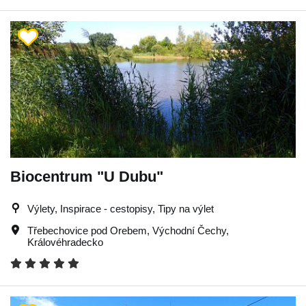
Biocentrum "U Dubu"
Výlety, Inspirace - cestopisy, Tipy na výlet
Třebechovice pod Orebem
,
Východní Čechy
,
Královéhradecko