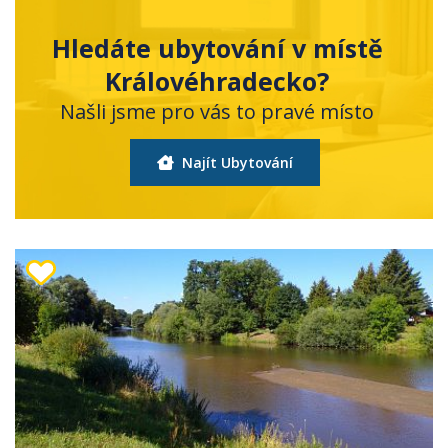
Hledáte ubytování v místě
Královéhradecko?
Našli jsme pro vás to pravé místo
Najít Ubytování