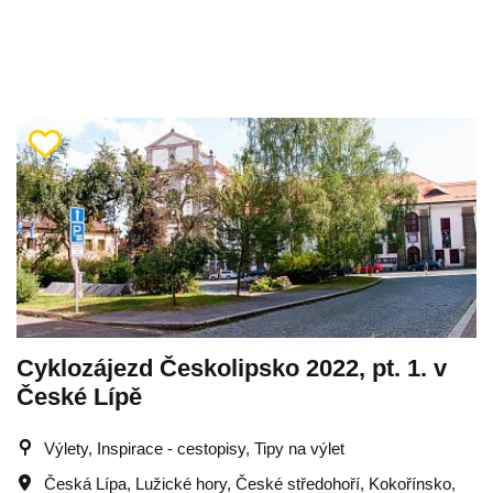
Cyklozájezd Českolipsko 2022, pt. 1. v
České Lípě
Výlety, Inspirace - cestopisy, Tipy na výlet
Česká Lípa
,
Lužické hory
,
České středohoří
,
Kokořínsko
,