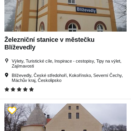
Železniční stanice v městečku
Blíževedly
Výlety, Turistické cíle, Inspirace - cestopisy, Tipy na výlet,
Zajímavosti
Blíževedly
,
České středohoří
,
Kokořínsko
,
Severní Čechy
,
Máchův kraj
,
Českolipsko