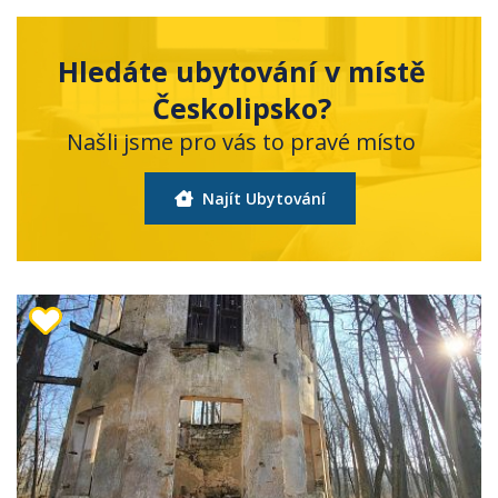
Hledáte ubytování v místě
Českolipsko?
Našli jsme pro vás to pravé místo
Najít Ubytování