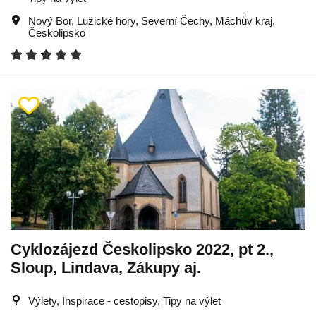
Nový Bor
,
Lužické hory
,
Severní Čechy
,
Máchův kraj
,
Českolipsko
Cyklozájezd Českolipsko 2022, pt 2.,
Sloup, Lindava, Zákupy aj.
Výlety, Inspirace - cestopisy, Tipy na výlet