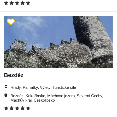
Bezděz
Hrady, Památky, Výlety, Turistické cíle
Bezděz
,
Kokořínsko
,
Máchovo jezero
,
Severní Čechy
,
Máchův kraj
,
Českolipsko