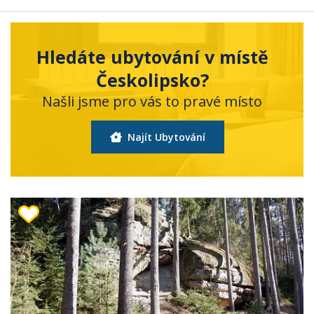
Hledáte ubytování v místě
Českolipsko?
Našli jsme pro vás to pravé místo
Najít Ubytování