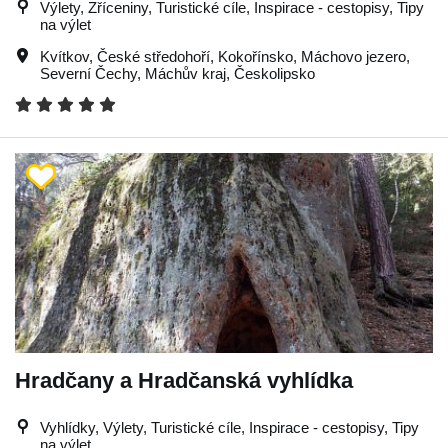
Výlety, Zříceniny, Turistické cíle, Inspirace - cestopisy, Tipy
na výlet
Kvítkov
,
České středohoří
,
Kokořínsko
,
Máchovo jezero
,
Severní Čechy
,
Máchův kraj
,
Českolipsko
Hradčany a Hradčanská vyhlídka
Vyhlídky, Výlety, Turistické cíle, Inspirace - cestopisy, Tipy
na výlet