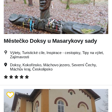
Městečko Doksy u Masarykovy sady
Výlety, Turistické cíle, Inspirace - cestopisy, Tipy na výlet,
Zajímavosti
Doksy
,
Kokořínsko
,
Máchovo jezero
,
Severní Čechy
,
Máchův kraj
,
Českolipsko