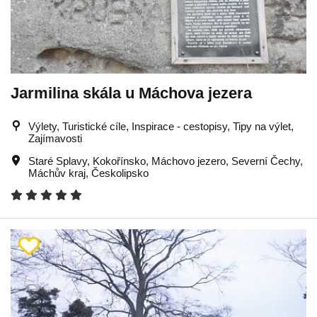
Jarmilina skála u Máchova jezera
Výlety, Turistické cíle, Inspirace - cestopisy, Tipy na výlet,
Zajímavosti
Staré Splavy
,
Kokořínsko
,
Máchovo jezero
,
Severní Čechy
,
Máchův kraj
,
Českolipsko