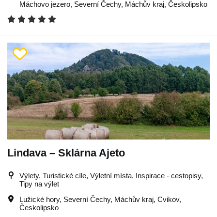
Máchovo jezero
,
Severní Čechy
,
Máchův kraj
,
Českolipsko
Lindava – Sklárna Ajeto
Výlety, Turistické cíle, Výletní místa, Inspirace - cestopisy,
Tipy na výlet
Lužické hory
,
Severní Čechy
,
Máchův kraj
,
Cvikov
,
Českolipsko