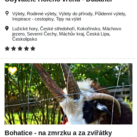
Výlety, Rodinné výlety, Výlety do přírody, Půldenní výlety,
Inspirace - cestopisy, Tipy na výlet
Lužické hory
,
České středohoří
,
Kokořínsko
,
Máchovo
jezero
,
Severní Čechy
,
Máchův kraj
,
Česká Lípa
,
Českolipsko
Bohatice - na zmrzku a za zvířátky