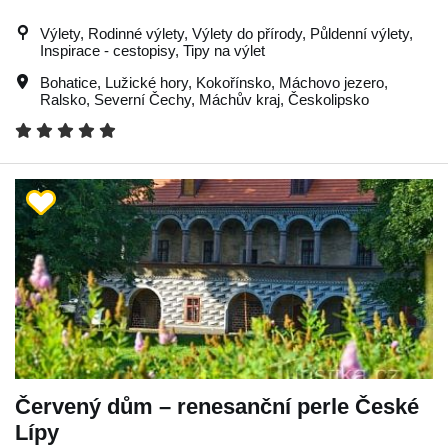
Výlety, Rodinné výlety, Výlety do přírody, Půldenní výlety,
Inspirace - cestopisy, Tipy na výlet
Bohatice
,
Lužické hory
,
Kokořínsko
,
Máchovo jezero
,
Ralsko
,
Severní Čechy
,
Máchův kraj
,
Českolipsko
Červený dům – renesanční perle České
Lípy