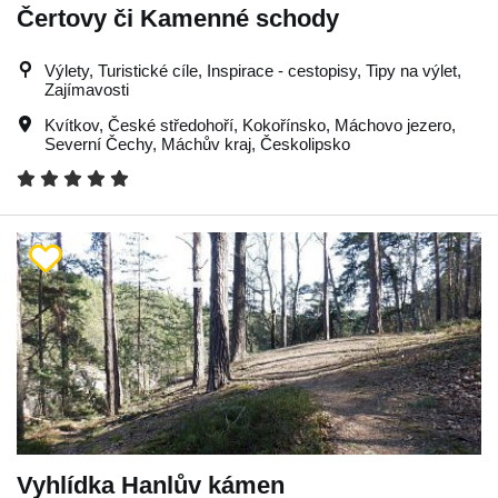
Čertovy či Kamenné schody
Výlety, Turistické cíle, Inspirace - cestopisy, Tipy na výlet,
Zajímavosti
Kvítkov
,
České středohoří
,
Kokořínsko
,
Máchovo jezero
,
Severní Čechy
,
Máchův kraj
,
Českolipsko
Vyhlídka Hanlův kámen