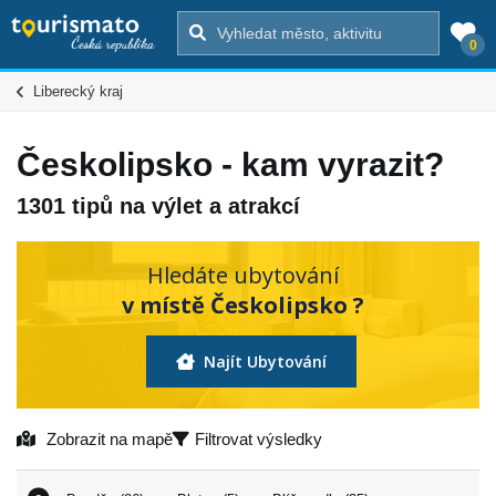
0
Liberecký kraj
Českolipsko - kam vyrazit?
1301 tipů na výlet a atrakcí
Hledáte ubytování
v místě Českolipsko ?
Najít Ubytování
Zobrazit na mapě
Filtrovat výsledky