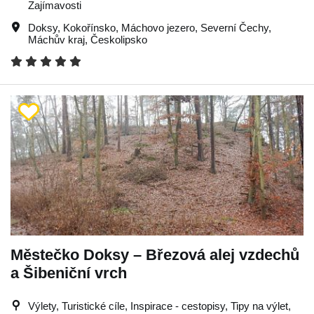
Zajímavosti
Doksy
,
Kokořínsko
,
Máchovo jezero
,
Severní Čechy
,
Máchův kraj
,
Českolipsko
Městečko Doksy – Březová alej vzdechů
a Šibeniční vrch
Výlety, Turistické cíle, Inspirace - cestopisy, Tipy na výlet,