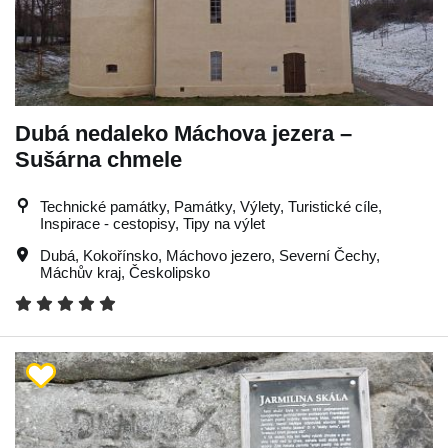
Dubá nedaleko Máchova jezera –
Sušárna chmele
Technické památky, Památky, Výlety, Turistické cíle,
Inspirace - cestopisy, Tipy na výlet
Dubá
,
Kokořínsko
,
Máchovo jezero
,
Severní Čechy
,
Máchův kraj
,
Českolipsko