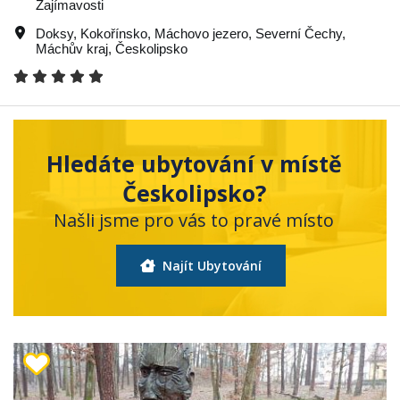
Zajímavosti
Doksy
,
Kokořínsko
,
Máchovo jezero
,
Severní Čechy
,
Máchův kraj
,
Českolipsko
Hledáte ubytování v místě
Českolipsko?
Našli jsme pro vás to pravé místo
Najít Ubytování