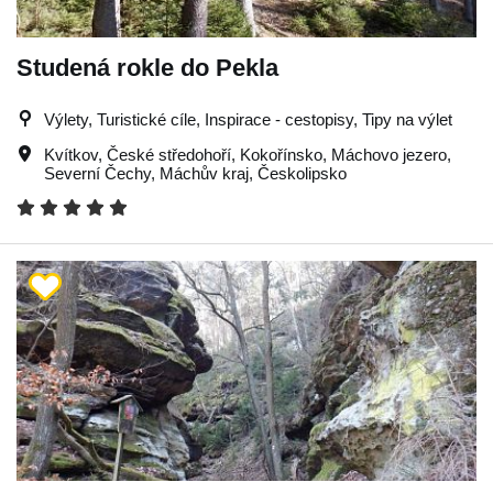
Studená rokle do Pekla
Výlety, Turistické cíle, Inspirace - cestopisy, Tipy na výlet
Kvítkov
,
České středohoří
,
Kokořínsko
,
Máchovo jezero
,
Severní Čechy
,
Máchův kraj
,
Českolipsko