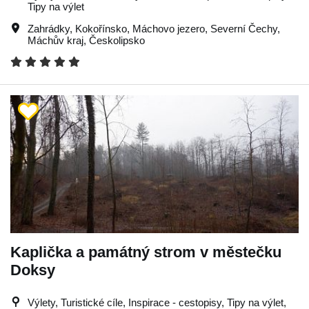
Tipy na výlet
Zahrádky
,
Kokořínsko
,
Máchovo jezero
,
Severní Čechy
,
Máchův kraj
,
Českolipsko
Kaplička a památný strom v městečku
Doksy
Výlety, Turistické cíle, Inspirace - cestopisy, Tipy na výlet,