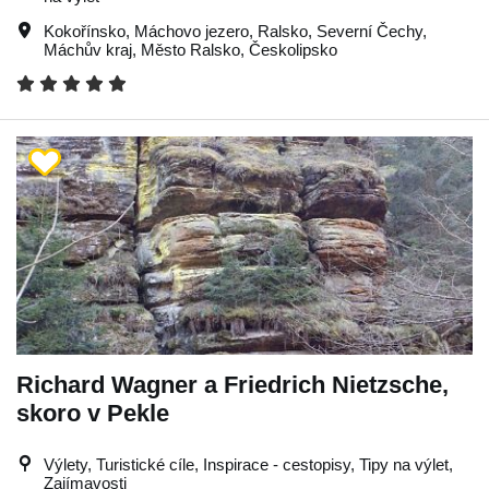
Kokořínsko
,
Máchovo jezero
,
Ralsko
,
Severní Čechy
,
Máchův kraj
,
Město Ralsko
,
Českolipsko
Richard Wagner a Friedrich Nietzsche,
skoro v Pekle
Výlety, Turistické cíle, Inspirace - cestopisy, Tipy na výlet,
Zajímavosti