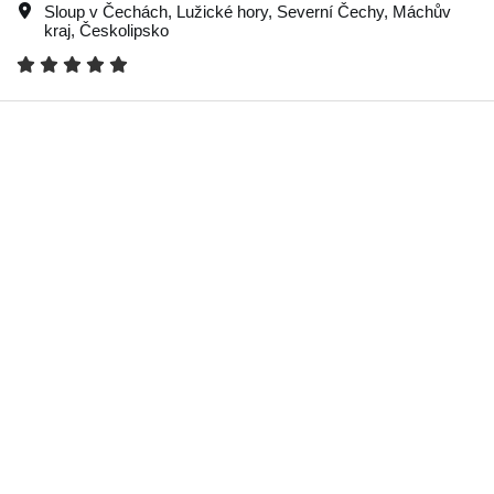
Sloup v Čechách
,
Lužické hory
,
Severní Čechy
,
Máchův
kraj
,
Českolipsko