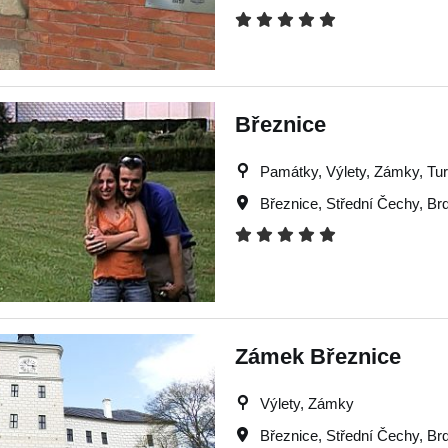
Březnice
Památky, Výlety, Zámky, Turi
Březnice
,
Střední Čechy
,
Br
Zámek Březnice
Výlety, Zámky
Březnice
,
Střední Čechy
,
Br