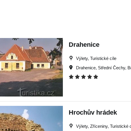
Drahenice
Výlety, Turistické cíle
Drahenice
,
Střední Čechy
,
B
Hrochův hrádek
Výlety, Zříceniny, Turistické 