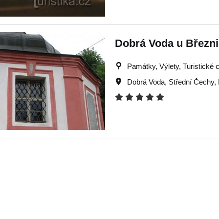
Dobrá Voda u Březni
Památky, Výlety, Turistické c
Dobrá Voda
,
Střední Čechy
,