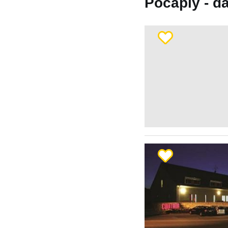
Počaply - da