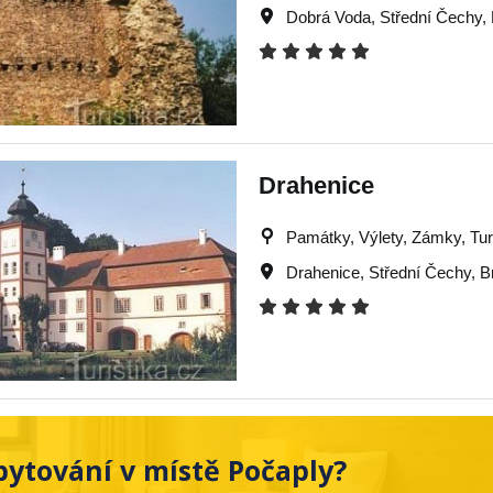
Dobrá Voda
,
Střední Čechy
,
Drahenice
Památky, Výlety, Zámky, Turi
Drahenice
,
Střední Čechy
,
B
bytování v místě Počaply?