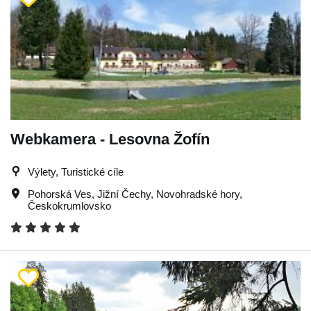
Webkamera - Lesovna Žofín
Výlety, Turistické cíle
Pohorská Ves
,
Jižní Čechy
,
Novohradské hory
,
Českokrumlovsko