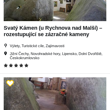
Svatý Kámen (u Rychnova nad Malší) –
rozestupující se zázračné kameny
Výlety, Turistické cíle, Zajímavosti
Jižní Čechy
,
Novohradské hory
,
Lipensko
,
Dolní Dvořiště
,
Českokrumlovsko