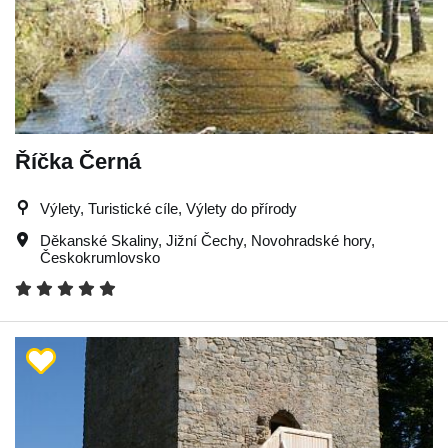
Říčka Černá
Výlety, Turistické cíle, Výlety do přírody
Děkanské Skaliny
,
Jižní Čechy
,
Novohradské hory
,
Českokrumlovsko