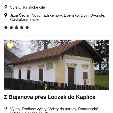
Výlety, Turistické cíle
Jižní Čechy
,
Novohradské hory
,
Lipensko
,
Dolní Dvořiště
,
Českokrumlovsko
Z Bujanova přes Louzek do Kaplice
Výlety, Rodinné výlety, Výlety do přírody, Romantické