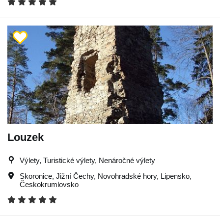
Louzek
Výlety, Turistické výlety, Nenáročné výlety
Skoronice
,
Jižní Čechy
,
Novohradské hory
,
Lipensko
,
Českokrumlovsko