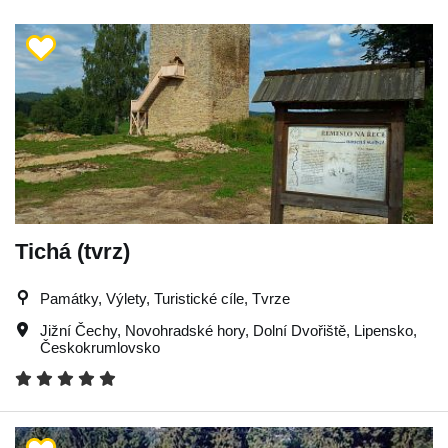
Tichá (tvrz)
Památky, Výlety, Turistické cíle, Tvrze
Jižní Čechy
,
Novohradské hory
,
Dolní Dvořiště
,
Lipensko
,
Českokrumlovsko