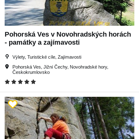
Pohorská Ves v Novohradských horách
- památky a zajímavosti
Výlety, Turistické cíle, Zajímavosti
Pohorská Ves
,
Jižní Čechy
,
Novohradské hory
,
Českokrumlovsko