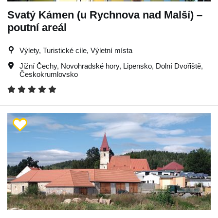
Svatý Kámen (u Rychnova nad Malší) –
poutní areál
Výlety, Turistické cíle, Výletní místa
Jižní Čechy
,
Novohradské hory
,
Lipensko
,
Dolní Dvořiště
,
Českokrumlovsko