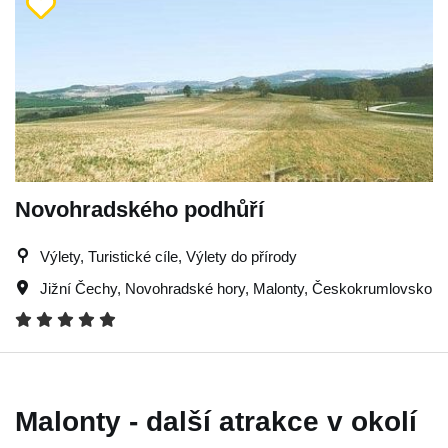
Novohradského podhůří
Výlety, Turistické cíle, Výlety do přírody
Jižní Čechy
,
Novohradské hory
,
Malonty
,
Českokrumlovsko
Malonty - další atrakce v okolí