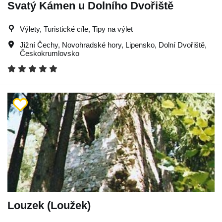
Svatý Kámen u Dolního Dvořiště
Výlety, Turistické cíle, Tipy na výlet
Jižní Čechy
,
Novohradské hory
,
Lipensko
,
Dolní Dvořiště
,
Českokrumlovsko
Louzek (Loužek)