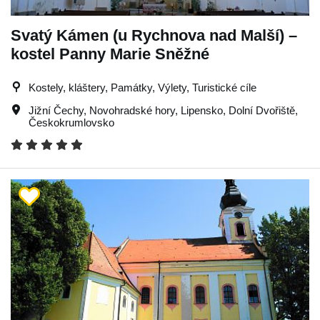
Svatý Kámen (u Rychnova nad Malší) –
kostel Panny Marie Sněžné
Kostely, kláštery, Památky, Výlety, Turistické cíle
Jižní Čechy
,
Novohradské hory
,
Lipensko
,
Dolní Dvořiště
,
Českokrumlovsko