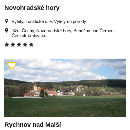
Novohradské hory
Výlety, Turistické cíle, Výlety do přírody
Jižní Čechy
,
Novohradské hory
,
Benešov nad Černou
,
Českokrumlovsko
Rychnov nad Malší