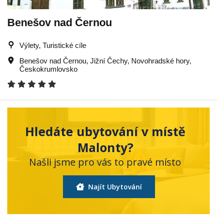
Benešov nad Černou
Výlety, Turistické cíle
Benešov nad Černou
,
Jižní Čechy
,
Novohradské hory
,
Českokrumlovsko
Hledáte ubytování v místě
Malonty?
Našli jsme pro vás to pravé místo
Najít Ubytování