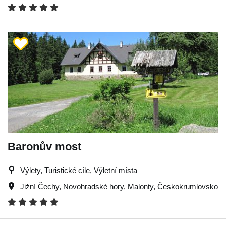
Baronův most
Výlety, Turistické cíle, Výletní místa
Jižní Čechy
,
Novohradské hory
,
Malonty
,
Českokrumlovsko