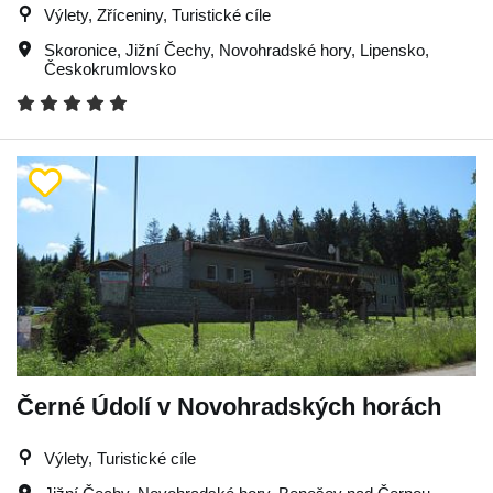
Výlety, Zříceniny, Turistické cíle
Skoronice
,
Jižní Čechy
,
Novohradské hory
,
Lipensko
,
Českokrumlovsko
Černé Údolí v Novohradských horách
Výlety, Turistické cíle