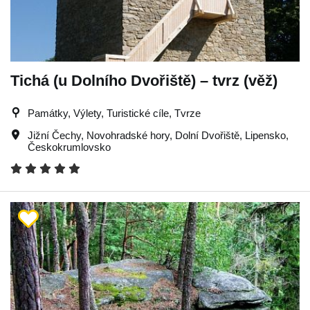
Tichá (u Dolního Dvořiště) – tvrz (věž)
Památky, Výlety, Turistické cíle, Tvrze
Jižní Čechy
,
Novohradské hory
,
Dolní Dvořiště
,
Lipensko
,
Českokrumlovsko