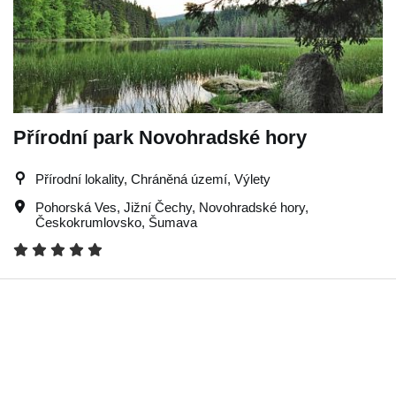
Přírodní park Novohradské hory
Přírodní lokality, Chráněná území, Výlety
Pohorská Ves
,
Jižní Čechy
,
Novohradské hory
,
Českokrumlovsko
,
Šumava