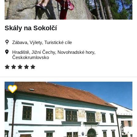
Skály na Sokolčí
Zábava, Výlety, Turistické cíle
Hradiště
,
Jižní Čechy
,
Novohradské hory
,
Českokrumlovsko