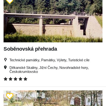
Soběnovská přehrada
Technické památky, Památky, Výlety, Turistické cíle
Děkanské Skaliny
,
Jižní Čechy
,
Novohradské hory
,
Českokrumlovsko