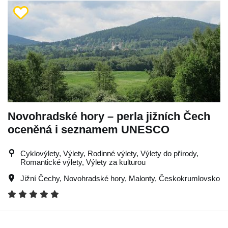
Novohradské hory – perla jižních Čech
oceněná i seznamem UNESCO
Cyklovýlety, Výlety, Rodinné výlety, Výlety do přírody,
Romantické výlety, Výlety za kulturou
Jižní Čechy
,
Novohradské hory
,
Malonty
,
Českokrumlovsko