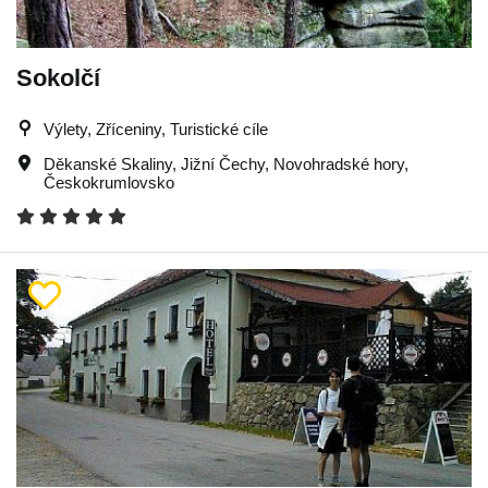
Sokolčí
Výlety, Zříceniny, Turistické cíle
Děkanské Skaliny
,
Jižní Čechy
,
Novohradské hory
,
Českokrumlovsko