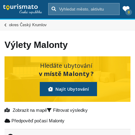
0
okres Český Krumlov
Výlety Malonty
Hledáte ubytování
v místě Malonty ?
Najít Ubytování
Zobrazit na mapě
Filtrovat výsledky
Předpověď počasí Malonty