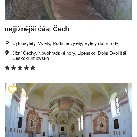
nejjižnější část Čech
Cyklovýlety, Výlety, Rodinné výlety, Výlety do přírody
Jižní Čechy
,
Novohradské hory
,
Lipensko
,
Dolní Dvořiště
,
Českokrumlovsko