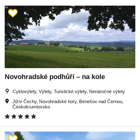
Novohradské podhůří – na kole
Cyklovýlety, Výlety, Turistické výlety, Nenáročné výlety
Jižní Čechy
,
Novohradské hory
,
Benešov nad Černou
,
Českokrumlovsko