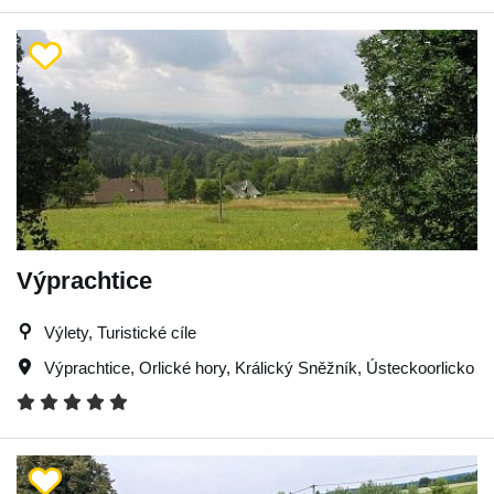
Výprachtice
Výlety, Turistické cíle
Výprachtice
,
Orlické hory
,
Králický Sněžník
,
Ústeckoorlicko