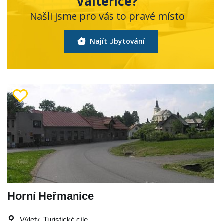
Valteřice?
Našli jsme pro vás to pravé místo
Najít Ubytování
Horní Heřmanice
Výlety, Turistické cíle