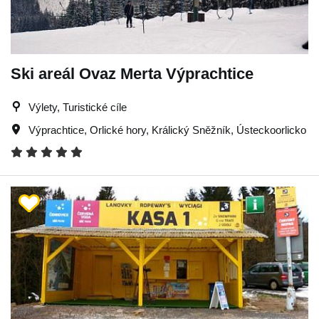
Ski areál Ovaz Merta Výprachtice
Výlety, Turistické cíle
Výprachtice
,
Orlické hory
,
Králický Sněžník
,
Ústeckoorlicko