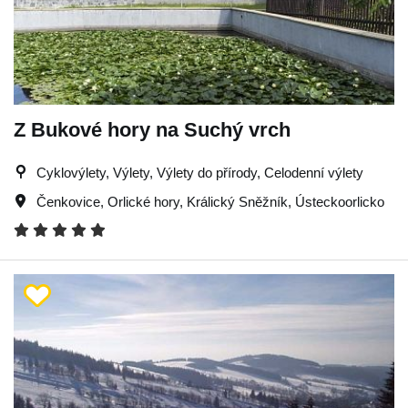
Z Bukové hory na Suchý vrch
Cyklovýlety, Výlety, Výlety do přírody, Celodenní výlety
Čenkovice
,
Orlické hory
,
Králický Sněžník
,
Ústeckoorlicko