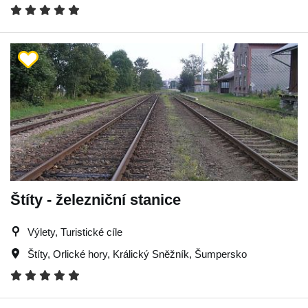
Štíty - železniční stanice
Výlety, Turistické cíle
Štíty
,
Orlické hory
,
Králický Sněžník
,
Šumpersko