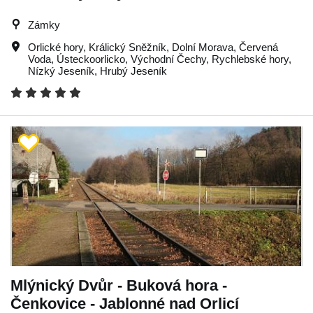
Zámky
Orlické hory
,
Králický Sněžník
,
Dolní Morava
,
Červená
Voda
,
Ústeckoorlicko
,
Východní Čechy
,
Rychlebské hory
,
Nízký Jeseník
,
Hrubý Jeseník
Mlýnický Dvůr - Buková hora -
Čenkovice - Jablonné nad Orlicí