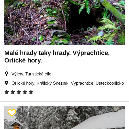
Malé hrady taky hrady. Výprachtice,
Orlické hory.
Výlety, Turistické cíle
Orlické hory
,
Králický Sněžník
,
Výprachtice
,
Ústeckoorlicko