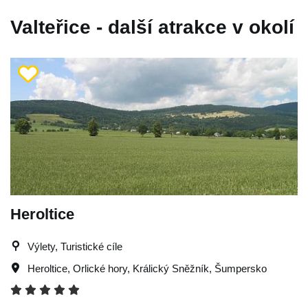
Valteřice - další atrakce v okolí
Heroltice
Výlety, Turistické cíle
Heroltice
,
Orlické hory
,
Králický Sněžník
,
Šumpersko