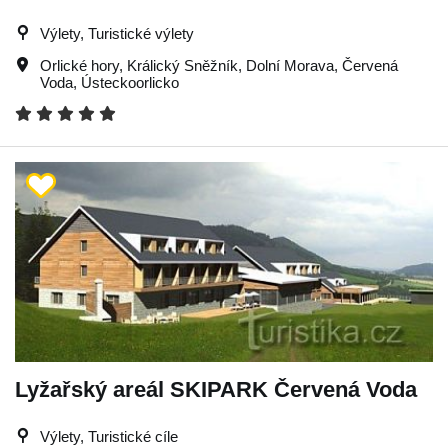
Výlety, Turistické výlety
Orlické hory
,
Králický Sněžník
,
Dolní Morava
,
Červená
Voda
,
Ústeckoorlicko
Lyžařský areál SKIPARK Červená Voda
Výlety, Turistické cíle