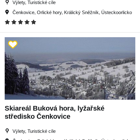
Výlety, Turistické cíle
Čenkovice
,
Orlické hory
,
Králický Sněžník
,
Ústeckoorlicko
Skiareál Buková hora, lyžařské
středisko Čenkovice
Výlety, Turistické cíle