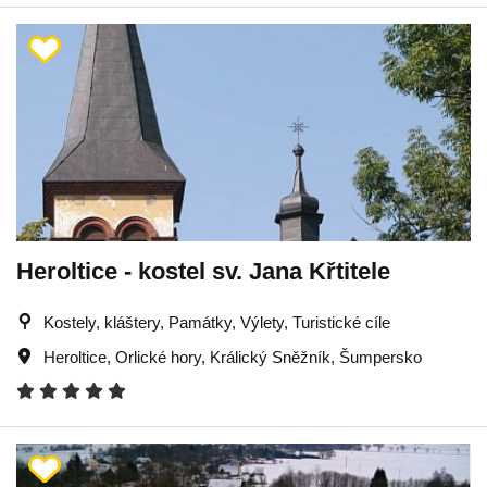
Heroltice - kostel sv. Jana Křtitele
Kostely, kláštery, Památky, Výlety, Turistické cíle
Heroltice
,
Orlické hory
,
Králický Sněžník
,
Šumpersko