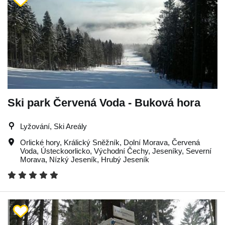
Ski park Červená Voda - Buková hora
Lyžování, Ski Areály
Orlické hory
,
Králický Sněžník
,
Dolní Morava
,
Červená
Voda
,
Ústeckoorlicko
,
Východní Čechy
,
Jeseníky
,
Severní
Morava
,
Nízký Jeseník
,
Hrubý Jeseník