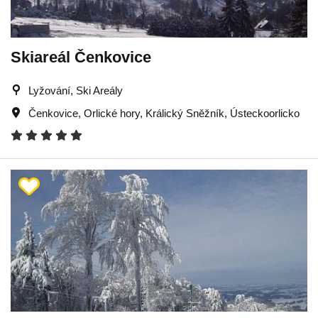
Skiareál Čenkovice
Lyžování, Ski Areály
Čenkovice
,
Orlické hory
,
Králický Sněžník
,
Ústeckoorlicko