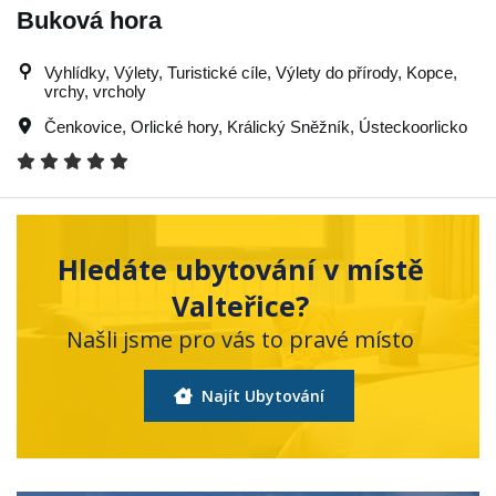
Buková hora
Vyhlídky, Výlety, Turistické cíle, Výlety do přírody, Kopce,
vrchy, vrcholy
Čenkovice
,
Orlické hory
,
Králický Sněžník
,
Ústeckoorlicko
Hledáte ubytování v místě
Valteřice?
Našli jsme pro vás to pravé místo
Najít Ubytování