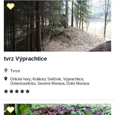
tvrz Výprachtice
Tvrze
Orlické hory
,
Králický Sněžník
,
Výprachtice
,
Ústeckoorlicko
,
Severní Morava
,
Dolní Morava