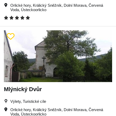
Orlické hory
,
Králický Sněžník
,
Dolní Morava
,
Červená
Voda
,
Ústeckoorlicko
Mlýnický Dvůr
Výlety, Turistické cíle
Orlické hory
,
Králický Sněžník
,
Dolní Morava
,
Červená
Voda
,
Ústeckoorlicko