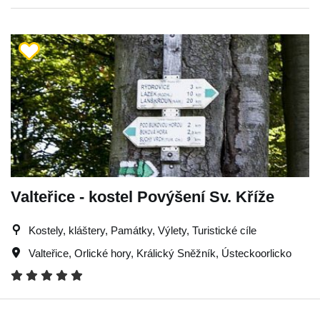
Valteřice - kostel Povýšení Sv. Kříže
Kostely, kláštery, Památky, Výlety, Turistické cíle
Valteřice
,
Orlické hory
,
Králický Sněžník
,
Ústeckoorlicko