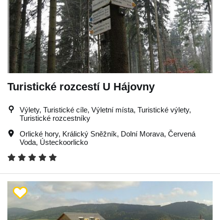
Turistické rozcestí U Hájovny
Výlety, Turistické cíle, Výletní místa, Turistické výlety,
Turistické rozcestníky
Orlické hory
,
Králický Sněžník
,
Dolní Morava
,
Červená
Voda
,
Ústeckoorlicko