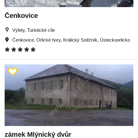
Čenkovice
Výlety, Turistické cíle
Čenkovice
,
Orlické hory
,
Králický Sněžník
,
Ústeckoorlicko
zámek Mlýnický dvůr