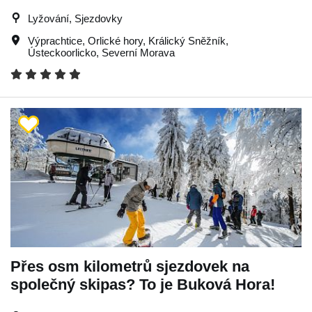
Lyžování, Sjezdovky
Výprachtice
,
Orlické hory
,
Králický Sněžník
,
Ústeckoorlicko
,
Severní Morava
Přes osm kilometrů sjezdovek na
společný skipas? To je Buková Hora!