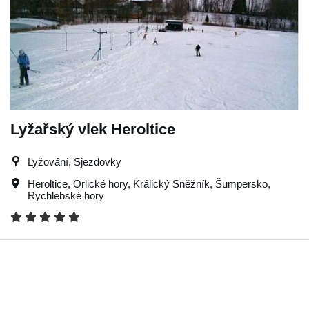
Lyžařský vlek Heroltice
Lyžování, Sjezdovky
Heroltice
,
Orlické hory
,
Králický Sněžník
,
Šumpersko
,
Rychlebské hory