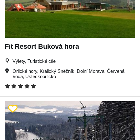
Fit Resort Buková hora
Výlety, Turistické cíle
Orlické hory
,
Králický Sněžník
,
Dolní Morava
,
Červená
Voda
,
Ústeckoorlicko