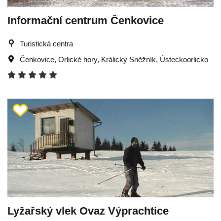
Informační centrum Čenkovice
Turistická centra
Čenkovice
,
Orlické hory
,
Králický Sněžník
,
Ústeckoorlicko
Lyžařský vlek Ovaz Výprachtice