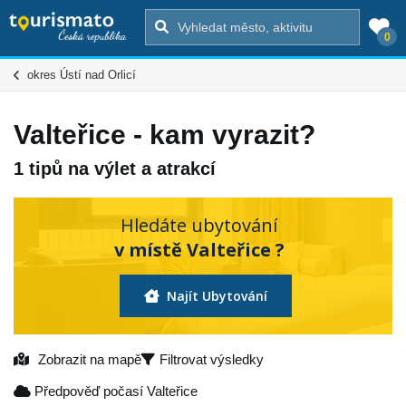
0
okres Ústí nad Orlicí
Valteřice - kam vyrazit?
1 tipů na výlet a atrakcí
Hledáte ubytování
v místě Valteřice ?
Najít Ubytování
Zobrazit na mapě
Filtrovat výsledky
Předpověď počasí Valteřice