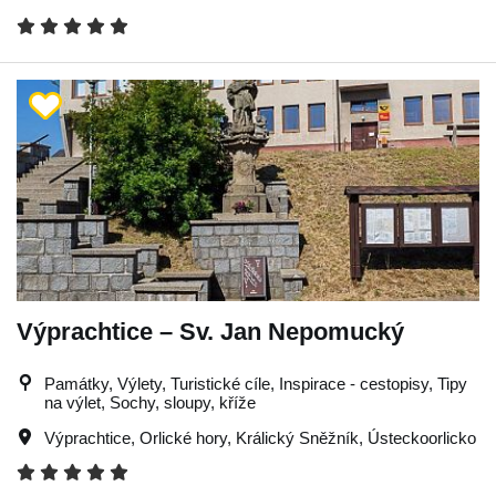
Výprachtice – Sv. Jan Nepomucký
Památky, Výlety, Turistické cíle, Inspirace - cestopisy, Tipy
na výlet, Sochy, sloupy, kříže
Výprachtice
,
Orlické hory
,
Králický Sněžník
,
Ústeckoorlicko