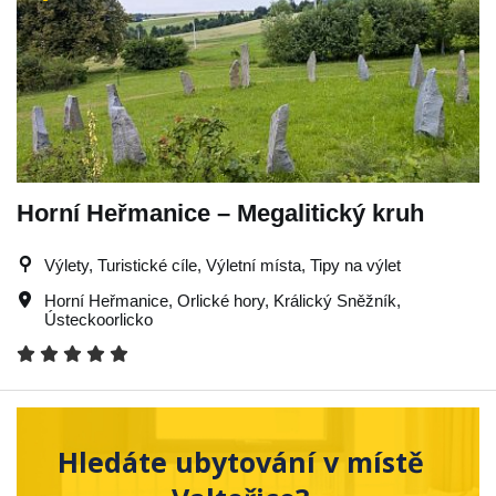
Horní Heřmanice – Megalitický kruh
Výlety, Turistické cíle, Výletní místa, Tipy na výlet
Horní Heřmanice
,
Orlické hory
,
Králický Sněžník
,
Ústeckoorlicko
Hledáte ubytování v místě