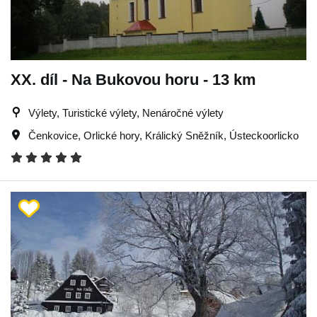
XX. díl - Na Bukovou horu - 13 km
Výlety, Turistické výlety, Nenáročné výlety
Čenkovice
,
Orlické hory
,
Králický Sněžník
,
Ústeckoorlicko