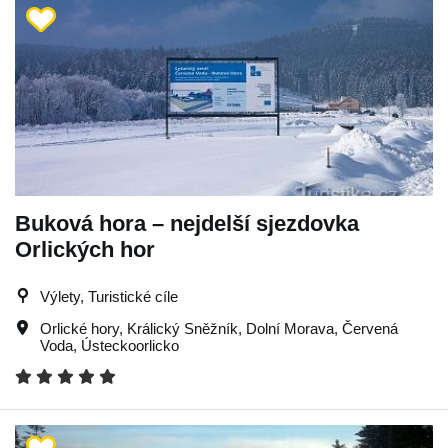
Buková hora – nejdelší sjezdovka
Orlických hor
Výlety, Turistické cíle
Orlické hory
,
Králický Sněžník
,
Dolní Morava
,
Červená
Voda
,
Ústeckoorlicko