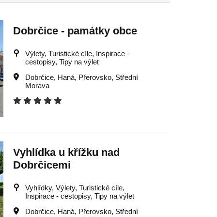
Dobrčice - památky obce
Výlety, Turistické cíle, Inspirace -
cestopisy, Tipy na výlet
Dobrčice
,
Haná
,
Přerovsko
,
Střední
Morava
Vyhlídka u křížku nad
Dobrčicemi
Vyhlídky, Výlety, Turistické cíle,
Inspirace - cestopisy, Tipy na výlet
Dobrčice
,
Haná
,
Přerovsko
,
Střední