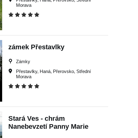
Morava
zámek Přestavlky
Zámky
Přestavlky
,
Haná
,
Přerovsko
,
Střední
Morava
Stará Ves - chrám
Nanebevzetí Panny Marie