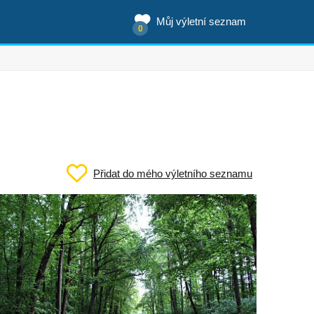
Můj výletní seznam
0
Přidat do mého výletního seznamu