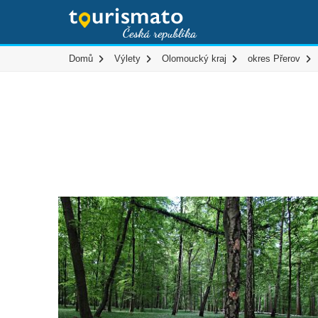
Domů
Výlety
Olomoucký kraj
okres Přerov