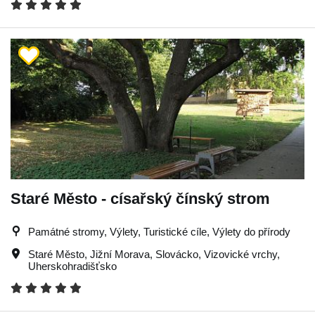
Staré Město - císařský čínský strom
Památné stromy, Výlety, Turistické cíle, Výlety do přírody
Staré Město
,
Jižní Morava
,
Slovácko
,
Vizovické vrchy
,
Uherskohradišťsko