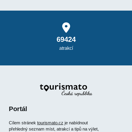
69424
atrakcí
Portál
Cílem stránek
tourismato.cz
je nabídnout
přehledný seznam míst, atrakcí a tipů na výlet,