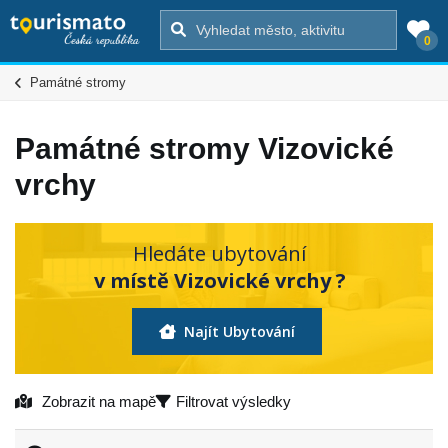
0
Památné stromy
Památné stromy Vizovické
vrchy
Hledáte ubytování
v místě Vizovické vrchy ?
Najít Ubytování
Zobrazit na mapě
Filtrovat výsledky