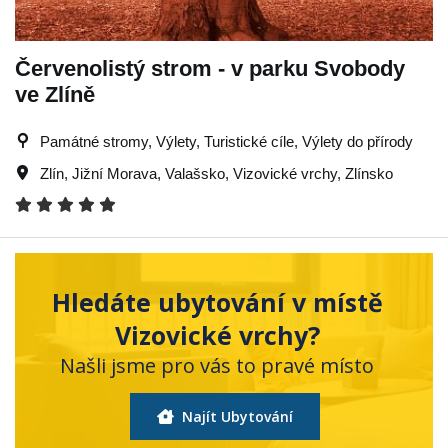
Červenolistý strom - v parku Svobody
ve Zlíně
Památné stromy, Výlety, Turistické cíle, Výlety do přírody
Zlín
,
Jižní Morava
,
Valašsko
,
Vizovické vrchy
,
Zlínsko
Hledáte ubytování v místě
Vizovické vrchy?
Našli jsme pro vás to pravé místo
Najít Ubytování