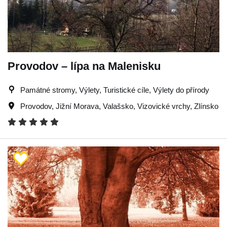
Provodov – lípa na Malenisku
Památné stromy, Výlety, Turistické cíle, Výlety do přírody
Provodov
,
Jižní Morava
,
Valašsko
,
Vizovické vrchy
,
Zlínsko