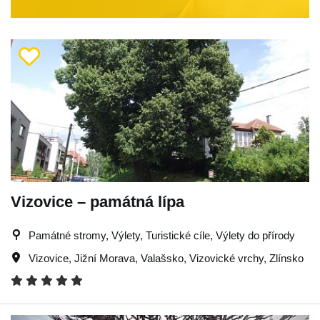
Vizovice – památná lípa
Památné stromy, Výlety, Turistické cíle, Výlety do přírody
Vizovice
,
Jižní Morava
,
Valašsko
,
Vizovické vrchy
,
Zlínsko