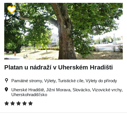
Platan u nádraží v Uherském Hradišti
Památné stromy, Výlety, Turistické cíle, Výlety do přírody
Uherské Hradiště
,
Jižní Morava
,
Slovácko
,
Vizovické vrchy
,
Uherskohradišťsko