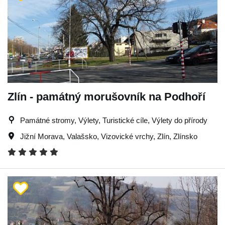
Zlín - památný morušovník na Podhoří
Památné stromy, Výlety, Turistické cíle, Výlety do přírody
Jižní Morava
,
Valašsko
,
Vizovické vrchy
,
Zlín
,
Zlínsko