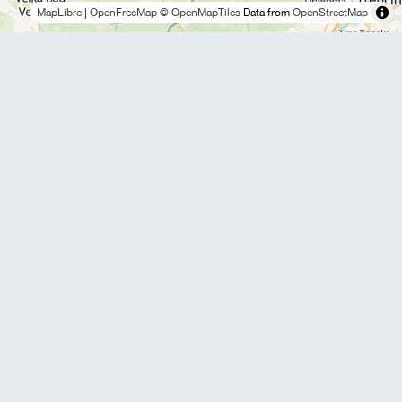
MapLibre
|
OpenFreeMap
© OpenMapTiles
Data from
OpenStreetMap