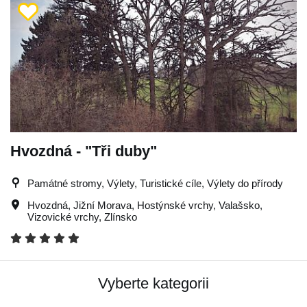
Hvozdná - "Tři duby"
Památné stromy, Výlety, Turistické cíle, Výlety do přírody
Hvozdná
,
Jižní Morava
,
Hostýnské vrchy
,
Valašsko
,
Vizovické vrchy
,
Zlínsko
Vyberte kategorii