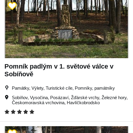
Pomník padlým v 1. světové válce v
Sobíňově
Památky, Výlety, Turistické cíle, Pomníky, památníky
Sobíňov
,
Vysočina
,
Posázaví
,
Žďárské vrchy
,
Železné hory
,
Českomoravská vrchovina
,
Havlíčkobrodsko