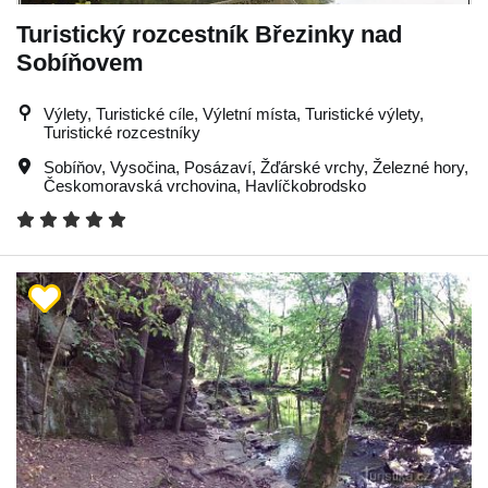
Turistický rozcestník Březinky nad
Sobíňovem
Výlety, Turistické cíle, Výletní místa, Turistické výlety,
Turistické rozcestníky
Sobíňov
,
Vysočina
,
Posázaví
,
Žďárské vrchy
,
Železné hory
,
Českomoravská vrchovina
,
Havlíčkobrodsko