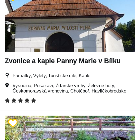
Zvonice a kaple Panny Marie v Bílku
Památky, Výlety, Turistické cíle, Kaple
Vysočina
,
Posázaví
,
Žďárské vrchy
,
Železné hory
,
Českomoravská vrchovina
,
Chotěboř
,
Havlíčkobrodsko