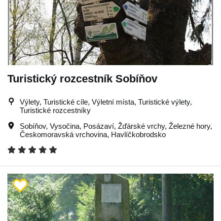
Turistický rozcestník Sobíňov
Výlety, Turistické cíle, Výletní místa, Turistické výlety,
Turistické rozcestníky
Sobíňov
,
Vysočina
,
Posázaví
,
Žďárské vrchy
,
Železné hory
,
Českomoravská vrchovina
,
Havlíčkobrodsko