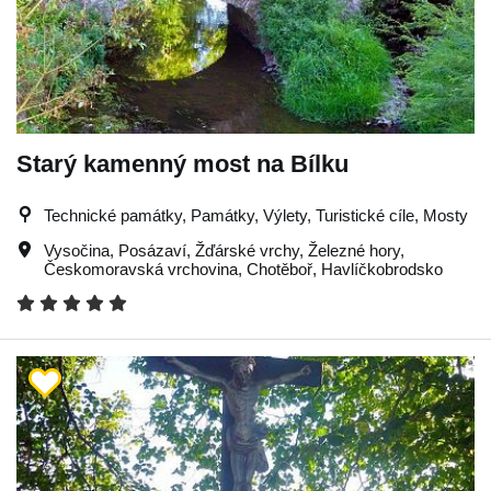
Starý kamenný most na Bílku
Technické památky, Památky, Výlety, Turistické cíle, Mosty
Vysočina
,
Posázaví
,
Žďárské vrchy
,
Železné hory
,
Českomoravská vrchovina
,
Chotěboř
,
Havlíčkobrodsko