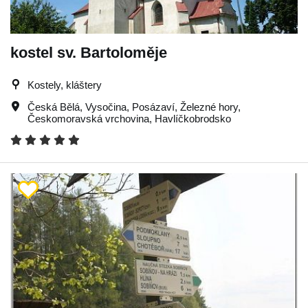
kostel sv. Bartoloměje
Kostely, kláštery
Česká Bělá
,
Vysočina
,
Posázaví
,
Železné hory
,
Českomoravská vrchovina
,
Havlíčkobrodsko