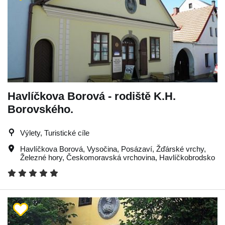
Havlíčkova Borová - rodiště K.H.
Borovského.
Výlety, Turistické cíle
Havlíčkova Borová
,
Vysočina
,
Posázaví
,
Žďárské vrchy
,
Železné hory
,
Českomoravská vrchovina
,
Havlíčkobrodsko