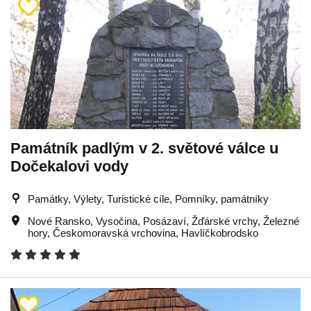
Památník padlým v 2. světové válce u
Dočekalovi vody
Památky, Výlety, Turistické cíle, Pomníky, památníky
Nové Ransko
,
Vysočina
,
Posázaví
,
Žďárské vrchy
,
Železné
hory
,
Českomoravská vrchovina
,
Havlíčkobrodsko