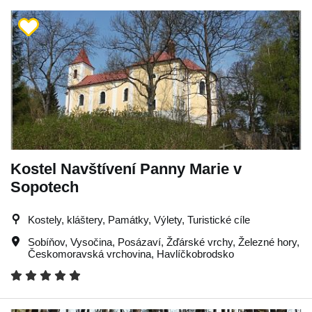
Kostel Navštívení Panny Marie v
Sopotech
Kostely, kláštery, Památky, Výlety, Turistické cíle
Sobíňov
,
Vysočina
,
Posázaví
,
Žďárské vrchy
,
Železné hory
,
Českomoravská vrchovina
,
Havlíčkobrodsko