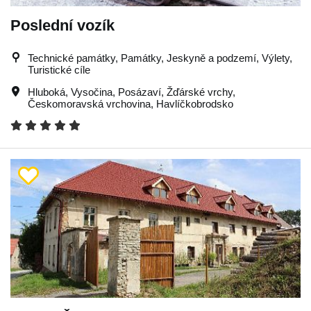
Poslední vozík
Technické památky, Památky, Jeskyně a podzemí, Výlety,
Turistické cíle
Hluboká
,
Vysočina
,
Posázaví
,
Žďárské vrchy
,
Českomoravská vrchovina
,
Havlíčkobrodsko