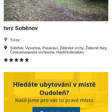
tvrz Soběnov
Tvrze
Sobíňov
,
Vysočina
,
Posázaví
,
Žďárské vrchy
,
Železné hory
,
Českomoravská vrchovina
,
Havlíčkobrodsko
Hledáte ubytování v místě
Oudoleň?
Našli jsme pro vás to pravé místo