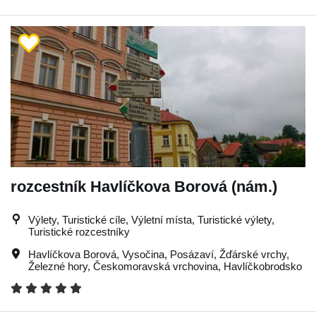
rozcestník Havlíčkova Borová (nám.)
Výlety, Turistické cíle, Výletní místa, Turistické výlety,
Turistické rozcestníky
Havlíčkova Borová
,
Vysočina
,
Posázaví
,
Žďárské vrchy
,
Železné hory
,
Českomoravská vrchovina
,
Havlíčkobrodsko