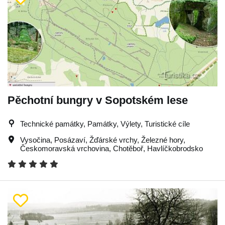
Pěchotní bungry v Sopotském lese
Technické památky, Památky, Výlety, Turistické cíle
Vysočina
,
Posázaví
,
Žďárské vrchy
,
Železné hory
,
Českomoravská vrchovina
,
Chotěboř
,
Havlíčkobrodsko