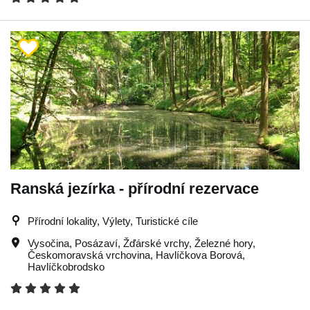
Ranská jezírka - přírodní rezervace
Přírodní lokality, Výlety, Turistické cíle
Vysočina
,
Posázaví
,
Žďárské vrchy
,
Železné hory
,
Českomoravská vrchovina
,
Havlíčkova Borová
,
Havlíčkobrodsko