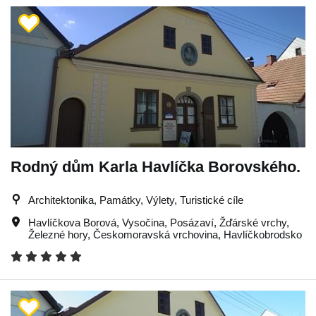
Rodný dům Karla Havlíčka Borovského.
Architektonika, Památky, Výlety, Turistické cíle
Havlíčkova Borová
,
Vysočina
,
Posázaví
,
Žďárské vrchy
,
Železné hory
,
Českomoravská vrchovina
,
Havlíčkobrodsko