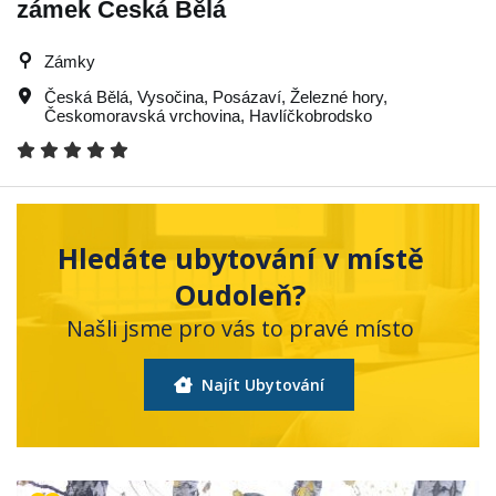
zámek Česká Bělá
Zámky
Česká Bělá
,
Vysočina
,
Posázaví
,
Železné hory
,
Českomoravská vrchovina
,
Havlíčkobrodsko
Hledáte ubytování v místě
Oudoleň?
Našli jsme pro vás to pravé místo
Najít Ubytování