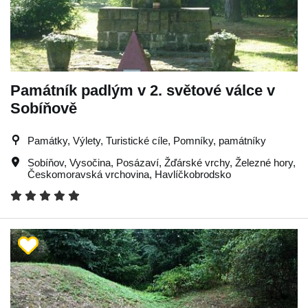
Památník padlým v 2. světové válce v
Sobíňově
Památky, Výlety, Turistické cíle, Pomníky, památníky
Sobíňov
,
Vysočina
,
Posázaví
,
Žďárské vrchy
,
Železné hory
,
Českomoravská vrchovina
,
Havlíčkobrodsko