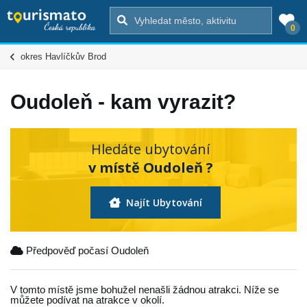
0
okres Havlíčkův Brod
Oudoleň - kam vyrazit?
Hledáte ubytování
v místě Oudoleň ?
Najít Ubytování
Předpověď počasí Oudoleň
V tomto místě jsme bohužel nenašli žádnou atrakci. Níže se
můžete podívat na atrakce v okolí.