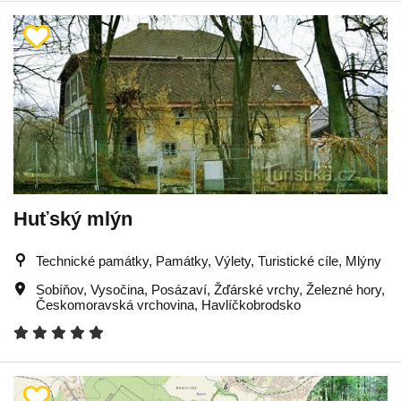
Huťský mlýn
Technické památky, Památky, Výlety, Turistické cíle, Mlýny
Sobíňov
,
Vysočina
,
Posázaví
,
Žďárské vrchy
,
Železné hory
,
Českomoravská vrchovina
,
Havlíčkobrodsko