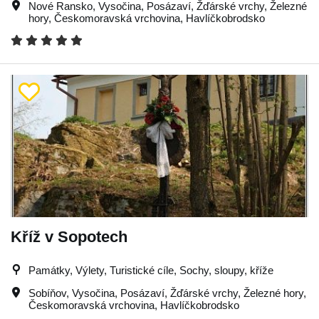
Nové Ransko
,
Vysočina
,
Posázaví
,
Žďárské vrchy
,
Železné
hory
,
Českomoravská vrchovina
,
Havlíčkobrodsko
Kříž v Sopotech
Památky, Výlety, Turistické cíle, Sochy, sloupy, kříže
Sobíňov
,
Vysočina
,
Posázaví
,
Žďárské vrchy
,
Železné hory
,
Českomoravská vrchovina
,
Havlíčkobrodsko