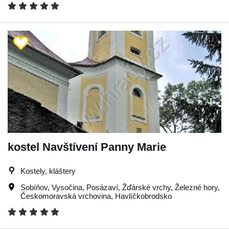
kostel Navštívení Panny Marie
Kostely, kláštery
Sobíňov
,
Vysočina
,
Posázaví
,
Žďárské vrchy
,
Železné hory
,
Českomoravská vrchovina
,
Havlíčkobrodsko