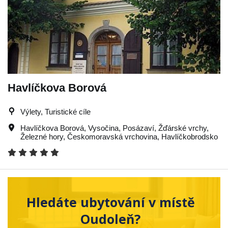
Havlíčkova Borová
Výlety, Turistické cíle
Havlíčkova Borová
,
Vysočina
,
Posázaví
,
Žďárské vrchy
,
Železné hory
,
Českomoravská vrchovina
,
Havlíčkobrodsko
Hledáte ubytování v místě
Oudoleň?