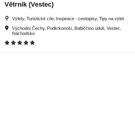
Větrník (Vestec)
Výlety, Turistické cíle, Inspirace - cestopisy, Tipy na výlet
Východní Čechy
,
Podkrkonoší
,
Babiččino údolí
,
Vestec
,
Náchodsko