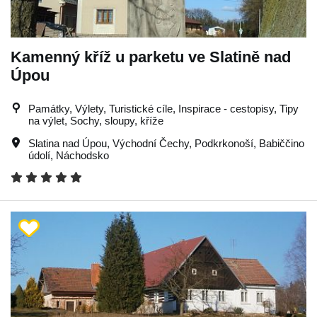
Kamenný kříž u parketu ve Slatině nad
Úpou
Památky, Výlety, Turistické cíle, Inspirace - cestopisy, Tipy
na výlet, Sochy, sloupy, kříže
Slatina nad Úpou
,
Východní Čechy
,
Podkrkonoší
,
Babiččino
údolí
,
Náchodsko