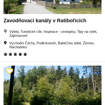
Zavodňovací kanály v Ratibořicích
Výlety, Turistické cíle, Inspirace - cestopisy, Tipy na výlet,
Zajímavosti
Východní Čechy
,
Podkrkonoší
,
Babiččino údolí
,
Žernov
,
Náchodsko