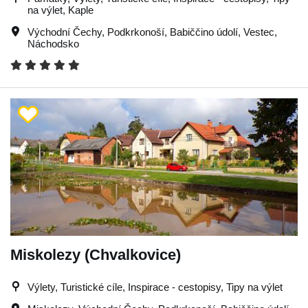
na výlet, Kaple
Východní Čechy
,
Podkrkonoší
,
Babiččino údolí
,
Vestec
,
Náchodsko
Miskolezy (Chvalkovice)
Výlety, Turistické cíle, Inspirace - cestopisy, Tipy na výlet