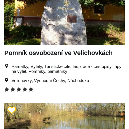
Pomník osvobození ve Velichovkách
Památky, Výlety, Turistické cíle, Inspirace - cestopisy, Tipy
na výlet, Pomníky, památníky
Velichovky
,
Východní Čechy
,
Náchodsko