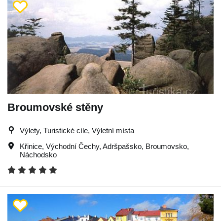
Broumovské stěny
Výlety, Turistické cíle, Výletní místa
Křinice
,
Východní Čechy
,
Adršpašsko
,
Broumovsko
,
Náchodsko