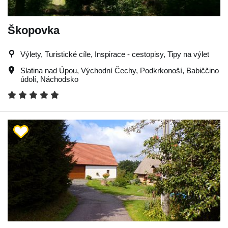
Škopovka
Výlety, Turistické cíle, Inspirace - cestopisy, Tipy na výlet
Slatina nad Úpou
,
Východní Čechy
,
Podkrkonoší
,
Babiččino
údolí
,
Náchodsko