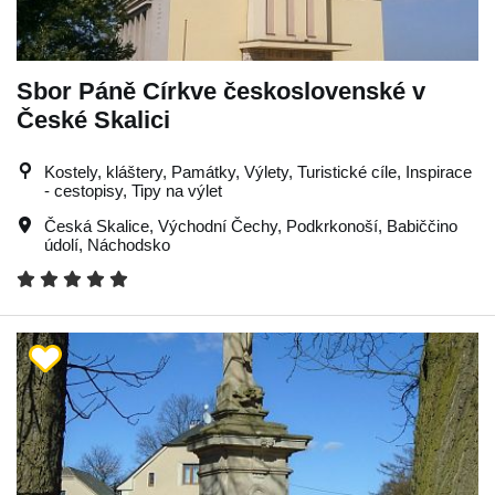
Sbor Páně Církve československé v
České Skalici
Kostely, kláštery, Památky, Výlety, Turistické cíle, Inspirace
- cestopisy, Tipy na výlet
Česká Skalice
,
Východní Čechy
,
Podkrkonoší
,
Babiččino
údolí
,
Náchodsko