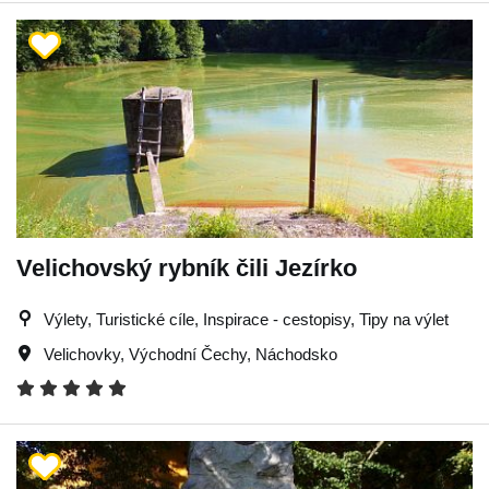
Velichovský rybník čili Jezírko
Výlety, Turistické cíle, Inspirace - cestopisy, Tipy na výlet
Velichovky
,
Východní Čechy
,
Náchodsko