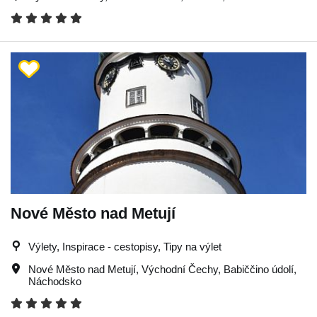
Nové Město nad Metují
Výlety, Inspirace - cestopisy, Tipy na výlet
Nové Město nad Metují
,
Východní Čechy
,
Babiččino údolí
,
Náchodsko