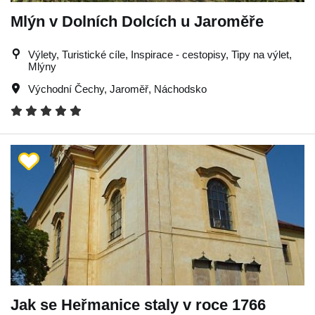
Mlýn v Dolních Dolcích u Jaroměře
Výlety, Turistické cíle, Inspirace - cestopisy, Tipy na výlet,
Mlýny
Východní Čechy
,
Jaroměř
,
Náchodsko
Jak se Heřmanice staly v roce 1766