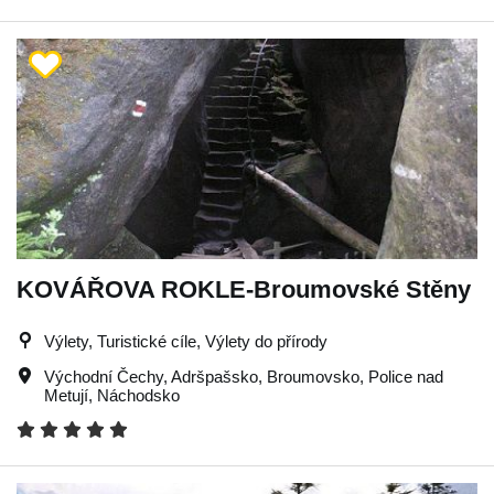
KOVÁŘOVA ROKLE-Broumovské Stěny
Výlety, Turistické cíle, Výlety do přírody
Východní Čechy
,
Adršpašsko
,
Broumovsko
,
Police nad
Metují
,
Náchodsko