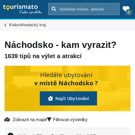
0
Královéhradecký kraj
Náchodsko - kam vyrazit?
1639 tipů na výlet a atrakcí
Hledáte ubytování
v místě Náchodsko ?
Najít Ubytování
Zobrazit na mapě
Filtrovat výsledky