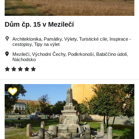
Dům čp. 15 v Mezilečí
Architektonika, Památky, Výlety, Turistické cíle, Inspirace -
cestopisy, Tipy na výlet
Mezilečí
,
Východní Čechy
,
Podkrkonoší
,
Babiččino údolí
,
Náchodsko