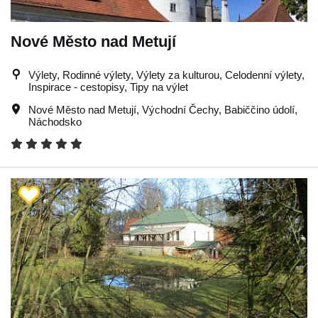
Nové Město nad Metují
Výlety, Rodinné výlety, Výlety za kulturou, Celodenní výlety,
Inspirace - cestopisy, Tipy na výlet
Nové Město nad Metují
,
Východní Čechy
,
Babiččino údolí
,
Náchodsko