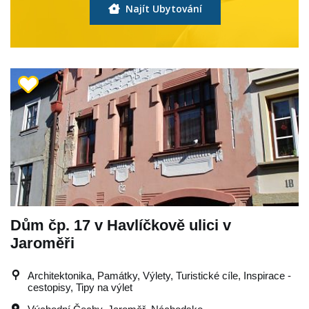
Najít Ubytování
Dům čp. 17 v Havlíčkově ulici v
Jaroměři
Architektonika, Památky, Výlety, Turistické cíle, Inspirace -
cestopisy, Tipy na výlet