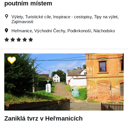
poutním místem
Výlety, Turistické cíle, Inspirace - cestopisy, Tipy na výlet,
Zajímavosti
Heřmanice
,
Východní Čechy
,
Podkrkonoší
,
Náchodsko
Zaniklá tvrz v Heřmanicích