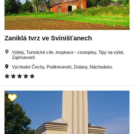
Zaniklá tvrz ve Svinišťanech
Výlety, Turistické cíle, Inspirace - cestopisy, Tipy na výlet,
Zajímavosti
Východní Čechy
,
Podkrkonoší
,
Dolany
,
Náchodsko