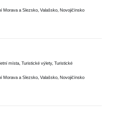
í Morava a Slezsko
,
Valašsko
,
Novojičínsko
letní místa, Turistické výlety, Turistické
í Morava a Slezsko
,
Valašsko
,
Novojičínsko