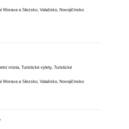
í Morava a Slezsko
,
Valašsko
,
Novojičínsko
letní místa, Turistické výlety, Turistické
í Morava a Slezsko
,
Valašsko
,
Novojičínsko
v