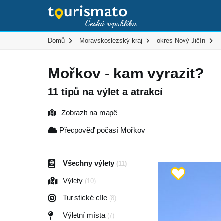
Domů
Moravskoslezský kraj
okres Nový Jičín
Mořkov - kam vyrazit?
11 tipů na výlet a atrakcí
Zobrazit na mapě
Předpověď počasí Mořkov
Všechny výlety
(11)
Výlety
(10)
Turistické cíle
(8)
Výletní místa
(7)