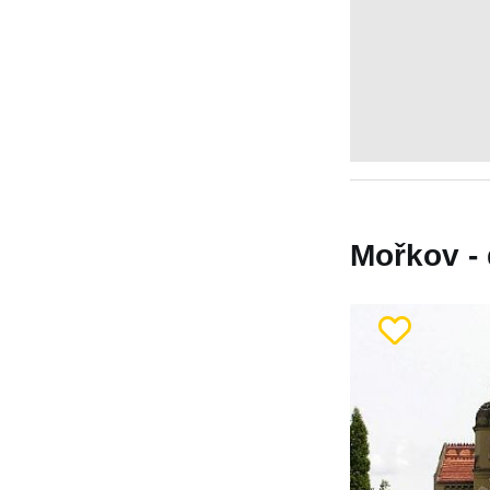
Mořkov - 