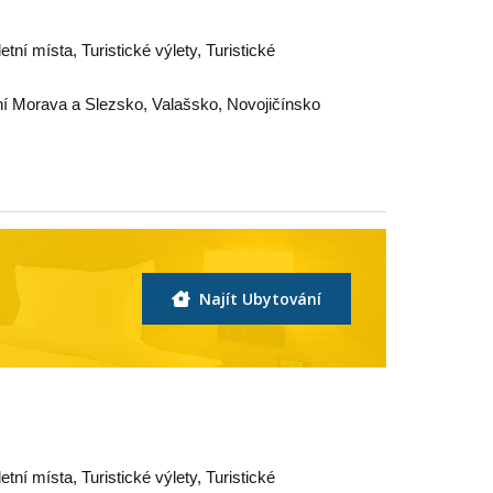
letní místa, Turistické výlety, Turistické
í Morava a Slezsko
,
Valašsko
,
Novojičínsko
Najít Ubytování
letní místa, Turistické výlety, Turistické