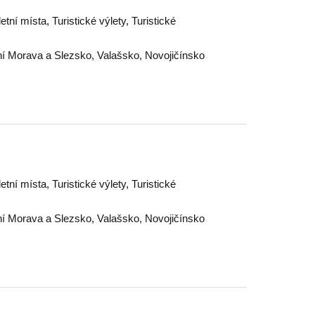
letní místa, Turistické výlety, Turistické
í Morava a Slezsko
,
Valašsko
,
Novojičínsko
letní místa, Turistické výlety, Turistické
í Morava a Slezsko
,
Valašsko
,
Novojičínsko