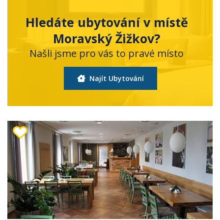
Hledáte ubytování v místě
Moravský Žižkov?
Našli jsme pro vás to pravé místo
Najít Ubytování