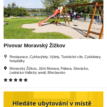
Pivovar Moravský Žižkov
Restaurace, Cyklovýlety, Výlety, Turistické cíle, Cyklobary,
hospůdky
Moravský Žižkov
,
Jižní Morava
,
Pálava
,
Slovácko
,
Lednicko-Valtický areál
,
Břeclavsko
Hledáte ubytování v místě