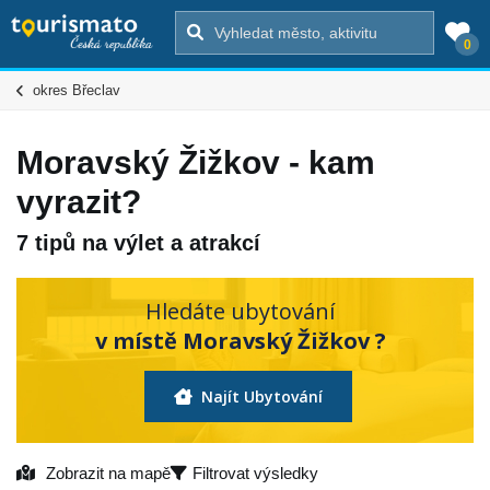
0
okres Břeclav
Moravský Žižkov - kam
vyrazit?
7 tipů na výlet a atrakcí
Hledáte ubytování
v místě Moravský Žižkov ?
Najít Ubytování
Zobrazit na mapě
Filtrovat výsledky