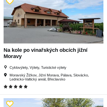
Na kole po vinařských obcích jižní
Moravy
Cyklovýlety, Výlety, Turistické výlety
Moravský Žižkov
,
Jižní Morava
,
Pálava
,
Slovácko
,
Lednicko-Valtický areál
,
Břeclavsko