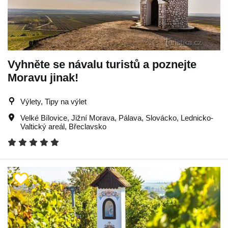
Vyhněte se návalu turistů a poznejte
Moravu jinak!
Výlety, Tipy na výlet
Velké Bílovice
,
Jižní Morava
,
Pálava
,
Slovácko
,
Lednicko-
Valtický areál
,
Břeclavsko