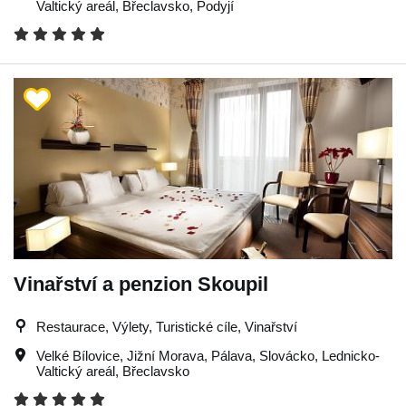
Valtický areál
,
Břeclavsko
,
Podyjí
Vinařství a penzion Skoupil
Restaurace, Výlety, Turistické cíle, Vinařství
Velké Bílovice
,
Jižní Morava
,
Pálava
,
Slovácko
,
Lednicko-
Valtický areál
,
Břeclavsko