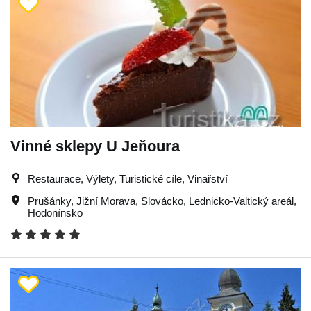
Vinné sklepy U Jeňoura
Restaurace, Výlety, Turistické cíle, Vinařství
Prušánky
,
Jižní Morava
,
Slovácko
,
Lednicko-Valtický areál
,
Hodonínsko