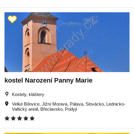
kostel Narození Panny Marie
Kostely, kláštery
Velké Bílovice
,
Jižní Morava
,
Pálava
,
Slovácko
,
Lednicko-
Valtický areál
,
Břeclavsko
,
Podyjí