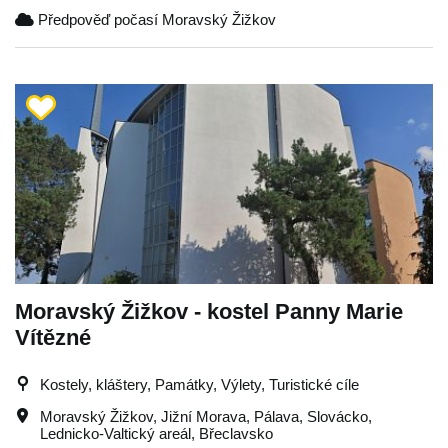
Předpověď počasí Moravský Žižkov
Moravský Žižkov - kostel Panny Marie
Vítězné
Kostely, kláštery, Památky, Výlety, Turistické cíle
Moravský Žižkov
,
Jižní Morava
,
Pálava
,
Slovácko
,
Lednicko-Valtický areál
,
Břeclavsko