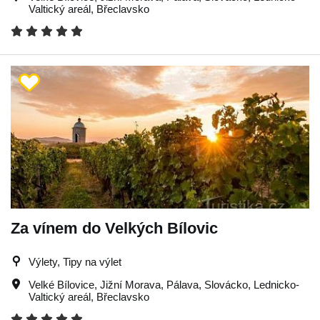
Valtický areál
,
Břeclavsko
Za vínem do Velkých Bílovic
Výlety, Tipy na výlet
Velké Bílovice
,
Jižní Morava
,
Pálava
,
Slovácko
,
Lednicko-
Valtický areál
,
Břeclavsko