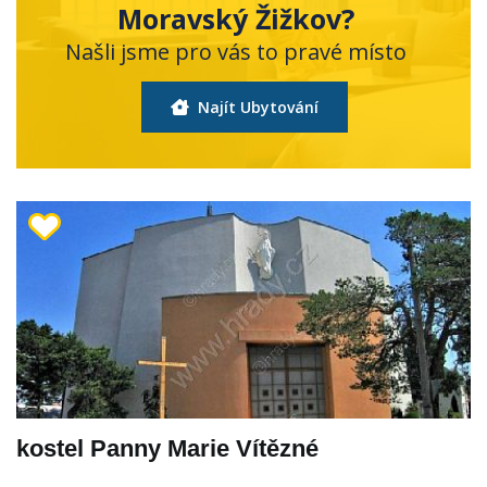
Moravský Žižkov?
Našli jsme pro vás to pravé místo
Najít Ubytování
kostel Panny Marie Vítězné