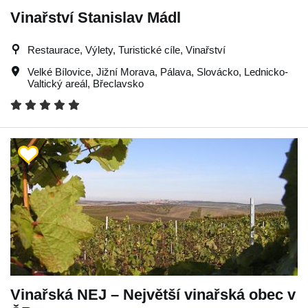
Vinařství Stanislav Mádl
Restaurace, Výlety, Turistické cíle, Vinařství
Velké Bílovice
,
Jižní Morava
,
Pálava
,
Slovácko
,
Lednicko-
Valtický areál
,
Břeclavsko
Vinařská NEJ – Největší vinařská obec v