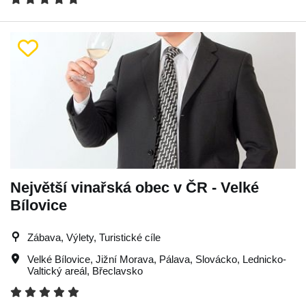
Největší vinařská obec v ČR - Velké
Bílovice
Zábava, Výlety, Turistické cíle
Velké Bílovice
,
Jižní Morava
,
Pálava
,
Slovácko
,
Lednicko-
Valtický areál
,
Břeclavsko