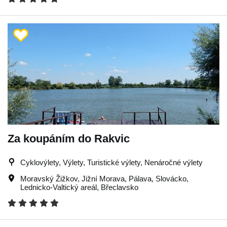
Za koupáním do Rakvic
Cyklovýlety, Výlety, Turistické výlety, Nenáročné výlety
Moravský Žižkov
,
Jižní Morava
,
Pálava
,
Slovácko
,
Lednicko-Valtický areál
,
Břeclavsko