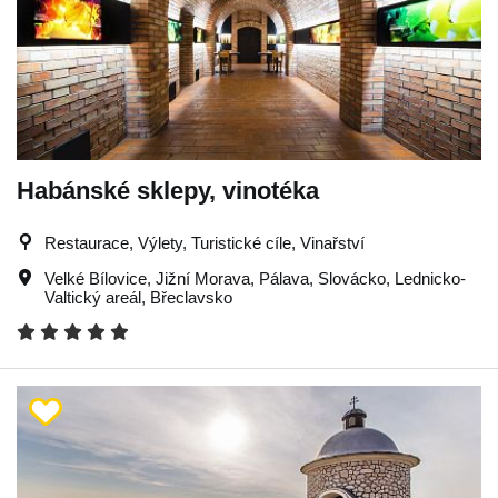
Habánské sklepy, vinotéka
Restaurace, Výlety, Turistické cíle, Vinařství
Velké Bílovice
,
Jižní Morava
,
Pálava
,
Slovácko
,
Lednicko-
Valtický areál
,
Břeclavsko