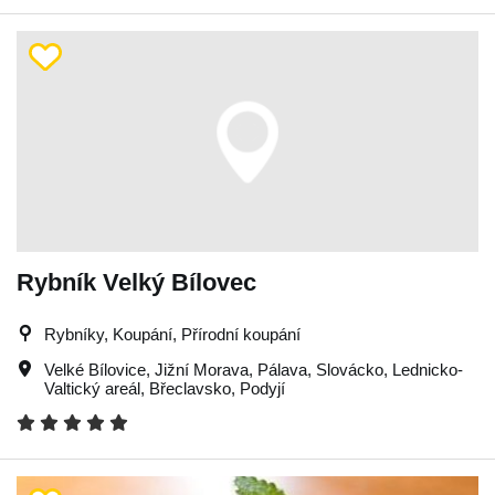
Rybník Velký Bílovec
Rybníky, Koupání, Přírodní koupání
Velké Bílovice
,
Jižní Morava
,
Pálava
,
Slovácko
,
Lednicko-
Valtický areál
,
Břeclavsko
,
Podyjí