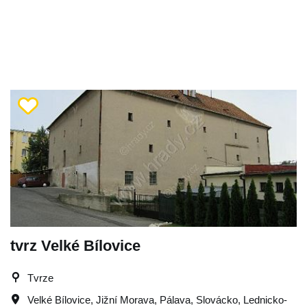
tvrz Velké Bílovice
Tvrze
Velké Bílovice
,
Jižní Morava
,
Pálava
,
Slovácko
,
Lednicko-