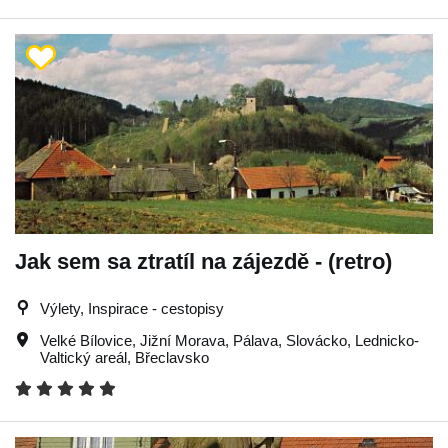
Jak sem sa ztratíl na zájezdě - (retro)
Výlety, Inspirace - cestopisy
Velké Bílovice
,
Jižní Morava
,
Pálava
,
Slovácko
,
Lednicko-
Valtický areál
,
Břeclavsko