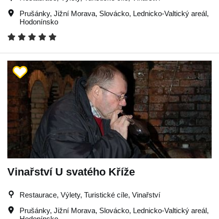
Prušánky
,
Jižní Morava
,
Slovácko
,
Lednicko-Valtický areál
,
Hodonínsko
Vinařství U svatého Kříže
Restaurace, Výlety, Turistické cíle, Vinařství
Prušánky
,
Jižní Morava
,
Slovácko
,
Lednicko-Valtický areál
,
Hodonínsko