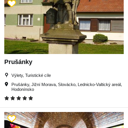
Prušánky
Výlety, Turistické cíle
Prušánky
,
Jižní Morava
,
Slovácko
,
Lednicko-Valtický areál
,
Hodonínsko