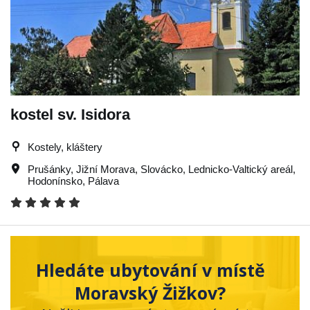
kostel sv. Isidora
Kostely, kláštery
Prušánky
,
Jižní Morava
,
Slovácko
,
Lednicko-Valtický areál
,
Hodonínsko
,
Pálava
Hledáte ubytování v místě
Moravský Žižkov?