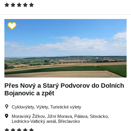
Přes Nový a Starý Podvorov do Dolních
Bojanovic a zpět
Cyklovýlety, Výlety, Turistické výlety
Moravský Žižkov
,
Jižní Morava
,
Pálava
,
Slovácko
,
Lednicko-Valtický areál
,
Břeclavsko