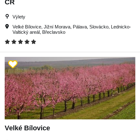
ČR
Výlety
Velké Bílovice
,
Jižní Morava
,
Pálava
,
Slovácko
,
Lednicko-
Valtický areál
,
Břeclavsko
Velké Bílovice