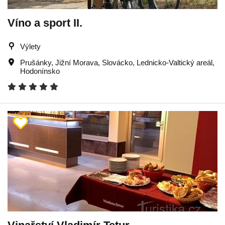
Víno a sport II.
Výlety
Prušánky
,
Jižní Morava
,
Slovácko
,
Lednicko-Valtický areál
,
Hodonínsko