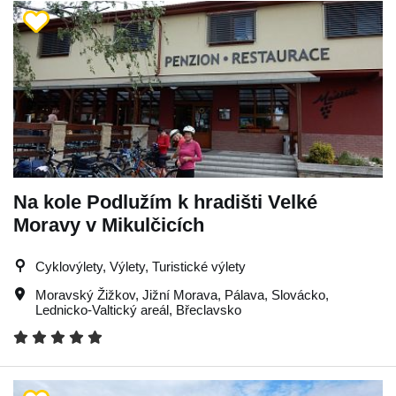
Na kole Podlužím k hradišti Velké
Moravy v Mikulčicích
Cyklovýlety, Výlety, Turistické výlety
Moravský Žižkov
,
Jižní Morava
,
Pálava
,
Slovácko
,
Lednicko-Valtický areál
,
Břeclavsko