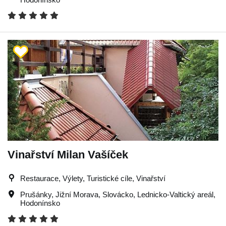
Vinařství Milan Vašíček
Restaurace, Výlety, Turistické cíle, Vinařství
Prušánky
,
Jižní Morava
,
Slovácko
,
Lednicko-Valtický areál
,
Hodonínsko