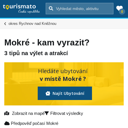
0
okres Rychnov nad Kněžnou
Mokré - kam vyrazit?
3 tipů na výlet a atrakcí
Hledáte ubytování
v místě Mokré ?
Najít Ubytování
Zobrazit na mapě
Filtrovat výsledky
Předpověď počasí Mokré