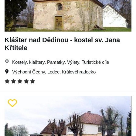
Klášter nad Dědinou - kostel sv. Jana
Křtitele
Kostely, kláštery, Památky, Výlety, Turistické cíle
Východní Čechy
,
Ledce
,
Královéhradecko