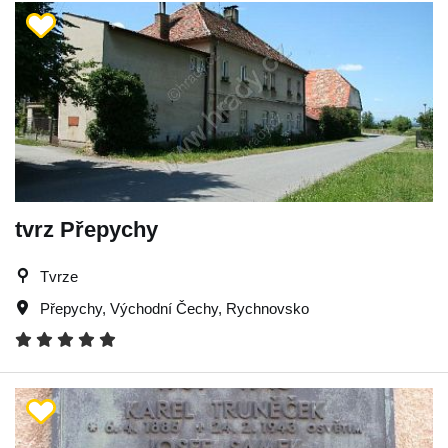
tvrz Přepychy
Tvrze
Přepychy
,
Východní Čechy
,
Rychnovsko