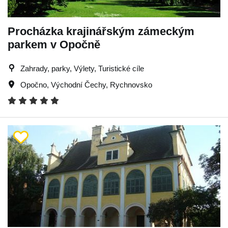
Procházka krajinářským zámeckým
parkem v Opočně
Zahrady, parky, Výlety, Turistické cíle
Opočno
,
Východní Čechy
,
Rychnovsko