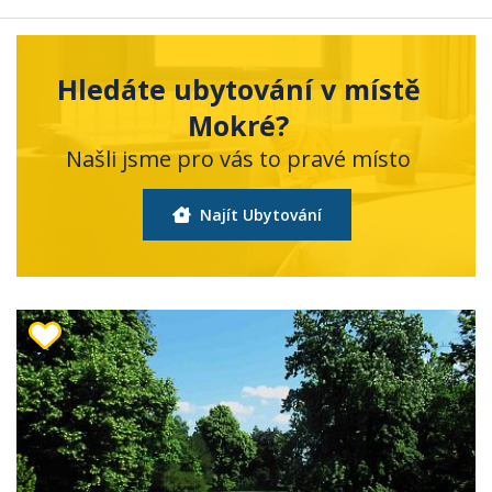
Hledáte ubytování v místě
Mokré?
Našli jsme pro vás to pravé místo
Najít Ubytování