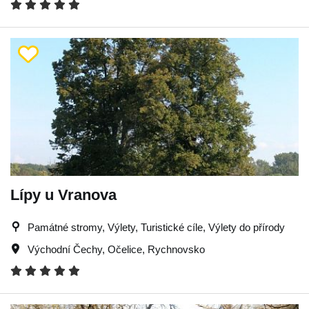
Lípy u Vranova
Památné stromy, Výlety, Turistické cíle, Výlety do přírody
Východní Čechy
,
Očelice
,
Rychnovsko