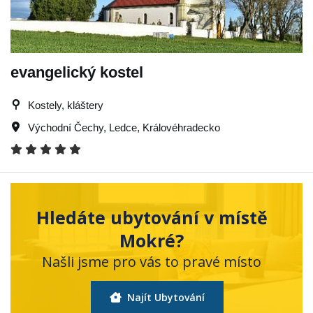
evangelický kostel
Kostely, kláštery
Východní Čechy
,
Ledce
,
Královéhradecko
Hledáte ubytování v místě
Mokré?
Našli jsme pro vás to pravé místo
Najít Ubytování