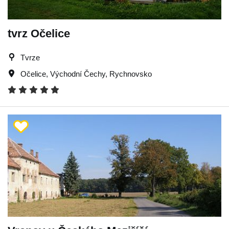
tvrz Očelice
Tvrze
Očelice
,
Východní Čechy
,
Rychnovsko