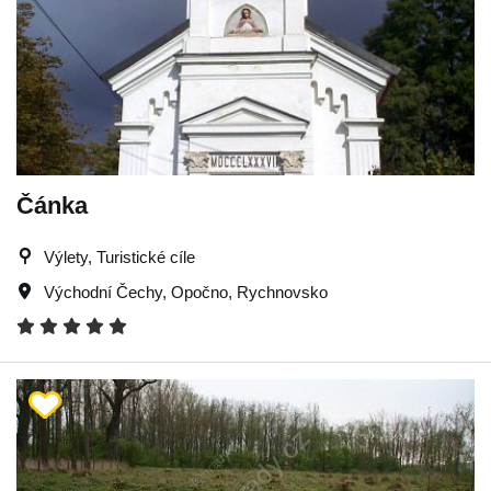
Čánka
Výlety, Turistické cíle
Východní Čechy
,
Opočno
,
Rychnovsko