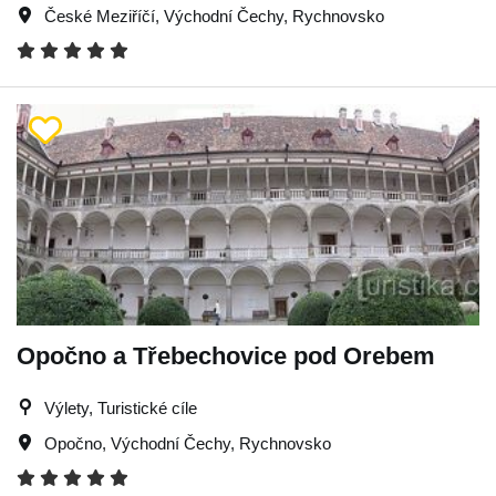
České Meziříčí
,
Východní Čechy
,
Rychnovsko
Opočno a Třebechovice pod Orebem
Výlety, Turistické cíle
Opočno
,
Východní Čechy
,
Rychnovsko