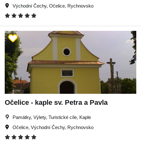
Východní Čechy
,
Očelice
,
Rychnovsko
Očelice - kaple sv. Petra a Pavla
Památky, Výlety, Turistické cíle, Kaple
Očelice
,
Východní Čechy
,
Rychnovsko