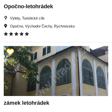
Opočno-letohrádek
Výlety, Turistické cíle
Opočno
,
Východní Čechy
,
Rychnovsko
zámek letohrádek