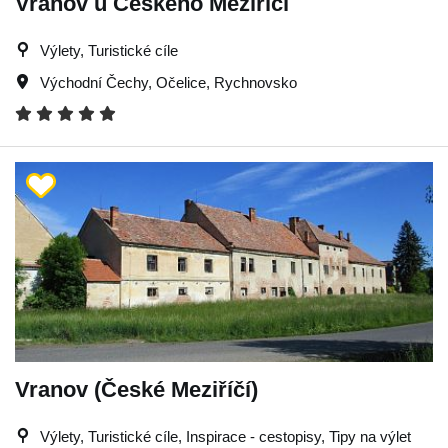
Vranov u Českého Meziříčí
Výlety, Turistické cíle
Východní Čechy
,
Očelice
,
Rychnovsko
Vranov (České Meziříčí)
Výlety, Turistické cíle, Inspirace - cestopisy, Tipy na výlet