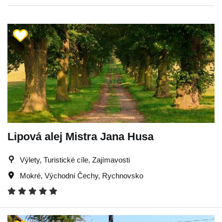
Lipová alej Mistra Jana Husa
Výlety, Turistické cíle, Zajímavosti
Mokré
,
Východní Čechy
,
Rychnovsko