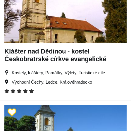
Klášter nad Dědinou - kostel
Českobratrské církve evangelické
Kostely, kláštery, Památky, Výlety, Turistické cíle
Východní Čechy
,
Ledce
,
Královéhradecko