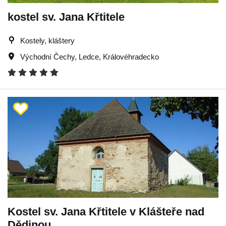
kostel sv. Jana Křtitele
Kostely, kláštery
Východní Čechy
,
Ledce
,
Královéhradecko
Kostel sv. Jana Křtitele v Klášteře nad
Dědinou