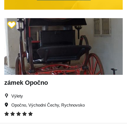
zámek Opočno
Výlety
Opočno
,
Východní Čechy
,
Rychnovsko