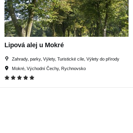
Lipová alej u Mokré
Zahrady, parky, Výlety, Turistické cíle, Výlety do přírody
Mokré
,
Východní Čechy
,
Rychnovsko