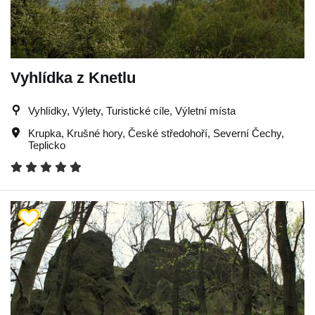
Vyhlídka z Knetlu
Vyhlídky, Výlety, Turistické cíle, Výletní místa
Krupka
,
Krušné hory
,
České středohoří
,
Severní Čechy
,
Teplicko