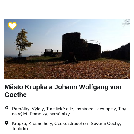
Město Krupka a Johann Wolfgang von
Goethe
Památky, Výlety, Turistické cíle, Inspirace - cestopisy, Tipy
na výlet, Pomníky, památníky
Krupka
,
Krušné hory
,
České středohoří
,
Severní Čechy
,
Teplicko