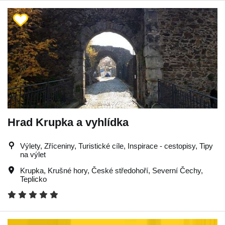
Hrad Krupka a vyhlídka
Výlety, Zříceniny, Turistické cíle, Inspirace - cestopisy, Tipy
na výlet
Krupka
,
Krušné hory
,
České středohoří
,
Severní Čechy
,
Teplicko