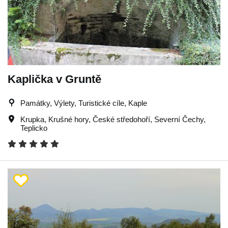
Kaplička v Gruntě
Památky, Výlety, Turistické cíle, Kaple
Krupka
,
Krušné hory
,
České středohoří
,
Severní Čechy
,
Teplicko