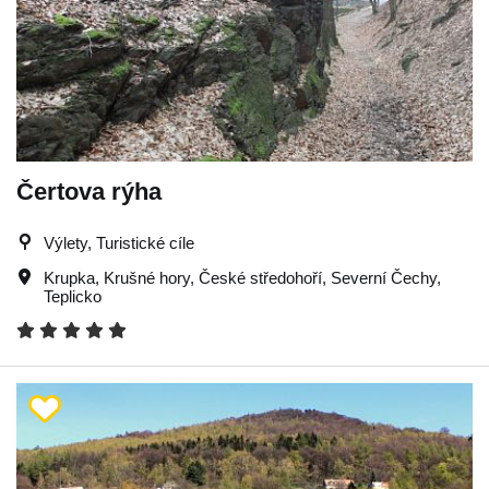
Čertova rýha
Výlety, Turistické cíle
Krupka
,
Krušné hory
,
České středohoří
,
Severní Čechy
,
Teplicko