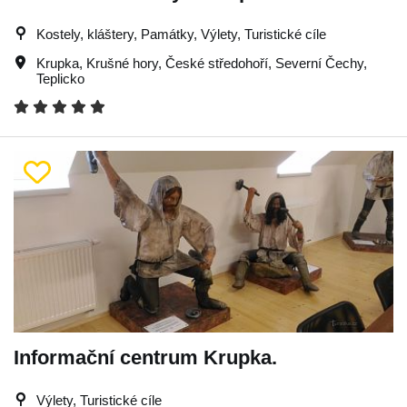
Kostely, kláštery, Památky, Výlety, Turistické cíle
Krupka
,
Krušné hory
,
České středohoří
,
Severní Čechy
,
Teplicko
Informační centrum Krupka.
Výlety, Turistické cíle