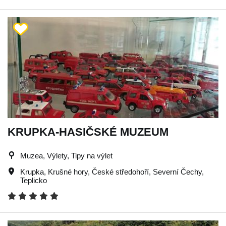
KRUPKA-HASIČSKÉ MUZEUM
Muzea, Výlety, Tipy na výlet
Krupka
,
Krušné hory
,
České středohoří
,
Severní Čechy
,
Teplicko