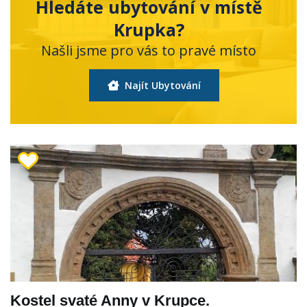
Hledáte ubytování v místě
Krupka?
Našli jsme pro vás to pravé místo
Najít Ubytování
Kostel svaté Anny v Krupce.