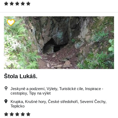
Štola Lukáš.
Jeskyně a podzemí, Výlety, Turistické cíle, Inspirace -
cestopisy, Tipy na výlet
Krupka
,
Krušné hory
,
České středohoří
,
Severní Čechy
,
Teplicko