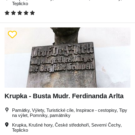
Teplicko
Krupka - Busta Mudr. Ferdinanda Arlta
Památky, Výlety, Turistické cíle, Inspirace - cestopisy, Tipy
na výlet, Pomníky, památníky
Krupka
,
Krušné hory
,
České středohoří
,
Severní Čechy
,
Teplicko