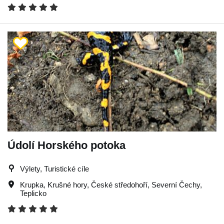
Údolí Horského potoka
Výlety, Turistické cíle
Krupka
,
Krušné hory
,
České středohoří
,
Severní Čechy
,
Teplicko