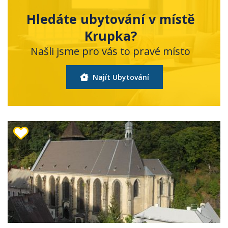
Hledáte ubytování v místě
Krupka?
Našli jsme pro vás to pravé místo
Najít Ubytování