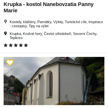
Krupka - kostol Nanebovzatia Panny
Marie
Kostely, kláštery, Památky, Výlety, Turistické cíle, Inspirace
- cestopisy, Tipy na výlet
Krupka
,
Krušné hory
,
České středohoří
,
Severní Čechy
,
Teplicko