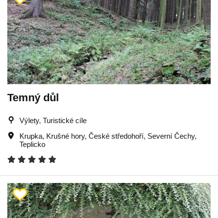
Temný důl
Výlety, Turistické cíle
Krupka
,
Krušné hory
,
České středohoří
,
Severní Čechy
,
Teplicko