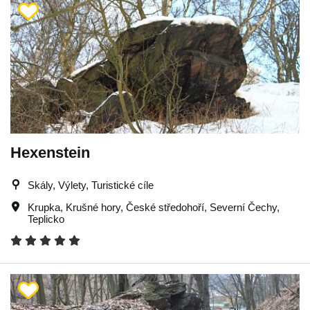
Hexenstein
Skály, Výlety, Turistické cíle
Krupka
,
Krušné hory
,
České středohoří
,
Severní Čechy
,
Teplicko