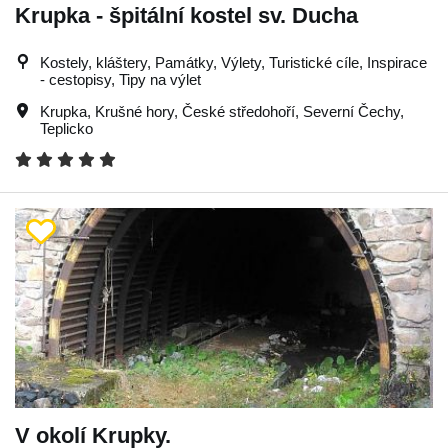
Krupka - špitální kostel sv. Ducha
Kostely, kláštery, Památky, Výlety, Turistické cíle, Inspirace
- cestopisy, Tipy na výlet
Krupka
,
Krušné hory
,
České středohoří
,
Severní Čechy
,
Teplicko
V okolí Krupky.