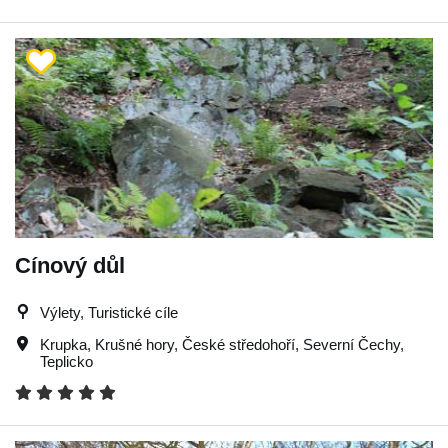
Cínový důl
Výlety, Turistické cíle
Krupka
,
Krušné hory
,
České středohoří
,
Severní Čechy
,
Teplicko