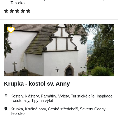
Teplicko
Krupka - kostol sv. Anny
Kostely, kláštery, Památky, Výlety, Turistické cíle, Inspirace
- cestopisy, Tipy na výlet
Krupka
,
Krušné hory
,
České středohoří
,
Severní Čechy
,
Teplicko