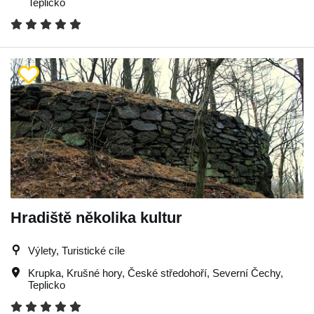
Teplicko
Hradiště několika kultur
Výlety, Turistické cíle
Krupka
,
Krušné hory
,
České středohoří
,
Severní Čechy
,
Teplicko