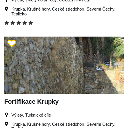
Krupka
,
Krušné hory
,
České středohoří
,
Severní Čechy
,
Teplicko
Fortifikace Krupky
Výlety, Turistické cíle
Krupka
,
Krušné hory
,
České středohoří
,
Severní Čechy
,