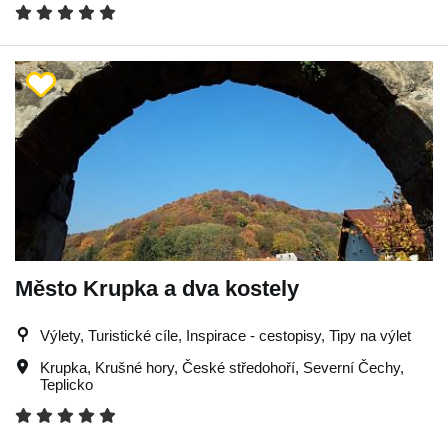
Město Krupka a dva kostely
Výlety, Turistické cíle, Inspirace - cestopisy, Tipy na výlet
Krupka
,
Krušné hory
,
České středohoří
,
Severní Čechy
,
Teplicko