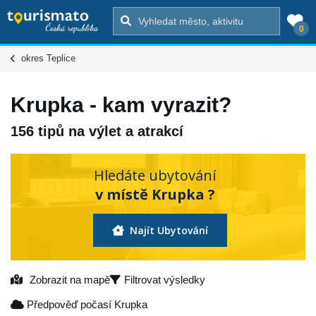
0
okres Teplice
Krupka - kam vyrazit?
156 tipů na výlet a atrakcí
Hledáte ubytování
v místě Krupka ?
Najít Ubytování
Zobrazit na mapě
Filtrovat výsledky
Předpověď počasí Krupka