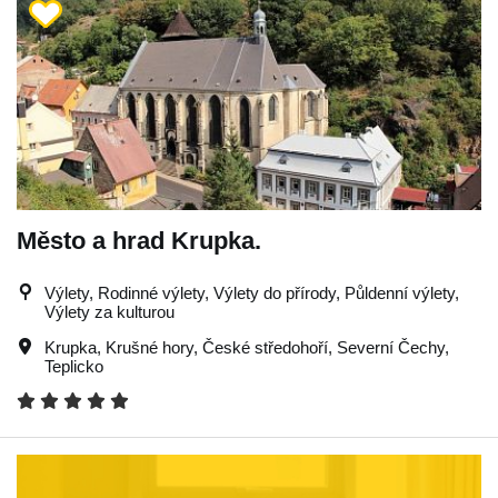
Město a hrad Krupka.
Výlety, Rodinné výlety, Výlety do přírody, Půldenní výlety,
Výlety za kulturou
Krupka
,
Krušné hory
,
České středohoří
,
Severní Čechy
,
Teplicko