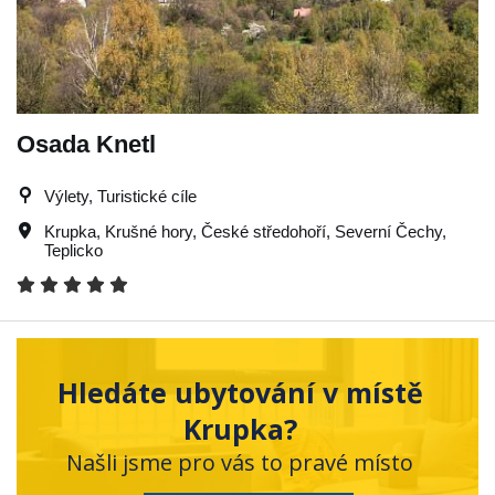
Osada Knetl
Výlety, Turistické cíle
Krupka
,
Krušné hory
,
České středohoří
,
Severní Čechy
,
Teplicko
Hledáte ubytování v místě
Krupka?
Našli jsme pro vás to pravé místo