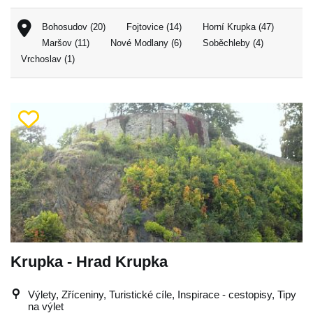
Bohosudov (20)
Fojtovice (14)
Horní Krupka (47)
Maršov (11)
Nové Modlany (6)
Soběchleby (4)
Vrchoslav (1)
Krupka - Hrad Krupka
Výlety, Zříceniny, Turistické cíle, Inspirace - cestopisy, Tipy
na výlet