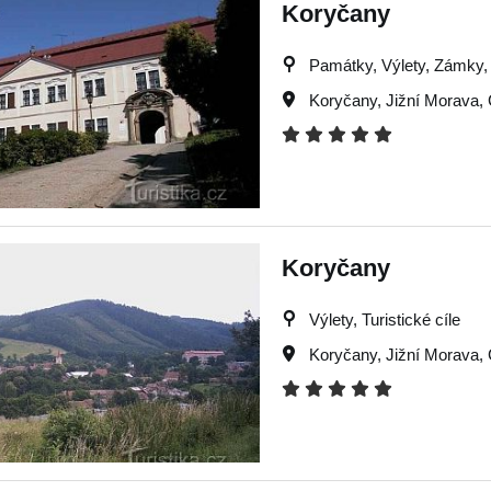
Koryčany
Památky, Výlety, Zámky, T
Koryčany
,
Jižní Morava
,
Koryčany
Výlety, Turistické cíle
Koryčany
,
Jižní Morava
,