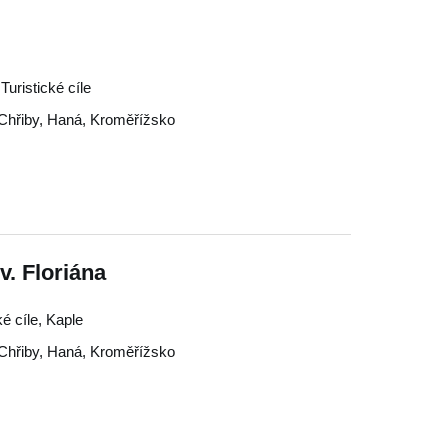
uristické cíle
Chřiby
,
Haná
,
Kroměřížsko
v. Floriána
é cíle, Kaple
Chřiby
,
Haná
,
Kroměřížsko