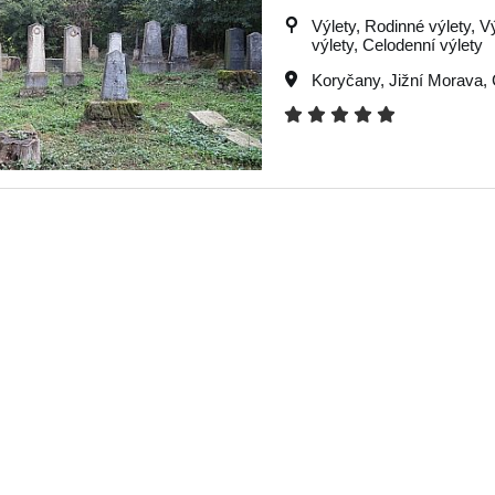
Výlety, Rodinné výlety, V
výlety, Celodenní výlety
Koryčany
,
Jižní Morava
,