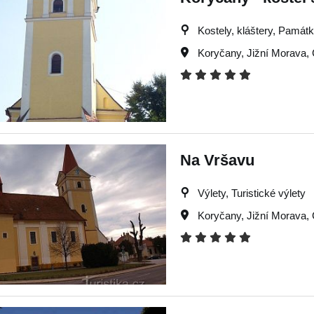
Kostely, kláštery, Památky
Koryčany
,
Jižní Morava
,
Na Vršavu
Výlety, Turistické výlety
Koryčany
,
Jižní Morava
,