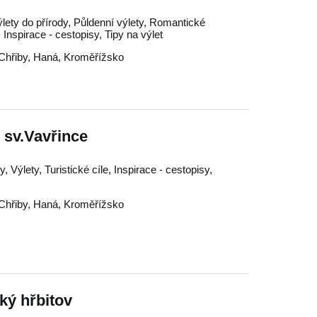
ýlety do přírody, Půldenní výlety, Romantické
, Inspirace - cestopisy, Tipy na výlet
Chřiby
,
Haná
,
Kroměřížsko
 sv.Vavřince
, Výlety, Turistické cíle, Inspirace - cestopisy,
Chřiby
,
Haná
,
Kroměřížsko
ký hřbitov