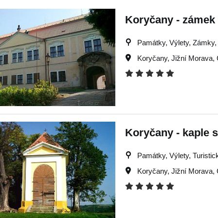
Koryčany - zámek
Památky, Výlety, Zámky, T
Koryčany
,
Jižní Morava
,
Koryčany - kaple s
Památky, Výlety, Turistick
Koryčany
,
Jižní Morava
,