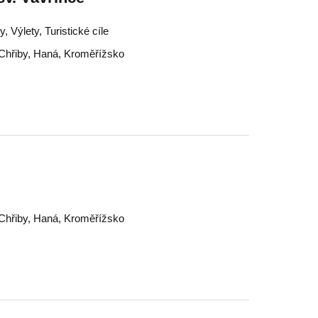
, Výlety, Turistické cíle
Chřiby
,
Haná
,
Kroměřížsko
Chřiby
,
Haná
,
Kroměřížsko