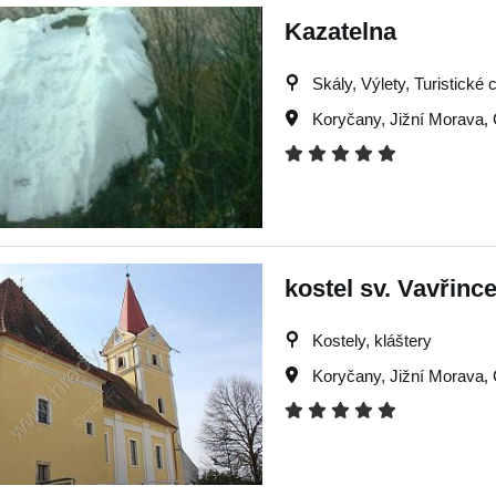
Kazatelna
Skály, Výlety, Turistické c
Koryčany
,
Jižní Morava
,
kostel sv. Vavřinc
Kostely, kláštery
Koryčany
,
Jižní Morava
,