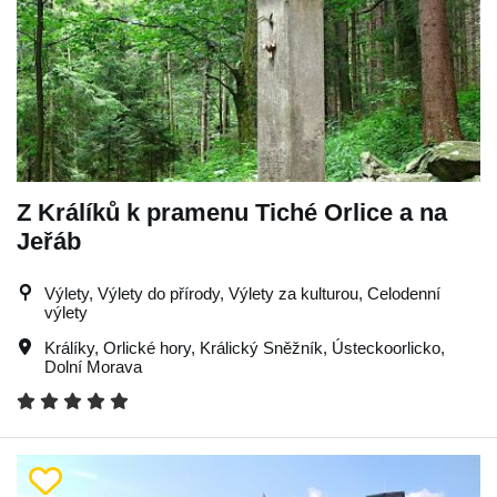
Z Králíků k pramenu Tiché Orlice a na
Jeřáb
Výlety, Výlety do přírody, Výlety za kulturou, Celodenní
výlety
Králíky
,
Orlické hory
,
Králický Sněžník
,
Ústeckoorlicko
,
Dolní Morava