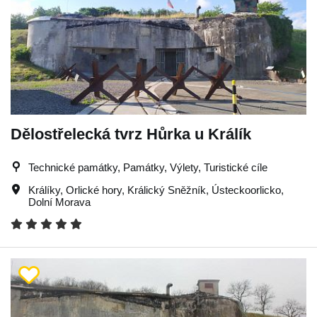
Dělostřelecká tvrz Hůrka u Králík
Technické památky, Památky, Výlety, Turistické cíle
Králíky
,
Orlické hory
,
Králický Sněžník
,
Ústeckoorlicko
,
Dolní Morava