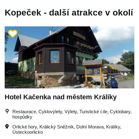
Kopeček - další atrakce v okolí
Hotel Kačenka nad městem Králíky
Restaurace, Cyklovýlety, Výlety, Turistické cíle, Cyklobary,
hospůdky
Orlické hory
,
Králický Sněžník
,
Dolní Morava
,
Králíky
,
Ústeckoorlicko