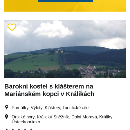
Barokní kostel s klášterem na
Mariánském kopci v Králíkách
Památky, Výlety, Kláštery, Turistické cíle
Orlické hory
,
Králický Sněžník
,
Dolní Morava
,
Králíky
,
Ústeckoorlicko