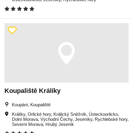
Koupaliště Králíky
Koupání, Koupaliště
Králíky
,
Orlické hory
,
Králický Sněžník
,
Ústeckoorlicko
,
Dolní Morava
,
Východní Čechy
,
Jeseníky
,
Rychlebské hory
,
Severní Morava
,
Hrubý Jeseník