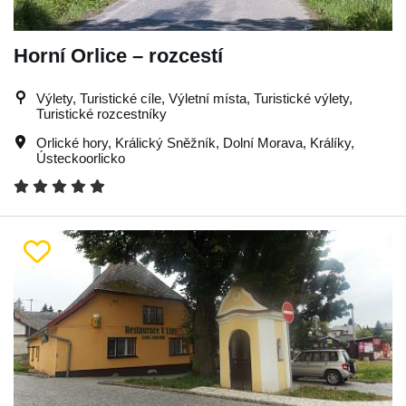
Horní Orlice – rozcestí
Výlety, Turistické cíle, Výletní místa, Turistické výlety,
Turistické rozcestníky
Orlické hory
,
Králický Sněžník
,
Dolní Morava
,
Králíky
,
Ústeckoorlicko