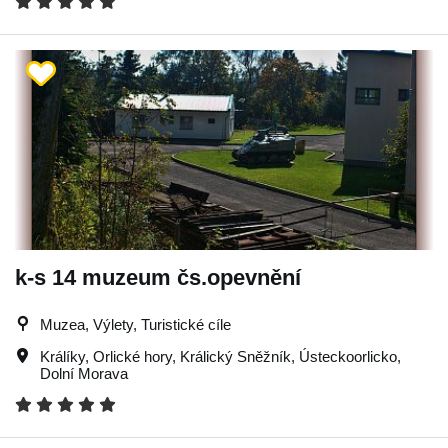
k-s 14 muzeum čs.opevnění
Muzea, Výlety, Turistické cíle
Králíky
,
Orlické hory
,
Králický Sněžník
,
Ústeckoorlicko
,
Dolní Morava