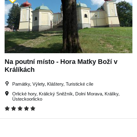
Na poutní místo - Hora Matky Boží v
Králíkách
Památky, Výlety, Kláštery, Turistické cíle
Orlické hory
,
Králický Sněžník
,
Dolní Morava
,
Králíky
,
Ústeckoorlicko