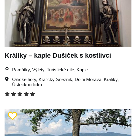
Králíky – kaple Dušiček s kostlivci
Památky, Výlety, Turistické cíle, Kaple
Orlické hory
,
Králický Sněžník
,
Dolní Morava
,
Králíky
,
Ústeckoorlicko