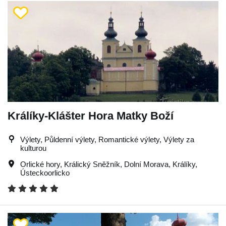
Králíky-Klášter Hora Matky Boží
Výlety, Půldenní výlety, Romantické výlety, Výlety za
kulturou
Orlické hory
,
Králický Sněžník
,
Dolní Morava
,
Králíky
,
Ústeckoorlicko