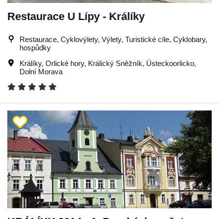
Restaurace U Lípy - Králíky
Restaurace, Cyklovýlety, Výlety, Turistické cíle, Cyklobary,
hospůdky
Králíky
,
Orlické hory
,
Králický Sněžník
,
Ústeckoorlicko
,
Dolní Morava