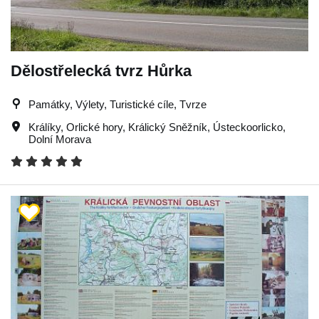
Dělostřelecká tvrz Hůrka
Památky, Výlety, Turistické cíle, Tvrze
Králíky
,
Orlické hory
,
Králický Sněžník
,
Ústeckoorlicko
,
Dolní Morava