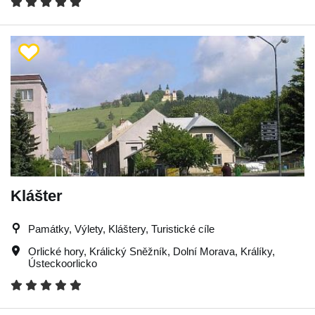
Klášter
Památky, Výlety, Kláštery, Turistické cíle
Orlické hory
,
Králický Sněžník
,
Dolní Morava
,
Králíky
,
Ústeckoorlicko