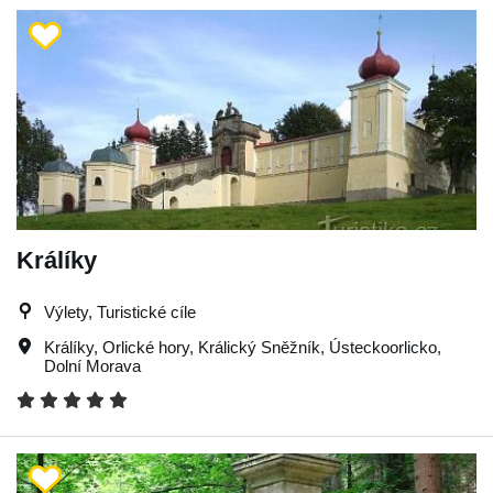
Králíky
Výlety, Turistické cíle
Králíky
,
Orlické hory
,
Králický Sněžník
,
Ústeckoorlicko
,
Dolní Morava