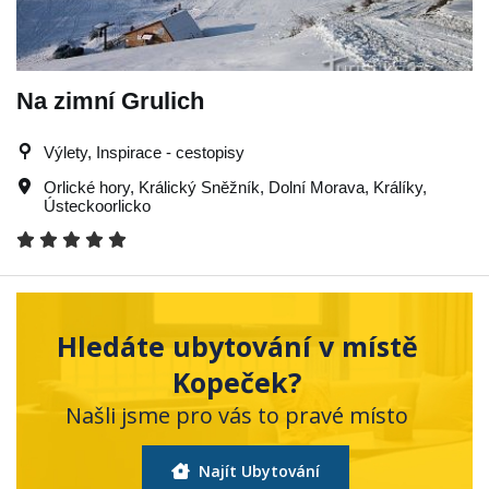
Na zimní Grulich
Výlety, Inspirace - cestopisy
Orlické hory
,
Králický Sněžník
,
Dolní Morava
,
Králíky
,
Ústeckoorlicko
Hledáte ubytování v místě
Kopeček?
Našli jsme pro vás to pravé místo
Najít Ubytování