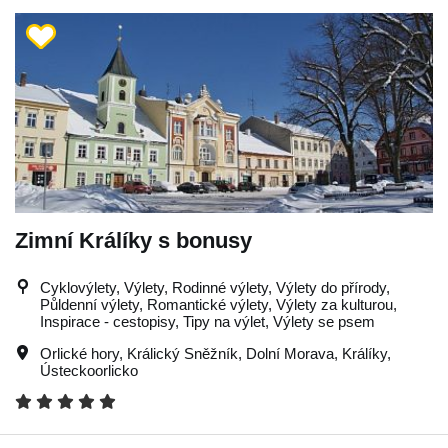
Zimní Králíky s bonusy
Cyklovýlety, Výlety, Rodinné výlety, Výlety do přírody,
Půldenní výlety, Romantické výlety, Výlety za kulturou,
Inspirace - cestopisy, Tipy na výlet, Výlety se psem
Orlické hory
,
Králický Sněžník
,
Dolní Morava
,
Králíky
,
Ústeckoorlicko