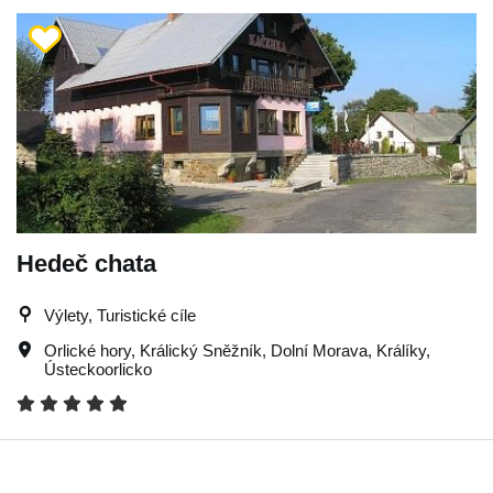
Hedeč chata
Výlety, Turistické cíle
Orlické hory
,
Králický Sněžník
,
Dolní Morava
,
Králíky
,
Ústeckoorlicko