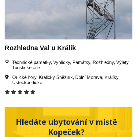
Rozhledna Val u Králík
Technické památky, Vyhlídky, Památky, Rozhledny, Výlety,
Turistické cíle
Orlické hory
,
Králický Sněžník
,
Dolní Morava
,
Králíky
,
Ústeckoorlicko
Hledáte ubytování v místě
Kopeček?