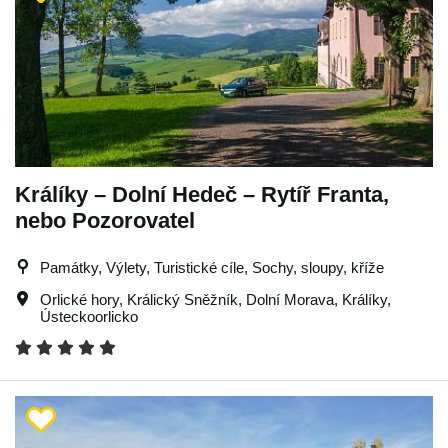
Králíky – Dolní Hedeč – Rytíř Franta,
nebo Pozorovatel
Památky, Výlety, Turistické cíle, Sochy, sloupy, kříže
Orlické hory
,
Králický Sněžník
,
Dolní Morava
,
Králíky
,
Ústeckoorlicko