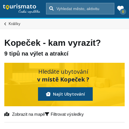
0
Králíky
Kopeček - kam vyrazit?
9 tipů na výlet a atrakcí
Hledáte ubytování
v místě Kopeček ?
Najít Ubytování
Zobrazit na mapě
Filtrovat výsledky