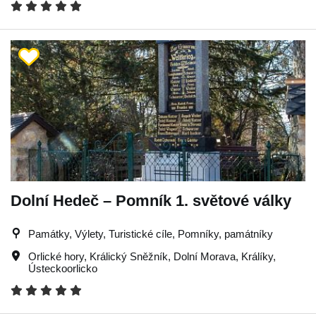
Dolní Hedeč – Pomník 1. světové války
Památky, Výlety, Turistické cíle, Pomníky, památníky
Orlické hory
,
Králický Sněžník
,
Dolní Morava
,
Králíky
,
Ústeckoorlicko