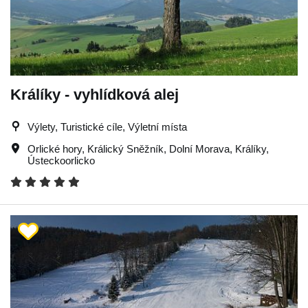
Králíky - vyhlídková alej
Výlety, Turistické cíle, Výletní místa
Orlické hory
,
Králický Sněžník
,
Dolní Morava
,
Králíky
,
Ústeckoorlicko