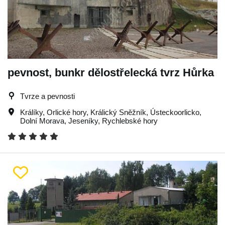
pevnost, bunkr dělostřelecká tvrz Hůrka
Tvrze a pevnosti
Králíky
,
Orlické hory
,
Králický Sněžník
,
Ústeckoorlicko
,
Dolní Morava
,
Jeseníky
,
Rychlebské hory