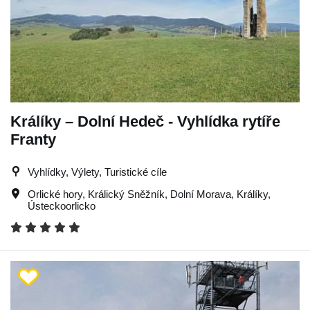
Králíky – Dolní Hedeč - Vyhlídka rytíře
Franty
Vyhlídky, Výlety, Turistické cíle
Orlické hory
,
Králický Sněžník
,
Dolní Morava
,
Králíky
,
Ústeckoorlicko