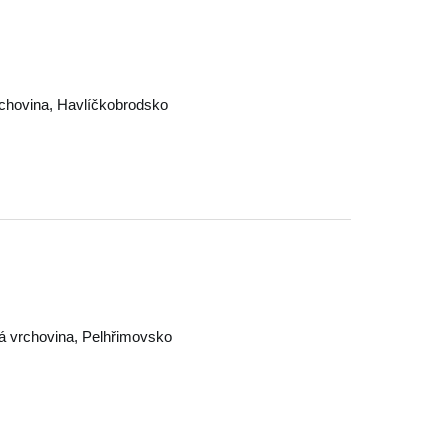
chovina
,
Havlíčkobrodsko
 vrchovina
,
Pelhřimovsko