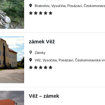
Bratroňov
,
Vysočina
,
Posázaví
,
Českomoravs
zámek Věž
Zámky
Věž
,
Vysočina
,
Posázaví
,
Českomoravská vr
Věž – zámek