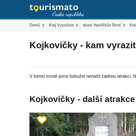
Domů
Kraj Vysočina
okres Havlíčkův Brod
Krá
Kojkovičky - kam vyrazi
V tomto místě jsme bohužel nenašli žádnou atrakci. N
Kojkovičky - další atrakce