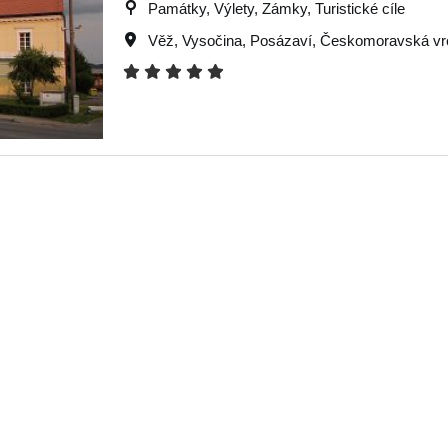
Památky, Výlety, Zámky, Turistické cíle
Věž
,
Vysočina
,
Posázaví
,
Českomoravská vr