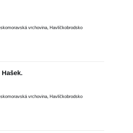
skomoravská vrchovina
,
Havlíčkobrodsko
v Hašek.
skomoravská vrchovina
,
Havlíčkobrodsko