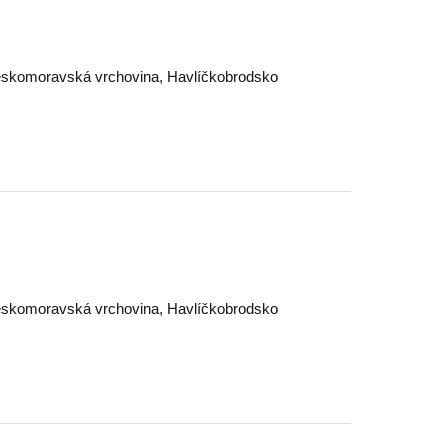
skomoravská vrchovina
,
Havlíčkobrodsko
skomoravská vrchovina
,
Havlíčkobrodsko