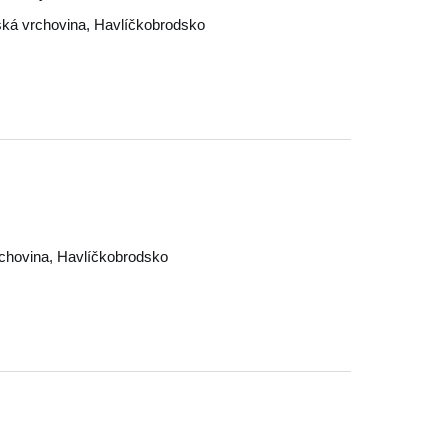
ká vrchovina
,
Havlíčkobrodsko
chovina
,
Havlíčkobrodsko