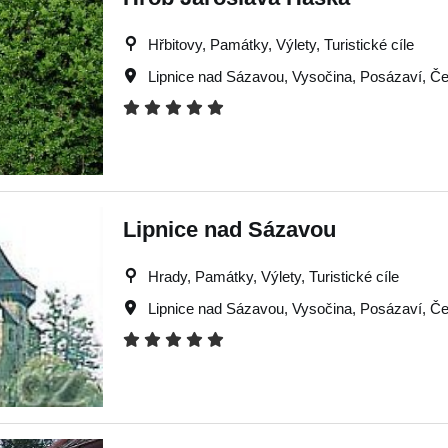
Hřbitovy, Památky, Výlety, Turistické cíle
Lipnice nad Sázavou
,
Vysočina
,
Posázaví
,
Če
Lipnice nad Sázavou
Hrady, Památky, Výlety, Turistické cíle
Lipnice nad Sázavou
,
Vysočina
,
Posázaví
,
Če