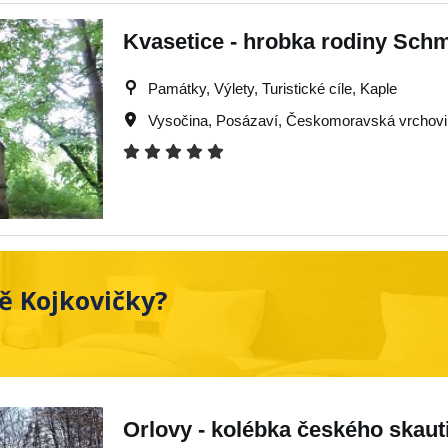
Kvasetice - hrobka rodiny Sch
Památky, Výlety, Turistické cíle, Kaple
Vysočina
,
Posázaví
,
Českomoravská vrchovi
ě Kojkovičky?
Orlovy - kolébka českého skaut