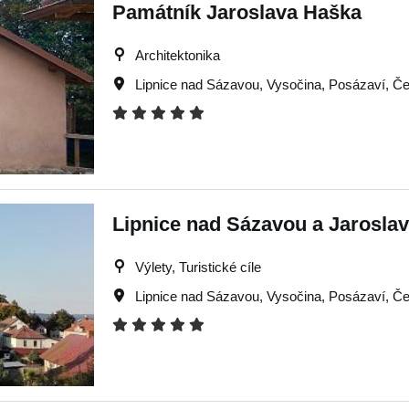
Památník Jaroslava Haška
Architektonika
Lipnice nad Sázavou
,
Vysočina
,
Posázaví
,
Če
Lipnice nad Sázavou a Jarosla
Výlety, Turistické cíle
Lipnice nad Sázavou
,
Vysočina
,
Posázaví
,
Če