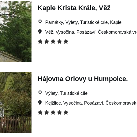
Kaple Krista Krále, Věž
Památky, Výlety, Turistické cíle, Kaple
Věž
,
Vysočina
,
Posázaví
,
Českomoravská vr
Hájovna Orlovy u Humpolce.
Výlety, Turistické cíle
Kejžlice
,
Vysočina
,
Posázaví
,
Českomoravská