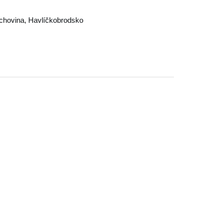
chovina
,
Havlíčkobrodsko