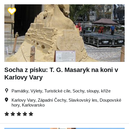
Socha z písku: T. G. Masaryk na koni v
Karlovy Vary
Památky, Výlety, Turistické cíle, Sochy, sloupy, kříže
Karlovy Vary
,
Západní Čechy
,
Slavkovský les
,
Doupovské
hory
,
Karlovarsko