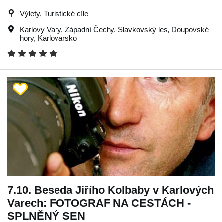
Výlety, Turistické cíle
Karlovy Vary
,
Západní Čechy
,
Slavkovský les
,
Doupovské
hory
,
Karlovarsko
7.10. Beseda Jiřího Kolbaby v Karlových
Varech: FOTOGRAF NA CESTÁCH -
SPLNĚNÝ SEN