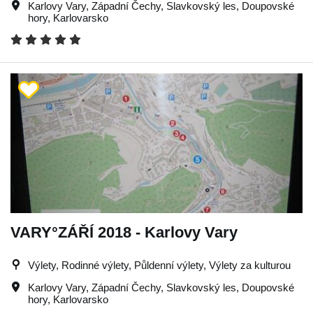
Karlovy Vary
,
Západní Čechy
,
Slavkovský les
,
Doupovské
hory
,
Karlovarsko
VARY°ZÁŘÍ 2018 - Karlovy Vary
Výlety, Rodinné výlety, Půldenní výlety, Výlety za kulturou
Karlovy Vary
,
Západní Čechy
,
Slavkovský les
,
Doupovské
hory
,
Karlovarsko