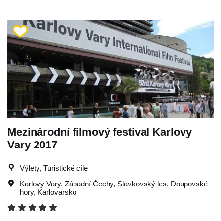
Mezinárodní filmový festival Karlovy
Vary 2017
Výlety, Turistické cíle
Karlovy Vary
,
Západní Čechy
,
Slavkovský les
,
Doupovské
hory
,
Karlovarsko