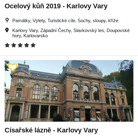
Ocelový kůň 2019 - Karlovy Vary
Památky, Výlety, Turistické cíle, Sochy, sloupy, kříže
Karlovy Vary
,
Západní Čechy
,
Slavkovský les
,
Doupovské
hory
,
Karlovarsko
Císařské lázně - Karlovy Vary