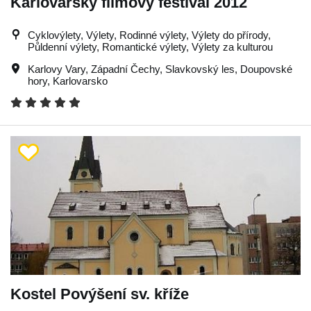
Karlovarský filmový festival 2012
Cyklovýlety, Výlety, Rodinné výlety, Výlety do přírody,
Půldenní výlety, Romantické výlety, Výlety za kulturou
Karlovy Vary
,
Západní Čechy
,
Slavkovský les
,
Doupovské
hory
,
Karlovarsko
Kostel Povýšení sv. kříže