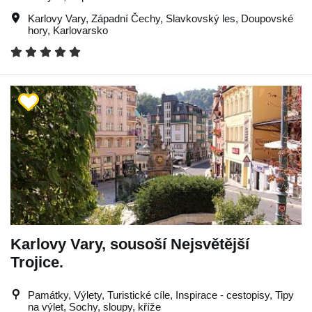
Karlovy Vary
,
Západní Čechy
,
Slavkovský les
,
Doupovské
hory
,
Karlovarsko
Karlovy Vary, sousoší Nejsvětější
Trojice.
Památky, Výlety, Turistické cíle, Inspirace - cestopisy, Tipy
na výlet, Sochy, sloupy, kříže