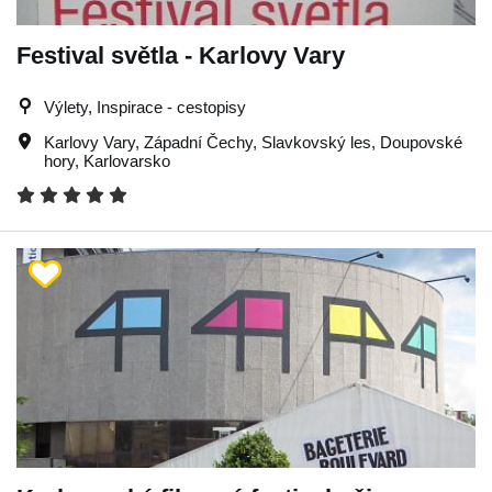
Festival světla - Karlovy Vary
Výlety, Inspirace - cestopisy
Karlovy Vary
,
Západní Čechy
,
Slavkovský les
,
Doupovské
hory
,
Karlovarsko