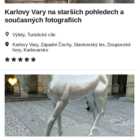
Karlovy Vary na starších pohledech a
současných fotografiích
Výlety, Turistické cíle
Karlovy Vary
,
Západní Čechy
,
Slavkovský les
,
Doupovské
hory
,
Karlovarsko