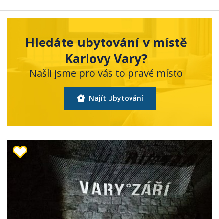
Hledáte ubytování v místě
Karlovy Vary?
Našli jsme pro vás to pravé místo
Najít Ubytování