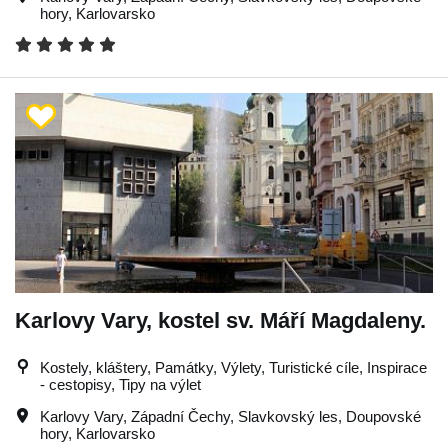
hory
,
Karlovarsko
Karlovy Vary, kostel sv. Máří Magdaleny.
Kostely, kláštery, Památky, Výlety, Turistické cíle, Inspirace
- cestopisy, Tipy na výlet
Karlovy Vary
,
Západní Čechy
,
Slavkovský les
,
Doupovské
hory
,
Karlovarsko