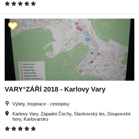
VARY°ZÁŘÍ 2018 - Karlovy Vary
Výlety, Inspirace - cestopisy
Karlovy Vary
,
Západní Čechy
,
Slavkovský les
,
Doupovské
hory
,
Karlovarsko