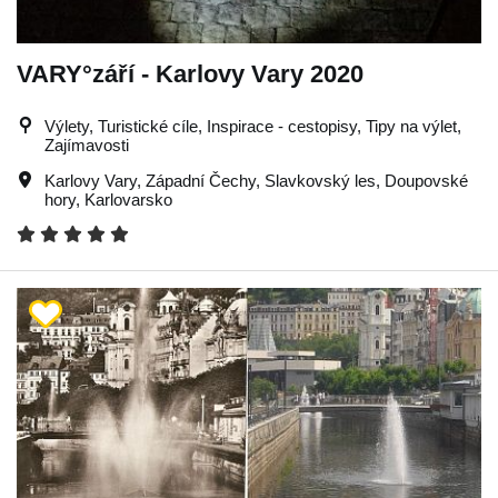
VARY°září - Karlovy Vary 2020
Výlety, Turistické cíle, Inspirace - cestopisy, Tipy na výlet,
Zajímavosti
Karlovy Vary
,
Západní Čechy
,
Slavkovský les
,
Doupovské
hory
,
Karlovarsko