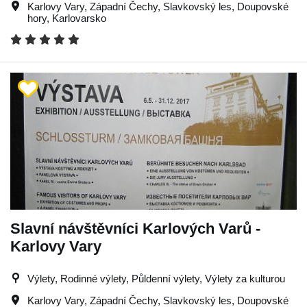
Karlovy Vary
,
Západní Čechy
,
Slavkovský les
,
Doupovské
hory
,
Karlovarsko
Slavní návštěvníci Karlových Varů -
Karlovy Vary
Výlety, Rodinné výlety, Půldenní výlety, Výlety za kulturou
Karlovy Vary
,
Západní Čechy
,
Slavkovský les
,
Doupovské