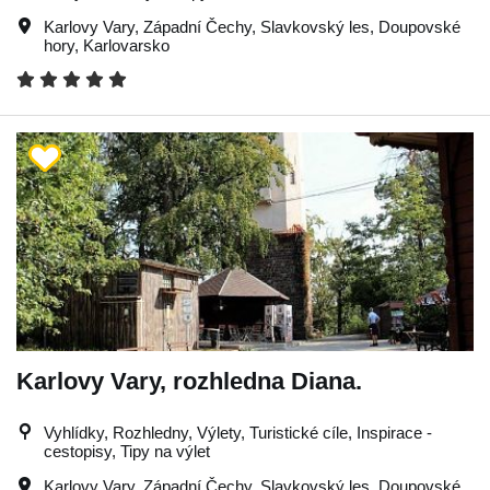
Karlovy Vary
,
Západní Čechy
,
Slavkovský les
,
Doupovské
hory
,
Karlovarsko
Karlovy Vary, rozhledna Diana.
Vyhlídky, Rozhledny, Výlety, Turistické cíle, Inspirace -
cestopisy, Tipy na výlet
Karlovy Vary
,
Západní Čechy
,
Slavkovský les
,
Doupovské