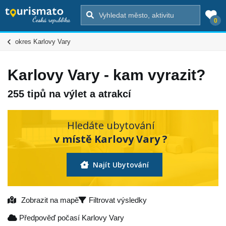
0
okres Karlovy Vary
Karlovy Vary - kam vyrazit?
255 tipů na výlet a atrakcí
Hledáte ubytování
v místě Karlovy Vary ?
Najít Ubytování
Zobrazit na mapě
Filtrovat výsledky
Předpověď počasí Karlovy Vary