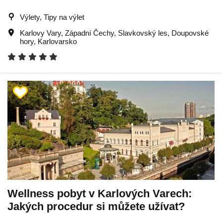
Výlety, Tipy na výlet
Karlovy Vary
,
Západní Čechy
,
Slavkovský les
,
Doupovské
hory
,
Karlovarsko
Wellness pobyt v Karlových Varech:
Jakých procedur si můžete užívat?