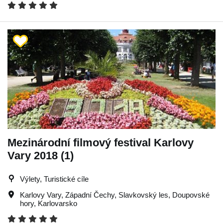
Mezinárodní filmový festival Karlovy
Vary 2018 (1)
Výlety, Turistické cíle
Karlovy Vary
,
Západní Čechy
,
Slavkovský les
,
Doupovské
hory
,
Karlovarsko