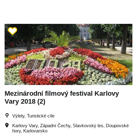
Mezinárodní filmový festival Karlovy
Vary 2018 (2)
Výlety, Turistické cíle
Karlovy Vary
,
Západní Čechy
,
Slavkovský les
,
Doupovské
hory
,
Karlovarsko