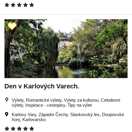
Den v Karlových Varech.
Výlety, Romantické výlety, Výlety za kulturou, Celodenní
výlety, Inspirace - cestopisy, Tipy na výlet
Karlovy Vary
,
Západní Čechy
,
Slavkovský les
,
Doupovské
hory
,
Karlovarsko