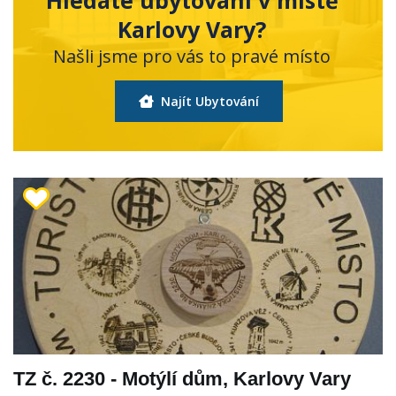
Karlovy Vary?
Našli jsme pro vás to pravé místo
Najít Ubytování
TZ č. 2230 - Motýlí dům, Karlovy Vary