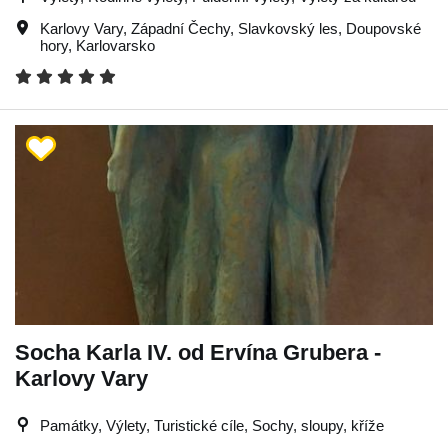
Karlovy Vary
,
Západní Čechy
,
Slavkovský les
,
Doupovské
hory
,
Karlovarsko
Socha Karla IV. od Ervína Grubera -
Karlovy Vary
Památky, Výlety, Turistické cíle, Sochy, sloupy, kříže