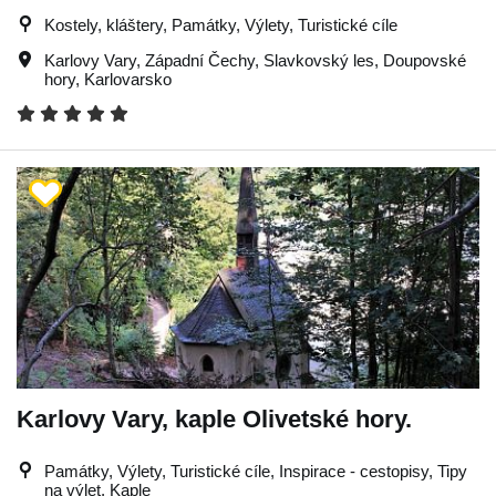
Kostely, kláštery, Památky, Výlety, Turistické cíle
Karlovy Vary
,
Západní Čechy
,
Slavkovský les
,
Doupovské
hory
,
Karlovarsko
Karlovy Vary, kaple Olivetské hory.
Památky, Výlety, Turistické cíle, Inspirace - cestopisy, Tipy
na výlet, Kaple