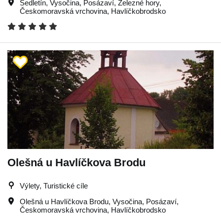
Sedletín
,
Vysočina
,
Posázaví
,
Železné hory
,
Českomoravská vrchovina
,
Havlíčkobrodsko
Olešná u Havlíčkova Brodu
Výlety, Turistické cíle
Olešná u Havlíčkova Brodu
,
Vysočina
,
Posázaví
,
Českomoravská vrchovina
,
Havlíčkobrodsko