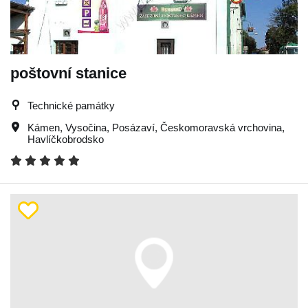
poštovní stanice
Technické památky
Kámen
,
Vysočina
,
Posázaví
,
Českomoravská vrchovina
,
Havlíčkobrodsko