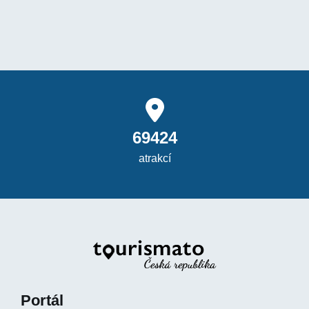
69424
atrakcí
Portál