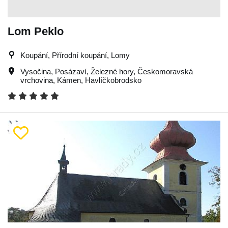
Lom Peklo
Koupání, Přírodní koupání, Lomy
Vysočina
,
Posázaví
,
Železné hory
,
Českomoravská
vrchovina
,
Kámen
,
Havlíčkobrodsko