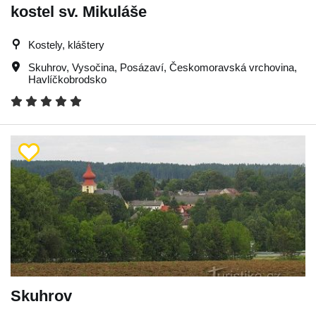
kostel sv. Mikuláše
Kostely, kláštery
Skuhrov
,
Vysočina
,
Posázaví
,
Českomoravská vrchovina
,
Havlíčkobrodsko
Skuhrov