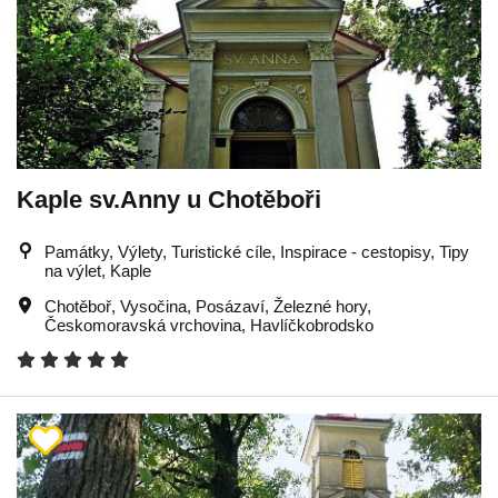
Kaple sv.Anny u Chotěboři
Památky, Výlety, Turistické cíle, Inspirace - cestopisy, Tipy
na výlet, Kaple
Chotěboř
,
Vysočina
,
Posázaví
,
Železné hory
,
Českomoravská vrchovina
,
Havlíčkobrodsko