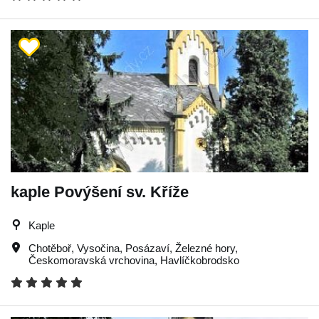
kaple Povýšení sv. Kříže
Kaple
Chotěboř
,
Vysočina
,
Posázaví
,
Železné hory
,
Českomoravská vrchovina
,
Havlíčkobrodsko