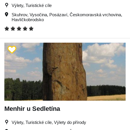
Výlety, Turistické cíle
Skuhrov
,
Vysočina
,
Posázaví
,
Českomoravská vrchovina
,
Havlíčkobrodsko
Menhir u Sedletína
Výlety, Turistické cíle, Výlety do přírody