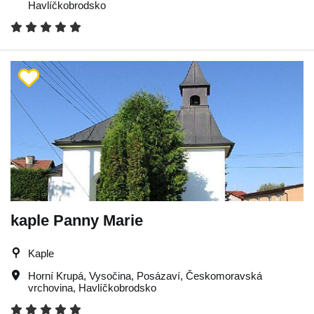
Havlíčkobrodsko
kaple Panny Marie
Kaple
Horní Krupá
,
Vysočina
,
Posázaví
,
Českomoravská
vrchovina
,
Havlíčkobrodsko