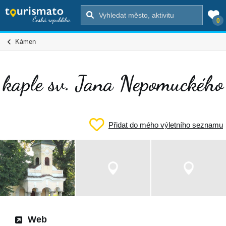
0
Kámen
kaple sv. Jana Nepomuckého
Přidat do mého výletního seznamu
Web