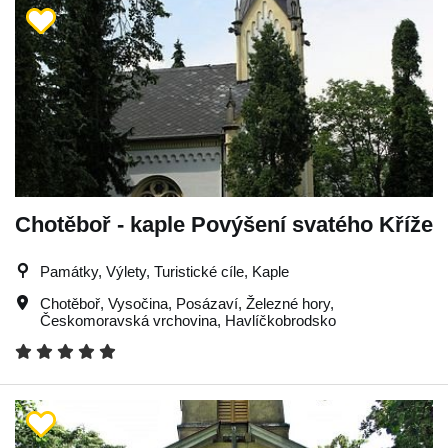
Chotěboř - kaple Povýšení svatého Kříže
Památky, Výlety, Turistické cíle, Kaple
Chotěboř
,
Vysočina
,
Posázaví
,
Železné hory
,
Českomoravská vrchovina
,
Havlíčkobrodsko