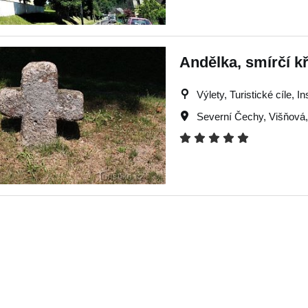
Andělka, smírčí kř
Výlety, Turistické cíle, I
Severní Čechy
,
Višňová