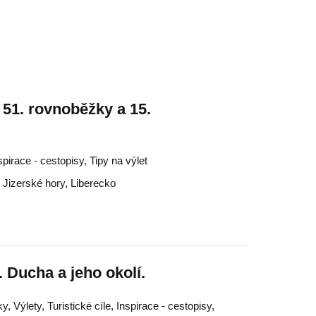
 51. rovnoběžky a 15.
nspirace - cestopisy, Tipy na výlet
,
Jizerské hory
,
Liberecko
. Ducha a jeho okolí.
, Výlety, Turistické cíle, Inspirace - cestopisy,