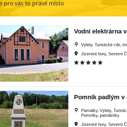
e pro vás to pravé místo
Vodní elektrárna 
Výlety, Turistické cíle, I
Jizerské hory
,
Severní 
Pomník padlým v 
Památky, Výlety, Turistick
Pomníky, památníky
Jizerské hory
,
Severní 