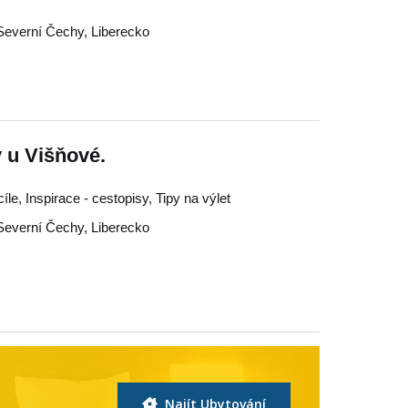
Severní Čechy
,
Liberecko
u Višňové.
cíle, Inspirace - cestopisy, Tipy na výlet
Severní Čechy
,
Liberecko
Najít Ubytování