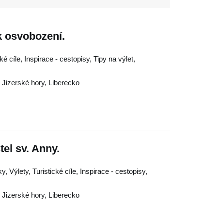
k osvobození.
é cíle, Inspirace - cestopisy, Tipy na výlet,
,
Jizerské hory
,
Liberecko
el sv. Anny.
, Výlety, Turistické cíle, Inspirace - cestopisy,
,
Jizerské hory
,
Liberecko