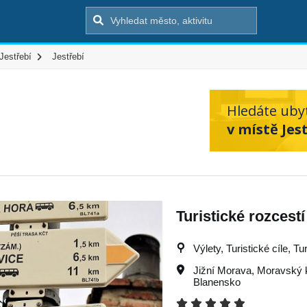
Jestřebí
Jestřebí
Hledáte uby
v místě Jest
Turistické rozcestí
Výlety, Turistické cíle, Tu
Jižní Morava
,
Moravský 
Blanensko