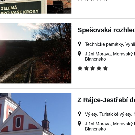
Spešovská rozhle
Technické památky, Vyhlíd
Jižní Morava
,
Moravský 
Blanensko
Z Rájce-Jestřebí 
Výlety, Turistické výlety
Jižní Morava
,
Moravský 
Blanensko