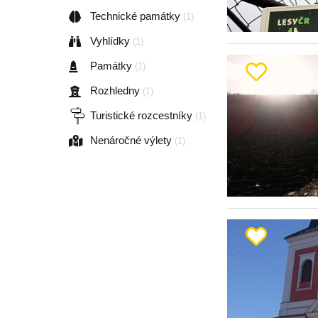
Technické památky
(1)
Vyhlídky
(1)
Památky
(1)
Rozhledny
(1)
Turistické rozcestníky
(1)
Nenáročné výlety
(1)