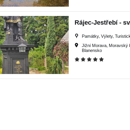
Rájec-Jestřebí - sv
Památky, Výlety, Turistick
Jižní Morava
,
Moravský 
Blanensko