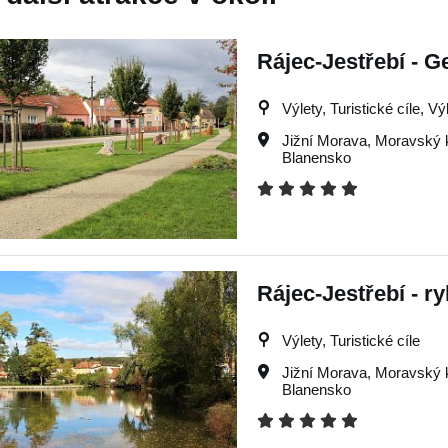
Rájec-Jestřebí - 
Výlety, Turistické cíle, Vý
Jižní Morava
,
Moravský 
Blanensko
Rájec-Jestřebí - r
Výlety, Turistické cíle
Jižní Morava
,
Moravský 
Blanensko