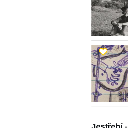
Jestřebí -