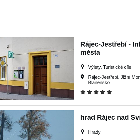
Rájec-Jestřebí - I
města
Výlety, Turistické cíle
Rájec-Jestřebí
,
Jižní Mo
Blanensko
hrad Rájec nad Sv
Hrady