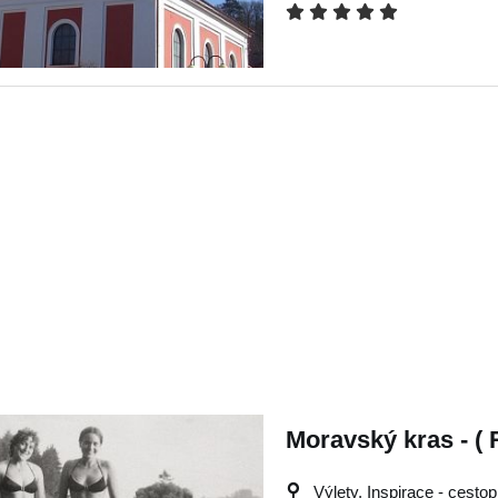
Moravský kras - ( R
Výlety, Inspirace - cestop