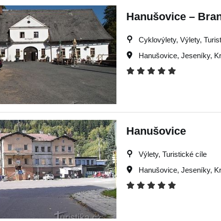
Hanušovice – Brann
Cyklovýlety, Výlety, Turis
Hanušovice
,
Jeseníky
,
Kr
Hanušovice
Výlety, Turistické cíle
Hanušovice
,
Jeseníky
,
Kr