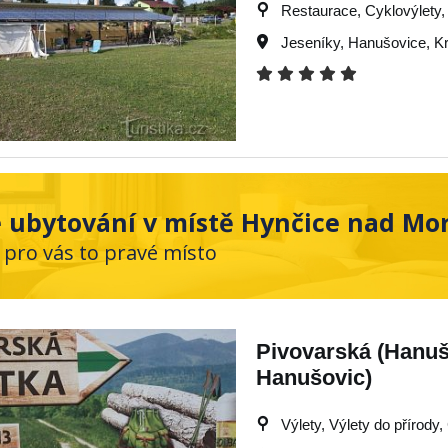
Restaurace, Cyklovýlety, 
Jeseníky
,
Hanušovice
,
Kr
 ubytování v místě Hynčice nad Mo
 pro vás to pravé místo
Pivovarská (Hanušo
Hanušovic)
Výlety, Výlety do přírody,