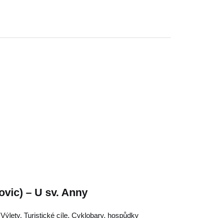
vic) – U sv. Anny
Výlety, Turistické cíle, Cyklobary, hospůdky