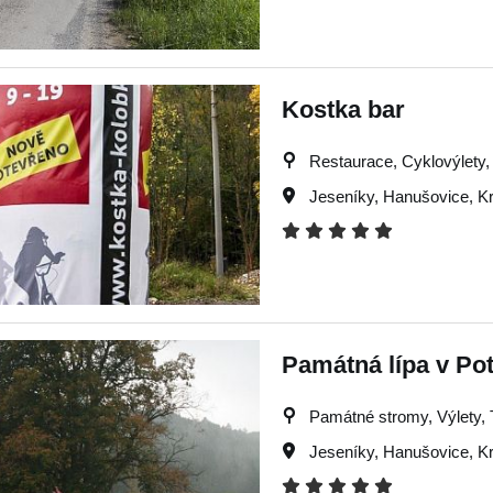
Kostka bar
Restaurace, Cyklovýlety, 
Jeseníky
,
Hanušovice
,
Kr
Památná lípa v Po
Památné stromy, Výlety, Tu
Jeseníky
,
Hanušovice
,
Kr