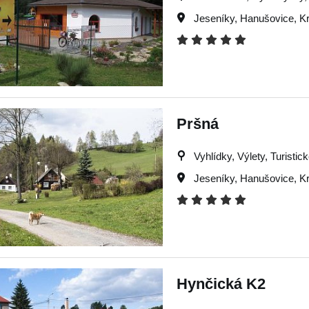
Jeseníky
,
Hanušovice
,
Kr
Pršná
Vyhlídky, Výlety, Turistic
Jeseníky
,
Hanušovice
,
Kr
Hynčická K2