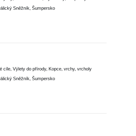
álický Sněžník
,
Šumpersko
ké cíle, Výlety do přírody, Kopce, vrchy, vrcholy
álický Sněžník
,
Šumpersko