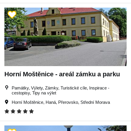
Horní Moštěnice - areál zámku a parku
Památky, Výlety, Zámky, Turistické cíle, Inspirace -
cestopisy, Tipy na výlet
Horní Moštěnice
,
Haná
,
Přerovsko
,
Střední Morava