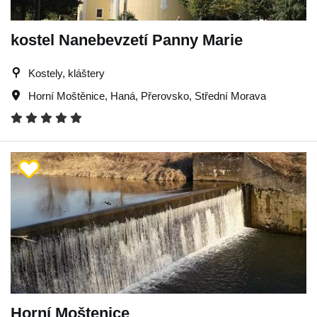
kostel Nanebevzetí Panny Marie
Kostely, kláštery
Horní Moštěnice
,
Haná
,
Přerovsko
,
Střední Morava
Horní Moštenice