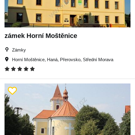
zámek Horní Moštěnice
Zámky
Horní Moštěnice
,
Haná
,
Přerovsko
,
Střední Morava