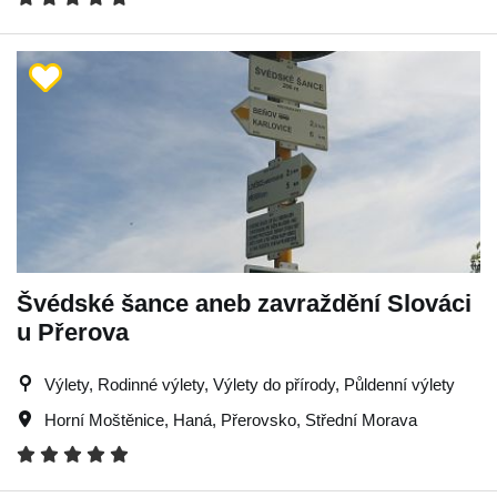
Švédské šance aneb zavraždění Slováci
u Přerova
Výlety, Rodinné výlety, Výlety do přírody, Půldenní výlety
Horní Moštěnice
,
Haná
,
Přerovsko
,
Střední Morava