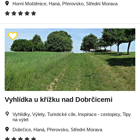
Horní Moštěnice
,
Haná
,
Přerovsko
,
Střední Morava
Vyhlídka u křížku nad Dobrčicemi
Vyhlídky, Výlety, Turistické cíle, Inspirace - cestopisy, Tipy
na výlet
Dobrčice
,
Haná
,
Přerovsko
,
Střední Morava