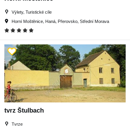
Výlety, Turistické cíle
Horní Moštěnice
,
Haná
,
Přerovsko
,
Střední Morava
tvrz Štulbach
Tvrze