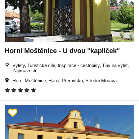
Horní Moštěnice - U dvou "kapliček"
Výlety, Turistické cíle, Inspirace - cestopisy, Tipy na výlet,
Zajímavosti
Horní Moštěnice
,
Haná
,
Přerovsko
,
Střední Morava