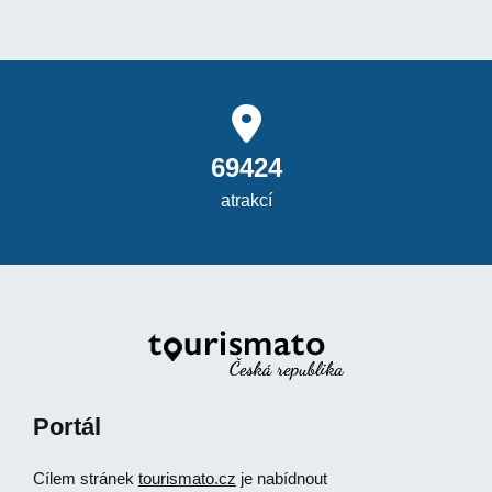
69424
atrakcí
Portál
Cílem stránek
tourismato.cz
je nabídnout