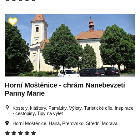
Horní Moštěnice - chrám Nanebevzetí
Panny Marie
Kostely, kláštery, Památky, Výlety, Turistické cíle, Inspirace
- cestopisy, Tipy na výlet
Horní Moštěnice
,
Haná
,
Přerovsko
,
Střední Morava