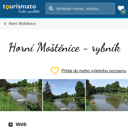
0
Horní Moštěnice
Horní Moštěnice - rybník
Přidat do mého výletního seznamu
Web