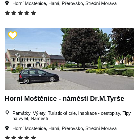
Horní Moštěnice
,
Haná
,
Přerovsko
,
Střední Morava
Horní Moštěnice - náměstí Dr.M.Tyrše
Památky, Výlety, Turistické cíle, Inspirace - cestopisy, Tipy
na výlet, Náměstí
Horní Moštěnice
,
Haná
,
Přerovsko
,
Střední Morava