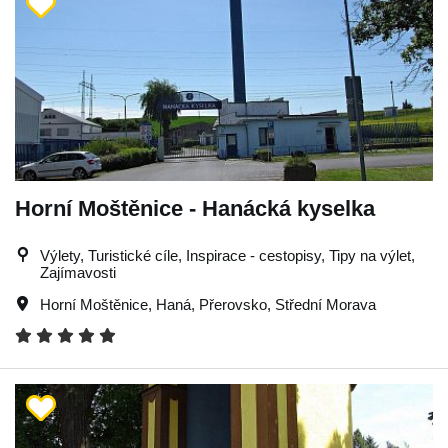
Horní Moštěnice - Hanácká kyselka
Výlety, Turistické cíle, Inspirace - cestopisy, Tipy na výlet,
Zajímavosti
Horní Moštěnice
,
Haná
,
Přerovsko
,
Střední Morava