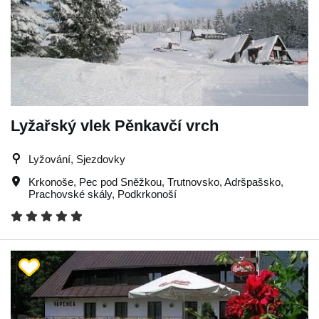
Lyžařský vlek Pěnkavčí vrch
Lyžování, Sjezdovky
Krkonoše
,
Pec pod Sněžkou
,
Trutnovsko
,
Adršpašsko
,
Prachovské skály
,
Podkrkonoší