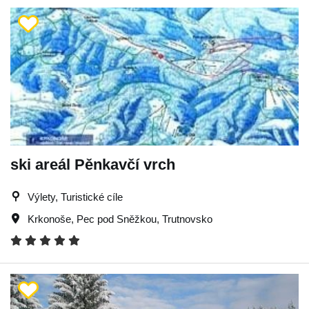
ski areál Pěnkavčí vrch
Výlety, Turistické cíle
Krkonoše
,
Pec pod Sněžkou
,
Trutnovsko