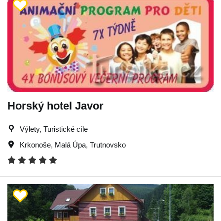
Horský hotel Javor
Výlety, Turistické cíle
Krkonoše
,
Malá Úpa
,
Trutnovsko