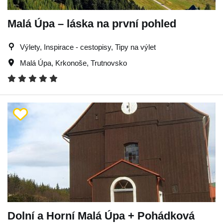
Malá Úpa – láska na první pohled
Výlety, Inspirace - cestopisy, Tipy na výlet
Malá Úpa
,
Krkonoše
,
Trutnovsko
Dolní a Horní Malá Úpa + Pohádková