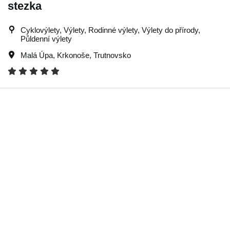
stezka
Cyklovýlety, Výlety, Rodinné výlety, Výlety do přírody,
Půldenní výlety
Malá Úpa
,
Krkonoše
,
Trutnovsko