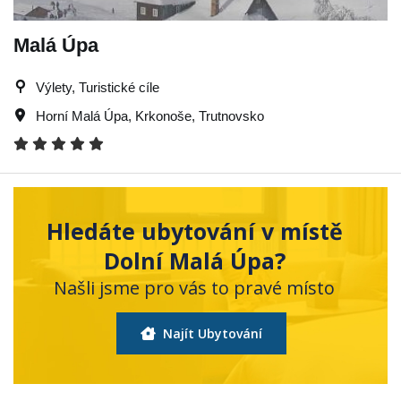
Malá Úpa
Výlety, Turistické cíle
Horní Malá Úpa
,
Krkonoše
,
Trutnovsko
Hledáte ubytování v místě
Dolní Malá Úpa?
Našli jsme pro vás to pravé místo
Najít Ubytování