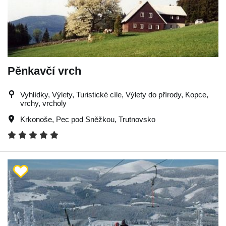
Pěnkavčí vrch
Vyhlídky, Výlety, Turistické cíle, Výlety do přírody, Kopce,
vrchy, vrcholy
Krkonoše
,
Pec pod Sněžkou
,
Trutnovsko