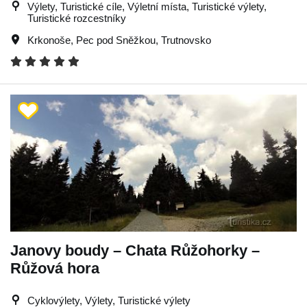
Výlety, Turistické cíle, Výletní místa, Turistické výlety,
Turistické rozcestníky
Krkonoše
,
Pec pod Sněžkou
,
Trutnovsko
Janovy boudy – Chata Růžohorky –
Růžová hora
Cyklovýlety, Výlety, Turistické výlety