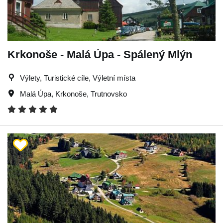
Krkonoše - Malá Úpa - Spálený Mlýn
Výlety, Turistické cíle, Výletní místa
Malá Úpa
,
Krkonoše
,
Trutnovsko