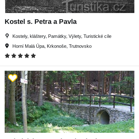
Kostel s. Petra a Pavla
Kostely, kláštery, Památky, Výlety, Turistické cíle
Horní Malá Úpa
,
Krkonoše
,
Trutnovsko