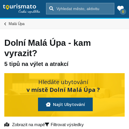
0
Malá Úpa
Dolní Malá Úpa - kam
vyrazit?
5 tipů na výlet a atrakcí
Hledáte ubytování
v místě Dolní Malá Úpa ?
Najít Ubytování
Zobrazit na mapě
Filtrovat výsledky