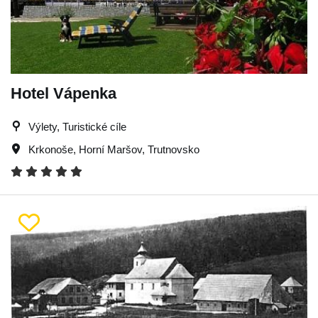
Hotel Vápenka
Výlety, Turistické cíle
Krkonoše
,
Horní Maršov
,
Trutnovsko