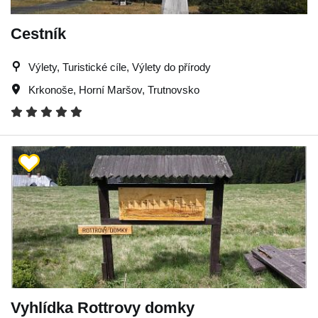
Cestník
Výlety, Turistické cíle, Výlety do přírody
Krkonoše
,
Horní Maršov
,
Trutnovsko
Vyhlídka Rottrovy domky