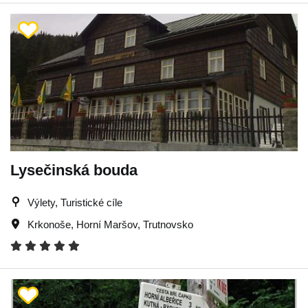
Lysečinská bouda
Výlety, Turistické cíle
Krkonoše
,
Horní Maršov
,
Trutnovsko