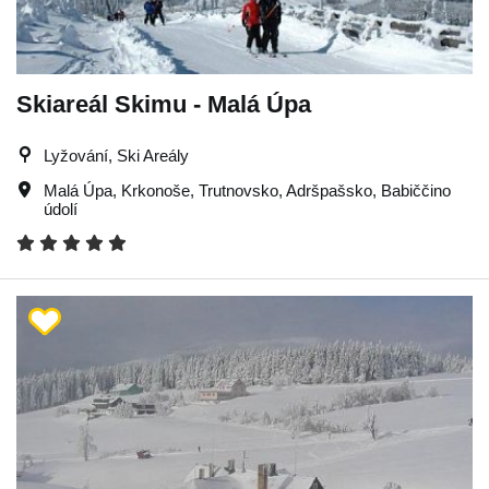
Skiareál Skimu - Malá Úpa
Lyžování, Ski Areály
Malá Úpa
,
Krkonoše
,
Trutnovsko
,
Adršpašsko
,
Babiččino
údolí