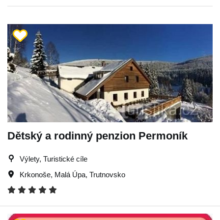
Dětský a rodinný penzion Permoník
Výlety, Turistické cíle
Krkonoše
,
Malá Úpa
,
Trutnovsko