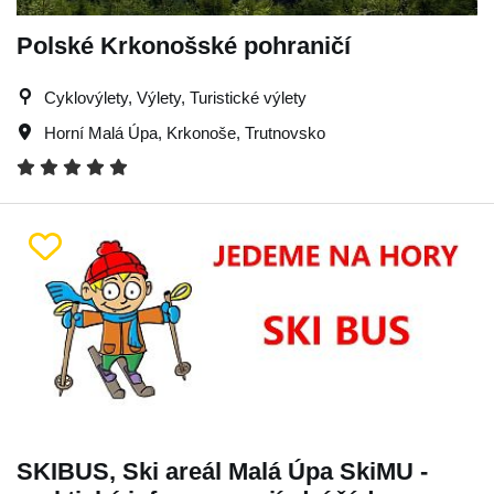
Polské Krkonošské pohraničí
Cyklovýlety, Výlety, Turistické výlety
Horní Malá Úpa
,
Krkonoše
,
Trutnovsko
SKIBUS, Ski areál Malá Úpa SkiMU -