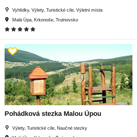
Vyhlídky, Výlety, Turistické cíle, Výletní místa
Malá Úpa
,
Krkonoše
,
Trutnovsko
Pohádková stezka Malou Úpou
Výlety, Turistické cíle, Naučné stezky