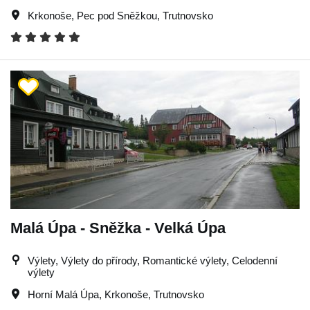
Krkonoše
,
Pec pod Sněžkou
,
Trutnovsko
Malá Úpa - Sněžka - Velká Úpa
Výlety, Výlety do přírody, Romantické výlety, Celodenní
výlety
Horní Malá Úpa
,
Krkonoše
,
Trutnovsko