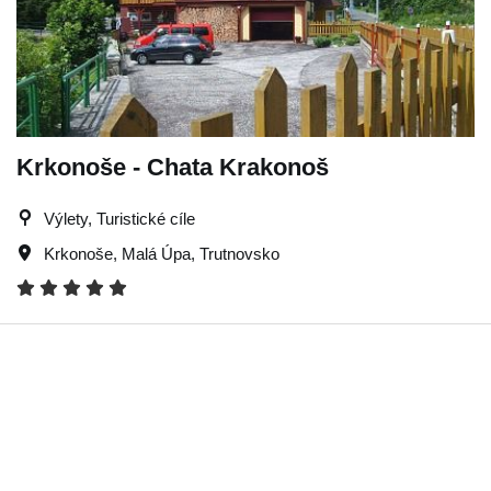
Krkonoše - Chata Krakonoš
Výlety, Turistické cíle
Krkonoše
,
Malá Úpa
,
Trutnovsko