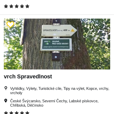
vrch Spravedlnost
Vyhlídky, Výlety, Turistické cíle, Tipy na výlet, Kopce, vrchy,
vrcholy
České Švýcarsko
,
Severní Čechy
,
Labské pískovce
,
Chřibská
,
Děčínsko