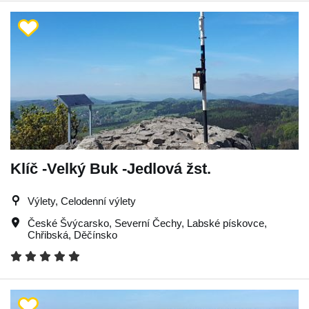
Klíč -Velký Buk -Jedlová žst.
Výlety, Celodenní výlety
České Švýcarsko
,
Severní Čechy
,
Labské pískovce
,
Chřibská
,
Děčínsko