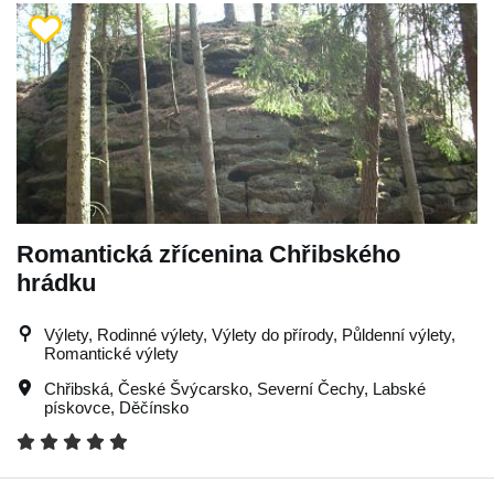
Romantická zřícenina Chřibského
hrádku
Výlety, Rodinné výlety, Výlety do přírody, Půldenní výlety,
Romantické výlety
Chřibská
,
České Švýcarsko
,
Severní Čechy
,
Labské
pískovce
,
Děčínsko