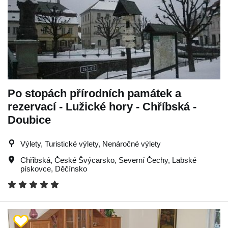
Po stopách přírodních památek a
rezervací - Lužické hory - Chříbská -
Doubice
Výlety, Turistické výlety, Nenáročné výlety
Chřibská
,
České Švýcarsko
,
Severní Čechy
,
Labské
pískovce
,
Děčínsko