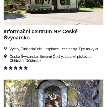
Informační centrum NP České
Švýcarsko.
Výlety, Turistické cíle, Inspirace - cestopisy, Tipy na výlet
České Švýcarsko
,
Severní Čechy
,
Labské pískovce
,
Chřibská
,
Děčínsko