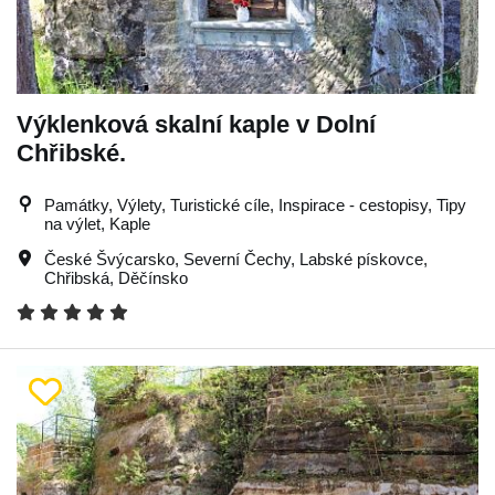
Výklenková skalní kaple v Dolní
Chřibské.
Památky, Výlety, Turistické cíle, Inspirace - cestopisy, Tipy
na výlet, Kaple
České Švýcarsko
,
Severní Čechy
,
Labské pískovce
,
Chřibská
,
Děčínsko