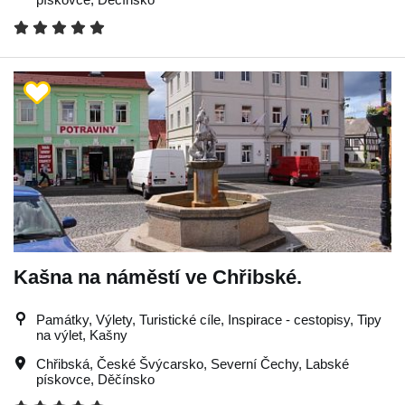
Kašna na náměstí ve Chřibské.
Památky, Výlety, Turistické cíle, Inspirace - cestopisy, Tipy
na výlet, Kašny
Chřibská
,
České Švýcarsko
,
Severní Čechy
,
Labské
pískovce
,
Děčínsko