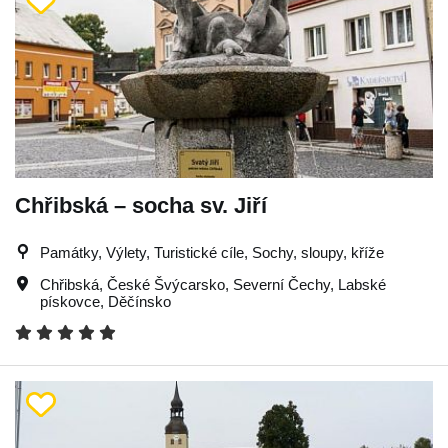
Chřibská – socha sv. Jiří
Památky, Výlety, Turistické cíle, Sochy, sloupy, kříže
Chřibská
,
České Švýcarsko
,
Severní Čechy
,
Labské
pískovce
,
Děčínsko