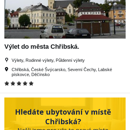
Výlet do města Chřibská.
Výlety, Rodinné výlety, Půldenní výlety
Chřibská
,
České Švýcarsko
,
Severní Čechy
,
Labské
pískovce
,
Děčínsko
Hledáte ubytování v místě
Chřibská?