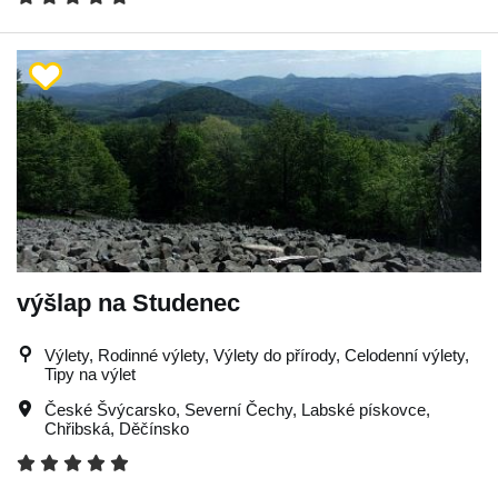
výšlap na Studenec
Výlety, Rodinné výlety, Výlety do přírody, Celodenní výlety,
Tipy na výlet
České Švýcarsko
,
Severní Čechy
,
Labské pískovce
,
Chřibská
,
Děčínsko