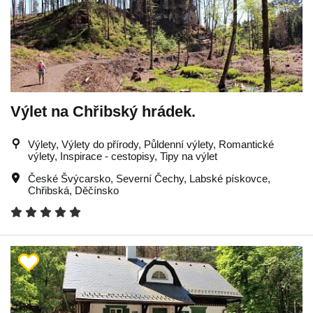
Výlet na Chřibský hrádek.
Výlety, Výlety do přírody, Půldenní výlety, Romantické
výlety, Inspirace - cestopisy, Tipy na výlet
České Švýcarsko
,
Severní Čechy
,
Labské pískovce
,
Chřibská
,
Děčínsko