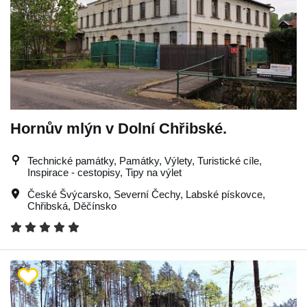
Hornův mlýn v Dolní Chřibské.
Technické památky, Památky, Výlety, Turistické cíle,
Inspirace - cestopisy, Tipy na výlet
České Švýcarsko
,
Severní Čechy
,
Labské pískovce
,
Chřibská
,
Děčínsko