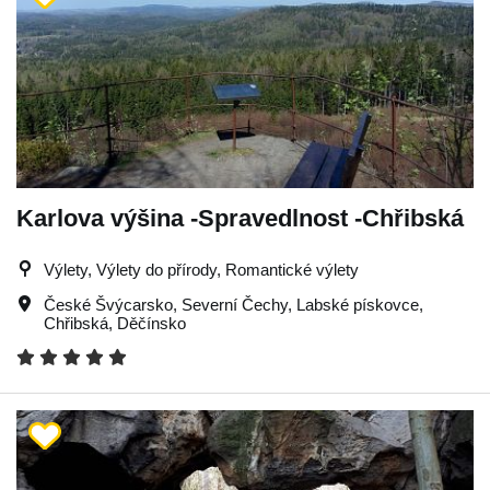
Karlova výšina -Spravedlnost -Chřibská
Výlety, Výlety do přírody, Romantické výlety
České Švýcarsko
,
Severní Čechy
,
Labské pískovce
,
Chřibská
,
Děčínsko