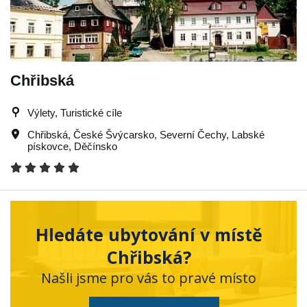
Chřibská
Výlety, Turistické cíle
Chřibská
,
České Švýcarsko
,
Severní Čechy
,
Labské
pískovce
,
Děčínsko
Hledáte ubytování v místě
Chřibská?
Našli jsme pro vás to pravé místo