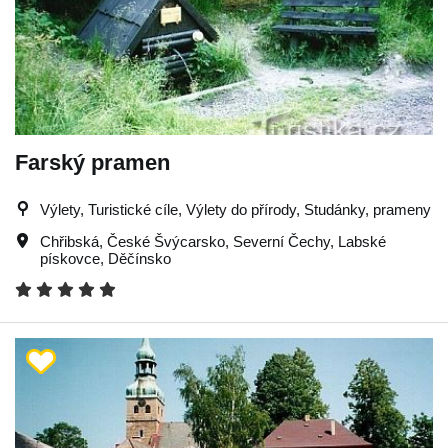
Farský pramen
Výlety, Turistické cíle, Výlety do přírody, Studánky, prameny
Chřibská
,
České Švýcarsko
,
Severní Čechy
,
Labské
pískovce
,
Děčínsko