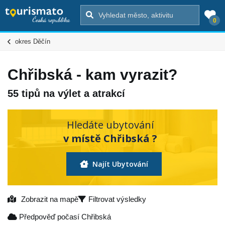
0
okres Děčín
Chřibská - kam vyrazit?
55 tipů na výlet a atrakcí
Hledáte ubytování
v místě Chřibská ?
Najít Ubytování
Zobrazit na mapě
Filtrovat výsledky
Předpověď počasí Chřibská