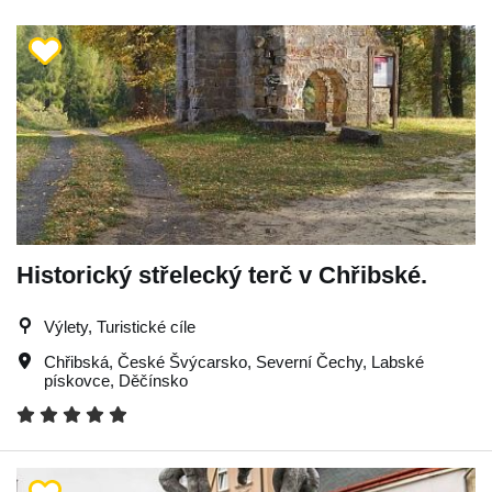
Historický střelecký terč v Chřibské.
Výlety, Turistické cíle
Chřibská
,
České Švýcarsko
,
Severní Čechy
,
Labské
pískovce
,
Děčínsko