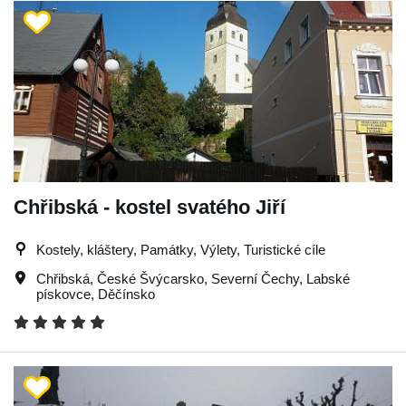
Chřibská - kostel svatého Jiří
Kostely, kláštery, Památky, Výlety, Turistické cíle
Chřibská
,
České Švýcarsko
,
Severní Čechy
,
Labské
pískovce
,
Děčínsko