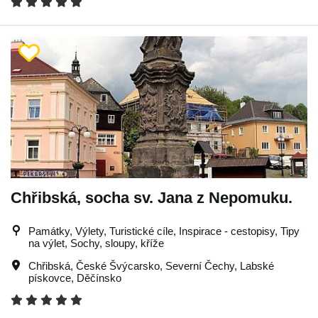
Chřibská, socha sv. Jana z Nepomuku.
Památky, Výlety, Turistické cíle, Inspirace - cestopisy, Tipy
na výlet, Sochy, sloupy, kříže
Chřibská
,
České Švýcarsko
,
Severní Čechy
,
Labské
pískovce
,
Děčínsko