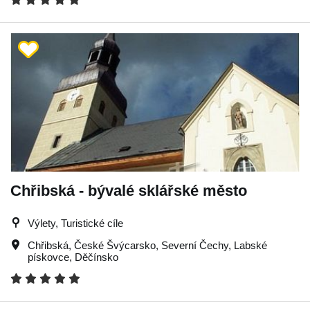
Chřibská - bývalé sklářské město
Výlety, Turistické cíle
Chřibská
,
České Švýcarsko
,
Severní Čechy
,
Labské
pískovce
,
Děčínsko