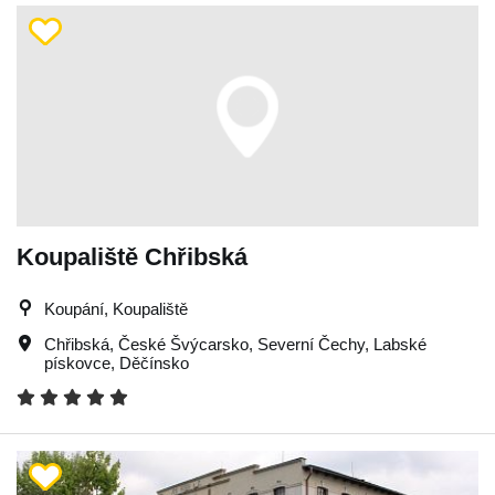
Koupaliště Chřibská
Koupání, Koupaliště
Chřibská
,
České Švýcarsko
,
Severní Čechy
,
Labské
pískovce
,
Děčínsko