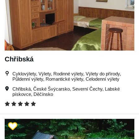
Chřibská
Cyklovýlety, Výlety, Rodinné výlety, Výlety do přírody,
Půldenní výlety, Romantické výlety, Celodenní výlety
Chřibská
,
České Švýcarsko
,
Severní Čechy
,
Labské
pískovce
,
Děčínsko