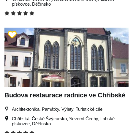
pískovce
,
Děčínsko
Budova restaurace radnice ve Chřibské
Architektonika, Památky, Výlety, Turistické cíle
Chřibská
,
České Švýcarsko
,
Severní Čechy
,
Labské
pískovce
,
Děčínsko