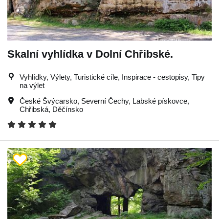
Skalní vyhlídka v Dolní Chřibské.
Vyhlídky, Výlety, Turistické cíle, Inspirace - cestopisy, Tipy
na výlet
České Švýcarsko
,
Severní Čechy
,
Labské pískovce
,
Chřibská
,
Děčínsko