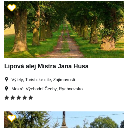
Lipová alej Mistra Jana Husa
Výlety, Turistické cíle, Zajímavosti
Mokré
,
Východní Čechy
,
Rychnovsko