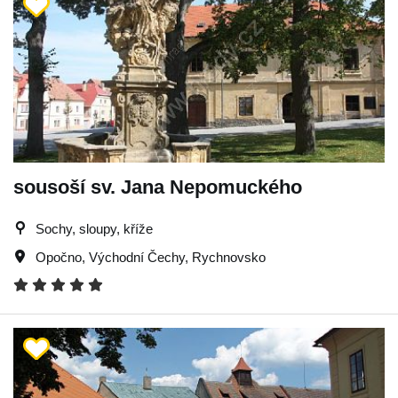
sousoší sv. Jana Nepomuckého
Sochy, sloupy, kříže
Opočno
,
Východní Čechy
,
Rychnovsko