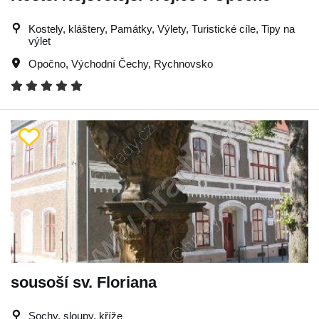
Kostely, kláštery, Památky, Výlety, Turistické cíle, Tipy na
výlet
Opočno
,
Východní Čechy
,
Rychnovsko
sousoší sv. Floriana
Sochy, sloupy, kříže