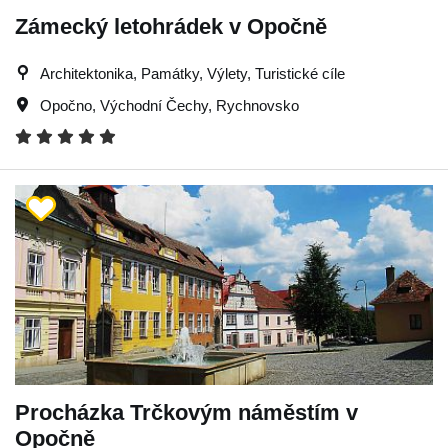
Zámecký letohrádek v Opočně
Architektonika, Památky, Výlety, Turistické cíle
Opočno
,
Východní Čechy
,
Rychnovsko
Procházka Trčkovým náměstím v
Opočně