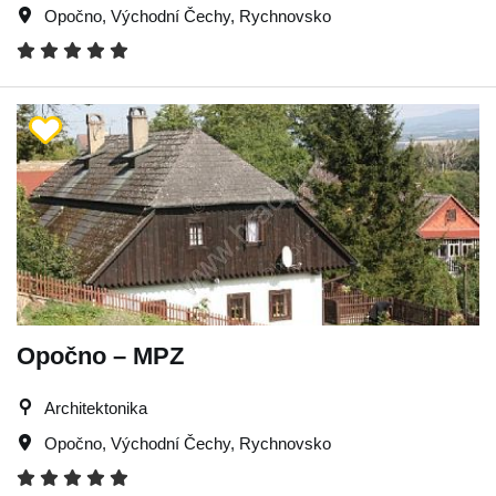
Opočno
,
Východní Čechy
,
Rychnovsko
Opočno – MPZ
Architektonika
Opočno
,
Východní Čechy
,
Rychnovsko