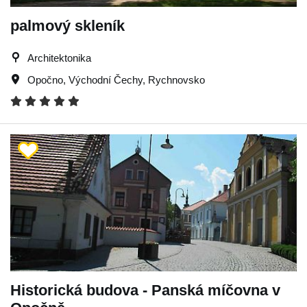
palmový skleník
Architektonika
Opočno
,
Východní Čechy
,
Rychnovsko
Historická budova - Panská míčovna v