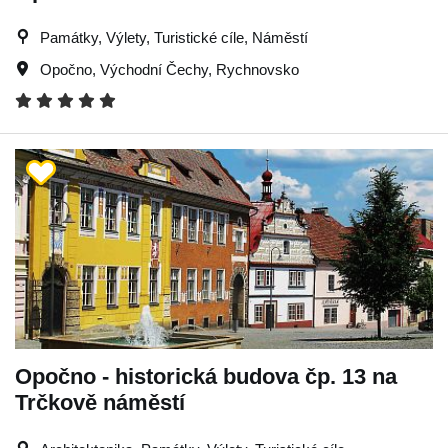
Památky, Výlety, Turistické cíle, Náměstí
Opočno
,
Východní Čechy
,
Rychnovsko
Opočno - historická budova čp. 13 na
Trčkově náměstí