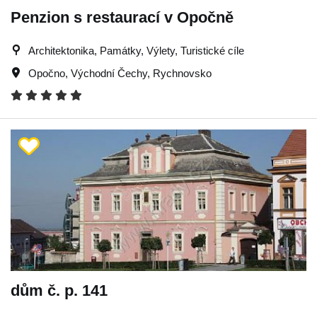
Penzion s restaurací v Opočně
Architektonika, Památky, Výlety, Turistické cíle
Opočno
,
Východní Čechy
,
Rychnovsko
dům č. p. 141