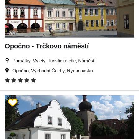
Opočno - Trčkovo náměstí
Památky, Výlety, Turistické cíle, Náměstí
Opočno
,
Východní Čechy
,
Rychnovsko