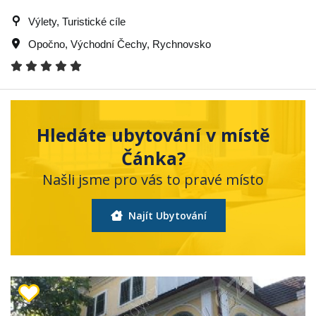
Výlety, Turistické cíle
Opočno
,
Východní Čechy
,
Rychnovsko
Hledáte ubytování v místě
Čánka?
Našli jsme pro vás to pravé místo
Najít Ubytování