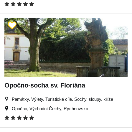
Opočno-socha sv. Floriána
Památky, Výlety, Turistické cíle, Sochy, sloupy, kříže
Opočno
,
Východní Čechy
,
Rychnovsko