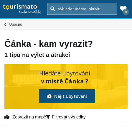
0
Opočno
Čánka - kam vyrazit?
1 tipů na výlet a atrakcí
Hledáte ubytování
v místě Čánka ?
Najít Ubytování
Zobrazit na mapě
Filtrovat výsledky