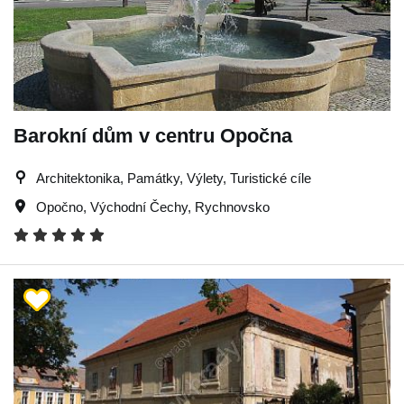
Barokní dům v centru Opočna
Architektonika, Památky, Výlety, Turistické cíle
Opočno
,
Východní Čechy
,
Rychnovsko