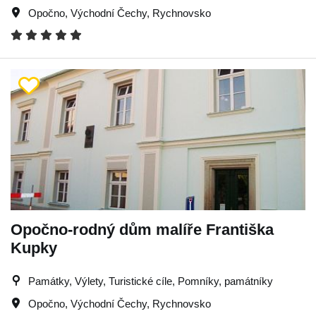
Opočno
,
Východní Čechy
,
Rychnovsko
Opočno-rodný dům malíře Františka
Kupky
Památky, Výlety, Turistické cíle, Pomníky, památníky
Opočno
,
Východní Čechy
,
Rychnovsko