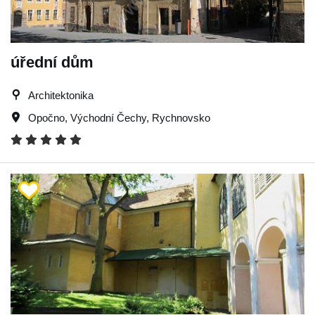
úřední dům
Architektonika
Opočno
,
Východní Čechy
,
Rychnovsko