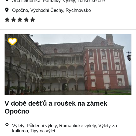
Architektonika, Památky, Výlety, Turistické cíle
Opočno
,
Východní Čechy
,
Rychnovsko
V době dešťů a roušek na zámek
Opočno
Výlety, Půldenní výlety, Romantické výlety, Výlety za
kulturou, Tipy na výlet