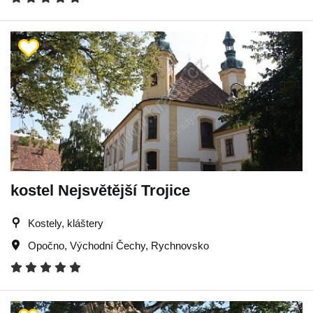
kostel Nejsvětější Trojice
Kostely, kláštery
Opočno
,
Východní Čechy
,
Rychnovsko