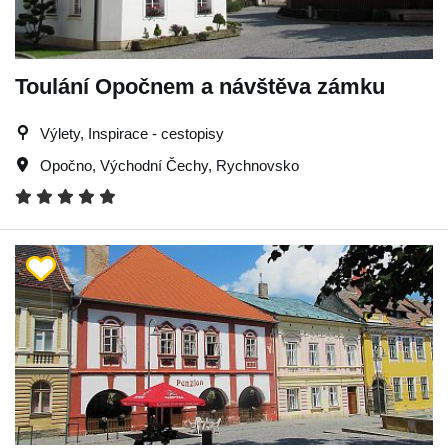
Toulání Opočnem a návštěva zámku
Výlety, Inspirace - cestopisy
Opočno
,
Východní Čechy
,
Rychnovsko