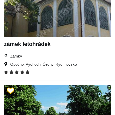
zámek letohrádek
Zámky
Opočno
,
Východní Čechy
,
Rychnovsko