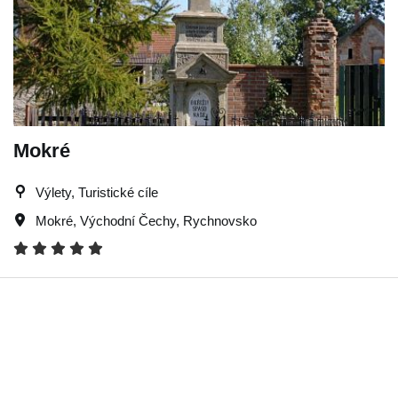
Mokré
Výlety, Turistické cíle
Mokré
,
Východní Čechy
,
Rychnovsko