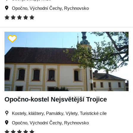
Opočno
,
Východní Čechy
,
Rychnovsko
Opočno-kostel Nejsvětější Trojice
Kostely, kláštery, Památky, Výlety, Turistické cíle
Opočno
,
Východní Čechy
,
Rychnovsko