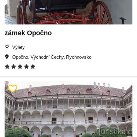
zámek Opočno
Výlety
Opočno
,
Východní Čechy
,
Rychnovsko