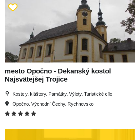
mesto Opočno - Dekanský kostol
Najsvätejšej Trojice
Kostely, kláštery, Památky, Výlety, Turistické cíle
Opočno
,
Východní Čechy
,
Rychnovsko