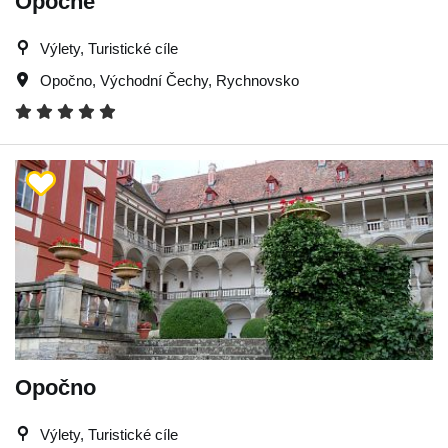
Opočně
Výlety, Turistické cíle
Opočno
,
Východní Čechy
,
Rychnovsko
Opočno
Výlety, Turistické cíle