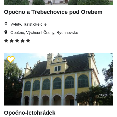
Opočno a Třebechovice pod Orebem
Výlety, Turistické cíle
Opočno
,
Východní Čechy
,
Rychnovsko
Opočno-letohrádek