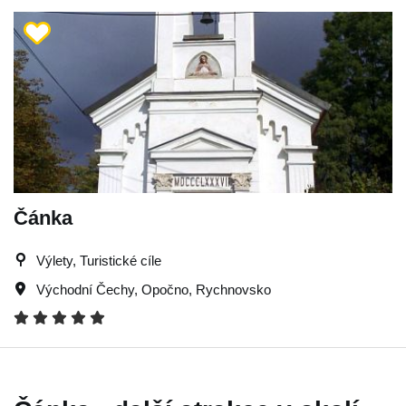
Čánka
Výlety, Turistické cíle
Východní Čechy
,
Opočno
,
Rychnovsko