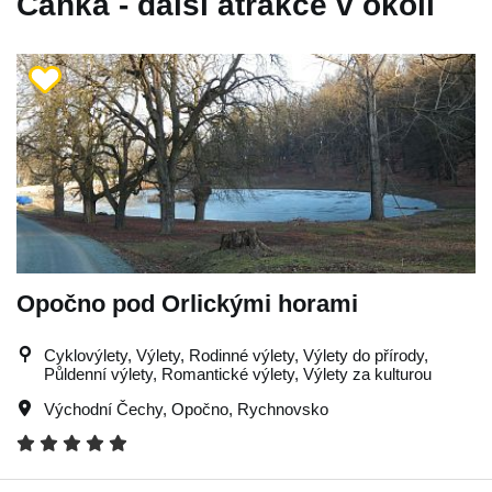
Čánka - další atrakce v okolí
Opočno pod Orlickými horami
Cyklovýlety, Výlety, Rodinné výlety, Výlety do přírody,
Půldenní výlety, Romantické výlety, Výlety za kulturou
Východní Čechy
,
Opočno
,
Rychnovsko