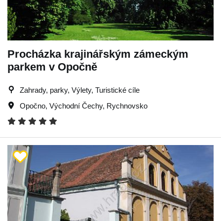
Procházka krajinářským zámeckým
parkem v Opočně
Zahrady, parky, Výlety, Turistické cíle
Opočno
,
Východní Čechy
,
Rychnovsko