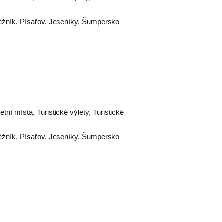
ěžník
,
Písařov
,
Jeseníky
,
Šumpersko
letní místa, Turistické výlety, Turistické
ěžník
,
Písařov
,
Jeseníky
,
Šumpersko