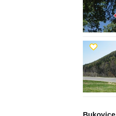
Bukovice 