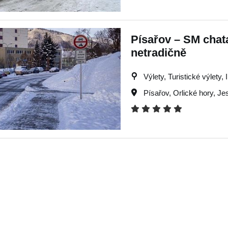
Písařov – SM chat
netradičně
Výlety, Turistické výlety, 
Písařov
,
Orlické hory
,
Je