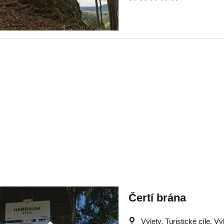
Čertí brána
Výlety, Turistické cíle, Vý