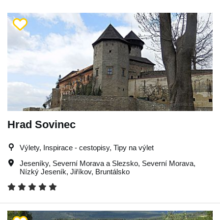
Hrad Sovinec
Výlety, Inspirace - cestopisy, Tipy na výlet
Jeseníky
,
Severní Morava a Slezsko
,
Severní Morava
,
Nízký Jeseník
,
Jiříkov
,
Bruntálsko