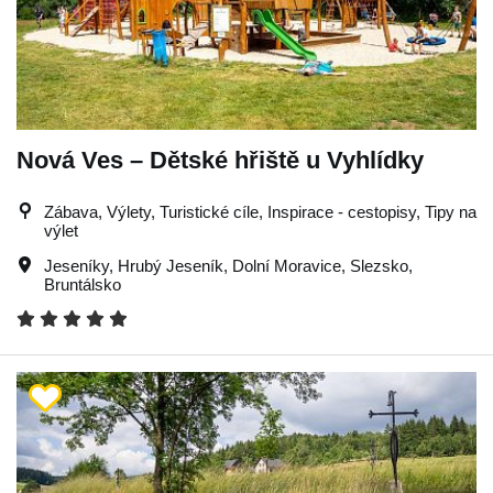
Nová Ves – Dětské hřiště u Vyhlídky
Zábava, Výlety, Turistické cíle, Inspirace - cestopisy, Tipy na
výlet
Jeseníky
,
Hrubý Jeseník
,
Dolní Moravice
,
Slezsko
,
Bruntálsko