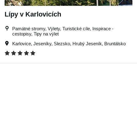
Lípy v Karlovicích
Památné stromy, Výlety, Turistické cíle, Inspirace -
cestopisy, Tipy na výlet
Karlovice
,
Jeseníky
,
Slezsko
,
Hrubý Jeseník
,
Bruntálsko