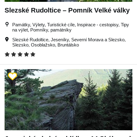
Slezské Rudoltice – Pomník Velké války
Památky, Výlety, Turistické cíle, Inspirace - cestopisy, Tipy
na výlet, Pomníky, památníky
Slezské Rudoltice
,
Jeseníky
,
Severní Morava a Slezsko
,
Slezsko
,
Osoblažsko
,
Bruntálsko