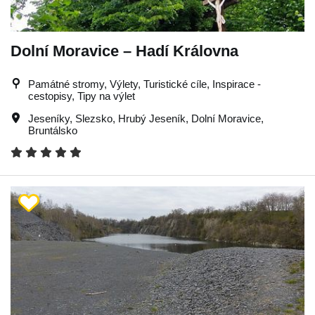
Dolní Moravice – Hadí Královna
Památné stromy, Výlety, Turistické cíle, Inspirace -
cestopisy, Tipy na výlet
Jeseníky
,
Slezsko
,
Hrubý Jeseník
,
Dolní Moravice
,
Bruntálsko