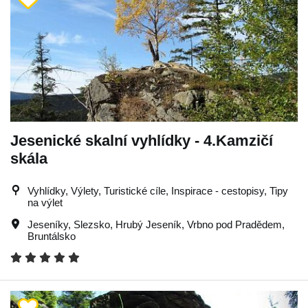
Jesenické skalní vyhlídky - 4.Kamzičí
skála
Vyhlídky, Výlety, Turistické cíle, Inspirace - cestopisy, Tipy
na výlet
Jeseníky
,
Slezsko
,
Hrubý Jeseník
,
Vrbno pod Pradědem
,
Bruntálsko