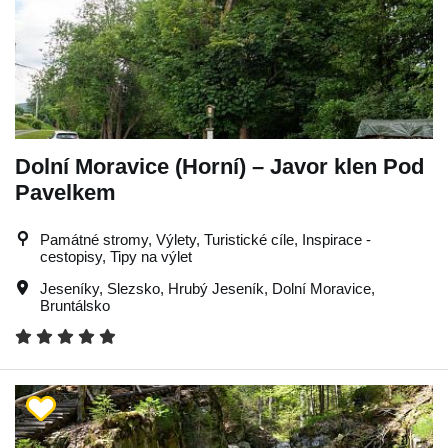
Dolní Moravice (Horní) – Javor klen Pod
Pavelkem
Památné stromy, Výlety, Turistické cíle, Inspirace -
cestopisy, Tipy na výlet
Jeseníky
,
Slezsko
,
Hrubý Jeseník
,
Dolní Moravice
,
Bruntálsko