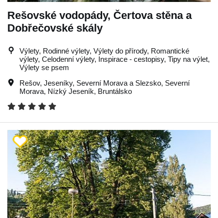
Rešovské vodopády, Čertova stěna a
Dobřečovské skály
Výlety, Rodinné výlety, Výlety do přírody, Romantické
výlety, Celodenní výlety, Inspirace - cestopisy, Tipy na výlet,
Výlety se psem
Rešov
,
Jeseníky
,
Severní Morava a Slezsko
,
Severní
Morava
,
Nízký Jeseník
,
Bruntálsko