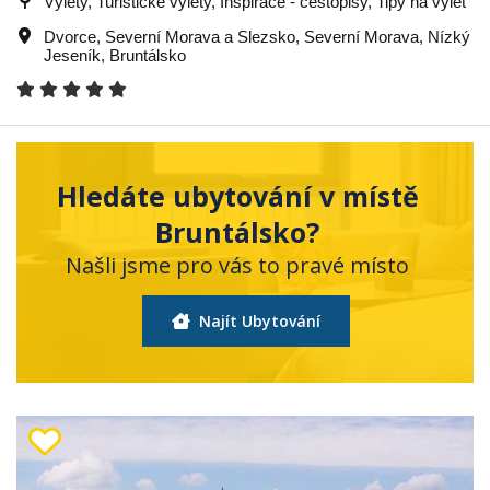
Výlety, Turistické výlety, Inspirace - cestopisy, Tipy na výlet
Dvorce
,
Severní Morava a Slezsko
,
Severní Morava
,
Nízký
Jeseník
,
Bruntálsko
Hledáte ubytování v místě
Bruntálsko?
Našli jsme pro vás to pravé místo
Najít Ubytování