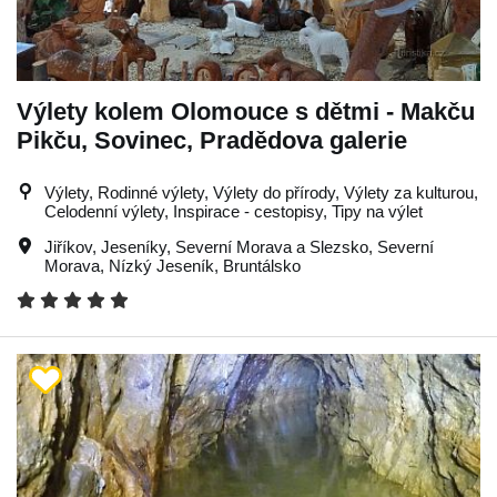
Výlety kolem Olomouce s dětmi - Makču
Pikču, Sovinec, Pradědova galerie
Výlety, Rodinné výlety, Výlety do přírody, Výlety za kulturou,
Celodenní výlety, Inspirace - cestopisy, Tipy na výlet
Jiříkov
,
Jeseníky
,
Severní Morava a Slezsko
,
Severní
Morava
,
Nízký Jeseník
,
Bruntálsko