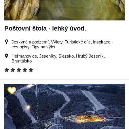
Poštovní štola - lehký úvod.
Jeskyně a podzemí, Výlety, Turistické cíle, Inspirace -
cestopisy, Tipy na výlet
Heřmanovice
,
Jeseníky
,
Slezsko
,
Hrubý Jeseník
,
Bruntálsko