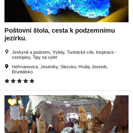
Poštovní štola, cesta k podzemnímu
jezírku.
Jeskyně a podzemí, Výlety, Turistické cíle, Inspirace -
cestopisy, Tipy na výlet
Heřmanovice
,
Jeseníky
,
Slezsko
,
Hrubý Jeseník
,
Bruntálsko