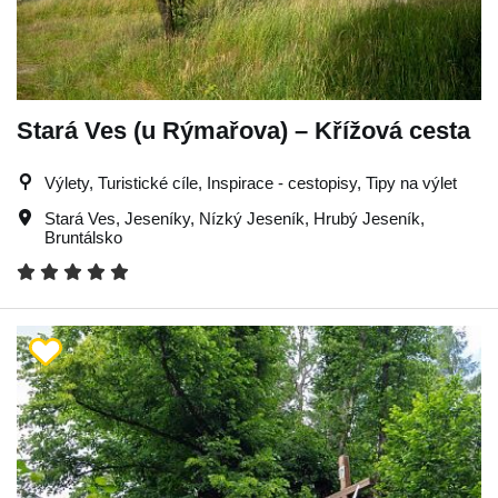
Stará Ves (u Rýmařova) – Křížová cesta
Výlety, Turistické cíle, Inspirace - cestopisy, Tipy na výlet
Stará Ves
,
Jeseníky
,
Nízký Jeseník
,
Hrubý Jeseník
,
Bruntálsko