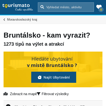
0
Moravskoslezský kraj
Bruntálsko - kam vyrazit?
1273 tipů na výlet a atrakcí
Hledáte ubytování
v místě Bruntálsko ?
Najít Ubytování
Zobrazit na mapě
Filtrovat výsledky