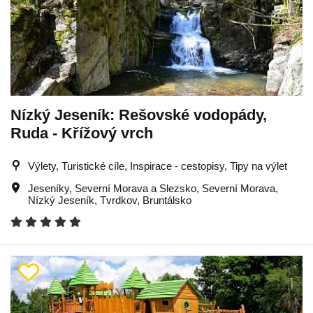
Nízký Jeseník: Rešovské vodopády,
Ruda - Křížový vrch
Výlety, Turistické cíle, Inspirace - cestopisy, Tipy na výlet
Jeseníky
,
Severní Morava a Slezsko
,
Severní Morava
,
Nízký Jeseník
,
Tvrdkov
,
Bruntálsko