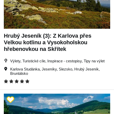
Hrubý Jeseník (3): Z Karlova přes
Velkou kotlinu a Vysokoholskou
hřebenovkou na Skřítek
Výlety, Turistické cíle, Inspirace - cestopisy, Tipy na výlet
Karlova Studánka
,
Jeseníky
,
Slezsko
,
Hrubý Jeseník
,
Bruntálsko