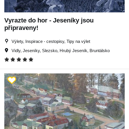
Vyrazte do hor - Jeseníky jsou
připraveny!
Výlety, Inspirace - cestopisy, Tipy na výlet
Vidly
,
Jeseníky
,
Slezsko
,
Hrubý Jeseník
,
Bruntálsko