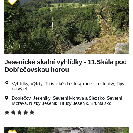
Jesenické skalní vyhlídky - 11.Skála pod
Dobřečovskou horou
Vyhlídky, Výlety, Turistické cíle, Inspirace - cestopisy, Tipy
na výlet
Dobřečov
,
Jeseníky
,
Severní Morava a Slezsko
,
Severní
Morava
,
Nízký Jeseník
,
Hrubý Jeseník
,
Bruntálsko