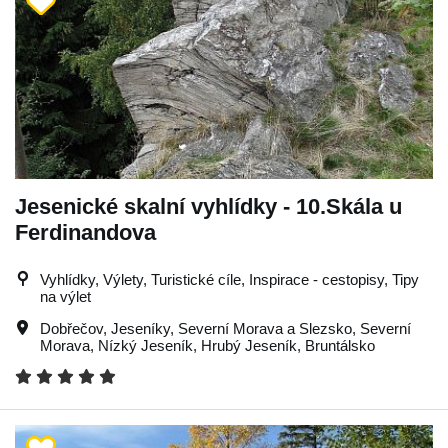
Jesenické skalní vyhlídky - 10.Skála u
Ferdinandova
Vyhlídky, Výlety, Turistické cíle, Inspirace - cestopisy, Tipy
na výlet
Dobřečov
,
Jeseníky
,
Severní Morava a Slezsko
,
Severní
Morava
,
Nízký Jeseník
,
Hrubý Jeseník
,
Bruntálsko