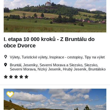
I. etapa 10 000 kroků - Z Bruntálu do
obce Dvorce
Výlety, Turistické výlety, Inspirace - cestopisy, Tipy na výlet
Bruntál
,
Jeseníky
,
Severní Morava a Slezsko
,
Slezsko
,
Severní Morava
,
Nízký Jeseník
,
Hrubý Jeseník
,
Bruntálsko