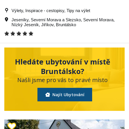
Výlety, Inspirace - cestopisy, Tipy na výlet
Jeseníky
,
Severní Morava a Slezsko
,
Severní Morava
,
Nízký Jeseník
,
Jiříkov
,
Bruntálsko
Hledáte ubytování v místě
Bruntálsko?
Našli jsme pro vás to pravé místo
Najít Ubytování