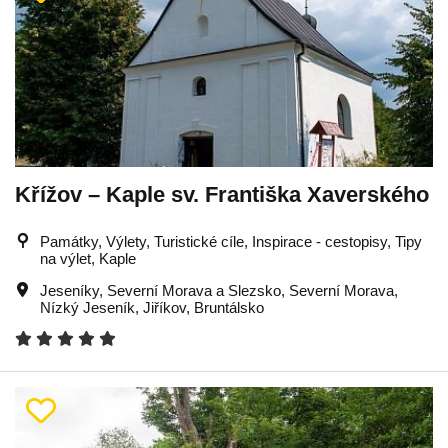
Křížov – Kaple sv. Františka Xaverského
Památky, Výlety, Turistické cíle, Inspirace - cestopisy, Tipy
na výlet, Kaple
Jeseníky
,
Severní Morava a Slezsko
,
Severní Morava
,
Nízký Jeseník
,
Jiříkov
,
Bruntálsko