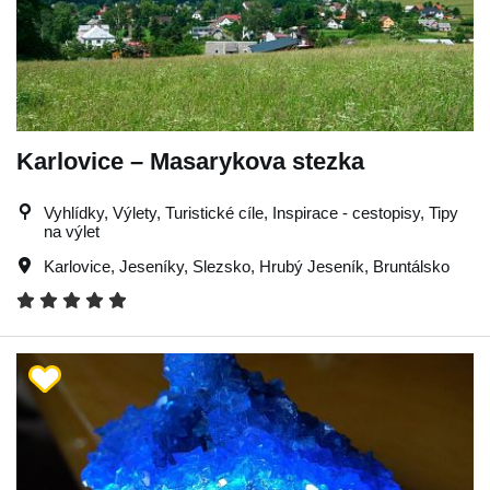
Karlovice – Masarykova stezka
Vyhlídky, Výlety, Turistické cíle, Inspirace - cestopisy, Tipy
na výlet
Karlovice
,
Jeseníky
,
Slezsko
,
Hrubý Jeseník
,
Bruntálsko