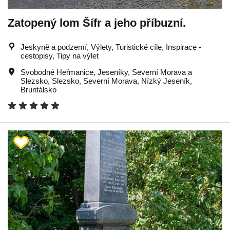
Zatopený lom Šífr a jeho příbuzní.
Jeskyně a podzemí, Výlety, Turistické cíle, Inspirace -
cestopisy, Tipy na výlet
Svobodné Heřmanice
,
Jeseníky
,
Severní Morava a
Slezsko
,
Slezsko
,
Severní Morava
,
Nízký Jeseník
,
Bruntálsko