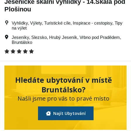
Jesenické skalní vyhlídky - 14.Skála pod
Plošinou
Vyhlídky, Výlety, Turistické cíle, Inspirace - cestopisy, Tipy
na výlet
Jeseníky
,
Slezsko
,
Hrubý Jeseník
,
Vrbno pod Pradědem
,
Bruntálsko
Hledáte ubytování v místě
Bruntálsko?
Našli jsme pro vás to pravé místo
Najít Ubytování