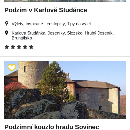
Podzim v Karlově Studánce
Výlety, Inspirace - cestopisy, Tipy na výlet
Karlova Studánka
,
Jeseníky
,
Slezsko
,
Hrubý Jeseník
,
Bruntálsko
Podzimní kouzlo hradu Sovinec