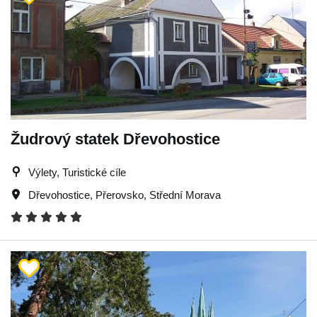
Žudrový statek Dřevohostice
Výlety, Turistické cíle
Dřevohostice
,
Přerovsko
,
Střední Morava