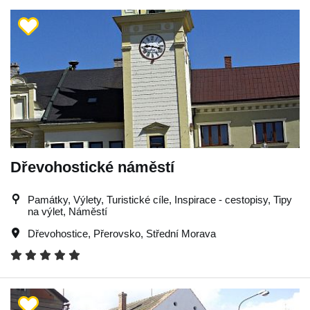
Dřevohostické náměstí
Památky, Výlety, Turistické cíle, Inspirace - cestopisy, Tipy
na výlet, Náměstí
Dřevohostice
,
Přerovsko
,
Střední Morava