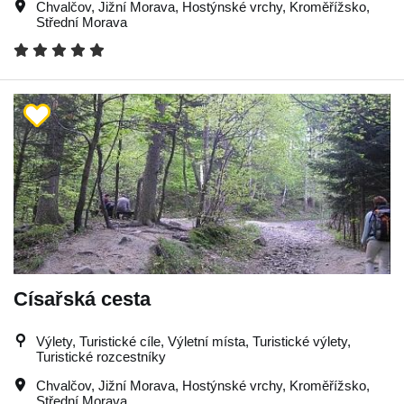
Chvalčov
,
Jižní Morava
,
Hostýnské vrchy
,
Kroměřížsko
,
Střední Morava
Císařská cesta
Výlety, Turistické cíle, Výletní místa, Turistické výlety,
Turistické rozcestníky
Chvalčov
,
Jižní Morava
,
Hostýnské vrchy
,
Kroměřížsko
,
Střední Morava