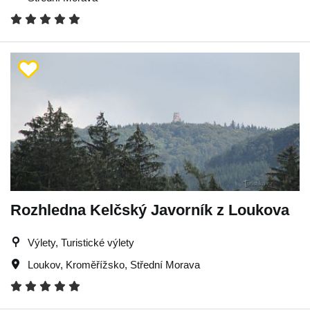
Rozhledna Kelčský Javorník z Loukova
Výlety, Turistické výlety
Loukov
,
Kroměřížsko
,
Střední Morava