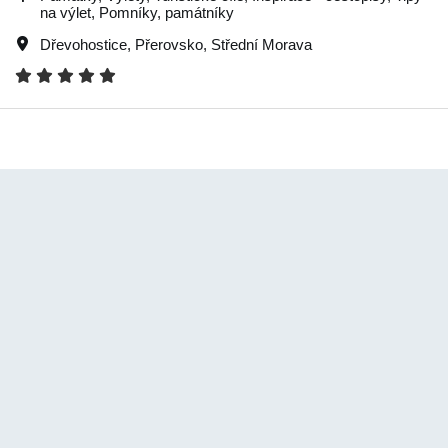
na výlet, Pomníky, památníky
Dřevohostice
,
Přerovsko
,
Střední Morava