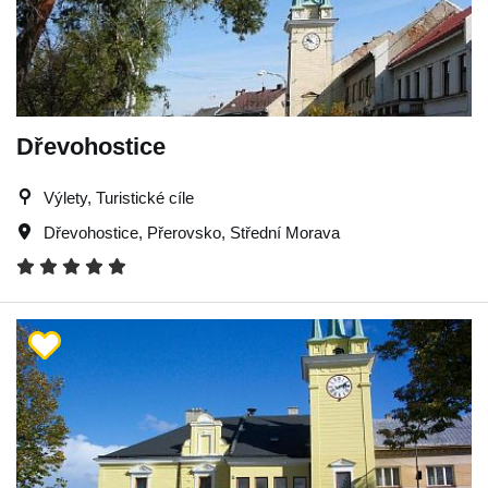
Dřevohostice
Výlety, Turistické cíle
Dřevohostice
,
Přerovsko
,
Střední Morava