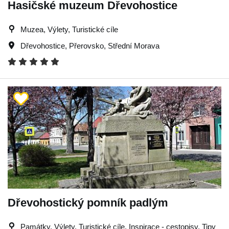
Hasičské muzeum Dřevohostice
Muzea, Výlety, Turistické cíle
Dřevohostice
,
Přerovsko
,
Střední Morava
Dřevohostický pomník padlým
Památky, Výlety, Turistické cíle, Inspirace - cestopisy, Tipy