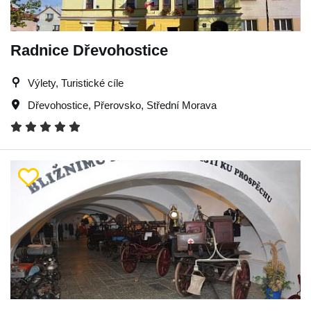
Radnice Dřevohostice
Výlety, Turistické cíle
Dřevohostice
,
Přerovsko
,
Střední Morava