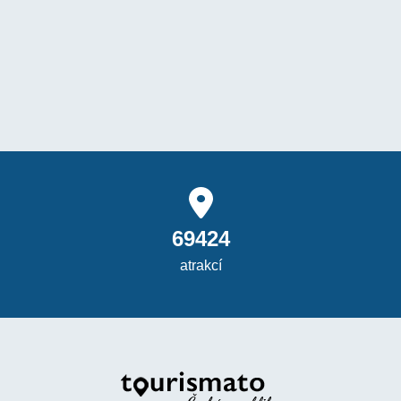
69424
atrakcí