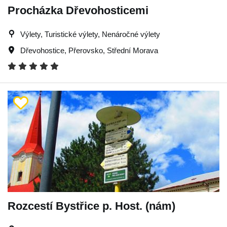
Procházka Dřevohosticemi
Výlety, Turistické výlety, Nenáročné výlety
Dřevohostice
,
Přerovsko
,
Střední Morava
Rozcestí Bystřice p. Host. (nám)