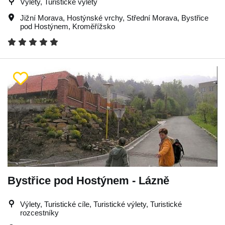
Výlety, Turistické výlety
Jižní Morava
,
Hostýnské vrchy
,
Střední Morava
,
Bystřice
pod Hostýnem
,
Kroměřížsko
Bystřice pod Hostýnem - Lázně
Výlety, Turistické cíle, Turistické výlety, Turistické
rozcestníky