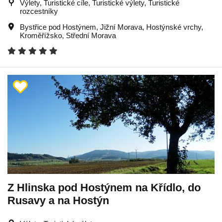
Výlety, Turistické cíle, Turistické výlety, Turistické
rozcestníky
Bystřice pod Hostýnem
,
Jižní Morava
,
Hostýnské vrchy
,
Kroměřížsko
,
Střední Morava
Z Hlinska pod Hostýnem na Křídlo, do
Rusavy a na Hostýn