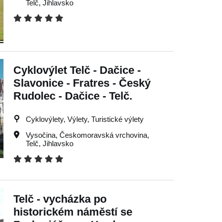
Telč
,
Jihlavsko
Cyklovýlet Telč - Dačice -
Slavonice - Fratres - Český
Rudolec - Dačice - Telč.
Cyklovýlety, Výlety, Turistické výlety
Vysočina
,
Českomoravská vrchovina
,
Telč
,
Jihlavsko
Telč - vycházka po
historickém náměstí se