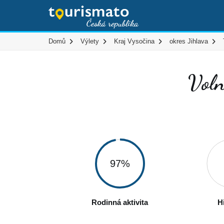
Domů
Výlety
Kraj Vysočina
okres Jihlava
Voln
97%
Rodinná aktivita
H