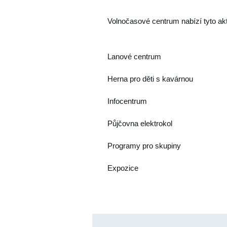
Volnočasové centrum nabízí tyto akt
Lanové centrum
Herna pro děti s kavárnou
Infocentrum
Půjčovna elektrokol
Programy pro skupiny
Expozice