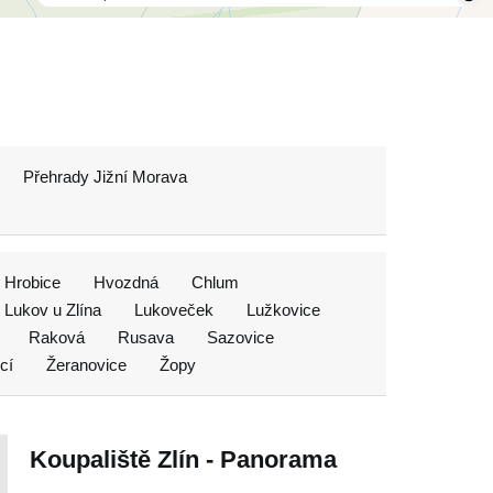
Přehrady Jižní Morava
Hrobice
Hvozdná
Chlum
Lukov u Zlína
Lukoveček
Lužkovice
Raková
Rusava
Sazovice
cí
Žeranovice
Žopy
Koupaliště Zlín - Panorama