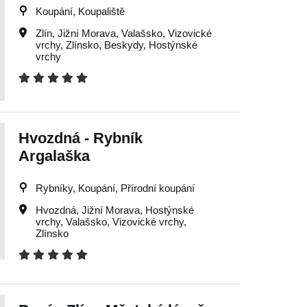
Koupání, Koupaliště
Zlín
,
Jižní Morava
,
Valašsko
,
Vizovické
vrchy
,
Zlínsko
,
Beskydy
,
Hostýnské
vrchy
Hvozdná - Rybník
Argalaška
Rybníky, Koupání, Přírodní koupání
Hvozdná
,
Jižní Morava
,
Hostýnské
vrchy
,
Valašsko
,
Vizovické vrchy
,
Zlínsko