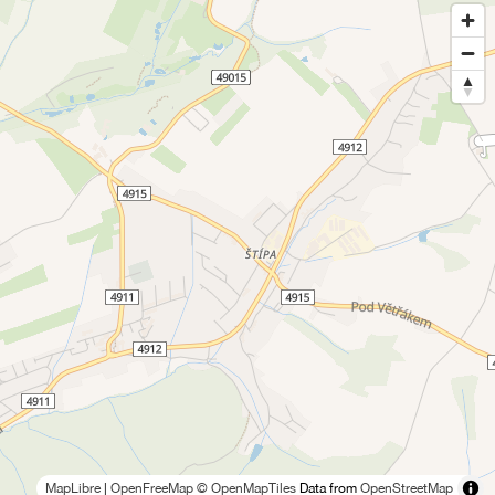
MapLibre
|
OpenFreeMap
© OpenMapTiles
Data from
OpenStreetMap