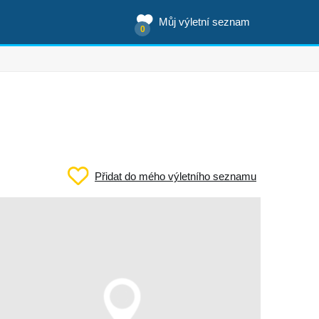
Můj výletní seznam
0
Přidat do mého výletního seznamu