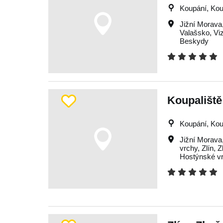
Koupání, Kou
Jižní Morava
Valašsko
,
Vi
Beskydy
Koupaliště 
Koupání, Kou
Jižní Morava
vrchy
,
Zlín
,
Z
Hostýnské v