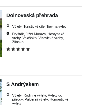
Dolnoveská přehrada
Výlety, Turistické cíle, Tipy na výlet
Fryšták
,
Jižní Morava
,
Hostýnské
vrchy
,
Valašsko
,
Vizovické vrchy
,
Zlínsko
S Andrýskem
Výlety, Rodinné výlety, Výlety do
přírody, Půldenní výlety, Romantické
výlety