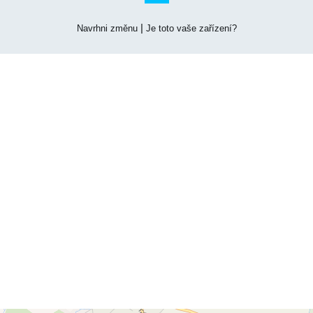
|
Navrhni změnu
Je toto vaše zařízení?