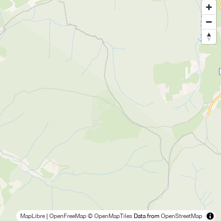
MapLibre
|
OpenFreeMap
© OpenMapTiles
Data from
OpenStreetMap