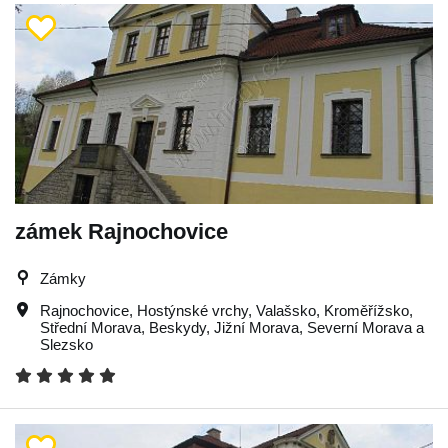
zámek Rajnochovice
Zámky
Rajnochovice
,
Hostýnské vrchy
,
Valašsko
,
Kroměřížsko
,
Střední Morava
,
Beskydy
,
Jižní Morava
,
Severní Morava a
Slezsko