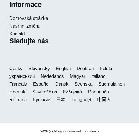
Informace
Domovská stránka
Navrhni změnu
Kontakt
Sledujte nás
Česky
Slovensky
English
Deutsch
Polski
український
Nederlands
Magyar
Italiano
Français
Español
Dansk
Svenska
Suomalainen
Hrvatski
Slovenščina
Ελληνικά
Português
Română
Русский
日本
Tiếng Việt
中国人
2026 (c) All rights reserved Tourismato