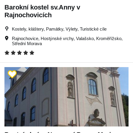
Barokní kostel sv.Anny v
Rajnochovicích
Kostely, kláštery, Památky, Výlety, Turistické cíle
Rajnochovice
,
Hostýnské vrchy
,
Valašsko
,
Kroměřížsko
,
Střední Morava