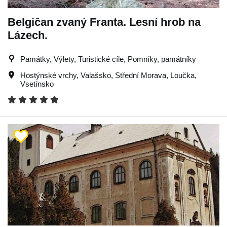
Belgičan zvaný Franta. Lesní hrob na
Lázech.
Památky, Výlety, Turistické cíle, Pomníky, památníky
Hostýnské vrchy
,
Valašsko
,
Střední Morava
,
Loučka
,
Vsetínsko