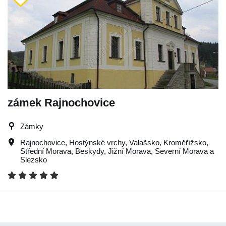
zámek Rajnochovice
Zámky
Rajnochovice
,
Hostýnské vrchy
,
Valašsko
,
Kroměřížsko
,
Střední Morava
,
Beskydy
,
Jižní Morava
,
Severní Morava a
Slezsko