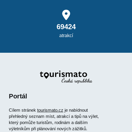
69424
atrakcí
Portál
Cílem stránek
tourismato.cz
je nabídnout
přehledný seznam míst, atrakcí a tipů na výlet,
který pomůže turistům, rodinám a dalším
výletníkům při plánování nových zážitků.