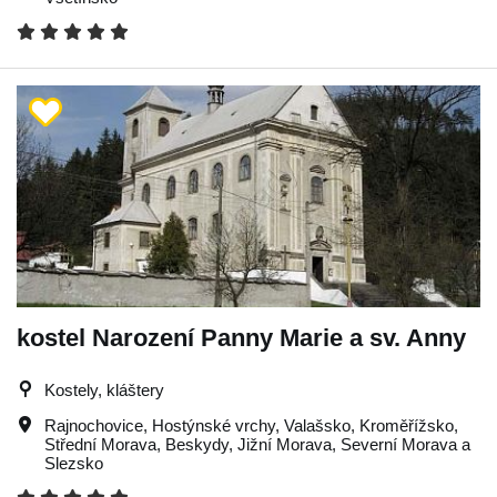
kostel Narození Panny Marie a sv. Anny
Kostely, kláštery
Rajnochovice
,
Hostýnské vrchy
,
Valašsko
,
Kroměřížsko
,
Střední Morava
,
Beskydy
,
Jižní Morava
,
Severní Morava a
Slezsko