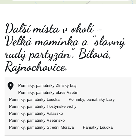
Další místa v okolí -
Velká maminka a "slavný
rudý partyzán". Bílová,
Rajnochovice.
Pomníky, památníky Zlínský kraj
Pomníky, památníky okres Vsetín
Pomníky, památníky Loučka
Pomníky, památníky Lazy
Pomníky, památníky Hostýnské vrchy
Pomníky, památníky Valašsko
Pomníky, památníky Vsetínsko
Pomníky, památníky Střední Morava
Památky Loučka