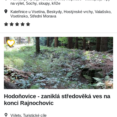
na výlet, Sochy, sloupy, kříže
Kateřinice u Vsetína
,
Beskydy
,
Hostýnské vrchy
,
Valašsko
,
Vsetínsko
,
Střední Morava
Hodoňovice - zaniklá středověká ves na
konci Rajnochovic
Výlety, Turistické cíle