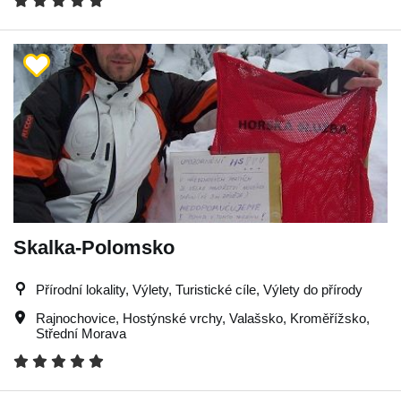
Skalka-Polomsko
Přírodní lokality, Výlety, Turistické cíle, Výlety do přírody
Rajnochovice
,
Hostýnské vrchy
,
Valašsko
,
Kroměřížsko
,
Střední Morava